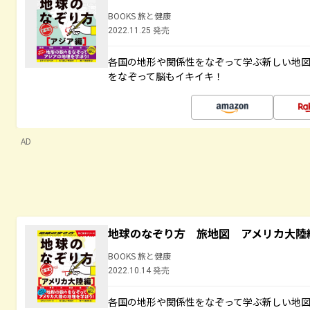
BOOKS 旅と健康
2022.11.25 発売
各国の地形や関係性をなぞって学ぶ新しい地
をなぞって脳もイキイキ！
AD
地球のなぞり方 旅地図 アメリカ大陸
BOOKS 旅と健康
2022.10.14 発売
各国の地形や関係性をなぞって学ぶ新しい地