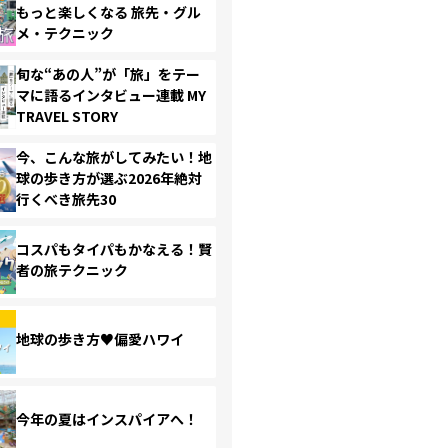
もっと楽しくなる 旅先・グル
メ・テクニック
旬な“あの人”が「旅」をテー
マに語るインタビュー連載 MY
TRAVEL STORY
今、こんな旅がしてみたい！地
球の歩き方が選ぶ2026年絶対
行くべき旅先30
コスパもタイパもかなえる！賢
者の旅テクニック
地球の歩き方♥偏愛ハワイ
今年の夏はインスパイアへ！