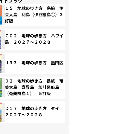
イドブック
１５ 地球の歩き方 島旅 伊
豆大島 利島（伊豆諸島①）３
訂版
Ｃ０２ 地球の歩き方 ハワイ
島 ２０２７～２０２８
Ｊ３３ 地球の歩き方 墨田区
０２ 地球の歩き方 島旅 奄
美大島 喜界島 加計呂麻島
（奄美群島１） ５訂版
Ｄ１７ 地球の歩き方 タイ
２０２７～２０２８