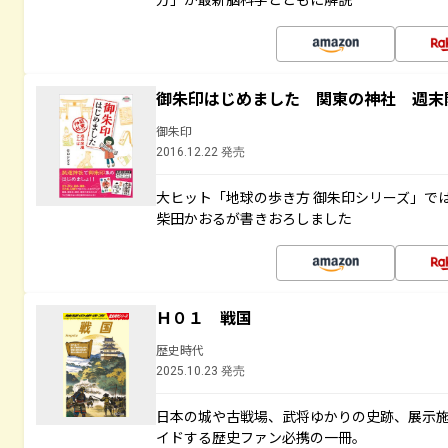
御朱印はじめました 関東の神社 週末
御朱印
2016.12.22 発売
大ヒット「地球の歩き方 御朱印シリーズ」で
柴田かおるが書きおろしました
Ｈ０１ 戦国
歴史時代
2025.10.23 発売
日本の城や古戦場、武将ゆかりの史跡、展示
イドする歴史ファン必携の一冊。