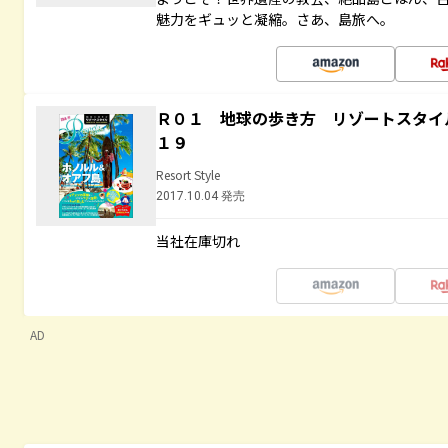
魅力をギュッと凝縮。さあ、島旅へ。
Ｒ０１ 地球の歩き方 リゾートスタイ
１９
Resort Style
2017.10.04 発売
当社在庫切れ
AD