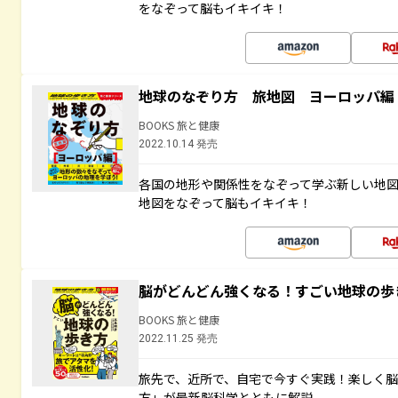
をなぞって脳もイキイキ！
地球のなぞり方 旅地図 ヨーロッパ編
BOOKS 旅と健康
2022.10.14 発売
各国の地形や関係性をなぞって学ぶ新しい地
地図をなぞって脳もイキイキ！
脳がどんどん強くなる！すごい地球の歩
BOOKS 旅と健康
2022.11.25 発売
旅先で、近所で、自宅で今すぐ実践！楽しく
方」が最新脳科学とともに解説