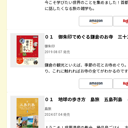
今こそ学びたい世界のことを集めました！首
に話したくなる旅の雑学も。
０１ 御朱印でめぐる鎌倉のお寺 三十
御朱印
2019.08.07 発売
鎌倉の観光といえば、季節の花とお寺めぐり
り、これに触れればお寺の全てがわかるので
０１ 地球の歩き方 島旅 五島列島 
島旅
2024.07.04 発売
ようこそ！世界遺産の教会、絶品島ごはん、