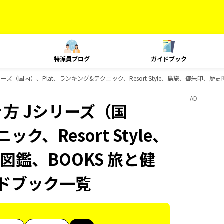
特派員ブログ
ガイドブック
ズ（国内）、Plat、ランキング&テクニック、Resort Style、島旅、御朱印、歴
AD
方 Jシリーズ（国
ク、Resort Style、
鑑、BOOKS 旅と健
イドブック一覧