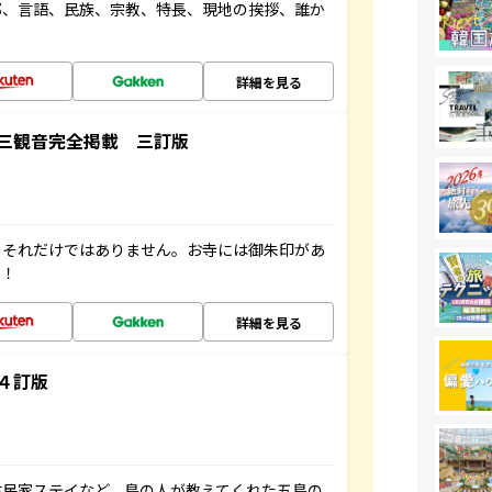
都、言語、民族、宗教、特長、現地の挨拶、誰か
詳細を見る
三観音完全掲載 三訂版
。それだけではありません。お寺には御朱印があ
す！
詳細を見る
４訂版
古民家ステイなど、島の人が教えてくれた五島の