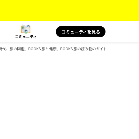
コミュニティを見る
コミュニティ
史時代、旅の図鑑、BOOKS 旅と健康、BOOKS 旅の読み物のガイドブック一覧