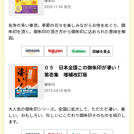
御朱印
2025.11.06 発売
名寺の多い東京。季節の花々を楽しみながらお寺をめぐり、御
朱印を頂く。御朱印の頂き方から御朱印に込められた意味を解
説。
詳細を見る
０５ 日本全国この御朱印が凄い！
第壱集 増補改訂版
御朱印
2015.04.24 発売
大人気の御朱印シリーズ。全国に拡大して、ただただ凄い、美
しい、おもしろい、珍しいにこだわり御朱印そのものを紹介し
ます。