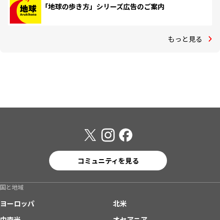
「地球の歩き方」シリーズ広告のご案内
もっと見る
コミュニティを見る
国と地域
ヨーロッパ
北米
中南米
オセアニア