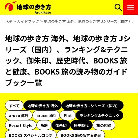
TOP
ガイドブック
地球の歩き方 海外、地球の歩き方 Jシリーズ（国内）、ラ
地球の歩き方 海外、地球の歩き方 Jシ
リーズ（国内）、ランキング&テクニ
ック、御朱印、歴史時代、BOOKS 旅
と健康、BOOKS 旅の読み物のガイド
ブック一覧
すべて
地球の歩き方 海外
地球の歩き方 Jシリーズ（国内）
aruco 海外
aruco 国内
Plat
ランキング&テクニック
Resort Style
島旅
御朱印
歴史時代
旅の図鑑
BOOKS スペシャルコラボ
BOOKS 旅の名言＆絶景