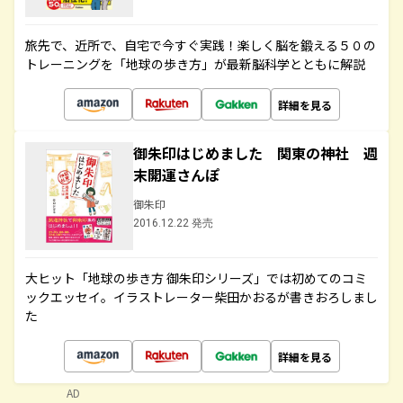
旅先で、近所で、自宅で今すぐ実践！楽しく脳を鍛える５０の
トレーニングを「地球の歩き方」が最新脳科学とともに解説
詳細を見る
御朱印はじめました 関東の神社 週
末開運さんぽ
御朱印
2016.12.22 発売
大ヒット「地球の歩き方 御朱印シリーズ」では初めてのコミ
ックエッセイ。イラストレーター柴田かおるが書きおろしまし
た
詳細を見る
AD