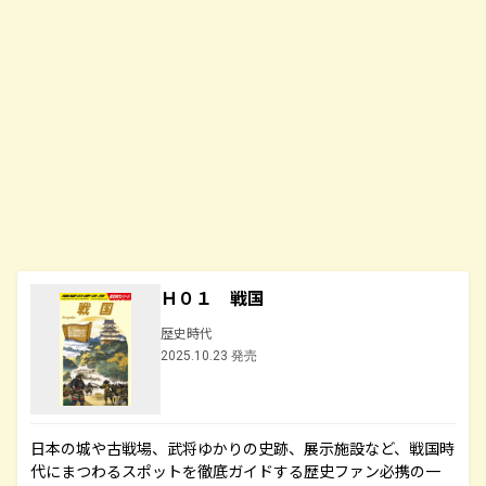
Ｈ０１ 戦国
歴史時代
2025.10.23 発売
日本の城や古戦場、武将ゆかりの史跡、展示施設など、戦国時
代にまつわるスポットを徹底ガイドする歴史ファン必携の一