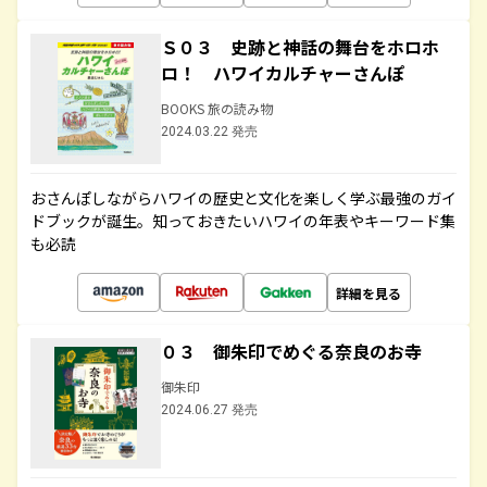
Ｓ０３ 史跡と神話の舞台をホロホ
ロ！ ハワイカルチャーさんぽ
BOOKS 旅の読み物
2024.03.22 発売
おさんぽしながらハワイの歴史と文化を楽しく学ぶ最強のガイ
ドブックが誕生。知っておきたいハワイの年表やキーワード集
も必読
詳細を見る
０３ 御朱印でめぐる奈良のお寺
御朱印
2024.06.27 発売