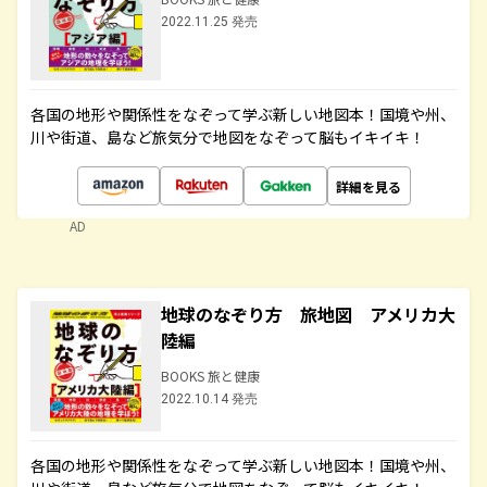
2022.11.25 発売
各国の地形や関係性をなぞって学ぶ新しい地図本！国境や州、
川や街道、島など旅気分で地図をなぞって脳もイキイキ！
詳細を見る
AD
地球のなぞり方 旅地図 アメリカ大
陸編
BOOKS 旅と健康
2022.10.14 発売
各国の地形や関係性をなぞって学ぶ新しい地図本！国境や州、