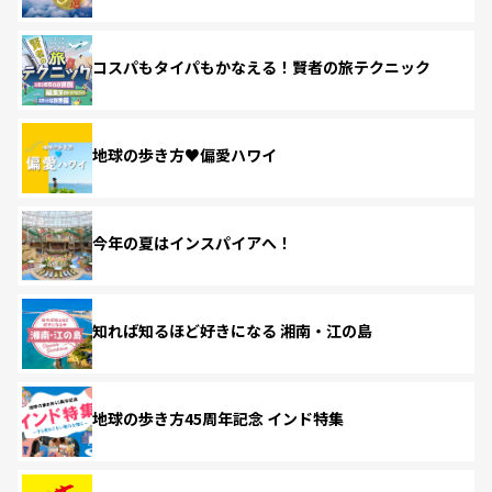
コスパもタイパもかなえる！賢者の旅テクニック
地球の歩き方♥偏愛ハワイ
今年の夏はインスパイアへ！
知れば知るほど好きになる 湘南・江の島
地球の歩き方45周年記念 インド特集