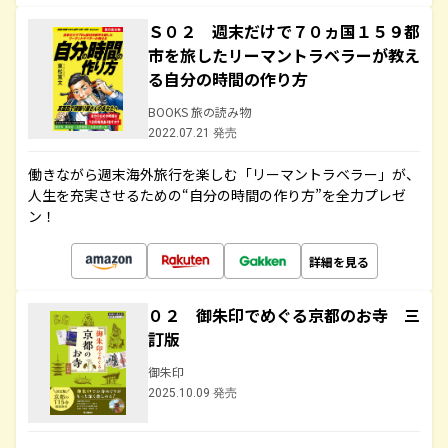
Ｓ０２ 週末だけで７０ヵ国１５９都
市を旅したリーマントラベラーが教え
る自分の時間の作り方
BOOKS 旅の読み物
2022.07.21 発売
働きながら週末海外旅行を楽しむ「リーマントラベラー」が、
人生を充実させるための“自分の時間の作り方”を全力プレゼ
ン！
詳細を見る
０２ 御朱印でめぐる京都のお寺 三
訂版
御朱印
2025.10.09 発売