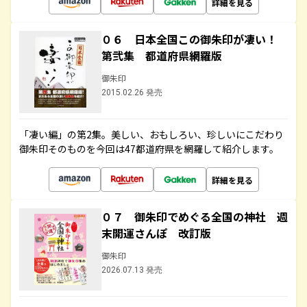
詳細を見る
０６ 日本全国この御朱印が凄い！
第弐集 都道府県網羅版
御朱印
2015.02.26 発売
「凄い編」の第2集。美しい、おもしろい、珍しいにこだわり
御朱印そのものを今回は47都道府県を網羅して紹介します。
詳細を見る
０７ 御朱印でめぐる全国の神社 週
末開運さんぽ 改訂版
御朱印
2026.07.13 発売