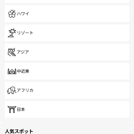
ハワイ
リゾート
アジア
中近東
アフリカ
日本
人気スポット