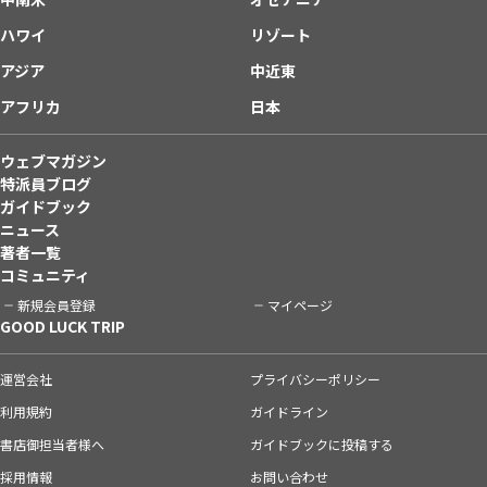
ハワイ
リゾート
アジア
中近東
アフリカ
日本
ウェブマガジン
特派員ブログ
ガイドブック
ニュース
著者一覧
コミュニティ
新規会員登録
マイページ
GOOD LUCK TRIP
運営会社
プライバシーポリシー
利用規約
ガイドライン
書店御担当者様へ
ガイドブックに投稿する
採用情報
お問い合わせ