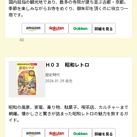
国内屈指の観光地であり、数多の寺院が建ち並ぶ古都・京都。
季節を楽しみながらお寺をめぐり、御朱印を頂くのに役立つ一
冊です。
詳細を見る
AD
Ｈ０３ 昭和レトロ
歴史時代
2026.01.29 発売
昭和の風景、家電、乗り物、駄菓子、喫茶店、カルチャーまで
網羅。懐かしさと驚きが詰まった昭和レトロの魅力を旅するガ
イド。
詳細を見る