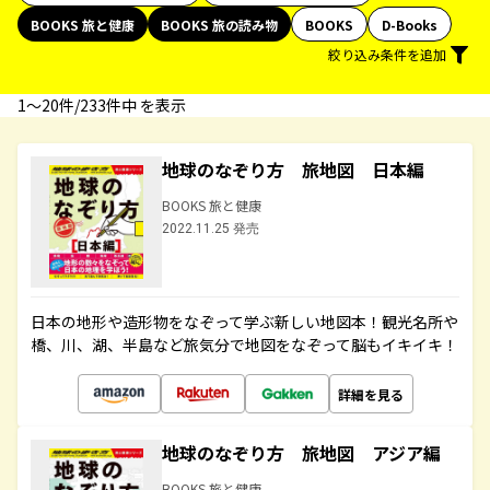
BOOKS 旅と健康
BOOKS 旅の読み物
BOOKS
D-Books
絞り込み条件を追加
1〜20件/233件中 を表示
地球のなぞり方 旅地図 日本編
BOOKS 旅と健康
2022.11.25 発売
日本の地形や造形物をなぞって学ぶ新しい地図本！観光名所や
橋、川、湖、半島など旅気分で地図をなぞって脳もイキイキ！
詳細を見る
地球のなぞり方 旅地図 アジア編
BOOKS 旅と健康