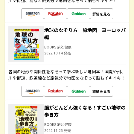
川や街道、島など旅気分で地図をなぞって脳もイキイキ！
詳細を見る
地球のなぞり方 旅地図 ヨーロッパ
編
BOOKS 旅と健康
2022.10.14 発売
各国の地形や関係性をなぞって学ぶ新しい地図本！国境や州、
川や街道、鉄道線など旅気分で地図をなぞって脳もイキイキ！
詳細を見る
脳がどんどん強くなる！すごい地球の
歩き方
BOOKS 旅と健康
2022.11.25 発売