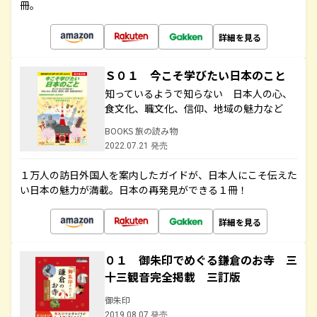
冊。
詳細を見る
Ｓ０１ 今こそ学びたい日本のこと
知っているようで知らない 日本人の心、
食文化、職文化、信仰、地域の魅力など
BOOKS 旅の読み物
2022.07.21 発売
１万人の訪日外国人を案内したガイドが、日本人にこそ伝えた
い日本の魅力が満載。日本の再発見ができる１冊！
詳細を見る
０１ 御朱印でめぐる鎌倉のお寺 三
十三観音完全掲載 三訂版
御朱印
2019.08.07 発売