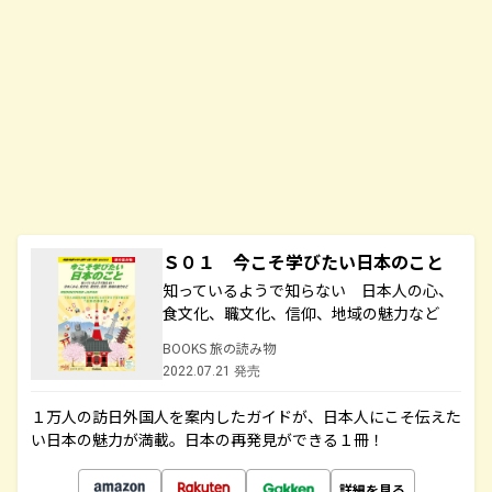
Ｓ０１ 今こそ学びたい日本のこと
知っているようで知らない 日本人の心、
食文化、職文化、信仰、地域の魅力など
BOOKS 旅の読み物
2022.07.21 発売
１万人の訪日外国人を案内したガイドが、日本人にこそ伝えた
い日本の魅力が満載。日本の再発見ができる１冊！
詳細を見る