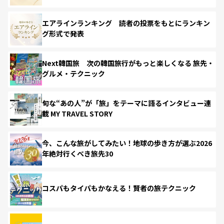
エアラインランキング 読者の投票をもとにランキン
グ形式で発表
Next韓国旅 次の韓国旅行がもっと楽しくなる 旅先・
グルメ・テクニック
旬な“あの人”が「旅」をテーマに語るインタビュー連
載 MY TRAVEL STORY
今、こんな旅がしてみたい！地球の歩き方が選ぶ2026
年絶対行くべき旅先30
コスパもタイパもかなえる！賢者の旅テクニック