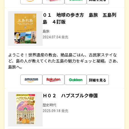
０１ 地球の歩き方 島旅 五島列
島 ４訂版
島旅
2024.07.04 発売
ようこそ！世界遺産の教会、絶品島ごはん、古民家ステイな
ど、島の人が教えてくれた五島の魅力をギュッと凝縮。さあ、
島旅へ。
詳細を見る
Ｈ０２ ハプスブルク帝国
歴史時代
2025.09.18 発売