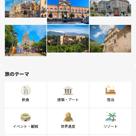
旅のテーマ
飲食
建築・アート
宿泊
イベント・観戦
世界遺産
リゾート