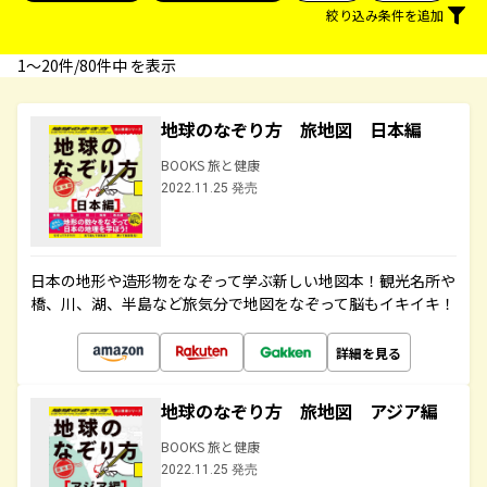
絞り込み条件を追加
1〜20件/80件中 を表示
地球のなぞり方 旅地図 日本編
BOOKS 旅と健康
2022.11.25 発売
日本の地形や造形物をなぞって学ぶ新しい地図本！観光名所や
橋、川、湖、半島など旅気分で地図をなぞって脳もイキイキ！
詳細を見る
地球のなぞり方 旅地図 アジア編
BOOKS 旅と健康
2022.11.25 発売