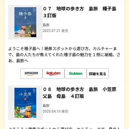
０７ 地球の歩き方 島旅 種子島
３訂版
島旅
2022.07.21 発売
ようこそ種子島へ！絶景スポットから遊び方、カルチャーま
で、島の人たちが教えてくれた種子島の魅力を１冊に凝縮。さ
あ、島旅へ
詳細を見る
０８ 地球の歩き方 島旅 小笠原
父島 母島 ４訂版
島旅
2025.04.10 発売