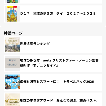
Ｄ１７ 地球の歩き方 タイ ２０２７～２０２８
特設ページ
世界遺産ランキング
地球の歩き方 meets クリストファー・ノーラン監督
最新作『オデュッセイア』
準備も滞在もスマートに！ トラベルハック2026
地球の歩き方アワード みんなで選ぶ、旅のベスト。