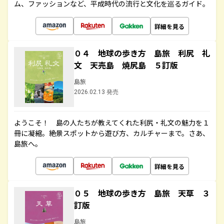
ム、ファッションなど、平成時代の流行と文化を巡るガイド。
詳細を見る
０４ 地球の歩き方 島旅 利尻 礼
文 天売島 焼尻島 ５訂版
島旅
2026.02.13 発売
ようこそ！ 島の人たちが教えてくれた利尻・礼文の魅力を１
冊に凝縮。絶景スポットから遊び方、カルチャーまで。さあ、
島旅へ。
詳細を見る
０５ 地球の歩き方 島旅 天草 ３
訂版
島旅