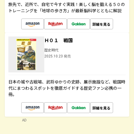
旅先で、近所で、自宅で今すぐ実践！楽しく脳を鍛える５０の
トレーニングを「地球の歩き方」が最新脳科学とともに解説
詳細を見る
Ｈ０１ 戦国
歴史時代
2025.10.23 発売
日本の城や古戦場、武将ゆかりの史跡、展示施設など、戦国時
代にまつわるスポットを徹底ガイドする歴史ファン必携の一
冊。
詳細を見る
AD