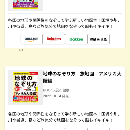
各国の地形や関係性をなぞって学ぶ新しい地図本！国境や州、
川や街道、島など旅気分で地図をなぞって脳もイキイキ！
詳細を見る
AD
地球のなぞり方 旅地図 アメリカ大
陸編
BOOKS 旅と健康
2022.10.14 発売
各国の地形や関係性をなぞって学ぶ新しい地図本！国境や州、
川や街道、島など旅気分で地図をなぞって脳もイキイキ！