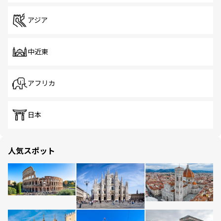
アジア
中近東
アフリカ
日本
人気スポット