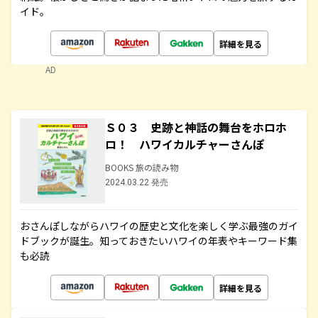
イド。
詳細を見る
AD
Ｓ０３ 史跡と神話の舞台をホロホ
ロ！ ハワイカルチャーさんぽ
BOOKS 旅の読み物
2024.03.22 発売
おさんぽしながらハワイの歴史と文化を楽しく学ぶ最強のガイ
ドブックが誕生。知っておきたいハワイの年表やキーワード集
も必読
詳細を見る