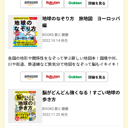
詳細を見る
地球のなぞり方 旅地図 ヨーロッパ
編
BOOKS 旅と健康
2022.10.14 発売
各国の地形や関係性をなぞって学ぶ新しい地図本！国境や州、
川や街道、鉄道線など旅気分で地図をなぞって脳もイキイキ！
詳細を見る
脳がどんどん強くなる！すごい地球の
歩き方
BOOKS 旅と健康
2022.11.25 発売