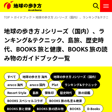
TOP
ガイドブック
地球の歩き方 Jシリーズ（国内）、ランキング&テクニック
地球の歩き方 Jシリーズ（国内）、ラ
ンキング&テクニック、島旅、歴史時
代、BOOKS 旅と健康、BOOKS 旅の読
み物のガイドブック一覧
すべて
地球の歩き方 海外
地球の歩き方 Jシリーズ（国内）
aruco 海外
aruco 国内
Plat
ランキング&テクニック
Resort Style
島旅
御朱印
歴史時代
旅の図鑑
BOOKS スペシャルコラボ
BOOKS 旅の名言＆絶景
BOOKS 旅と健康
BOOKS 旅の読み物
BOOKS
D-Books