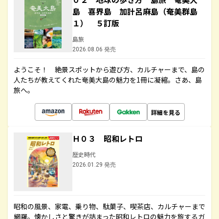
島 喜界島 加計呂麻島（奄美群島
１） ５訂版
島旅
2026.08.06 発売
ようこそ！ 絶景スポットから遊び方、カルチャーまで、島の
人たちが教えてくれた奄美大島の魅力を1冊に凝縮。さあ、島
旅へ。
詳細を見る
Ｈ０３ 昭和レトロ
歴史時代
2026.01.29 発売
昭和の風景、家電、乗り物、駄菓子、喫茶店、カルチャーまで
網羅。懐かしさと驚きが詰まった昭和レトロの魅力を旅するガ