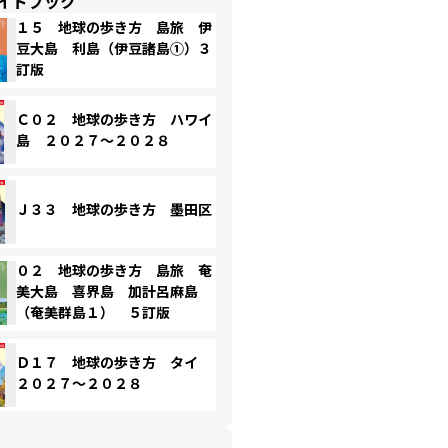
イドブック
１５ 地球の歩き方 島旅 伊
豆大島 利島（伊豆諸島①）３
訂版
Ｃ０２ 地球の歩き方 ハワイ
島 ２０２７～２０２８
Ｊ３３ 地球の歩き方 墨田区
０２ 地球の歩き方 島旅 奄
美大島 喜界島 加計呂麻島
（奄美群島１） ５訂版
Ｄ１７ 地球の歩き方 タイ
２０２７～２０２８