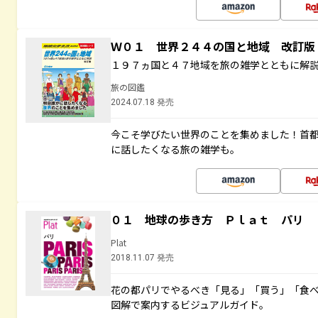
Ｗ０１ 世界２４４の国と地域 改訂版
１９７ヵ国と４７地域を旅の雑学とともに解
旅の図鑑
2024.07.18 発売
今こそ学びたい世界のことを集めました！首
に話したくなる旅の雑学も。
０１ 地球の歩き方 Ｐｌａｔ パリ
Plat
2018.11.07 発売
花の都パリでやるべき「見る」「買う」「食
図解で案内するビジュアルガイド。