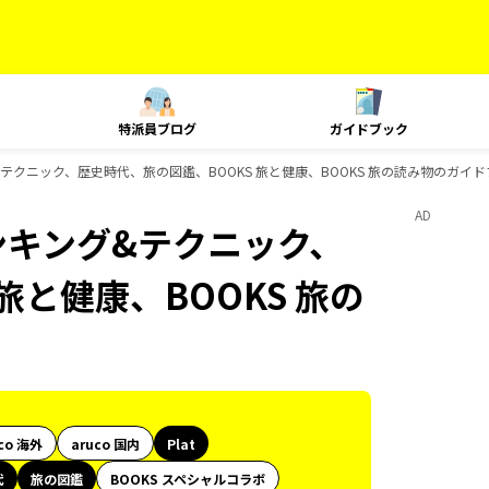
特派員ブログ
ガイドブック
&テクニック、歴史時代、旅の図鑑、BOOKS 旅と健康、BOOKS 旅の読み物のガイ
AD
ランキング&テクニック、
旅と健康、BOOKS 旅の
co 海外
aruco 国内
Plat
代
旅の図鑑
BOOKS スペシャルコラボ