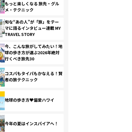
もっと楽しくなる 旅先・グル
メ・テクニック
旬な“あの人”が「旅」をテー
マに語るインタビュー連載 MY
TRAVEL STORY
今、こんな旅がしてみたい！地
球の歩き方が選ぶ2026年絶対
行くべき旅先30
コスパもタイパもかなえる！賢
者の旅テクニック
地球の歩き方♥偏愛ハワイ
今年の夏はインスパイアへ！