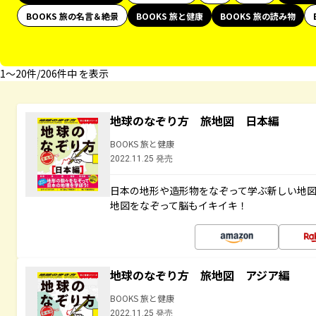
BOOKS 旅の名言＆絶景
BOOKS 旅と健康
BOOKS 旅の読み物
1〜20件/206件中 を表示
地球のなぞり方 旅地図 日本編
BOOKS 旅と健康
2022.11.25 発売
日本の地形や造形物をなぞって学ぶ新しい地
地図をなぞって脳もイキイキ！
地球のなぞり方 旅地図 アジア編
BOOKS 旅と健康
2022.11.25 発売