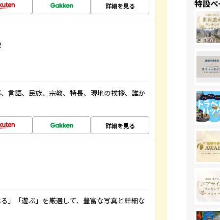
特設ペ
詳細を見る
説
都、言語、民族、宗教、特長、現地の挨拶、誰か
詳細を見る
べる」「遊ぶ」を厳選して、豊富な写真と詳細な