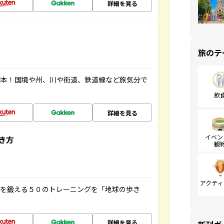
詳細を見る
旅のテ
図本！国境や州、川や街道、鉄道線など旅気分で
飲
詳細を見る
イベン
き方
観
アクティ
脳を鍛える５０のトレーニングを「地球の歩き
詳細を見る