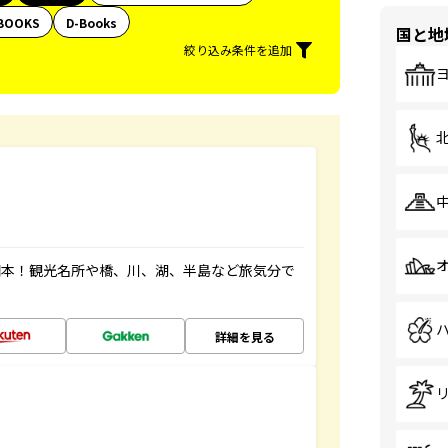
BOOKS
D-Books
国と地
絞り込み条件を追加
図本！観光名所や橋、川、湖、半島など旅気分で
詳細を見る