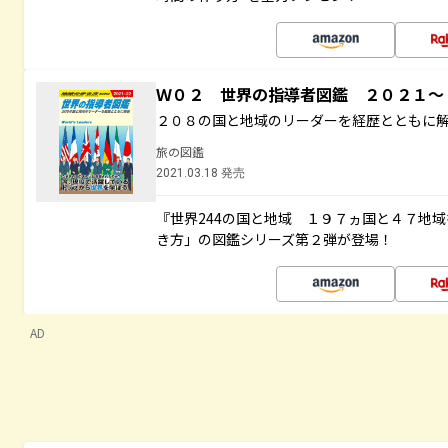
Ｗ０２ 世界の指導者図鑑 ２０２１
２０８の国と地域のリーダーを経歴とともに
旅の図鑑
2021.03.18 発売
『世界244の国と地域 １９７ヵ国と４７地
き方」の図鑑シリーズ第２弾が登場！
AD