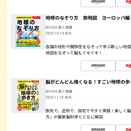
地球のなぞり方 旅地図 ヨーロッパ編
BOOKS 旅と健康
2022.10.14 発売
各国の地形や関係性をなぞって学ぶ新しい地
地図をなぞって脳もイキイキ！
脳がどんどん強くなる！すごい地球の歩
BOOKS 旅と健康
2022.11.25 発売
旅先で、近所で、自宅で今すぐ実践！楽しく
方」が最新脳科学とともに解説