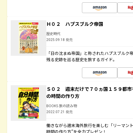
Ｈ０２ ハプスブルク帝国
歴史時代
2025.09.18 発売
「日の沈まぬ帝国」と称されたハプスブルク
残る史跡を巡る歴史を旅するガイド。
Ｓ０２ 週末だけで７０ヵ国１５９都市
の時間の作り方
BOOKS 旅の読み物
2022.07.21 発売
働きながら週末海外旅行を楽しむ「リーマント
時間の作り方”を全力プレゼン！