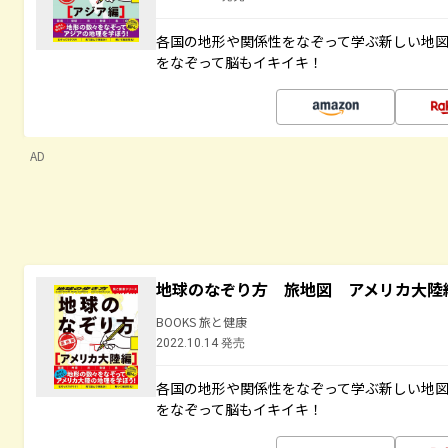
各国の地形や関係性をなぞって学ぶ新しい地
をなぞって脳もイキイキ！
AD
地球のなぞり方 旅地図 アメリカ大陸
BOOKS 旅と健康
2022.10.14 発売
各国の地形や関係性をなぞって学ぶ新しい地
をなぞって脳もイキイキ！