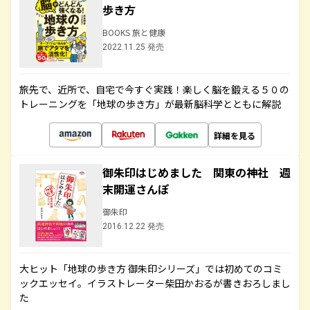
歩き方
BOOKS 旅と健康
2022.11.25 発売
旅先で、近所で、自宅で今すぐ実践！楽しく脳を鍛える５０の
トレーニングを「地球の歩き方」が最新脳科学とともに解説
詳細を見る
御朱印はじめました 関東の神社 週
末開運さんぽ
御朱印
2016.12.22 発売
大ヒット「地球の歩き方 御朱印シリーズ」では初めてのコミ
ックエッセイ。イラストレーター柴田かおるが書きおろしまし
た