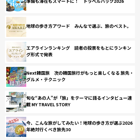
準備も滞在もスマートに！ トラベルハック2026
地球の歩き方アワード みんなで選ぶ、旅のベスト。
エアラインランキング 読者の投票をもとにランキン
グ形式で発表
Next韓国旅 次の韓国旅行がもっと楽しくなる 旅先・
グルメ・テクニック
旬な“あの人”が「旅」をテーマに語るインタビュー連
載 MY TRAVEL STORY
今、こんな旅がしてみたい！地球の歩き方が選ぶ2026
年絶対行くべき旅先30