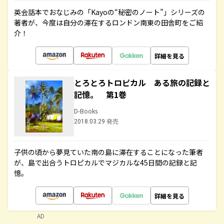
英会話本でおなじみの「Kayoの“秘密のノート”」シリーズの
著者が、今度は自分の滞在するロンドン南東の田舎町をご紹
介！
詳細を見る
とろとろトロピカル ある旅の記録と
記憶。 第1巻
D-Books
2018.03.29 発売
子供の頃から夢見ていた南の島に滞在することになった筆者
が、島で出合うトロピカルでマジカルな45日間の記録と記
憶。
詳細を見る
AD