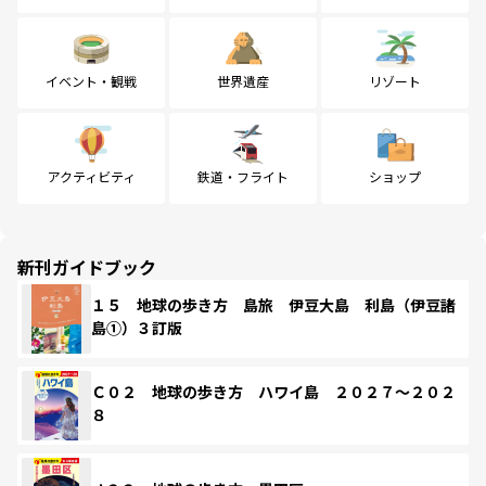
イベント・観戦
世界遺産
リゾート
アクティビティ
鉄道・フライト
ショップ
新刊ガイドブック
１５ 地球の歩き方 島旅 伊豆大島 利島（伊豆諸
島①）３訂版
Ｃ０２ 地球の歩き方 ハワイ島 ２０２７～２０２
８