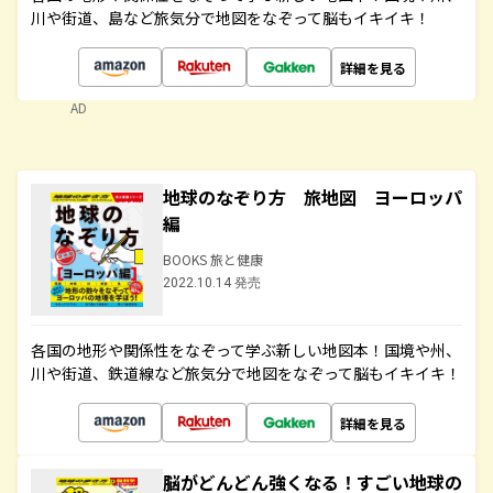
川や街道、島など旅気分で地図をなぞって脳もイキイキ！
詳細を見る
AD
地球のなぞり方 旅地図 ヨーロッパ
編
BOOKS 旅と健康
2022.10.14 発売
各国の地形や関係性をなぞって学ぶ新しい地図本！国境や州、
川や街道、鉄道線など旅気分で地図をなぞって脳もイキイキ！
詳細を見る
脳がどんどん強くなる！すごい地球の