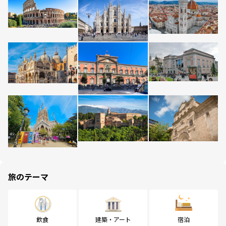
旅のテーマ
飲食
建築・アート
宿泊