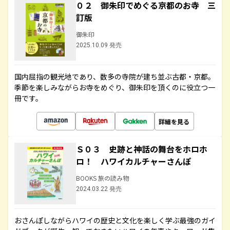
０２ 御朱印でめぐる京都のお寺 三
訂版
御朱印
2025.10.09 発売
国内屈指の観光地であり、数多の寺院が建ち並ぶ古都・京都。
季節を楽しみながらお寺をめぐり、御朱印を頂くのに役立つ一
冊です。
詳細を見る
Ｓ０３ 史跡と神話の舞台をホロホ
ロ！ ハワイカルチャーさんぽ
BOOKS 旅の読み物
2024.03.22 発売
おさんぽしながらハワイの歴史と文化を楽しく学ぶ最強のガイ