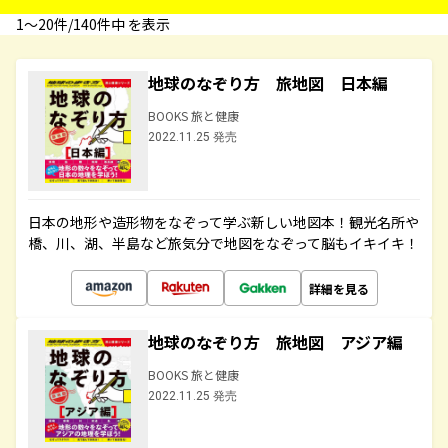
1〜20件/140件中 を表示
地球のなぞり方 旅地図 日本編
BOOKS 旅と健康
2022.11.25 発売
日本の地形や造形物をなぞって学ぶ新しい地図本！観光名所や
橋、川、湖、半島など旅気分で地図をなぞって脳もイキイキ！
詳細を見る
地球のなぞり方 旅地図 アジア編
BOOKS 旅と健康
2022.11.25 発売