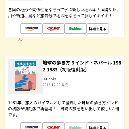
各国の地形や関係性をなぞって学ぶ新しい地図本！国境や州、
川や街道、島など旅気分で地図をなぞって脳もイキイキ！
詳細を見る
AD
地球の歩き方 3 インド・ネパール 198
2-1983（初版復刻版）
D-Books
2018.12.20 発売
1981年、旅人のバイブルとして登場した地球の歩き方インド
の初版が復刻版で再登場！ 当時の旅を思い出して欲しい1冊
です。
詳細を見る