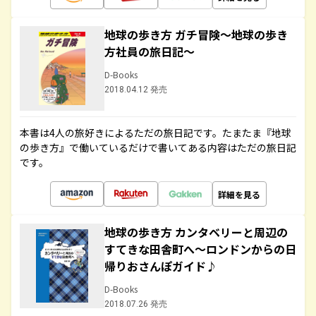
地球の歩き方 ガチ冒険～地球の歩き
方社員の旅日記～
D-Books
2018.04.12 発売
本書は4人の旅好きによるただの旅日記です。たまたま『地球
の歩き方』で働いているだけで書いてある内容はただの旅日記
です。
詳細を見る
地球の歩き方 カンタベリーと周辺の
すてきな田舎町へ～ロンドンからの日
帰りおさんぽガイド♪
D-Books
2018.07.26 発売