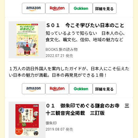
詳細を見る
Ｓ０１ 今こそ学びたい日本のこと
知っているようで知らない 日本人の心、
食文化、職文化、信仰、地域の魅力など
BOOKS 旅の読み物
2022.07.21 発売
１万人の訪日外国人を案内したガイドが、日本人にこそ伝えた
い日本の魅力が満載。日本の再発見ができる１冊！
詳細を見る
０１ 御朱印でめぐる鎌倉のお寺 三
十三観音完全掲載 三訂版
御朱印
2019.08.07 発売