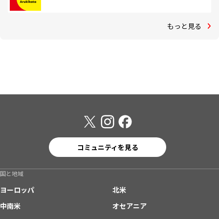
もっと見る
コミュニティを見る
国と地域
ヨーロッパ
北米
中南米
オセアニア