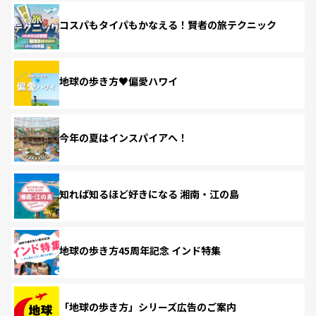
コスパもタイパもかなえる！賢者の旅テクニック
地球の歩き方♥偏愛ハワイ
今年の夏はインスパイアへ！
知れば知るほど好きになる 湘南・江の島
地球の歩き方45周年記念 インド特集
「地球の歩き方」シリーズ広告のご案内