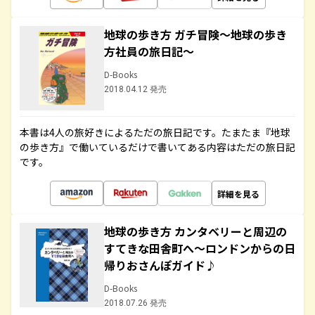
地球の歩き方 ガチ冒険～地球の歩き
方社員の旅日記～
D-Books
2018.04.12 発売
本書は4人の旅好きによるただの旅日記です。たまたま『地球
の歩き方』で働いているだけで書いてある内容はただの旅日記
です。
詳細を見る
地球の歩き方 カンタベリーと周辺の
すてきな田舎町へ～ロンドンからの日
帰りおさんぽガイド♪
D-Books
2018.07.26 発売