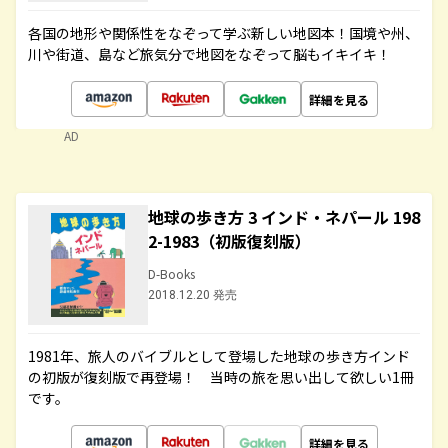
各国の地形や関係性をなぞって学ぶ新しい地図本！国境や州、
川や街道、島など旅気分で地図をなぞって脳もイキイキ！
詳細を見る
AD
地球の歩き方 3 インド・ネパール 198
2-1983（初版復刻版）
D-Books
2018.12.20 発売
1981年、旅人のバイブルとして登場した地球の歩き方インド
の初版が復刻版で再登場！ 当時の旅を思い出して欲しい1冊
です。
詳細を見る