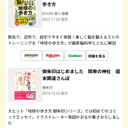
歩き方
BOOKS 旅と健康
2022.11.25 発売
旅先で、近所で、自宅で今すぐ実践！楽しく脳を鍛える５０の
トレーニングを「地球の歩き方」が最新脳科学とともに解説
詳細を見る
御朱印はじめました 関東の神社 週
末開運さんぽ
御朱印
2016.12.22 発売
大ヒット「地球の歩き方 御朱印シリーズ」では初めてのコミ
ックエッセイ。イラストレーター柴田かおるが書きおろしまし
た