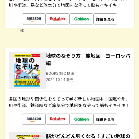
川や街道、島など旅気分で地図をなぞって脳もイキイキ！
詳細を見る
AD
地球のなぞり方 旅地図 ヨーロッパ
編
BOOKS 旅と健康
2022.10.14 発売
各国の地形や関係性をなぞって学ぶ新しい地図本！国境や州、
川や街道、鉄道線など旅気分で地図をなぞって脳もイキイキ！
詳細を見る
脳がどんどん強くなる！すごい地球の