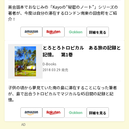
英会話本でおなじみの「Kayoの“秘密のノート”」シリーズの
著者が、今度は自分の滞在するロンドン南東の田舎町をご紹
介！
詳細を見る
とろとろトロピカル ある旅の記録と
記憶。 第1巻
D-Books
2018.03.29 発売
子供の頃から夢見ていた南の島に滞在することになった筆者
が、島で出合うトロピカルでマジカルな45日間の記録と記
憶。
詳細を見る
AD