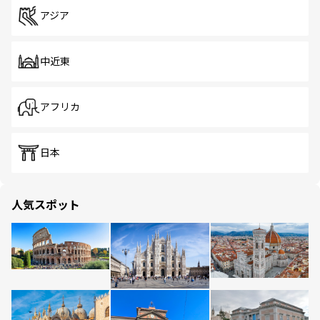
アジア
中近東
アフリカ
日本
人気スポット