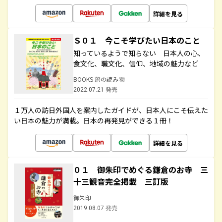
詳細を見る
Ｓ０１ 今こそ学びたい日本のこと
知っているようで知らない 日本人の心、
食文化、職文化、信仰、地域の魅力など
BOOKS 旅の読み物
2022.07.21 発売
１万人の訪日外国人を案内したガイドが、日本人にこそ伝えた
い日本の魅力が満載。日本の再発見ができる１冊！
詳細を見る
０１ 御朱印でめぐる鎌倉のお寺 三
十三観音完全掲載 三訂版
御朱印
2019.08.07 発売