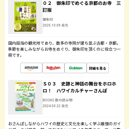
０２ 御朱印でめぐる京都のお寺 三
訂版
御朱印
2025.10.09 発売
国内屈指の観光地であり、数多の寺院が建ち並ぶ古都・京都。
季節を楽しみながらお寺をめぐり、御朱印を頂くのに役立つ一
冊です。
詳細を見る
Ｓ０３ 史跡と神話の舞台をホロホ
ロ！ ハワイカルチャーさんぽ
BOOKS 旅の読み物
2024.03.22 発売
おさんぽしながらハワイの歴史と文化を楽しく学ぶ最強のガイ