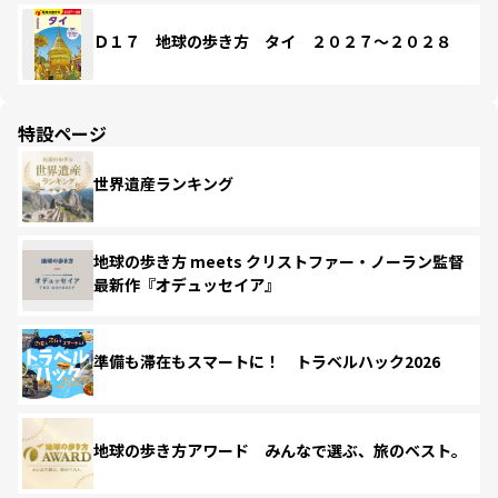
Ｄ１７ 地球の歩き方 タイ ２０２７～２０２８
特設ページ
世界遺産ランキング
地球の歩き方 meets クリストファー・ノーラン監督
最新作『オデュッセイア』
準備も滞在もスマートに！ トラベルハック2026
地球の歩き方アワード みんなで選ぶ、旅のベスト。