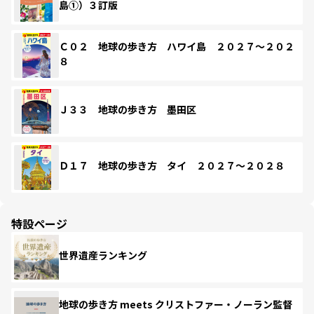
島①）３訂版
Ｃ０２ 地球の歩き方 ハワイ島 ２０２７～２０２
８
Ｊ３３ 地球の歩き方 墨田区
Ｄ１７ 地球の歩き方 タイ ２０２７～２０２８
特設ページ
世界遺産ランキング
地球の歩き方 meets クリストファー・ノーラン監督