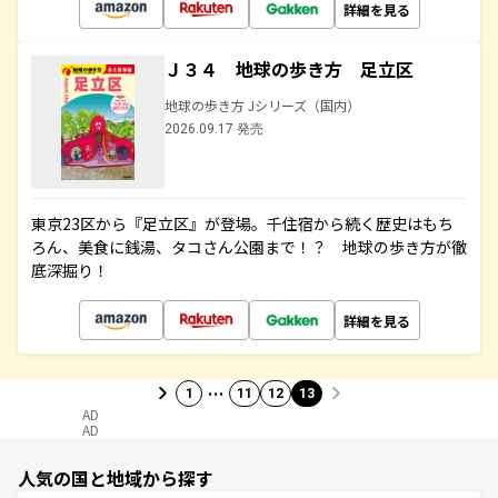
詳細を見る
Ｊ３４ 地球の歩き方 足立区
地球の歩き方 Jシリーズ（国内）
2026.09.17 発売
東京23区から『足立区』が登場。千住宿から続く歴史はもち
ろん、美食に銭湯、タコさん公園まで！？ 地球の歩き方が徹
底深掘り！
詳細を見る
…
1
11
12
13
AD
AD
人気の国と地域から探す