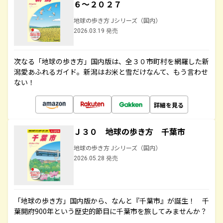
６～２０２７
地球の歩き方 Jシリーズ（国内）
2026.03.19 発売
次なる「地球の歩き方」国内版は、全３０市町村を網羅した新
潟愛あふれるガイド。新潟はお米と雪だけなんて、もう言わせ
ない！
詳細を見る
Ｊ３０ 地球の歩き方 千葉市
地球の歩き方 Jシリーズ（国内）
2026.05.28 発売
「地球の歩き方」国内版から、なんと『千葉市』が誕生！ 千
葉開府900年という歴史的節目に千葉市を旅してみませんか？