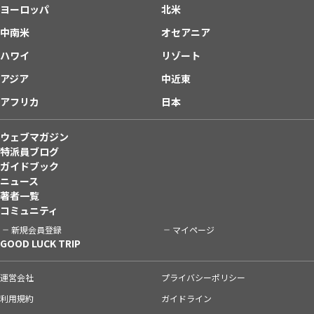
ヨーロッパ
北米
中南米
オセアニア
ハワイ
リゾート
アジア
中近東
アフリカ
日本
ウェブマガジン
特派員ブログ
ガイドブック
ニュース
著者一覧
コミュニティ
新規会員登録
マイページ
GOOD LUCK TRIP
運営会社
プライバシーポリシー
利用規約
ガイドライン