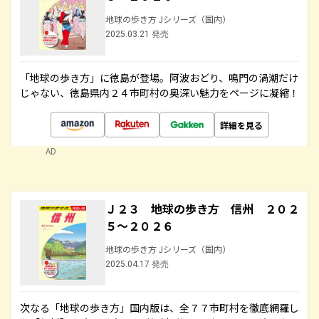
地球の歩き方 Jシリーズ（国内）
2025.03.21 発売
「地球の歩き方」に徳島が登場。阿波おどり、鳴門の渦潮だけ
じゃない、徳島県内２４市町村の奥深い魅力をページに凝縮！
詳細を見る
AD
Ｊ２３ 地球の歩き方 信州 ２０２
５～２０２６
地球の歩き方 Jシリーズ（国内）
2025.04.17 発売
次なる「地球の歩き方」国内版は、全７７市町村を徹底網羅し