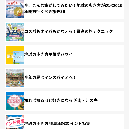
今、こんな旅がしてみたい！地球の歩き方が選ぶ2026
年絶対行くべき旅先30
コスパもタイパもかなえる！賢者の旅テクニック
地球の歩き方♥偏愛ハワイ
今年の夏はインスパイアへ！
知れば知るほど好きになる 湘南・江の島
地球の歩き方45周年記念 インド特集