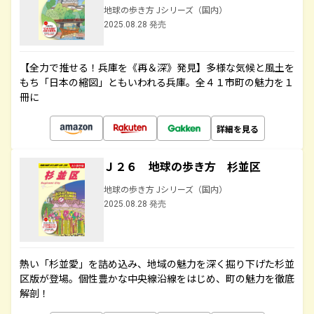
地球の歩き方 Jシリーズ（国内）
2025.08.28 発売
【全力で推せる！兵庫を《再＆深》発見】多様な気候と風土を
もち「日本の縮図」ともいわれる兵庫。全４１市町の魅力を１
冊に
詳細を見る
Ｊ２６ 地球の歩き方 杉並区
地球の歩き方 Jシリーズ（国内）
2025.08.28 発売
熱い「杉並愛」を詰め込み、地域の魅力を深く掘り下げた杉並
区版が登場。個性豊かな中央線沿線をはじめ、町の魅力を徹底
解剖！