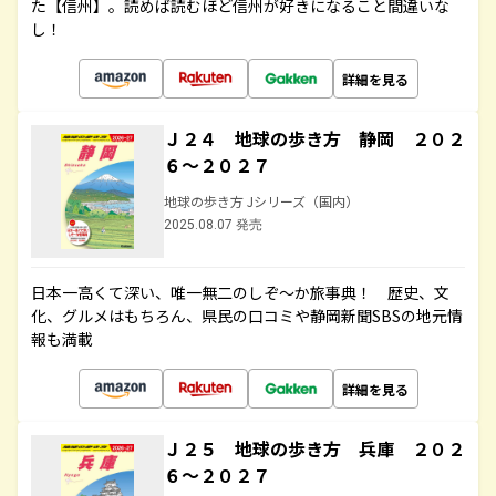
た【信州】。読めば読むほど信州が好きになること間違いな
し！
詳細を見る
Ｊ２４ 地球の歩き方 静岡 ２０２
６～２０２７
地球の歩き方 Jシリーズ（国内）
2025.08.07 発売
日本一高くて深い、唯一無二のしぞ～か旅事典！ 歴史、文
化、グルメはもちろん、県民の口コミや静岡新聞SBSの地元情
報も満載
詳細を見る
Ｊ２５ 地球の歩き方 兵庫 ２０２
６～２０２７