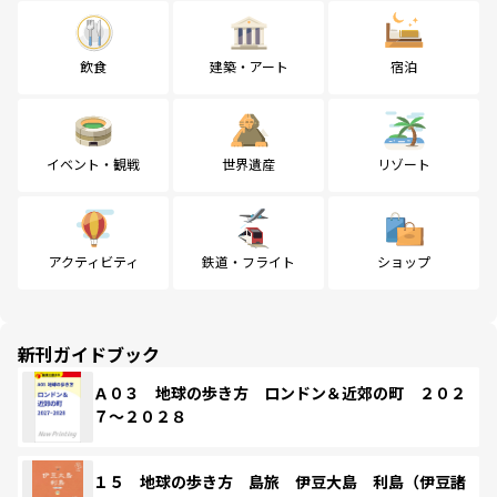
飲食
建築・アート
宿泊
イベント・観戦
世界遺産
リゾート
アクティビティ
鉄道・フライト
ショップ
新刊ガイドブック
Ａ０３ 地球の歩き方 ロンドン＆近郊の町 ２０２
７～２０２８
１５ 地球の歩き方 島旅 伊豆大島 利島（伊豆諸