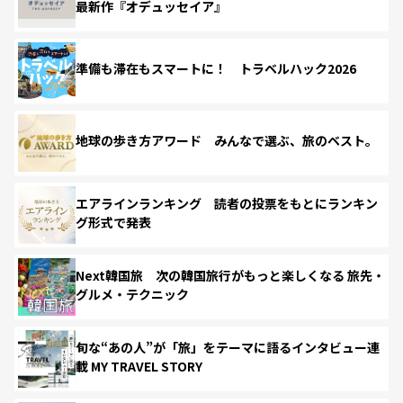
最新作『オデュッセイア』
準備も滞在もスマートに！ トラベルハック2026
地球の歩き方アワード みんなで選ぶ、旅のベスト。
エアラインランキング 読者の投票をもとにランキン
グ形式で発表
Next韓国旅 次の韓国旅行がもっと楽しくなる 旅先・
グルメ・テクニック
旬な“あの人”が「旅」をテーマに語るインタビュー連
載 MY TRAVEL STORY