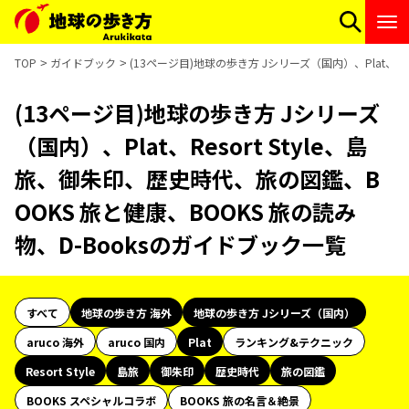
TOP
ガイドブック
(13ページ目)地球の歩き方 Jシリーズ（国内）、Plat、Re
(13ページ目)地球の歩き方 Jシリーズ
（国内）、Plat、Resort Style、島
旅、御朱印、歴史時代、旅の図鑑、B
OOKS 旅と健康、BOOKS 旅の読み
物、D-Booksのガイドブック一覧
すべて
地球の歩き方 海外
地球の歩き方 Jシリーズ（国内）
aruco 海外
aruco 国内
Plat
ランキング&テクニック
Resort Style
島旅
御朱印
歴史時代
旅の図鑑
BOOKS スペシャルコラボ
BOOKS 旅の名言＆絶景