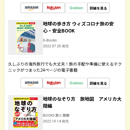
詳細を見る
地球の歩き方 ウィズコロナ旅の安
心・安全BOOK
D-Books
2022.07.20 発売
久しぶりの海外旅行でも大丈夫！旅の手配や準備に使えるテク
ニックがつまった24ページの電子書籍
詳細を見る
地球のなぞり方 旅地図 アメリカ大
陸編
BOOKS 旅と健康
2022.10.14 発売