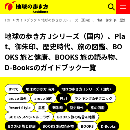
TOP
ガイドブック
地球の歩き方 Jシリーズ（国内）、Plat、御朱印、歴史時代
地球の歩き方 Jシリーズ（国内）、Pla
t、御朱印、歴史時代、旅の図鑑、BO
OKS 旅と健康、BOOKS 旅の読み物、
D-Booksのガイドブック一覧
すべて
地球の歩き方 海外
地球の歩き方 Jシリーズ（国内）
aruco 海外
aruco 国内
Plat
ランキング&テクニック
Resort Style
島旅
御朱印
歴史時代
旅の図鑑
BOOKS スペシャルコラボ
BOOKS 旅の名言＆絶景
BOOKS 旅と健康
BOOKS 旅の読み物
BOOKS
D-Books