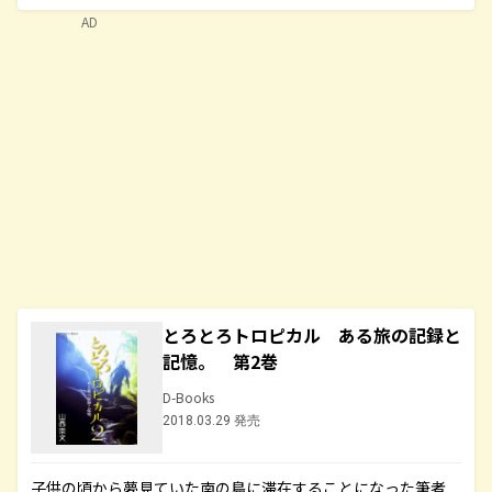
AD
とろとろトロピカル ある旅の記録と
記憶。 第2巻
D-Books
2018.03.29 発売
子供の頃から夢見ていた南の島に滞在することになった筆者