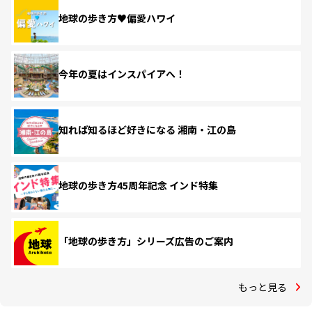
地球の歩き方♥偏愛ハワイ
今年の夏はインスパイアへ！
知れば知るほど好きになる 湘南・江の島
地球の歩き方45周年記念 インド特集
「地球の歩き方」シリーズ広告のご案内
もっと見る