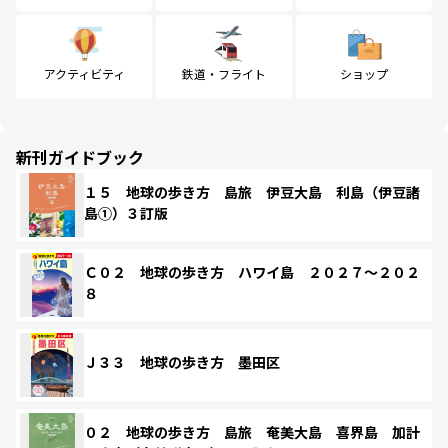
アクティビティ
鉄道・フライト
ショップ
新刊ガイドブック
１５ 地球の歩き方 島旅 伊豆大島 利島（伊豆諸
島①）３訂版
Ｃ０２ 地球の歩き方 ハワイ島 ２０２７～２０２
８
Ｊ３３ 地球の歩き方 墨田区
０２ 地球の歩き方 島旅 奄美大島 喜界島 加計