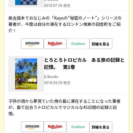
2018.07.26 発売
英会話本でおなじみの「Kayoの“秘密のノート”」シリーズの
著者が、今度は自分の滞在するロンドン南東の田舎町をご紹
介！
詳細を見る
とろとろトロピカル ある旅の記録と
記憶。 第1巻
D-Books
2018.03.29 発売
子供の頃から夢見ていた南の島に滞在することになった筆者
が、島で出合うトロピカルでマジカルな45日間の記録と記
憶。
詳細を見る