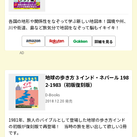
各国の地形や関係性をなぞって学ぶ新しい地図本！国境や州、
川や街道、島など旅気分で地図をなぞって脳もイキイキ！
詳細を見る
AD
地球の歩き方 3 インド・ネパール 198
2-1983（初版復刻版）
D-Books
2018.12.20 発売
1981年、旅人のバイブルとして登場した地球の歩き方インド
の初版が復刻版で再登場！ 当時の旅を思い出して欲しい1冊
です。