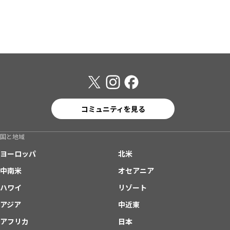
コミュニティを見る
国と地域
ヨーロッパ
北米
中南米
オセアニア
ハワイ
リゾート
アジア
中近東
アフリカ
日本