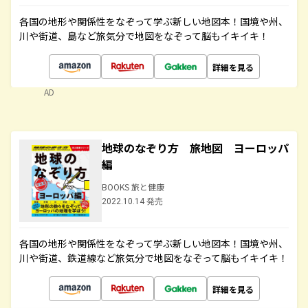
各国の地形や関係性をなぞって学ぶ新しい地図本！国境や州、
川や街道、島など旅気分で地図をなぞって脳もイキイキ！
詳細を見る
AD
地球のなぞり方 旅地図 ヨーロッパ
編
BOOKS 旅と健康
2022.10.14 発売
各国の地形や関係性をなぞって学ぶ新しい地図本！国境や州、
川や街道、鉄道線など旅気分で地図をなぞって脳もイキイキ！
詳細を見る