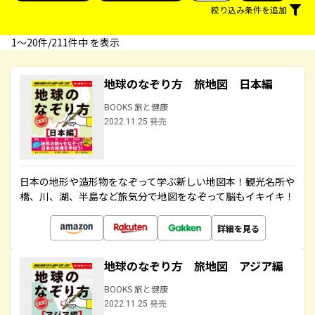
絞り込み条件を追加
1〜20件/211件中 を表示
地球のなぞり方 旅地図 日本編
BOOKS 旅と健康
2022.11.25 発売
日本の地形や造形物をなぞって学ぶ新しい地図本！観光名所や
橋、川、湖、半島など旅気分で地図をなぞって脳もイキイキ！
詳細を見る
地球のなぞり方 旅地図 アジア編
BOOKS 旅と健康
2022.11.25 発売