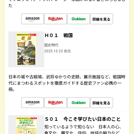
た
詳細を見る
Ｈ０１ 戦国
歴史時代
2025.10.23 発売
日本の城や古戦場、武将ゆかりの史跡、展示施設など、戦国時
代にまつわるスポットを徹底ガイドする歴史ファン必携の一
冊。
詳細を見る
Ｓ０１ 今こそ学びたい日本のこと
知っているようで知らない 日本人の心、
食文化、職文化、信仰、地域の魅力など