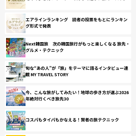
エアラインランキング 読者の投票をもとにランキン
グ形式で発表
Next韓国旅 次の韓国旅行がもっと楽しくなる 旅先・
グルメ・テクニック
旬な“あの人”が「旅」をテーマに語るインタビュー連
載 MY TRAVEL STORY
今、こんな旅がしてみたい！地球の歩き方が選ぶ2026
年絶対行くべき旅先30
コスパもタイパもかなえる！賢者の旅テクニック