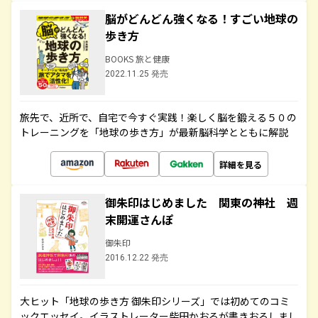
脳がどんどん強くなる！すごい地球の
歩き方
BOOKS 旅と健康
2022.11.25 発売
旅先で、近所で、自宅で今すぐ実践！楽しく脳を鍛える５０の
トレーニングを「地球の歩き方」が最新脳科学とともに解説
詳細を見る
御朱印はじめました 関東の神社 週
末開運さんぽ
御朱印
2016.12.22 発売
大ヒット「地球の歩き方 御朱印シリーズ」では初めてのコミ
ックエッセイ。イラストレーター柴田かおるが書きおろしまし