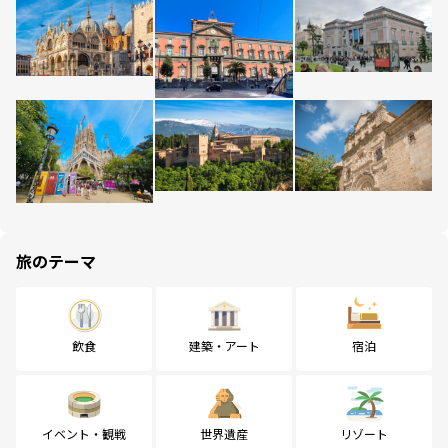
旅のテーマ
飲食
建築・アート
宿泊
イベント・観戦
世界遺産
リゾート