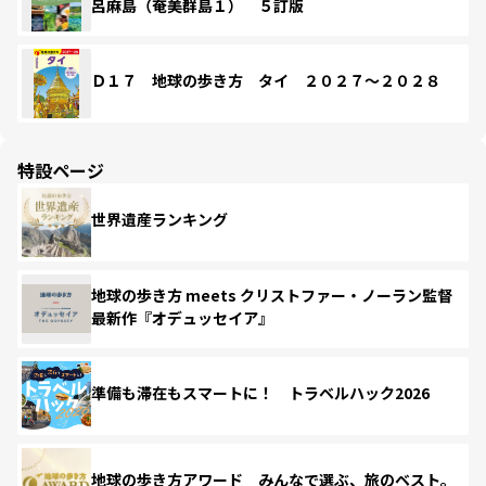
呂麻島（奄美群島１） ５訂版
Ｄ１７ 地球の歩き方 タイ ２０２７～２０２８
特設ページ
世界遺産ランキング
地球の歩き方 meets クリストファー・ノーラン監督
最新作『オデュッセイア』
準備も滞在もスマートに！ トラベルハック2026
地球の歩き方アワード みんなで選ぶ、旅のベスト。