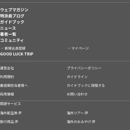
ウェブマガジン
特派員ブログ
ガイドブック
ニュース
著者一覧
コミュニティ
新規会員登録
マイページ
GOOD LUCK TRIP
運営会社
プライバシーポリシー
利用規約
ガイドライン
書店御担当者様へ
ガイドブックに投稿する
採用情報
お問い合わせ
関連サービス
海外航空券
海外ツアー
旅行用品
海外のおみやげ