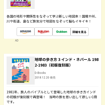
各国の地形や関係性をなぞって学ぶ新しい地図本！国境や州、
川や街道、島など旅気分で地図をなぞって脳もイキイキ！
詳細を見る
AD
地球の歩き方 3 インド・ネパール 198
2-1983（初版復刻版）
D-Books
2018.12.20 発売
1981年、旅人のバイブルとして登場した地球の歩き方インド
の初版が復刻版で再登場！ 当時の旅を思い出して欲しい1冊
です。