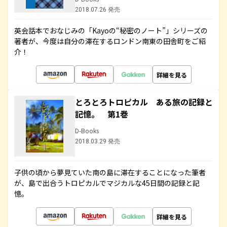
2018.07.26 発売
英会話本でおなじみの「Kayoの“秘密のノート”」シリーズの
著者が、今度は自分の滞在するロンドン南東の田舎町をご紹
介！
詳細を見る
とろとろトロピカル ある旅の記録と
記憶。 第1巻
D-Books
2018.03.29 発売
子供の頃から夢見ていた南の島に滞在することになった筆者
が、島で出合うトロピカルでマジカルな45日間の記録と記
憶。
詳細を見る