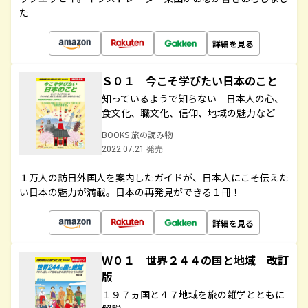
た
詳細を見る
Ｓ０１ 今こそ学びたい日本のこと
知っているようで知らない 日本人の心、
食文化、職文化、信仰、地域の魅力など
BOOKS 旅の読み物
2022.07.21 発売
１万人の訪日外国人を案内したガイドが、日本人にこそ伝えた
い日本の魅力が満載。日本の再発見ができる１冊！
詳細を見る
Ｗ０１ 世界２４４の国と地域 改訂
版
１９７ヵ国と４７地域を旅の雑学とともに