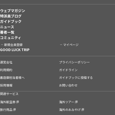
ウェブマガジン
特派員ブログ
ガイドブック
ニュース
著者一覧
コミュニティ
新規会員登録
マイページ
GOOD LUCK TRIP
運営会社
プライバシーポリシー
利用規約
ガイドライン
書店御担当者様へ
ガイドブックに投稿する
採用情報
お問い合わせ
関連サービス
海外航空券
海外ツアー
旅行用品
海外のおみやげ