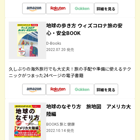
詳細を見る
地球の歩き方 ウィズコロナ旅の安
心・安全BOOK
D-Books
2022.07.20 発売
久しぶりの海外旅行でも大丈夫！旅の手配や準備に使えるテク
ニックがつまった24ページの電子書籍
詳細を見る
地球のなぞり方 旅地図 アメリカ大
陸編
BOOKS 旅と健康
2022.10.14 発売