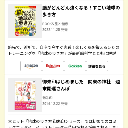
脳がどんどん強くなる！すごい地球の
歩き方
BOOKS 旅と健康
2022.11.25 発売
旅先で、近所で、自宅で今すぐ実践！楽しく脳を鍛える５０の
トレーニングを「地球の歩き方」が最新脳科学とともに解説
詳細を見る
御朱印はじめました 関東の神社 週
末開運さんぽ
御朱印
2016.12.22 発売
大ヒット「地球の歩き方 御朱印シリーズ」では初めてのコミ
ックエッセイ。イラストレーター柴田かおるが書きおろしまし