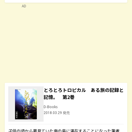
AD
とろとろトロピカル ある旅の記録と
記憶。 第2巻
D-Books
2018.03.29 発売
子供の頃から夢見ていた南の島に滞在することになった筆者