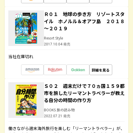
Ｒ０１ 地球の歩き方 リゾートスタ
イル ホノルル＆オアフ島 ２０１８
～２０１９
Resort Style
2017.10.04 発売
当社在庫切れ
詳細を見る
Ｓ０２ 週末だけで７０ヵ国１５９都
市を旅したリーマントラベラーが教え
る自分の時間の作り方
BOOKS 旅の読み物
2022.07.21 発売
働きながら週末海外旅行を楽しむ「リーマントラベラー」が、