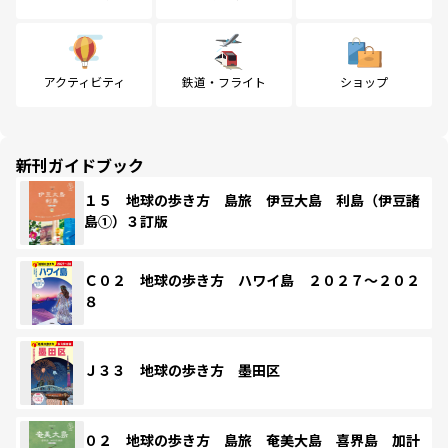
アクティビティ
鉄道・フライト
ショップ
新刊ガイドブック
１５ 地球の歩き方 島旅 伊豆大島 利島（伊豆諸
島①）３訂版
Ｃ０２ 地球の歩き方 ハワイ島 ２０２７～２０２
８
Ｊ３３ 地球の歩き方 墨田区
０２ 地球の歩き方 島旅 奄美大島 喜界島 加計