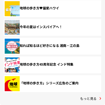
地球の歩き方♥偏愛ハワイ
今年の夏はインスパイアへ！
知れば知るほど好きになる 湘南・江の島
地球の歩き方45周年記念 インド特集
「地球の歩き方」シリーズ広告のご案内
もっと見る