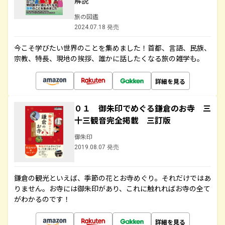
解説
旅の図鑑
2024.07.18 発売
今こそ学びたい世界のことを集めました！首都、言語、民族、
宗教、特長、現地の挨拶、誰かに話したくなる旅の雑学も。
詳細を見る
０１ 御朱印でめぐる鎌倉のお寺 三
十三観音完全掲載 三訂版
御朱印
2019.08.07 発売
鎌倉の観光といえば、季節の花とお寺めぐり。それだけではあ
りません。お寺には御朱印があり、これに触れればお寺の全て
がわかるのです！
詳細を見る