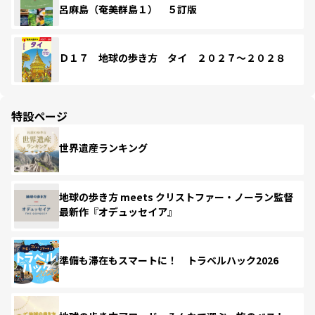
呂麻島（奄美群島１） ５訂版
Ｄ１７ 地球の歩き方 タイ ２０２７～２０２８
特設ページ
世界遺産ランキング
地球の歩き方 meets クリストファー・ノーラン監督
最新作『オデュッセイア』
準備も滞在もスマートに！ トラベルハック2026