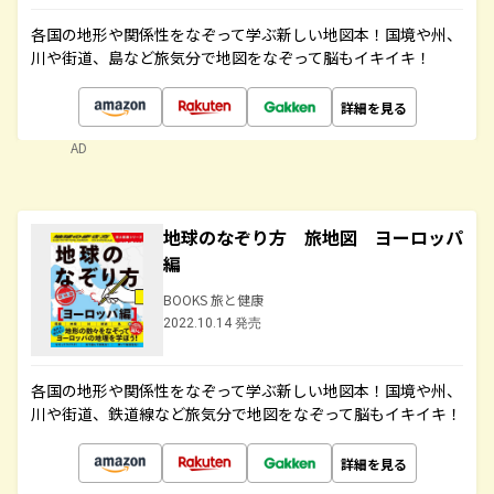
各国の地形や関係性をなぞって学ぶ新しい地図本！国境や州、
川や街道、島など旅気分で地図をなぞって脳もイキイキ！
詳細を見る
AD
地球のなぞり方 旅地図 ヨーロッパ
編
BOOKS 旅と健康
2022.10.14 発売
各国の地形や関係性をなぞって学ぶ新しい地図本！国境や州、
川や街道、鉄道線など旅気分で地図をなぞって脳もイキイキ！
詳細を見る