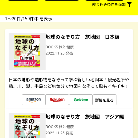
絞り込み条件を追加
1〜20件/159件中 を表示
地球のなぞり方 旅地図 日本編
BOOKS 旅と健康
2022.11.25 発売
日本の地形や造形物をなぞって学ぶ新しい地図本！観光名所や
橋、川、湖、半島など旅気分で地図をなぞって脳もイキイキ！
詳細を見る
地球のなぞり方 旅地図 アジア編
BOOKS 旅と健康
2022.11.25 発売