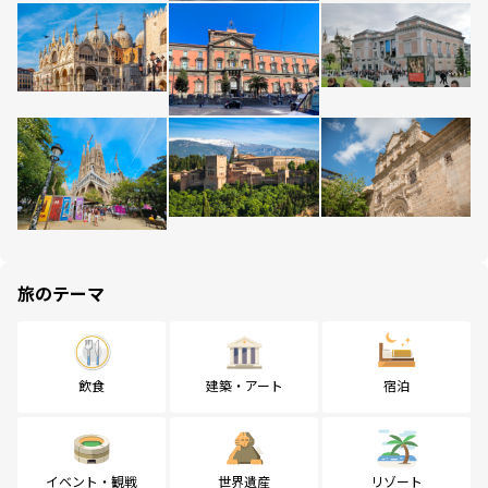
旅のテーマ
飲食
建築・アート
宿泊
イベント・観戦
世界遺産
リゾート