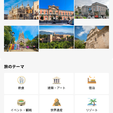
旅のテーマ
飲食
建築・アート
宿泊
イベント・観戦
世界遺産
リゾート