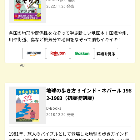
2022.11.25 発売
各国の地形や関係性をなぞって学ぶ新しい地図本！国境や州、
川や街道、島など旅気分で地図をなぞって脳もイキイキ！
詳細を見る
AD
地球の歩き方 3 インド・ネパール 198
2-1983（初版復刻版）
D-Books
2018.12.20 発売
1981年、旅人のバイブルとして登場した地球の歩き方インド