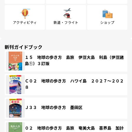
アクティビティ
鉄道・フライト
ショップ
新刊ガイドブック
１５ 地球の歩き方 島旅 伊豆大島 利島（伊豆諸
島①）３訂版
Ｃ０２ 地球の歩き方 ハワイ島 ２０２７～２０２
８
Ｊ３３ 地球の歩き方 墨田区
０２ 地球の歩き方 島旅 奄美大島 喜界島 加計