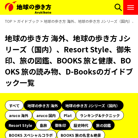
TOP
ガイドブック
地球の歩き方 海外、地球の歩き方 Jシリーズ（国内）、Reso
地球の歩き方 海外、地球の歩き方 Jシ
リーズ（国内）、Resort Style、御朱
印、旅の図鑑、BOOKS 旅と健康、BO
OKS 旅の読み物、D-Booksのガイドブ
ック一覧
すべて
地球の歩き方 海外
地球の歩き方 Jシリーズ（国内）
aruco 海外
aruco 国内
Plat
ランキング&テクニック
Resort Style
島旅
御朱印
歴史時代
旅の図鑑
BOOKS スペシャルコラボ
BOOKS 旅の名言＆絶景