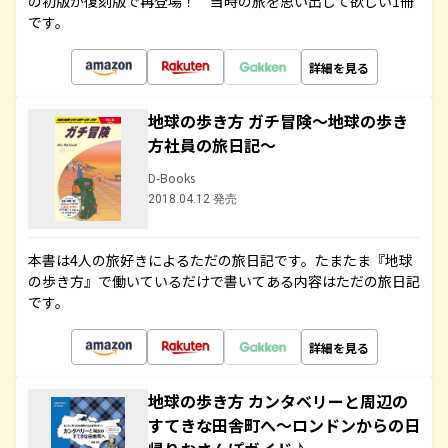
の初版が復刻版で再登場！ 当時の旅を思い出して欲しい1冊
です。
詳細を見る
地球の歩き方 ガチ冒険～地球の歩き
方社員の旅日記～
D-Books
2018.04.12 発売
本書は4人の旅好きによるただの旅日記です。たまたま『地球
の歩き方』で働いているだけで書いてある内容はただの旅日記
です。
詳細を見る
地球の歩き方 カンタベリーと周辺の
すてきな田舎町へ～ロンドンからの日