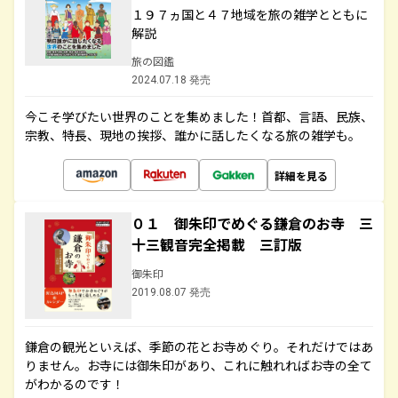
１９７ヵ国と４７地域を旅の雑学とともに
解説
旅の図鑑
2024.07.18 発売
今こそ学びたい世界のことを集めました！首都、言語、民族、
宗教、特長、現地の挨拶、誰かに話したくなる旅の雑学も。
詳細を見る
０１ 御朱印でめぐる鎌倉のお寺 三
十三観音完全掲載 三訂版
御朱印
2019.08.07 発売
鎌倉の観光といえば、季節の花とお寺めぐり。それだけではあ
りません。お寺には御朱印があり、これに触れればお寺の全て
がわかるのです！