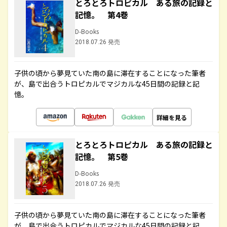
とろとろトロピカル ある旅の記録と
記憶。 第4巻
D-Books
2018.07.26 発売
子供の頃から夢見ていた南の島に滞在することになった筆者
が、島で出合うトロピカルでマジカルな45日間の記録と記
憶。
詳細を見る
とろとろトロピカル ある旅の記録と
記憶。 第5巻
D-Books
2018.07.26 発売
子供の頃から夢見ていた南の島に滞在することになった筆者
が、島で出合うトロピカルでマジカルな45日間の記録と記