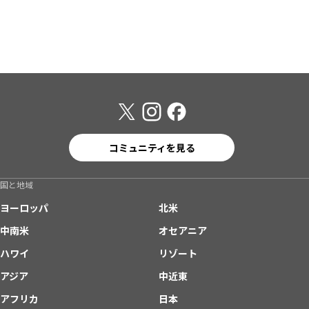
コミュニティを見る
国と地域
ヨーロッパ
北米
中南米
オセアニア
ハワイ
リゾート
アジア
中近東
アフリカ
日本