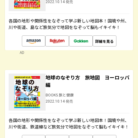
2022.10.14 発売
各国の地形や関係性をなぞって学ぶ新しい地図本！国境や州、
川や街道、島など旅気分で地図をなぞって脳もイキイキ！
詳細を見る
AD
地球のなぞり方 旅地図 ヨーロッパ
編
BOOKS 旅と健康
2022.10.14 発売
各国の地形や関係性をなぞって学ぶ新しい地図本！国境や州、
川や街道、鉄道線など旅気分で地図をなぞって脳もイキイキ！