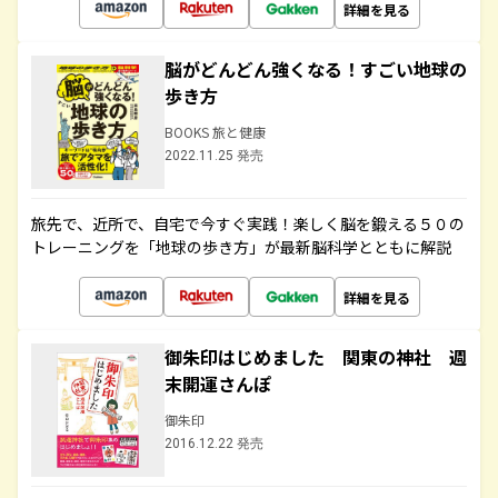
詳細を見る
脳がどんどん強くなる！すごい地球の
歩き方
BOOKS 旅と健康
2022.11.25 発売
旅先で、近所で、自宅で今すぐ実践！楽しく脳を鍛える５０の
トレーニングを「地球の歩き方」が最新脳科学とともに解説
詳細を見る
御朱印はじめました 関東の神社 週
末開運さんぽ
御朱印
2016.12.22 発売