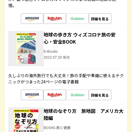
憶。
詳細を見る
地球の歩き方 ウィズコロナ旅の安
心・安全BOOK
D-Books
2022.07.20 発売
久しぶりの海外旅行でも大丈夫！旅の手配や準備に使えるテク
ニックがつまった24ページの電子書籍
詳細を見る
地球のなぞり方 旅地図 アメリカ大
陸編
BOOKS 旅と健康