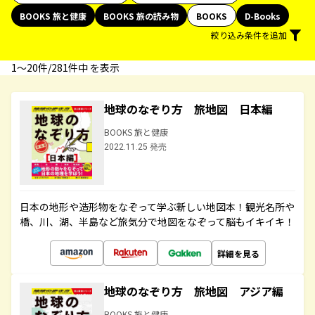
BOOKS 旅と健康
BOOKS 旅の読み物
BOOKS
D-Books
絞り込み条件を追加
1〜20件/281件中 を表示
地球のなぞり方 旅地図 日本編
BOOKS 旅と健康
2022.11.25 発売
日本の地形や造形物をなぞって学ぶ新しい地図本！観光名所や
橋、川、湖、半島など旅気分で地図をなぞって脳もイキイキ！
詳細を見る
地球のなぞり方 旅地図 アジア編
BOOKS 旅と健康