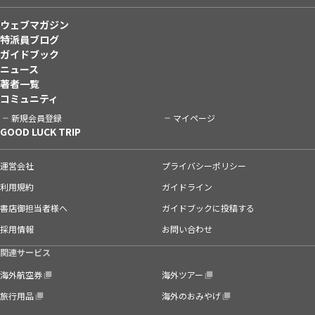
ウェブマガジン
特派員ブログ
ガイドブック
ニュース
著者一覧
コミュニティ
新規会員登録
マイページ
GOOD LUCK TRIP
運営会社
プライバシーポリシー
利用規約
ガイドライン
書店御担当者様へ
ガイドブックに投稿する
採用情報
お問い合わせ
関連サービス
海外航空券
海外ツアー
旅行用品
海外のおみやげ