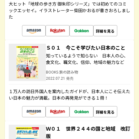
大ヒット「地球の歩き方 御朱印シリーズ」では初めてのコミ
ックエッセイ。イラストレーター柴田かおるが書きおろしまし
た
詳細を見る
Ｓ０１ 今こそ学びたい日本のこと
知っているようで知らない 日本人の心、
食文化、職文化、信仰、地域の魅力など
BOOKS 旅の読み物
2022.07.21 発売
１万人の訪日外国人を案内したガイドが、日本人にこそ伝えた
い日本の魅力が満載。日本の再発見ができる１冊！
詳細を見る
Ｗ０１ 世界２４４の国と地域 改訂
版