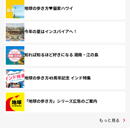
地球の歩き方♥偏愛ハワイ
今年の夏はインスパイアへ！
知れば知るほど好きになる 湘南・江の島
地球の歩き方45周年記念 インド特集
「地球の歩き方」シリーズ広告のご案内
もっと見る