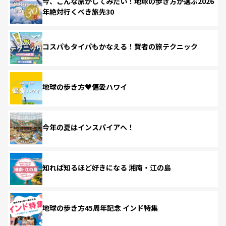
今、こんな旅がしてみたい！地球の歩き方が選ぶ2026
年絶対行くべき旅先30
コスパもタイパもかなえる！賢者の旅テクニック
地球の歩き方♥偏愛ハワイ
今年の夏はインスパイアへ！
知れば知るほど好きになる 湘南・江の島
地球の歩き方45周年記念 インド特集