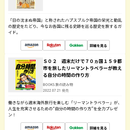
「日の沈まぬ帝国」と称されたハプスブルク帝国の栄光と動乱
の歴史をたどり、今なお各国に残る史跡を巡る歴史を旅するガ
イド。
詳細を見る
Ｓ０２ 週末だけで７０ヵ国１５９都
市を旅したリーマントラベラーが教え
る自分の時間の作り方
BOOKS 旅の読み物
2022.07.21 発売
働きながら週末海外旅行を楽しむ「リーマントラベラー」が、
人生を充実させるための“自分の時間の作り方”を全力プレゼ
ン！
詳細を見る