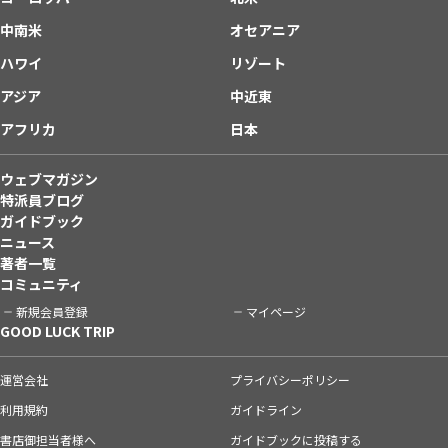
中南米
オセアニア
ハワイ
リゾート
アジア
中近東
アフリカ
日本
ウェブマガジン
特派員ブログ
ガイドブック
ニュース
著者一覧
コミュニティ
新規会員登録
マイページ
GOOD LUCK TRIP
運営会社
プライバシーポリシー
利用規約
ガイドライン
書店御担当者様へ
ガイドブックに投稿する