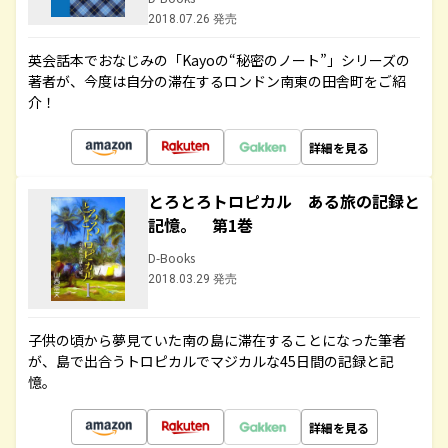
2018.07.26 発売
英会話本でおなじみの「Kayoの“秘密のノート”」シリーズの
著者が、今度は自分の滞在するロンドン南東の田舎町をご紹
介！
詳細を見る
とろとろトロピカル ある旅の記録と
記憶。 第1巻
D-Books
2018.03.29 発売
子供の頃から夢見ていた南の島に滞在することになった筆者
が、島で出合うトロピカルでマジカルな45日間の記録と記
憶。
詳細を見る