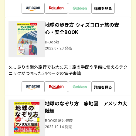
詳細を見る
地球の歩き方 ウィズコロナ旅の安
心・安全BOOK
D-Books
2022.07.20 発売
久しぶりの海外旅行でも大丈夫！旅の手配や準備に使えるテク
ニックがつまった24ページの電子書籍
詳細を見る
地球のなぞり方 旅地図 アメリカ大
陸編
BOOKS 旅と健康
2022.10.14 発売