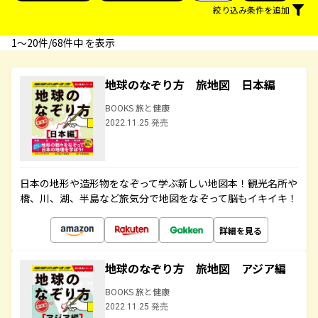
絞り込み条件を追加
1〜20件/68件中 を表示
地球のなぞり方 旅地図 日本編
BOOKS 旅と健康
2022.11.25 発売
日本の地形や造形物をなぞって学ぶ新しい地図本！観光名所や
橋、川、湖、半島など旅気分で地図をなぞって脳もイキイキ！
詳細を見る
地球のなぞり方 旅地図 アジア編
BOOKS 旅と健康
2022.11.25 発売