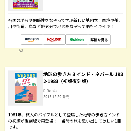
各国の地形や関係性をなぞって学ぶ新しい地図本！国境や州、
川や街道、島など旅気分で地図をなぞって脳もイキイキ！
詳細を見る
AD
地球の歩き方 3 インド・ネパール 198
2-1983（初版復刻版）
D-Books
2018.12.20 発売
1981年、旅人のバイブルとして登場した地球の歩き方インド
の初版が復刻版で再登場！ 当時の旅を思い出して欲しい1冊
です。