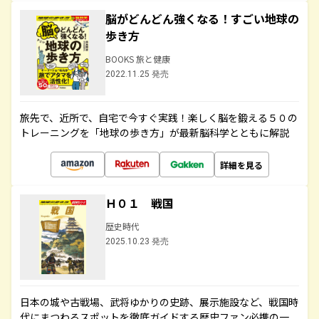
脳がどんどん強くなる！すごい地球の
歩き方
BOOKS 旅と健康
2022.11.25 発売
旅先で、近所で、自宅で今すぐ実践！楽しく脳を鍛える５０の
トレーニングを「地球の歩き方」が最新脳科学とともに解説
詳細を見る
Ｈ０１ 戦国
歴史時代
2025.10.23 発売
日本の城や古戦場、武将ゆかりの史跡、展示施設など、戦国時
代にまつわるスポットを徹底ガイドする歴史ファン必携の一