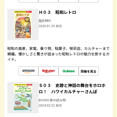
Ｈ０３ 昭和レトロ
歴史時代
2026.01.29 発売
昭和の風景、家電、乗り物、駄菓子、喫茶店、カルチャーまで
網羅。懐かしさと驚きが詰まった昭和レトロの魅力を旅するガ
イド。
詳細を見る
Ｓ０３ 史跡と神話の舞台をホロホ
ロ！ ハワイカルチャーさんぽ
BOOKS 旅の読み物
2024.03.22 発売