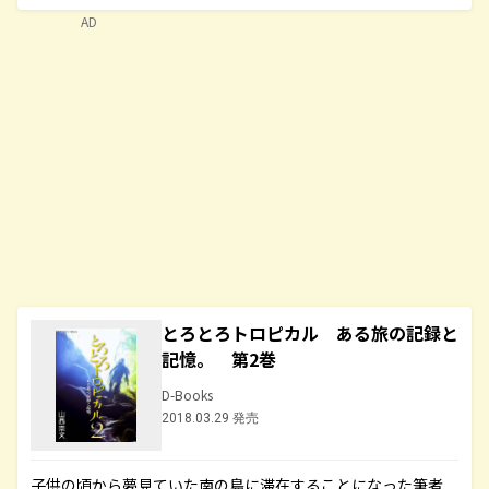
AD
とろとろトロピカル ある旅の記録と
記憶。 第2巻
D-Books
2018.03.29 発売
子供の頃から夢見ていた南の島に滞在することになった筆者