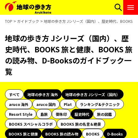
TOP
ガイドブック
地球の歩き方 Jシリーズ（国内）、歴史時代、BOOKS 旅と
地球の歩き方 Jシリーズ（国内）、歴
史時代、BOOKS 旅と健康、BOOKS 旅
の読み物、D-Booksのガイドブック一
覧
すべて
地球の歩き方 海外
地球の歩き方 Jシリーズ（国内）
aruco 海外
aruco 国内
Plat
ランキング&テクニック
Resort Style
島旅
御朱印
歴史時代
旅の図鑑
BOOKS スペシャルコラボ
BOOKS 旅の名言＆絶景
BOOKS 旅と健康
BOOKS 旅の読み物
BOOKS
D-Books