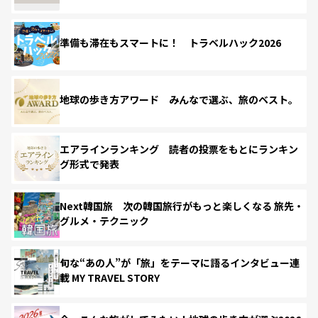
準備も滞在もスマートに！ トラベルハック2026
地球の歩き方アワード みんなで選ぶ、旅のベスト。
エアラインランキング 読者の投票をもとにランキン
グ形式で発表
Next韓国旅 次の韓国旅行がもっと楽しくなる 旅先・
グルメ・テクニック
旬な“あの人”が「旅」をテーマに語るインタビュー連
載 MY TRAVEL STORY