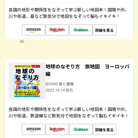
各国の地形や関係性をなぞって学ぶ新しい地図本！国境や州、
川や街道、島など旅気分で地図をなぞって脳もイキイキ！
詳細を見る
AD
地球のなぞり方 旅地図 ヨーロッパ
編
BOOKS 旅と健康
2022.10.14 発売
各国の地形や関係性をなぞって学ぶ新しい地図本！国境や州、
川や街道、鉄道線など旅気分で地図をなぞって脳もイキイキ！
詳細を見る