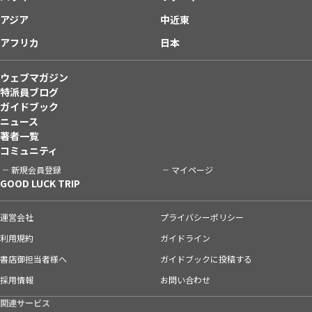
アジア
中近東
アフリカ
日本
ウェブマガジン
特派員ブログ
ガイドブック
ニュース
著者一覧
コミュニティ
新規会員登録
マイページ
GOOD LUCK TRIP
運営会社
プライバシーポリシー
利用規約
ガイドライン
書店御担当者様へ
ガイドブックに投稿する
採用情報
お問い合わせ
関連サービス