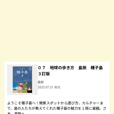
０７ 地球の歩き方 島旅 種子島
３訂版
島旅
2022.07.21 発売
ようこそ種子島へ！絶景スポットから遊び方、カルチャーま
で、島の人たちが教えてくれた種子島の魅力を１冊に凝縮。さ
あ、島旅へ