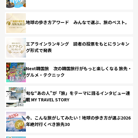
地球の歩き方アワード みんなで選ぶ、旅のベスト。
エアラインランキング 読者の投票をもとにランキン
グ形式で発表
Next韓国旅 次の韓国旅行がもっと楽しくなる 旅先・
グルメ・テクニック
旬な“あの人”が「旅」をテーマに語るインタビュー連
載 MY TRAVEL STORY
今、こんな旅がしてみたい！地球の歩き方が選ぶ2026
年絶対行くべき旅先30