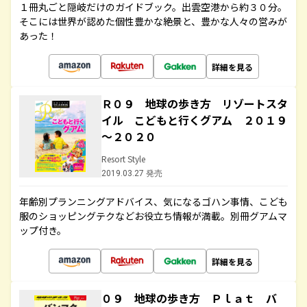
１冊丸ごと隠岐だけのガイドブック。出雲空港から約３０分。
そこには世界が認めた個性豊かな絶景と、豊かな人々の営みが
あった！
詳細を見る
Ｒ０９ 地球の歩き方 リゾートスタ
イル こどもと行くグアム ２０１９
～２０２０
Resort Style
2019.03.27 発売
年齢別プランニングアドバイス、気になるゴハン事情、こども
服のショッピングテクなどお役立ち情報が満載。別冊グアムマ
ップ付き。
詳細を見る
０９ 地球の歩き方 Ｐｌａｔ バ