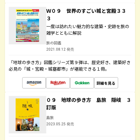
Ｗ０９ 世界のすごい城と宮殿３３
３
一度は訪れたい魅力的な建築・史跡を旅の
雑学とともに解説
旅の図鑑
2021.08.12 発売
「地球の歩き方」図鑑シリーズ第９弾は、歴史好き、建築好き
必見の「城・宮殿・城塞都市」が堪能できる１冊。
詳細を見る
０９ 地球の歩き方 島旅 隠岐 ３
訂版
島旅
2023.05.25 発売