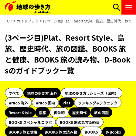
TOP
ガイドブック
(3ページ目)Plat、Resort Style、島旅、歴史時代、
(3ページ目)Plat、Resort Style、島
旅、歴史時代、旅の図鑑、BOOKS 旅
と健康、BOOKS 旅の読み物、D-Book
sのガイドブック一覧
すべて
地球の歩き方 海外
地球の歩き方 Jシリーズ（国内）
aruco 海外
aruco 国内
Plat
ランキング&テクニック
Resort Style
島旅
御朱印
歴史時代
旅の図鑑
BOOKS スペシャルコラボ
BOOKS 旅の名言＆絶景
BOOKS 旅と健康
BOOKS 旅の読み物
BOOKS
D-Books