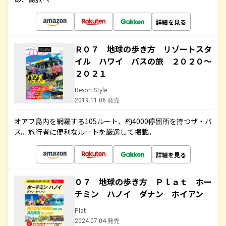
詳細を見る
Ｒ０７ 地球の歩き方 リゾートスタ
イル ハワイ バスの旅 ２０２０～
２０２１
Resort Style
2019.11.06 発売
オアフ島内を網羅する105ルート、約4000停留所を持つザ・バ
ス。旅行者に便利なルートを厳選して掲載。
詳細を見る
０７ 地球の歩き方 Ｐｌａｔ ホー
チミン ハノイ ダナン ホイアン
Plat
2024.07.04 発売