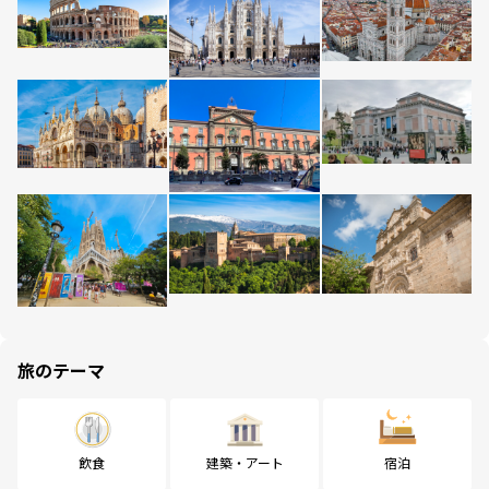
旅のテーマ
飲食
建築・アート
宿泊