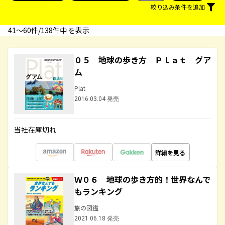
絞り込み条件を追加
41〜60件/138件中 を表示
０５ 地球の歩き方 Ｐｌａｔ グア
ム
Plat
2016.03.04 発売
当社在庫切れ
詳細を見る
Ｗ０６ 地球の歩き方的！世界なんで
もランキング
旅の図鑑
2021.06.18 発売