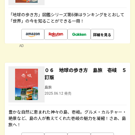
「地球の歩き方」図鑑シリーズ第6弾はランキングをとおして
「世界」の今を知ることができる一冊！
詳細を見る
AD
０６ 地球の歩き方 島旅 壱岐 ５
訂版
島旅
2025.06.12 発売
豊かな自然に恵まれた神々の島、壱岐。グルメ・カルチャー・
絶景など、島の人が教えてくれた壱岐の魅力を凝縮！さあ、島
旅へ！