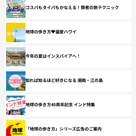
コスパもタイパもかなえる！賢者の旅テクニック
地球の歩き方♥偏愛ハワイ
今年の夏はインスパイアへ！
知れば知るほど好きになる 湘南・江の島
地球の歩き方45周年記念 インド特集
「地球の歩き方」シリーズ広告のご案内