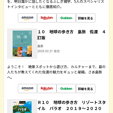
を、明日誰かに話したくなるふしぎ雑学、5人のスペシャリス
トインタビューとともに徹底紹介。
詳細を見る
１０ 地球の歩き方 島旅 佐渡 ４
訂版
島旅
2025.02.21 発売
ようこそ！ 絶景スポットから遊び方、カルチャーまで、島の
人たちが教えてくれた佐渡の魅力をギュッと凝縮。さあ島旅
へ。
詳細を見る
Ｒ１０ 地球の歩き方 リゾートスタ
イル パラオ ２０１９～２０２０