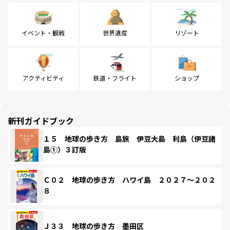
イベント・観戦
世界遺産
リゾート
アクティビティ
鉄道・フライト
ショップ
新刊ガイドブック
１５ 地球の歩き方 島旅 伊豆大島 利島（伊豆諸
島①）３訂版
Ｃ０２ 地球の歩き方 ハワイ島 ２０２７～２０２
８
Ｊ３３ 地球の歩き方 墨田区