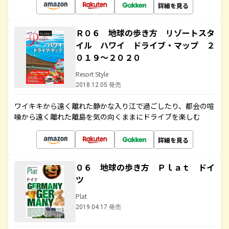
詳細を見る
Ｒ０６ 地球の歩き方 リゾートスタ
イル ハワイ ドライブ・マップ ２
０１９～２０２０
Resort Style
2018.12.05 発売
ワイキキから遠く離れた静かな入り江で過ごしたり、都会の喧
噪から遠く離れた離島を気の向くままにドライブを楽しむ
詳細を見る
０６ 地球の歩き方 Ｐｌａｔ ドイ
ツ
Plat
2019.04.17 発売