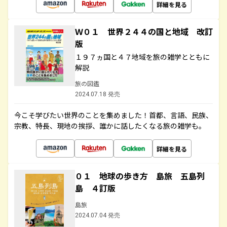
詳細を見る
Ｗ０１ 世界２４４の国と地域 改訂
版
１９７ヵ国と４７地域を旅の雑学とともに
解説
旅の図鑑
2024.07.18 発売
今こそ学びたい世界のことを集めました！首都、言語、民族、
宗教、特長、現地の挨拶、誰かに話したくなる旅の雑学も。
詳細を見る
０１ 地球の歩き方 島旅 五島列
島 ４訂版
島旅
2024.07.04 発売