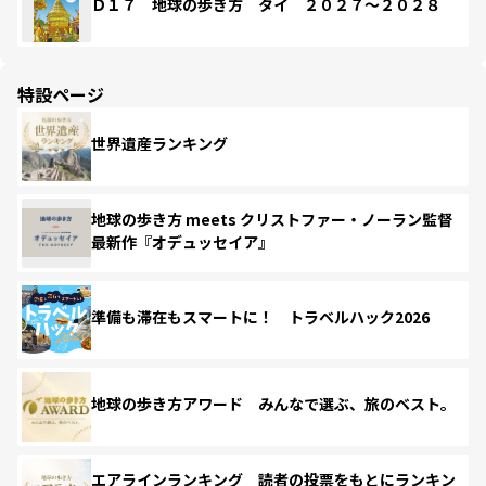
Ｄ１７ 地球の歩き方 タイ ２０２７～２０２８
特設ページ
世界遺産ランキング
地球の歩き方 meets クリストファー・ノーラン監督
最新作『オデュッセイア』
準備も滞在もスマートに！ トラベルハック2026
地球の歩き方アワード みんなで選ぶ、旅のベスト。
エアラインランキング 読者の投票をもとにランキン