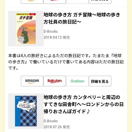
地球の歩き方 ガチ冒険～地球の歩き
方社員の旅日記～
D-Books
2018.04.12 発売
本書は4人の旅好きによるただの旅日記です。たまたま『地球
の歩き方』で働いているだけで書いてある内容はただの旅日記
です。
詳細を見る
地球の歩き方 カンタベリーと周辺の
すてきな田舎町へ～ロンドンからの日
帰りおさんぽガイド♪
D-Books
2018.07.26 発売