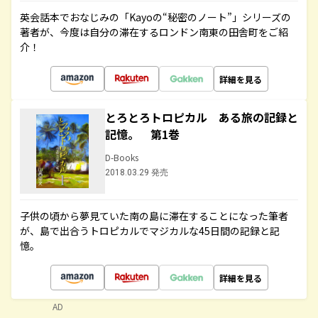
英会話本でおなじみの「Kayoの“秘密のノート”」シリーズの
著者が、今度は自分の滞在するロンドン南東の田舎町をご紹
介！
詳細を見る
とろとろトロピカル ある旅の記録と
記憶。 第1巻
D-Books
2018.03.29 発売
子供の頃から夢見ていた南の島に滞在することになった筆者
が、島で出合うトロピカルでマジカルな45日間の記録と記
憶。
詳細を見る
AD