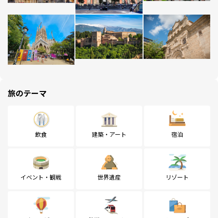
旅のテーマ
飲食
建築・アート
宿泊
イベント・観戦
世界遺産
リゾート