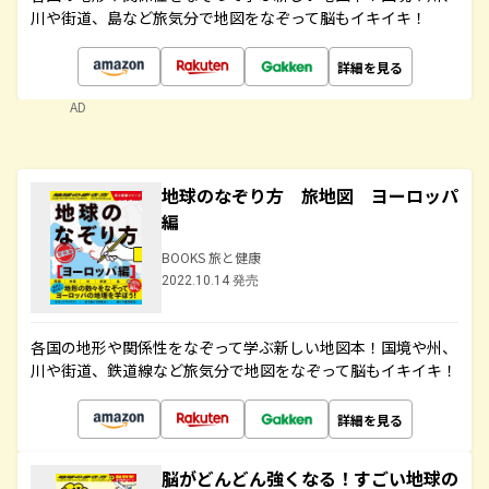
川や街道、島など旅気分で地図をなぞって脳もイキイキ！
詳細を見る
AD
地球のなぞり方 旅地図 ヨーロッパ
編
BOOKS 旅と健康
2022.10.14 発売
各国の地形や関係性をなぞって学ぶ新しい地図本！国境や州、
川や街道、鉄道線など旅気分で地図をなぞって脳もイキイキ！
詳細を見る
脳がどんどん強くなる！すごい地球の