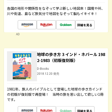
各国の地形や関係性をなぞって学ぶ新しい地図本！国境や州、
川や街道、島など旅気分で地図をなぞって脳もイキイキ！
詳細を見る
AD
地球の歩き方 3 インド・ネパール 198
2-1983（初版復刻版）
D-Books
2018.12.20 発売
1981年、旅人のバイブルとして登場した地球の歩き方インド
の初版が復刻版で再登場！ 当時の旅を思い出して欲しい1冊
です。
詳細を見る