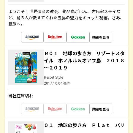
ようこそ！世界遺産の教会、絶品島ごはん、古民家ステイな
ど、島の人が教えてくれた五島の魅力をギュッと凝縮。さあ、
島旅へ。
詳細を見る
Ｒ０１ 地球の歩き方 リゾートスタ
イル ホノルル＆オアフ島 ２０１８
～２０１９
Resort Style
2017.10.04 発売
当社在庫切れ
詳細を見る
０１ 地球の歩き方 Ｐｌａｔ パリ