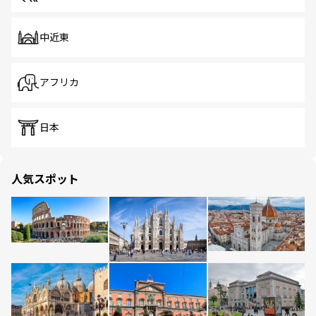
中近東
アフリカ
日本
人気スポット