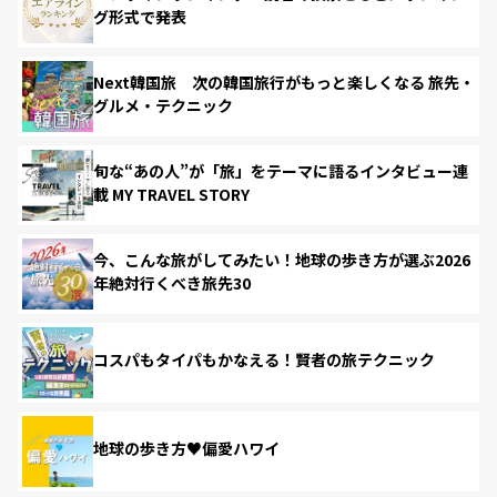
グ形式で発表
Next韓国旅 次の韓国旅行がもっと楽しくなる 旅先・
グルメ・テクニック
旬な“あの人”が「旅」をテーマに語るインタビュー連
載 MY TRAVEL STORY
今、こんな旅がしてみたい！地球の歩き方が選ぶ2026
年絶対行くべき旅先30
コスパもタイパもかなえる！賢者の旅テクニック
地球の歩き方♥偏愛ハワイ