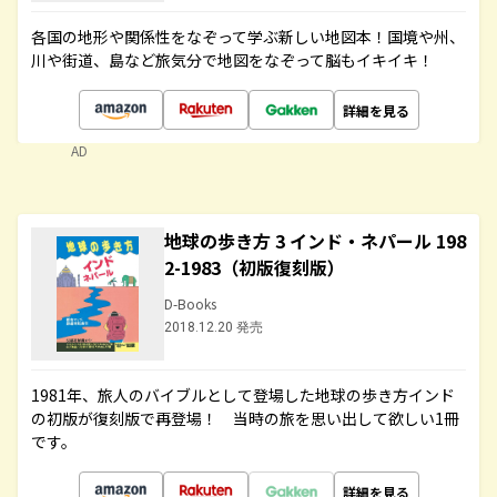
各国の地形や関係性をなぞって学ぶ新しい地図本！国境や州、
川や街道、島など旅気分で地図をなぞって脳もイキイキ！
詳細を見る
AD
地球の歩き方 3 インド・ネパール 198
2-1983（初版復刻版）
D-Books
2018.12.20 発売
1981年、旅人のバイブルとして登場した地球の歩き方インド
の初版が復刻版で再登場！ 当時の旅を思い出して欲しい1冊
です。
詳細を見る