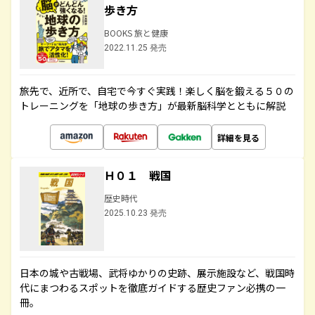
歩き方
BOOKS 旅と健康
2022.11.25 発売
旅先で、近所で、自宅で今すぐ実践！楽しく脳を鍛える５０の
トレーニングを「地球の歩き方」が最新脳科学とともに解説
詳細を見る
Ｈ０１ 戦国
歴史時代
2025.10.23 発売
日本の城や古戦場、武将ゆかりの史跡、展示施設など、戦国時
代にまつわるスポットを徹底ガイドする歴史ファン必携の一
冊。