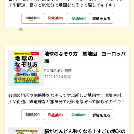
川や街道、島など旅気分で地図をなぞって脳もイキイキ！
詳細を見る
AD
地球のなぞり方 旅地図 ヨーロッパ
編
BOOKS 旅と健康
2022.10.14 発売
各国の地形や関係性をなぞって学ぶ新しい地図本！国境や州、
川や街道、鉄道線など旅気分で地図をなぞって脳もイキイキ！
詳細を見る
脳がどんどん強くなる！すごい地球の