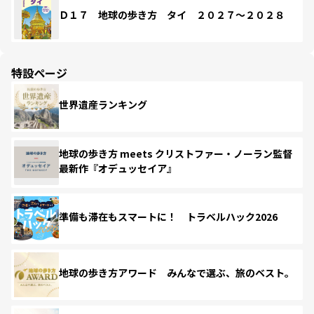
Ｄ１７ 地球の歩き方 タイ ２０２７～２０２８
特設ページ
世界遺産ランキング
地球の歩き方 meets クリストファー・ノーラン監督
最新作『オデュッセイア』
準備も滞在もスマートに！ トラベルハック2026
地球の歩き方アワード みんなで選ぶ、旅のベスト。