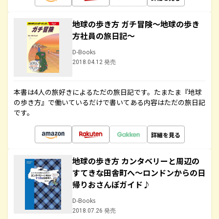
地球の歩き方 ガチ冒険～地球の歩き
方社員の旅日記～
D-Books
2018.04.12 発売
本書は4人の旅好きによるただの旅日記です。たまたま『地球
の歩き方』で働いているだけで書いてある内容はただの旅日記
です。
詳細を見る
地球の歩き方 カンタベリーと周辺の
すてきな田舎町へ～ロンドンからの日
帰りおさんぽガイド♪
D-Books
2018.07.26 発売