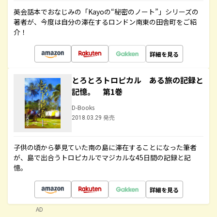
英会話本でおなじみの「Kayoの“秘密のノート”」シリーズの
著者が、今度は自分の滞在するロンドン南東の田舎町をご紹
介！
詳細を見る
とろとろトロピカル ある旅の記録と
記憶。 第1巻
D-Books
2018.03.29 発売
子供の頃から夢見ていた南の島に滞在することになった筆者
が、島で出合うトロピカルでマジカルな45日間の記録と記
憶。
詳細を見る
AD