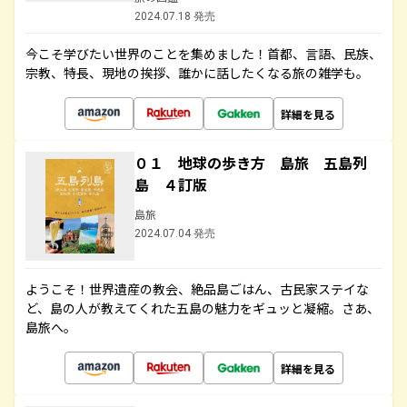
2024.07.18 発売
今こそ学びたい世界のことを集めました！首都、言語、民族、
宗教、特長、現地の挨拶、誰かに話したくなる旅の雑学も。
詳細を見る
０１ 地球の歩き方 島旅 五島列
島 ４訂版
島旅
2024.07.04 発売
ようこそ！世界遺産の教会、絶品島ごはん、古民家ステイな
ど、島の人が教えてくれた五島の魅力をギュッと凝縮。さあ、
島旅へ。
詳細を見る