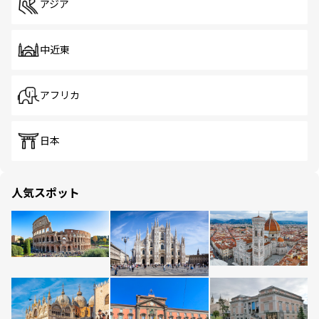
アジア
中近東
アフリカ
日本
人気スポット