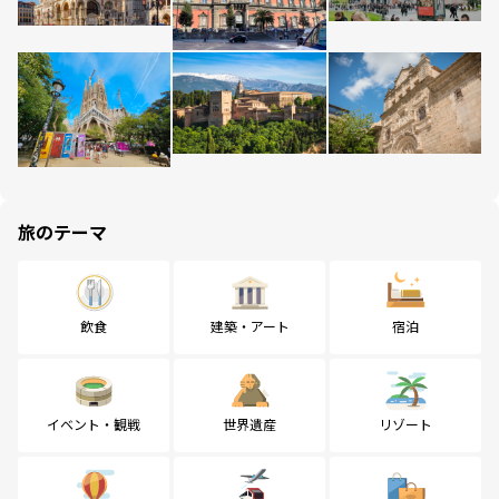
旅のテーマ
飲食
建築・アート
宿泊
イベント・観戦
世界遺産
リゾート