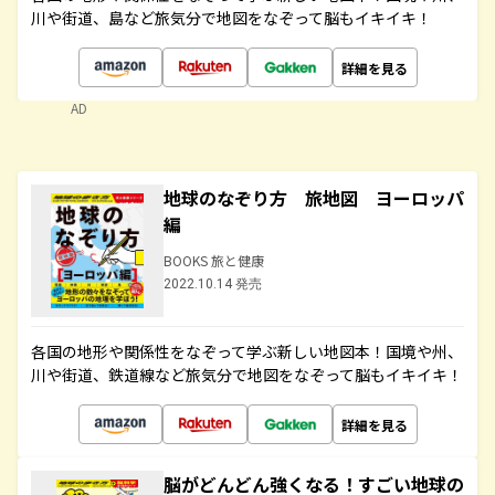
川や街道、島など旅気分で地図をなぞって脳もイキイキ！
詳細を見る
AD
地球のなぞり方 旅地図 ヨーロッパ
編
BOOKS 旅と健康
2022.10.14 発売
各国の地形や関係性をなぞって学ぶ新しい地図本！国境や州、
川や街道、鉄道線など旅気分で地図をなぞって脳もイキイキ！
詳細を見る
脳がどんどん強くなる！すごい地球の