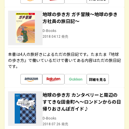
地球の歩き方 ガチ冒険～地球の歩き
方社員の旅日記～
D-Books
2018.04.12 発売
本書は4人の旅好きによるただの旅日記です。たまたま『地球
の歩き方』で働いているだけで書いてある内容はただの旅日記
です。
詳細を見る
地球の歩き方 カンタベリーと周辺の
すてきな田舎町へ～ロンドンからの日
帰りおさんぽガイド♪
D-Books
2018.07.26 発売