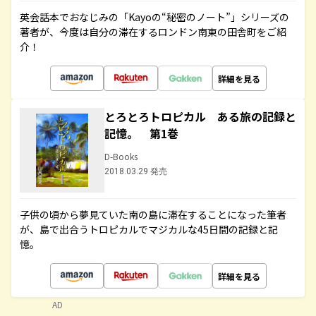
英会話本でおなじみの「Kayoの“秘密のノート”」シリーズの
著者が、今度は自分の滞在するロンドン南東の田舎町をご紹
介！
詳細を見る
とろとろトロピカル ある旅の記録と
記憶。 第1巻
D-Books
2018.03.29 発売
子供の頃から夢見ていた南の島に滞在することになった筆者
が、島で出合うトロピカルでマジカルな45日間の記録と記
憶。
詳細を見る
AD