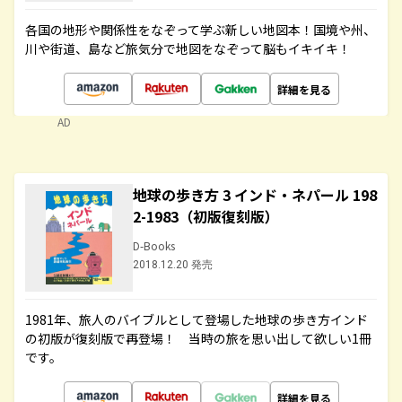
各国の地形や関係性をなぞって学ぶ新しい地図本！国境や州、
川や街道、島など旅気分で地図をなぞって脳もイキイキ！
詳細を見る
AD
地球の歩き方 3 インド・ネパール 198
2-1983（初版復刻版）
D-Books
2018.12.20 発売
1981年、旅人のバイブルとして登場した地球の歩き方インド
の初版が復刻版で再登場！ 当時の旅を思い出して欲しい1冊
です。
詳細を見る