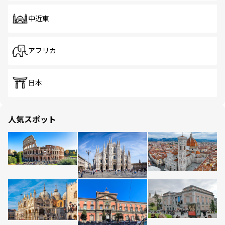
中近東
アフリカ
日本
人気スポット