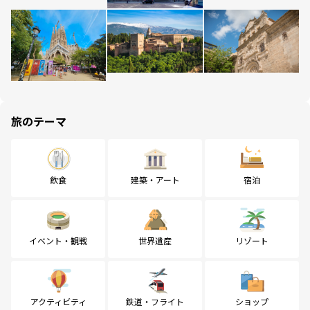
旅のテーマ
飲食
建築・アート
宿泊
イベント・観戦
世界遺産
リゾート
アクティビティ
鉄道・フライト
ショップ