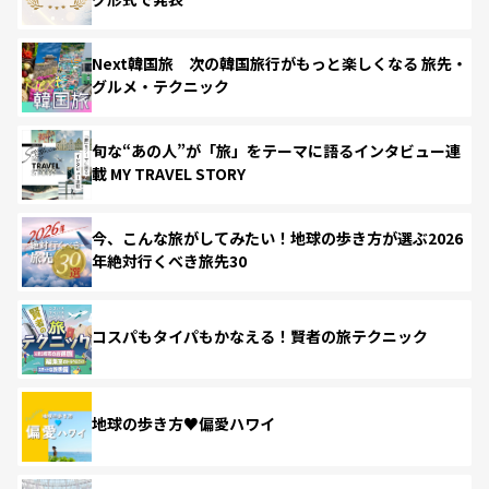
Next韓国旅 次の韓国旅行がもっと楽しくなる 旅先・
グルメ・テクニック
旬な“あの人”が「旅」をテーマに語るインタビュー連
載 MY TRAVEL STORY
今、こんな旅がしてみたい！地球の歩き方が選ぶ2026
年絶対行くべき旅先30
コスパもタイパもかなえる！賢者の旅テクニック
地球の歩き方♥偏愛ハワイ