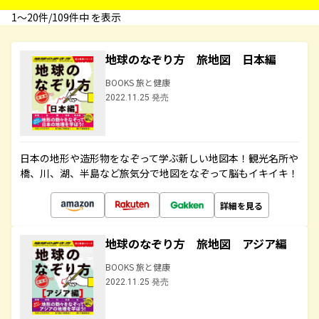
1〜20件/109件中 を表示
地球のなぞり方 旅地図 日本編
BOOKS 旅と健康
2022.11.25 発売
日本の地形や造形物をなぞって学ぶ新しい地図本！観光名所や
橋、川、湖、半島など旅気分で地図をなぞって脳もイキイキ！
詳細を見る
地球のなぞり方 旅地図 アジア編
BOOKS 旅と健康
2022.11.25 発売