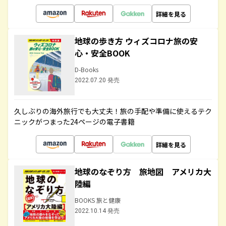
詳細を見る
地球の歩き方 ウィズコロナ旅の安
心・安全BOOK
D-Books
2022.07.20 発売
久しぶりの海外旅行でも大丈夫！旅の手配や準備に使えるテク
ニックがつまった24ページの電子書籍
詳細を見る
地球のなぞり方 旅地図 アメリカ大
陸編
BOOKS 旅と健康
2022.10.14 発売