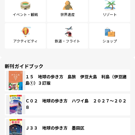
イベント・観戦
世界遺産
リゾート
アクティビティ
鉄道・フライト
ショップ
新刊ガイドブック
１５ 地球の歩き方 島旅 伊豆大島 利島（伊豆諸
島①）３訂版
Ｃ０２ 地球の歩き方 ハワイ島 ２０２７～２０２
８
Ｊ３３ 地球の歩き方 墨田区