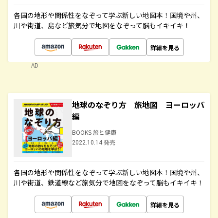
各国の地形や関係性をなぞって学ぶ新しい地図本！国境や州、
川や街道、島など旅気分で地図をなぞって脳もイキイキ！
詳細を見る
AD
地球のなぞり方 旅地図 ヨーロッパ
編
BOOKS 旅と健康
2022.10.14 発売
各国の地形や関係性をなぞって学ぶ新しい地図本！国境や州、
川や街道、鉄道線など旅気分で地図をなぞって脳もイキイキ！
詳細を見る