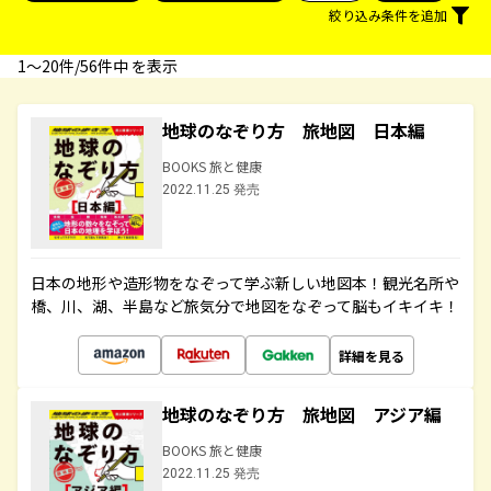
絞り込み条件を追加
1〜20件/56件中 を表示
地球のなぞり方 旅地図 日本編
BOOKS 旅と健康
2022.11.25 発売
日本の地形や造形物をなぞって学ぶ新しい地図本！観光名所や
橋、川、湖、半島など旅気分で地図をなぞって脳もイキイキ！
詳細を見る
地球のなぞり方 旅地図 アジア編
BOOKS 旅と健康
2022.11.25 発売