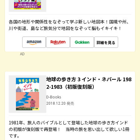
各国の地形や関係性をなぞって学ぶ新しい地図本！国境や州、
川や街道、島など旅気分で地図をなぞって脳もイキイキ！
詳細を見る
AD
地球の歩き方 3 インド・ネパール 198
2-1983（初版復刻版）
D-Books
2018.12.20 発売
1981年、旅人のバイブルとして登場した地球の歩き方インド
の初版が復刻版で再登場！ 当時の旅を思い出して欲しい1冊
です。