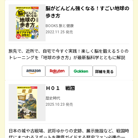
脳がどんどん強くなる！すごい地球の
歩き方
BOOKS 旅と健康
2022.11.25 発売
旅先で、近所で、自宅で今すぐ実践！楽しく脳を鍛える５０の
トレーニングを「地球の歩き方」が最新脳科学とともに解説
詳細を見る
Ｈ０１ 戦国
歴史時代
2025.10.23 発売
日本の城や古戦場、武将ゆかりの史跡、展示施設など、戦国時
代にまつわるスポットを徹底ガイドする歴史ファン必携の一