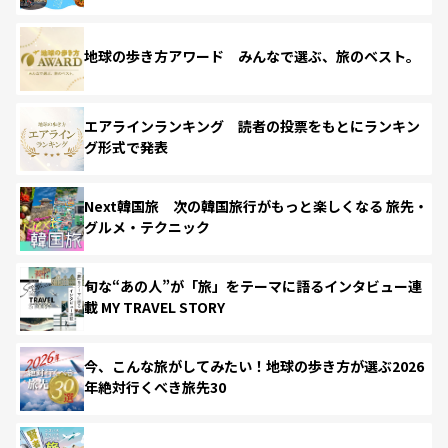
地球の歩き方アワード みんなで選ぶ、旅のベスト。
エアラインランキング 読者の投票をもとにランキン
グ形式で発表
Next韓国旅 次の韓国旅行がもっと楽しくなる 旅先・
グルメ・テクニック
旬な“あの人”が「旅」をテーマに語るインタビュー連
載 MY TRAVEL STORY
今、こんな旅がしてみたい！地球の歩き方が選ぶ2026
年絶対行くべき旅先30