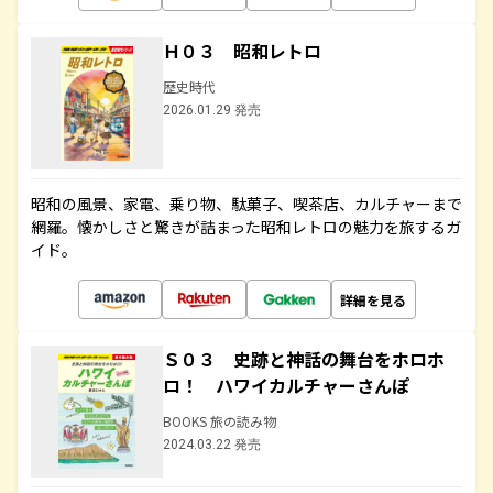
Ｈ０３ 昭和レトロ
歴史時代
2026.01.29 発売
昭和の風景、家電、乗り物、駄菓子、喫茶店、カルチャーまで
網羅。懐かしさと驚きが詰まった昭和レトロの魅力を旅するガ
イド。
詳細を見る
Ｓ０３ 史跡と神話の舞台をホロホ
ロ！ ハワイカルチャーさんぽ
BOOKS 旅の読み物
2024.03.22 発売