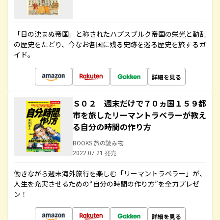
「日の沈まぬ帝国」と称されたハプスブルク帝国の栄光と動乱
の歴史をたどり、今なお各国に残る史跡を巡る歴史を旅するガ
イド。
詳細を見る
Ｓ０２ 週末だけで７０ヵ国１５９都
市を旅したリーマントラベラーが教え
る自分の時間の作り方
BOOKS 旅の読み物
2022.07.21 発売
働きながら週末海外旅行を楽しむ「リーマントラベラー」が、
人生を充実させるための“自分の時間の作り方”を全力プレゼ
ン！
詳細を見る