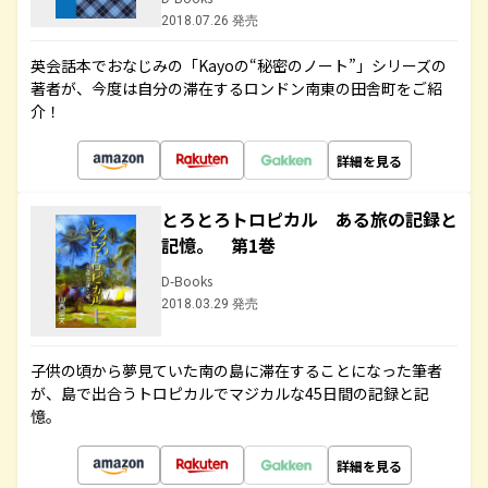
2018.07.26 発売
英会話本でおなじみの「Kayoの“秘密のノート”」シリーズの
著者が、今度は自分の滞在するロンドン南東の田舎町をご紹
介！
詳細を見る
とろとろトロピカル ある旅の記録と
記憶。 第1巻
D-Books
2018.03.29 発売
子供の頃から夢見ていた南の島に滞在することになった筆者
が、島で出合うトロピカルでマジカルな45日間の記録と記
憶。
詳細を見る