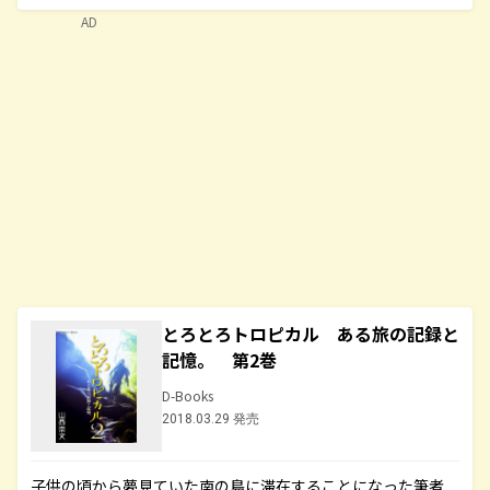
AD
とろとろトロピカル ある旅の記録と
記憶。 第2巻
D-Books
2018.03.29 発売
子供の頃から夢見ていた南の島に滞在することになった筆者