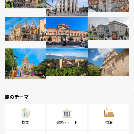
旅のテーマ
飲食
建築・アート
宿泊