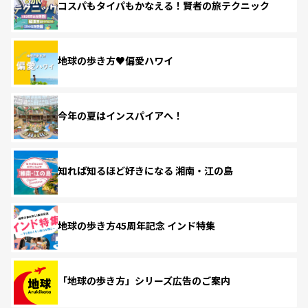
コスパもタイパもかなえる！賢者の旅テクニック
地球の歩き方♥偏愛ハワイ
今年の夏はインスパイアへ！
知れば知るほど好きになる 湘南・江の島
地球の歩き方45周年記念 インド特集
「地球の歩き方」シリーズ広告のご案内