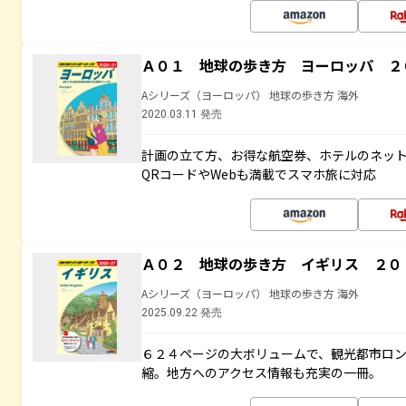
Ａ０１ 地球の歩き方 ヨーロッパ ２
Aシリーズ（ヨーロッパ） 地球の歩き方 海外
2020.03.11 発売
計画の立て方、お得な航空券、ホテルのネッ
QRコードやWebも満載でスマホ旅に対応
Ａ０２ 地球の歩き方 イギリス ２０
Aシリーズ（ヨーロッパ） 地球の歩き方 海外
2025.09.22 発売
６２４ページの大ボリュームで、観光都市ロ
縮。地方へのアクセス情報も充実の一冊。