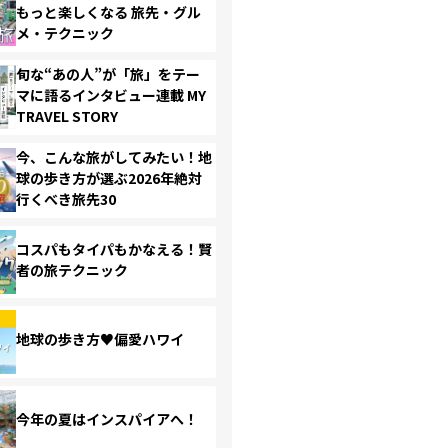
もっと楽しくなる 旅先・グル
メ・テクニック
旬な“あの人”が「旅」をテー
マに語るインタビュー連載 MY
TRAVEL STORY
今、こんな旅がしてみたい！地
球の歩き方が選ぶ2026年絶対
行くべき旅先30
コスパもタイパもかなえる！賢
者の旅テクニック
地球の歩き方♥偏愛ハワイ
今年の夏はインスパイアへ！