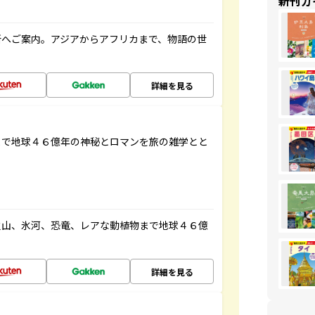
新刊ガ
所へご案内。アジアからアフリカまで、物語の世
詳細を見る
まで地球４６億年の神秘とロマンを旅の雑学とと
火山、氷河、恐竜、レアな動植物まで地球４６億
詳細を見る