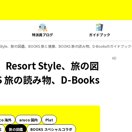
特派員ブログ
ガイドブック
 Style、旅の図鑑、BOOKS 旅と健康、BOOKS 旅の読み物、D-Booksのガイドブッ
AD
esort Style、旅の図
 旅の読み物、D-Books
co 海外
aruco 国内
Plat
代
旅の図鑑
BOOKS スペシャルコラボ