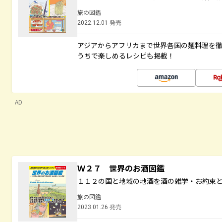
旅の図鑑
2022.12.01 発売
アジアからアフリカまで世界各国の麺料理を
うちで楽しめるレシピも掲載！
AD
Ｗ２７ 世界のお酒図鑑
１１２の国と地域の地酒を酒の雑学・お約束
旅の図鑑
2023.01.26 発売