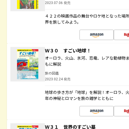
2023.07.06 発売
４２２の映画作品の舞台やロケ地となった場
界を旅してみよう。
Ｗ３０ すごい地球！
オーロラ、火山、氷河、恐竜、レアな動植物
もに解説
旅の図鑑
2023.02.24 発売
地球の歩き方が「地球」を解説！オーロラ、
年の神秘とロマンを旅の雑学とともに
Ｗ３１ 世界のすごい墓