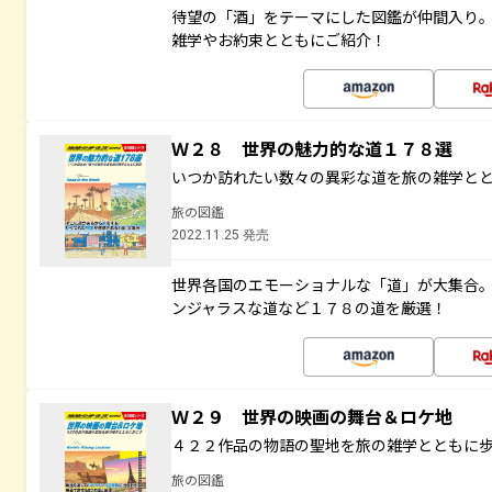
待望の「酒」をテーマにした図鑑が仲間入り
雑学やお約束とともにご紹介！
Ｗ２８ 世界の魅力的な道１７８選
いつか訪れたい数々の異彩な道を旅の雑学と
旅の図鑑
2022.11.25 発売
世界各国のエモーショナルな「道」が大集合
ンジャラスな道など１７８の道を厳選！
Ｗ２９ 世界の映画の舞台＆ロケ地
４２２作品の物語の聖地を旅の雑学とともに
旅の図鑑