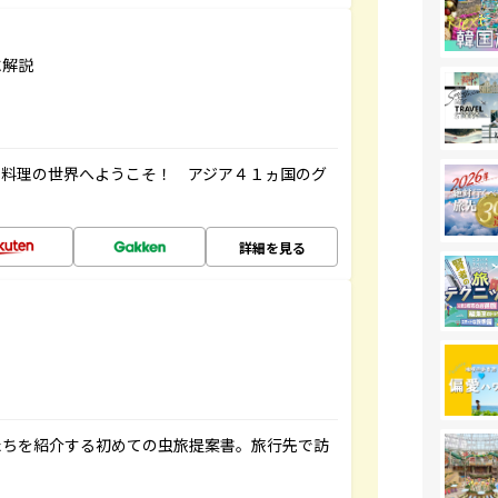
に解説
ク料理の世界へようこそ！ アジア４１ヵ国のグ
詳細を見る
たちを紹介する初めての虫旅提案書。旅行先で訪