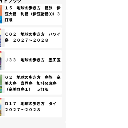
イドブック
１５ 地球の歩き方 島旅 伊
豆大島 利島（伊豆諸島①）３
訂版
Ｃ０２ 地球の歩き方 ハワイ
島 ２０２７～２０２８
Ｊ３３ 地球の歩き方 墨田区
０２ 地球の歩き方 島旅 奄
美大島 喜界島 加計呂麻島
（奄美群島１） ５訂版
Ｄ１７ 地球の歩き方 タイ
２０２７～２０２８