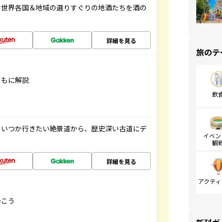
。世界各国＆地域の選りすぐりの地酒たちを酒の
詳細を見る
旅のテ
ともに解説
飲
。いつか行きたい絶景道から、歴史深い古道にデ
イベン
観
詳細を見る
アクティ
歩こう