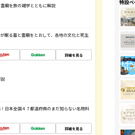
特設ペ
と霊廟を旅の雑学とともに解説
人が眠る墓と霊廟をとおして、各地の文化と死生
詳細を見る
解説
場！日本全国４７都道府県のまだ知らない名物料
詳細を見る