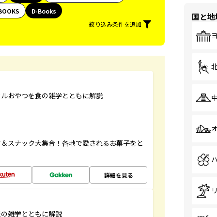
BOOKS
D-Books
国と地
絞り込み条件を追加
カルおやつを食の雑学とともに解説
ツ＆スナック大集合！各地で愛されるお菓子をと
詳細を見る
旅の雑学とともに解説