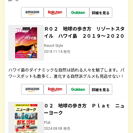
詳細を見る
Ｒ０２ 地球の歩き方 リゾートスタ
イル ハワイ島 ２０１９～２０２０
Resort Style
2018.11.14 発売
ハワイ島のダイナミックな自然は訪れる人々を魅了します。パ
ワースポットも数多く、進化する自然派グルメも見逃せない！
詳細を見る
０２ 地球の歩き方 Ｐｌａｔ ニュ
ーヨーク
Plat
2024.08.08 発売