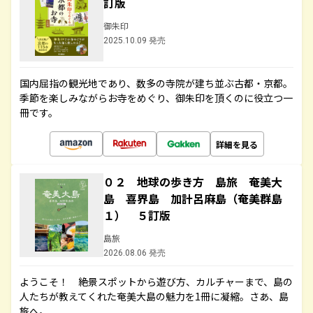
訂版
御朱印
2025.10.09 発売
国内屈指の観光地であり、数多の寺院が建ち並ぶ古都・京都。
季節を楽しみながらお寺をめぐり、御朱印を頂くのに役立つ一
冊です。
詳細を見る
０２ 地球の歩き方 島旅 奄美大
島 喜界島 加計呂麻島（奄美群島
１） ５訂版
島旅
2026.08.06 発売
ようこそ！ 絶景スポットから遊び方、カルチャーまで、島の
人たちが教えてくれた奄美大島の魅力を1冊に凝縮。さあ、島
旅へ。