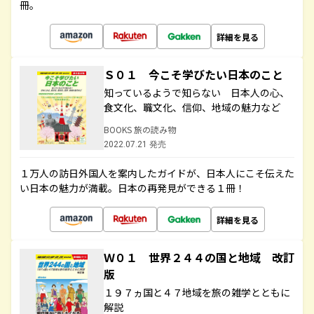
冊。
詳細を見る
Ｓ０１ 今こそ学びたい日本のこと
知っているようで知らない 日本人の心、
食文化、職文化、信仰、地域の魅力など
BOOKS 旅の読み物
2022.07.21 発売
１万人の訪日外国人を案内したガイドが、日本人にこそ伝えた
い日本の魅力が満載。日本の再発見ができる１冊！
詳細を見る
Ｗ０１ 世界２４４の国と地域 改訂
版
１９７ヵ国と４７地域を旅の雑学とともに
解説