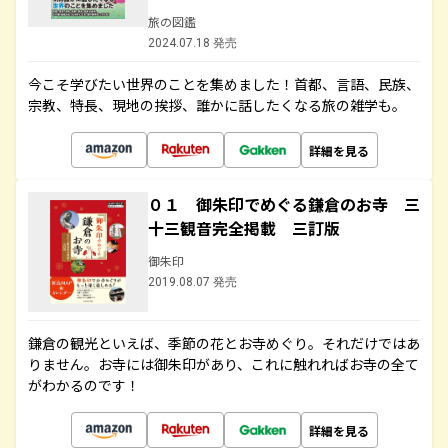
旅の図鑑
2024.07.18 発売
今こそ学びたい世界のことを集めました！首都、言語、民族、
宗教、特長、現地の挨拶、誰かに話したくなる旅の雑学も。
詳細を見る
０１ 御朱印でめぐる鎌倉のお寺 三
十三観音完全掲載 三訂版
御朱印
2019.08.07 発売
鎌倉の観光といえば、季節の花とお寺めぐり。それだけではあ
りません。お寺には御朱印があり、これに触れればお寺の全て
がわかるのです！
詳細を見る