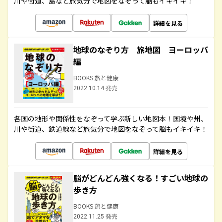
川や街道、島など旅気分で地図をなぞって脳もイキイキ！
詳細を見る
地球のなぞり方 旅地図 ヨーロッパ
編
BOOKS 旅と健康
2022.10.14 発売
各国の地形や関係性をなぞって学ぶ新しい地図本！国境や州、
川や街道、鉄道線など旅気分で地図をなぞって脳もイキイキ！
詳細を見る
脳がどんどん強くなる！すごい地球の
歩き方
BOOKS 旅と健康
2022.11.25 発売