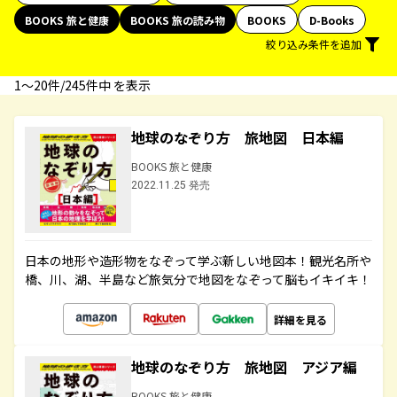
BOOKS 旅と健康
BOOKS 旅の読み物
BOOKS
D-Books
絞り込み条件を追加
1〜20件/245件中 を表示
地球のなぞり方 旅地図 日本編
BOOKS 旅と健康
2022.11.25 発売
日本の地形や造形物をなぞって学ぶ新しい地図本！観光名所や
橋、川、湖、半島など旅気分で地図をなぞって脳もイキイキ！
詳細を見る
地球のなぞり方 旅地図 アジア編
BOOKS 旅と健康