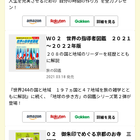
人生を充実させるための“自分の時間の作り方”を全力プレゼ
ン！
詳細を見る
Ｗ０２ 世界の指導者図鑑 ２０２１
～２０２２年版
２０８の国と地域のリーダーを経歴ととも
に解説
旅の図鑑
2021.03.18 発売
『世界244の国と地域 １９７ヵ国と４７地域を旅の雑学とと
もに解説』に続く、「地球の歩き方」の図鑑シリーズ第２弾が
登場！
詳細を見る
０２ 御朱印でめぐる京都のお寺 三