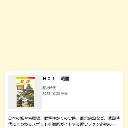
Ｈ０１ 戦国
歴史時代
2025.10.23 発売
日本の城や古戦場、武将ゆかりの史跡、展示施設など、戦国時
代にまつわるスポットを徹底ガイドする歴史ファン必携の一