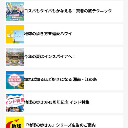
コスパもタイパもかなえる！賢者の旅テクニック
地球の歩き方♥偏愛ハワイ
今年の夏はインスパイアへ！
知れば知るほど好きになる 湘南・江の島
地球の歩き方45周年記念 インド特集
「地球の歩き方」シリーズ広告のご案内