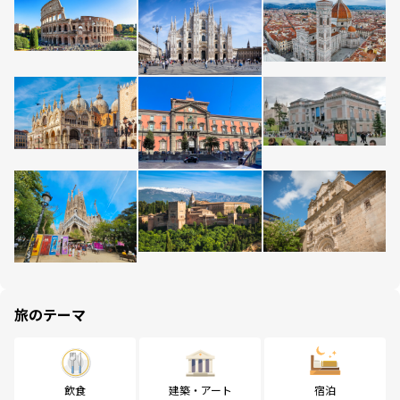
旅のテーマ
飲食
建築・アート
宿泊