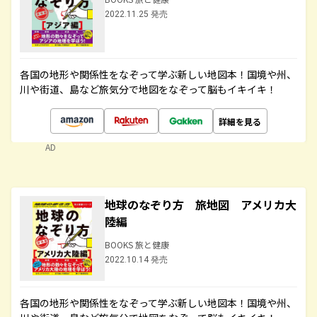
2022.11.25 発売
各国の地形や関係性をなぞって学ぶ新しい地図本！国境や州、
川や街道、島など旅気分で地図をなぞって脳もイキイキ！
詳細を見る
AD
地球のなぞり方 旅地図 アメリカ大
陸編
BOOKS 旅と健康
2022.10.14 発売
各国の地形や関係性をなぞって学ぶ新しい地図本！国境や州、