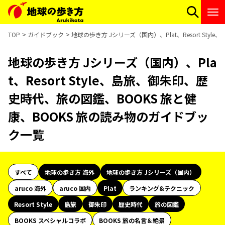
TOP
ガイドブック
地球の歩き方 Jシリーズ（国内）、Plat、Resort St
地球の歩き方 Jシリーズ（国内）、Pla
t、Resort Style、島旅、御朱印、歴
史時代、旅の図鑑、BOOKS 旅と健
康、BOOKS 旅の読み物のガイドブッ
ク一覧
すべて
地球の歩き方 海外
地球の歩き方 Jシリーズ（国内）
aruco 海外
aruco 国内
Plat
ランキング&テクニック
Resort Style
島旅
御朱印
歴史時代
旅の図鑑
BOOKS スペシャルコラボ
BOOKS 旅の名言＆絶景