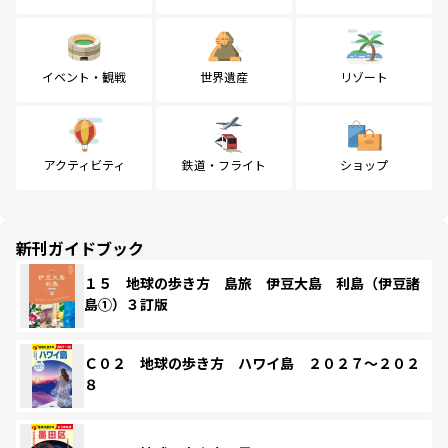
イベント・観戦
世界遺産
リゾート
アクティビティ
鉄道・フライト
ショップ
新刊ガイドブック
１５ 地球の歩き方 島旅 伊豆大島 利島（伊豆諸
島①）３訂版
Ｃ０２ 地球の歩き方 ハワイ島 ２０２７～２０２
８