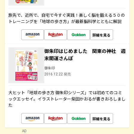
旅先で、近所で、自宅で今すぐ実践！楽しく脳を鍛える５０の
トレーニングを「地球の歩き方」が最新脳科学とともに解説
詳細を見る
御朱印はじめました 関東の神社 週
末開運さんぽ
御朱印
2016.12.22 発売
大ヒット「地球の歩き方 御朱印シリーズ」では初めてのコミ
ックエッセイ。イラストレーター柴田かおるが書きおろしまし
た
詳細を見る
AD