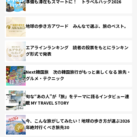
準備も滞在もスマートに！ トラベルハック2026
地球の歩き方アワード みんなで選ぶ、旅のベスト。
エアラインランキング 読者の投票をもとにランキン
グ形式で発表
Next韓国旅 次の韓国旅行がもっと楽しくなる 旅先・
グルメ・テクニック
旬な“あの人”が「旅」をテーマに語るインタビュー連
載 MY TRAVEL STORY
今、こんな旅がしてみたい！地球の歩き方が選ぶ2026
年絶対行くべき旅先30