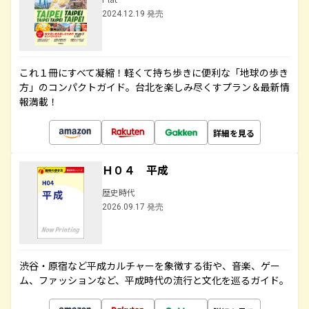
2024.12.19 発売
これ１冊にすべて凝縮！軽くて持ち歩きに便利な「地球の歩き
方」のコンパクトガイド。台北を楽しみ尽くすプラン＆最新情
報満載！
詳細を見る
Ｈ０４ 平成
歴史時代
2026.09.17 発売
渋谷・原宿など平成カルチャーを象徴する街や、音楽、ゲー
ム、ファッションなど、平成時代の流行と文化を巡るガイド。