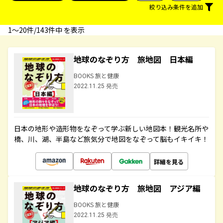
絞り込み条件を追加
1〜20件/143件中 を表示
地球のなぞり方 旅地図 日本編
BOOKS 旅と健康
2022.11.25 発売
日本の地形や造形物をなぞって学ぶ新しい地図本！観光名所や
橋、川、湖、半島など旅気分で地図をなぞって脳もイキイキ！
詳細を見る
地球のなぞり方 旅地図 アジア編
BOOKS 旅と健康
2022.11.25 発売