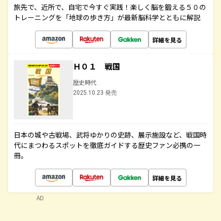
旅先で、近所で、自宅で今すぐ実践！楽しく脳を鍛える５０の
トレーニングを「地球の歩き方」が最新脳科学とともに解説
詳細を見る
Ｈ０１ 戦国
歴史時代
2025.10.23 発売
日本の城や古戦場、武将ゆかりの史跡、展示施設など、戦国時
代にまつわるスポットを徹底ガイドする歴史ファン必携の一
冊。
詳細を見る
AD