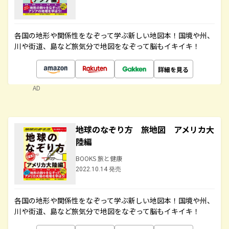
各国の地形や関係性をなぞって学ぶ新しい地図本！国境や州、
川や街道、島など旅気分で地図をなぞって脳もイキイキ！
詳細を見る
AD
地球のなぞり方 旅地図 アメリカ大
陸編
BOOKS 旅と健康
2022.10.14 発売
各国の地形や関係性をなぞって学ぶ新しい地図本！国境や州、
川や街道、島など旅気分で地図をなぞって脳もイキイキ！