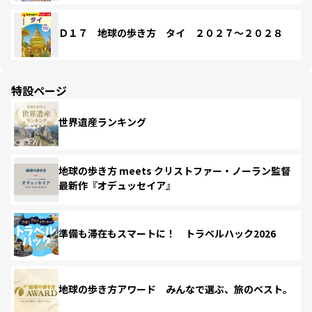
Ｄ１７ 地球の歩き方 タイ ２０２７～２０２８
特設ページ
世界遺産ランキング
地球の歩き方 meets クリストファー・ノーラン監督
最新作『オデュッセイア』
準備も滞在もスマートに！ トラベルハック2026
地球の歩き方アワード みんなで選ぶ、旅のベスト。