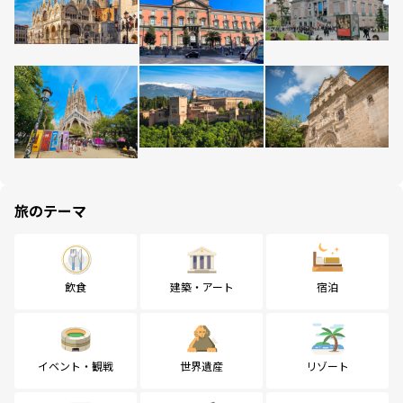
旅のテーマ
飲食
建築・アート
宿泊
イベント・観戦
世界遺産
リゾート