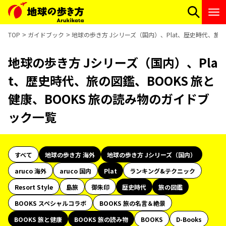
TOP
ガイドブック
地球の歩き方 Jシリーズ（国内）、Plat、歴史時代、旅の
地球の歩き方 Jシリーズ（国内）、Pla
t、歴史時代、旅の図鑑、BOOKS 旅と
健康、BOOKS 旅の読み物のガイドブ
ック一覧
すべて
地球の歩き方 海外
地球の歩き方 Jシリーズ（国内）
aruco 海外
aruco 国内
Plat
ランキング&テクニック
Resort Style
島旅
御朱印
歴史時代
旅の図鑑
BOOKS スペシャルコラボ
BOOKS 旅の名言＆絶景
BOOKS 旅と健康
BOOKS 旅の読み物
BOOKS
D-Books