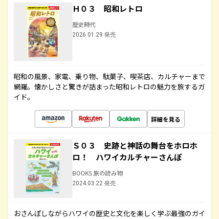
Ｈ０３ 昭和レトロ
歴史時代
2026.01.29 発売
昭和の風景、家電、乗り物、駄菓子、喫茶店、カルチャーまで
網羅。懐かしさと驚きが詰まった昭和レトロの魅力を旅するガ
イド。
詳細を見る
Ｓ０３ 史跡と神話の舞台をホロホ
ロ！ ハワイカルチャーさんぽ
BOOKS 旅の読み物
2024.03.22 発売
おさんぽしながらハワイの歴史と文化を楽しく学ぶ最強のガイ