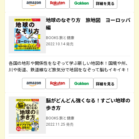
詳細を見る
地球のなぞり方 旅地図 ヨーロッパ
編
BOOKS 旅と健康
2022.10.14 発売
各国の地形や関係性をなぞって学ぶ新しい地図本！国境や州、
川や街道、鉄道線など旅気分で地図をなぞって脳もイキイキ！
詳細を見る
脳がどんどん強くなる！すごい地球の
歩き方
BOOKS 旅と健康
2022.11.25 発売