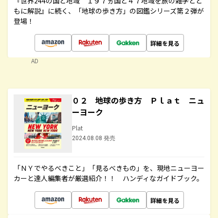
『世界244の国と地域 １９７ヵ国と４７地域を旅の雑学とと
もに解説』に続く、「地球の歩き方」の図鑑シリーズ第２弾が
登場！
詳細を見る
AD
０２ 地球の歩き方 Ｐｌａｔ ニュ
ーヨーク
Plat
2024.08.08 発売
「ＮＹでやるべきこと」「見るべきもの」を、現地ニューヨー
カーと達人編集者が厳選紹介！！ ハンディなガイドブック。
詳細を見る