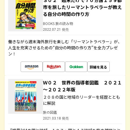
Ｓ０２ 週末だけで７０ヵ国１５９都
市を旅したリーマントラベラーが教え
る自分の時間の作り方
BOOKS 旅の読み物
2022.07.21 発売
働きながら週末海外旅行を楽しむ「リーマントラベラー」が、
人生を充実させるための“自分の時間の作り方”を全力プレゼ
ン！
詳細を見る
Ｗ０２ 世界の指導者図鑑 ２０２１
～２０２２年版
２０８の国と地域のリーダーを経歴ととも
に解説
旅の図鑑
2021.03.18 発売