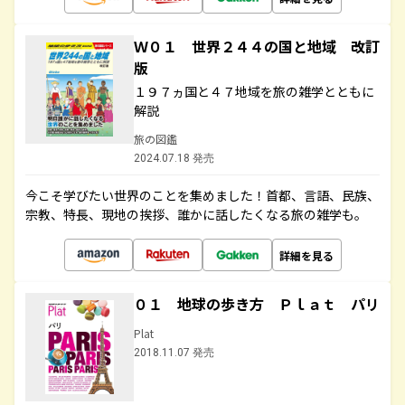
Ｗ０１ 世界２４４の国と地域 改訂
版
１９７ヵ国と４７地域を旅の雑学とともに
解説
旅の図鑑
2024.07.18 発売
今こそ学びたい世界のことを集めました！首都、言語、民族、
宗教、特長、現地の挨拶、誰かに話したくなる旅の雑学も。
詳細を見る
０１ 地球の歩き方 Ｐｌａｔ パリ
Plat
2018.11.07 発売