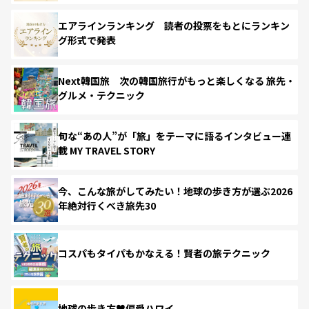
エアラインランキング 読者の投票をもとにランキン
グ形式で発表
Next韓国旅 次の韓国旅行がもっと楽しくなる 旅先・
グルメ・テクニック
旬な“あの人”が「旅」をテーマに語るインタビュー連
載 MY TRAVEL STORY
今、こんな旅がしてみたい！地球の歩き方が選ぶ2026
年絶対行くべき旅先30
コスパもタイパもかなえる！賢者の旅テクニック
地球の歩き方♥偏愛ハワイ