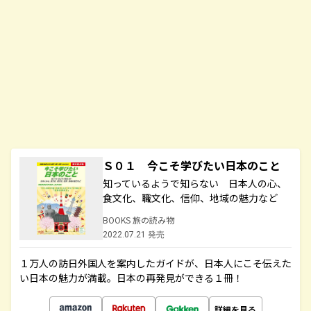
Ｓ０１ 今こそ学びたい日本のこと
知っているようで知らない 日本人の心、
食文化、職文化、信仰、地域の魅力など
BOOKS 旅の読み物
2022.07.21 発売
１万人の訪日外国人を案内したガイドが、日本人にこそ伝えた
い日本の魅力が満載。日本の再発見ができる１冊！
詳細を見る