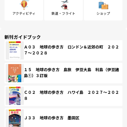
アクティビティ
鉄道・フライト
ショップ
新刊ガイドブック
Ａ０３ 地球の歩き方 ロンドン＆近郊の町 ２０２
７～２０２８
１５ 地球の歩き方 島旅 伊豆大島 利島（伊豆諸
島①）３訂版
Ｃ０２ 地球の歩き方 ハワイ島 ２０２７～２０２
８
Ｊ３３ 地球の歩き方 墨田区