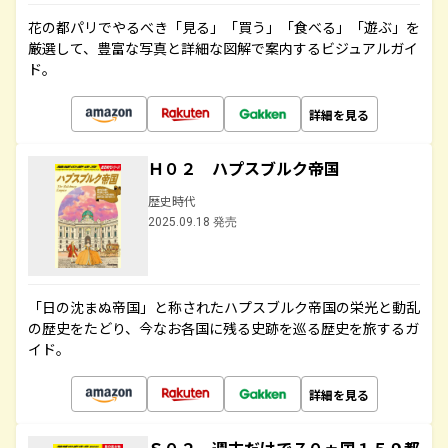
花の都パリでやるべき「見る」「買う」「食べる」「遊ぶ」を
厳選して、豊富な写真と詳細な図解で案内するビジュアルガイ
ド。
詳細を見る
Ｈ０２ ハプスブルク帝国
歴史時代
2025.09.18 発売
「日の沈まぬ帝国」と称されたハプスブルク帝国の栄光と動乱
の歴史をたどり、今なお各国に残る史跡を巡る歴史を旅するガ
イド。
詳細を見る