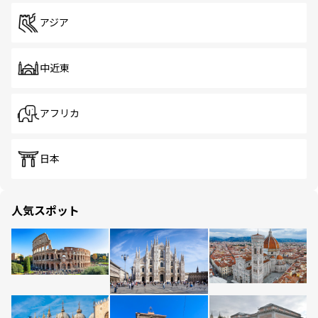
アジア
中近東
アフリカ
日本
人気スポット