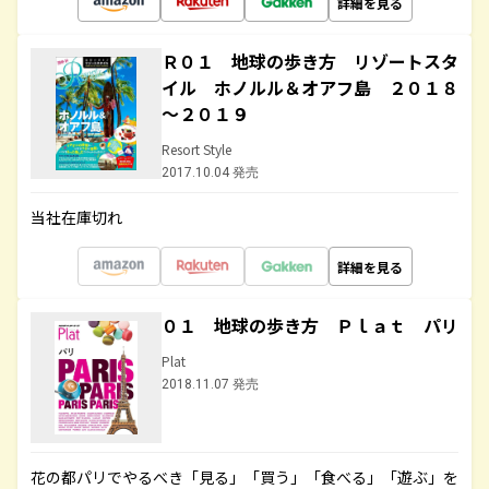
詳細を見る
Ｒ０１ 地球の歩き方 リゾートスタ
イル ホノルル＆オアフ島 ２０１８
～２０１９
Resort Style
2017.10.04 発売
当社在庫切れ
詳細を見る
０１ 地球の歩き方 Ｐｌａｔ パリ
Plat
2018.11.07 発売
花の都パリでやるべき「見る」「買う」「食べる」「遊ぶ」を