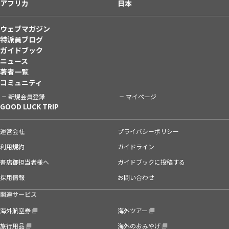
アフリカ
日本
ウェブマガジン
特派員ブログ
ガイドブック
ニュース
著者一覧
コミュニティ
新規会員登録
マイページ
GOOD LUCK TRIP
運営会社
プライバシーポリシー
利用規約
ガイドライン
書店御担当者様へ
ガイドブックに投稿する
採用情報
お問い合わせ
関連サービス
海外航空券
海外ツアー
旅行用品
海外のおみやげ