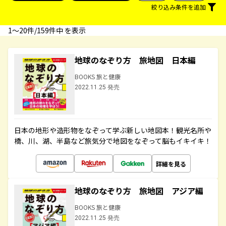
絞り込み条件を追加
1〜20件/159件中 を表示
地球のなぞり方 旅地図 日本編
BOOKS 旅と健康
2022.11.25 発売
日本の地形や造形物をなぞって学ぶ新しい地図本！観光名所や
橋、川、湖、半島など旅気分で地図をなぞって脳もイキイキ！
詳細を見る
地球のなぞり方 旅地図 アジア編
BOOKS 旅と健康
2022.11.25 発売