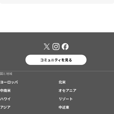
コミュニティを見る
国と地域
ヨーロッパ
北米
中南米
オセアニア
ハワイ
リゾート
アジア
中近東