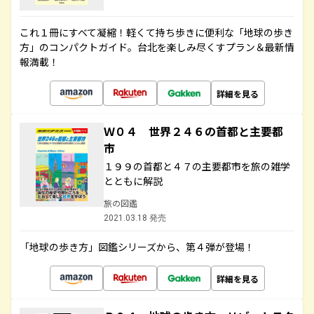
これ１冊にすべて凝縮！軽くて持ち歩きに便利な「地球の歩き
方」のコンパクトガイド。台北を楽しみ尽くすプラン＆最新情
報満載！
詳細を見る
Ｗ０４ 世界２４６の首都と主要都
市
１９９の首都と４７の主要都市を旅の雑学
とともに解説
旅の図鑑
2021.03.18 発売
「地球の歩き方」図鑑シリーズから、第４弾が登場！
詳細を見る