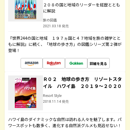
２０８の国と地域のリーダーを経歴ととも
に解説
旅の図鑑
2021.03.18 発売
『世界244の国と地域 １９７ヵ国と４７地域を旅の雑学とと
もに解説』に続く、「地球の歩き方」の図鑑シリーズ第２弾が
登場！
詳細を見る
Ｒ０２ 地球の歩き方 リゾートスタ
イル ハワイ島 ２０１９～２０２０
Resort Style
2018.11.14 発売
ハワイ島のダイナミックな自然は訪れる人々を魅了します。パ
ワースポットも数多く、進化する自然派グルメも見逃せない！