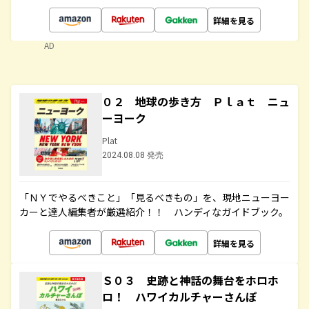
詳細を見る
AD
０２ 地球の歩き方 Ｐｌａｔ ニュ
ーヨーク
Plat
2024.08.08 発売
「ＮＹでやるべきこと」「見るべきもの」を、現地ニューヨー
カーと達人編集者が厳選紹介！！ ハンディなガイドブック。
詳細を見る
Ｓ０３ 史跡と神話の舞台をホロホ
ロ！ ハワイカルチャーさんぽ