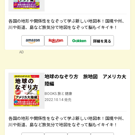
各国の地形や関係性をなぞって学ぶ新しい地図本！国境や州、
川や街道、島など旅気分で地図をなぞって脳もイキイキ！
詳細を見る
AD
地球のなぞり方 旅地図 アメリカ大
陸編
BOOKS 旅と健康
2022.10.14 発売
各国の地形や関係性をなぞって学ぶ新しい地図本！国境や州、
川や街道、島など旅気分で地図をなぞって脳もイキイキ！