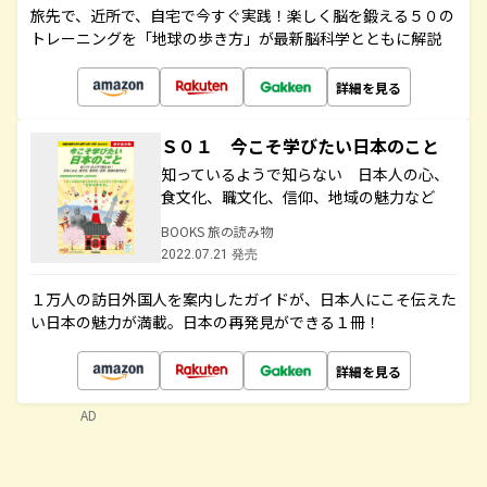
旅先で、近所で、自宅で今すぐ実践！楽しく脳を鍛える５０の
トレーニングを「地球の歩き方」が最新脳科学とともに解説
詳細を見る
Ｓ０１ 今こそ学びたい日本のこと
知っているようで知らない 日本人の心、
食文化、職文化、信仰、地域の魅力など
BOOKS 旅の読み物
2022.07.21 発売
１万人の訪日外国人を案内したガイドが、日本人にこそ伝えた
い日本の魅力が満載。日本の再発見ができる１冊！
詳細を見る
AD