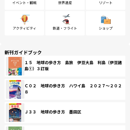
イベント・観戦
世界遺産
リゾート
アクティビティ
鉄道・フライト
ショップ
新刊ガイドブック
１５ 地球の歩き方 島旅 伊豆大島 利島（伊豆諸
島①）３訂版
Ｃ０２ 地球の歩き方 ハワイ島 ２０２７～２０２
８
Ｊ３３ 地球の歩き方 墨田区