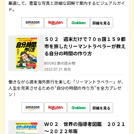
厳選して、豊富な写真と詳細な図解で案内するビジュアルガイ
ド。
詳細を見る
Ｓ０２ 週末だけで７０ヵ国１５９都
市を旅したリーマントラベラーが教え
る自分の時間の作り方
BOOKS 旅の読み物
2022.07.21 発売
働きながら週末海外旅行を楽しむ「リーマントラベラー」が、
人生を充実させるための“自分の時間の作り方”を全力プレゼ
ン！
詳細を見る
Ｗ０２ 世界の指導者図鑑 ２０２１
～２０２２年版