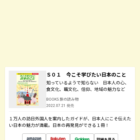
Ｓ０１ 今こそ学びたい日本のこと
知っているようで知らない 日本人の心、
食文化、職文化、信仰、地域の魅力など
BOOKS 旅の読み物
2022.07.21 発売
１万人の訪日外国人を案内したガイドが、日本人にこそ伝えた
い日本の魅力が満載。日本の再発見ができる１冊！
詳細を見る