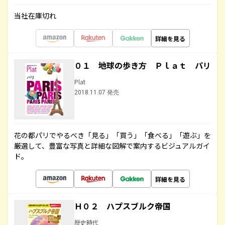
当社在庫切れ
詳細を見る
０１ 地球の歩き方 Ｐｌａｔ パリ
Plat
2018.11.07 発売
花の都パリでやるべき「見る」「買う」「食べる」「遊ぶ」を
厳選して、豊富な写真と詳細な図解で案内するビジュアルガイ
ド。
詳細を見る
Ｈ０２ ハプスブルク帝国
歴史時代