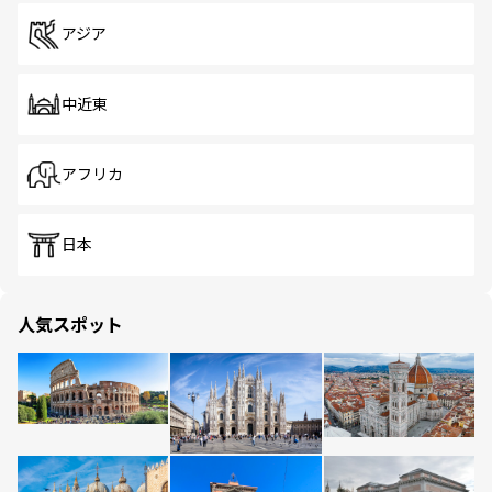
アジア
中近東
アフリカ
日本
人気スポット