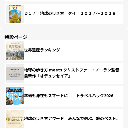
Ｄ１７ 地球の歩き方 タイ ２０２７～２０２８
特設ページ
世界遺産ランキング
地球の歩き方 meets クリストファー・ノーラン監督
最新作『オデュッセイア』
準備も滞在もスマートに！ トラベルハック2026
地球の歩き方アワード みんなで選ぶ、旅のベスト。