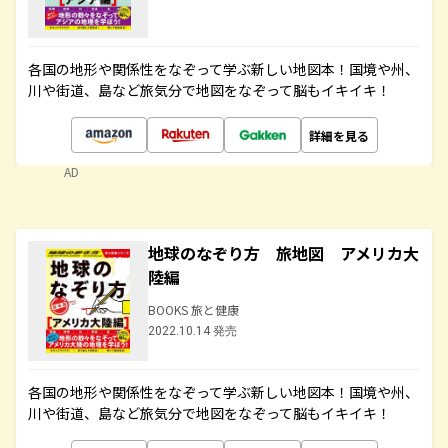
各国の地形や関係性をなぞって学ぶ新しい地図本！国境や州、
川や街道、島など旅気分で地図をなぞって脳もイキイキ！
詳細を見る
AD
地球のなぞり方 旅地図 アメリカ大
陸編
BOOKS 旅と健康
2022.10.14 発売
各国の地形や関係性をなぞって学ぶ新しい地図本！国境や州、
川や街道、島など旅気分で地図をなぞって脳もイキイキ！