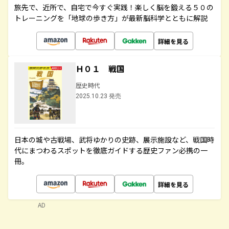
旅先で、近所で、自宅で今すぐ実践！楽しく脳を鍛える５０の
トレーニングを「地球の歩き方」が最新脳科学とともに解説
詳細を見る
Ｈ０１ 戦国
歴史時代
2025.10.23 発売
日本の城や古戦場、武将ゆかりの史跡、展示施設など、戦国時
代にまつわるスポットを徹底ガイドする歴史ファン必携の一
冊。
詳細を見る
AD