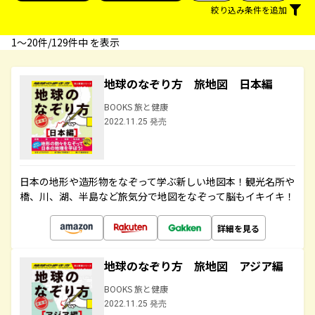
絞り込み条件を追加
1〜20件/129件中 を表示
地球のなぞり方 旅地図 日本編
BOOKS 旅と健康
2022.11.25 発売
日本の地形や造形物をなぞって学ぶ新しい地図本！観光名所や
橋、川、湖、半島など旅気分で地図をなぞって脳もイキイキ！
詳細を見る
地球のなぞり方 旅地図 アジア編
BOOKS 旅と健康
2022.11.25 発売