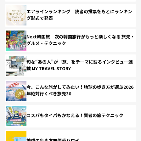
エアラインランキング 読者の投票をもとにランキン
グ形式で発表
Next韓国旅 次の韓国旅行がもっと楽しくなる 旅先・
グルメ・テクニック
旬な“あの人”が「旅」をテーマに語るインタビュー連
載 MY TRAVEL STORY
今、こんな旅がしてみたい！地球の歩き方が選ぶ2026
年絶対行くべき旅先30
コスパもタイパもかなえる！賢者の旅テクニック
地球の歩き方♥偏愛ハワイ