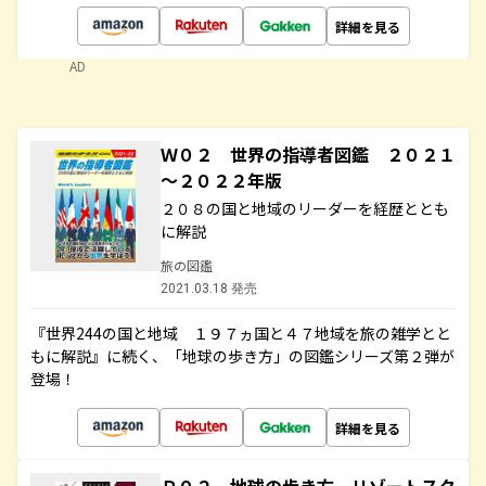
詳細を見る
AD
Ｗ０２ 世界の指導者図鑑 ２０２１
～２０２２年版
２０８の国と地域のリーダーを経歴ととも
に解説
旅の図鑑
2021.03.18 発売
『世界244の国と地域 １９７ヵ国と４７地域を旅の雑学とと
もに解説』に続く、「地球の歩き方」の図鑑シリーズ第２弾が
登場！
詳細を見る