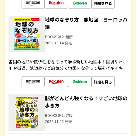
詳細を見る
地球のなぞり方 旅地図 ヨーロッパ
編
BOOKS 旅と健康
2022.10.14 発売
各国の地形や関係性をなぞって学ぶ新しい地図本！国境や州、
川や街道、鉄道線など旅気分で地図をなぞって脳もイキイキ！
詳細を見る
脳がどんどん強くなる！すごい地球の
歩き方
BOOKS 旅と健康
2022.11.25 発売