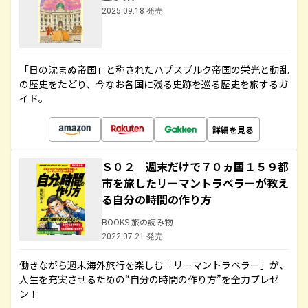
2025.09.18 発売
「日の沈まぬ帝国」と称されたハプスブルク帝国の栄光と動乱
の歴史をたどり、今なお各国に残る史跡を巡る歴史を旅するガ
イド。
詳細を見る
Ｓ０２ 週末だけで７０ヵ国１５９都
市を旅したリーマントラベラーが教え
る自分の時間の作り方
BOOKS 旅の読み物
2022.07.21 発売
働きながら週末海外旅行を楽しむ「リーマントラベラー」が、
人生を充実させるための“自分の時間の作り方”を全力プレゼ
ン！