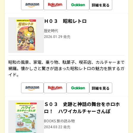
詳細を見る
Ｈ０３ 昭和レトロ
歴史時代
2026.01.29 発売
昭和の風景、家電、乗り物、駄菓子、喫茶店、カルチャーまで
網羅。懐かしさと驚きが詰まった昭和レトロの魅力を旅するガ
イド。
詳細を見る
Ｓ０３ 史跡と神話の舞台をホロホ
ロ！ ハワイカルチャーさんぽ
BOOKS 旅の読み物
2024.03.22 発売