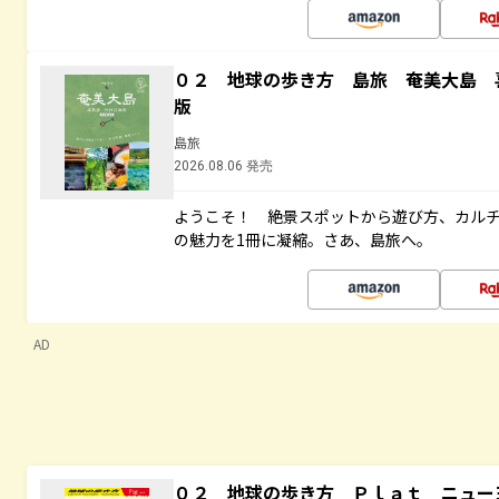
０２ 地球の歩き方 島旅 奄美大島 
版
島旅
2026.08.06 発売
ようこそ！ 絶景スポットから遊び方、カル
の魅力を1冊に凝縮。さあ、島旅へ。
AD
０２ 地球の歩き方 Ｐｌａｔ ニュー