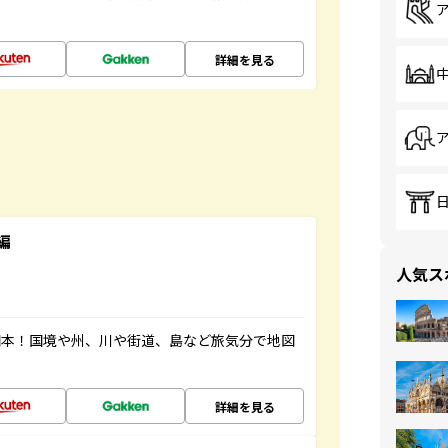
詳細を見る
編
人気ス
図本！国境や州、川や街道、島など旅気分で地図
詳細を見る