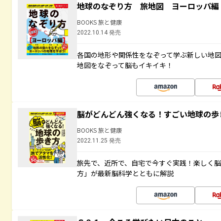
地球のなぞり方 旅地図 ヨーロッパ編
BOOKS 旅と健康
2022.10.14 発売
各国の地形や関係性をなぞって学ぶ新しい地
地図をなぞって脳もイキイキ！
脳がどんどん強くなる！すごい地球の歩
BOOKS 旅と健康
2022.11.25 発売
旅先で、近所で、自宅で今すぐ実践！楽しく
方」が最新脳科学とともに解説