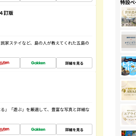
特設ペ
４訂版
古民家ステイなど、島の人が教えてくれた五島の
詳細を見る
べる」「遊ぶ」を厳選して、豊富な写真と詳細な
詳細を見る