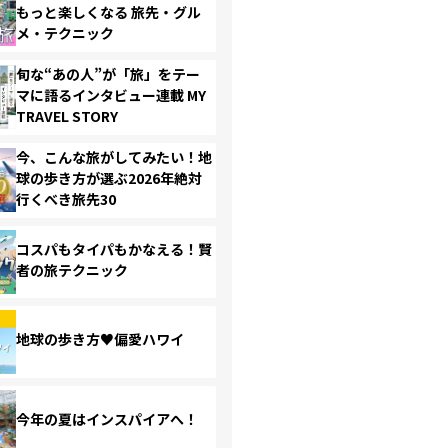
もっと楽しくなる 旅先・グル
メ・テクニック
旬な“あの人”が「旅」をテー
マに語るインタビュー連載 MY
TRAVEL STORY
今、こんな旅がしてみたい！地
球の歩き方が選ぶ2026年絶対
行くべき旅先30
コスパもタイパもかなえる！賢
者の旅テクニック
地球の歩き方♥偏愛ハワイ
今年の夏はインスパイアへ！