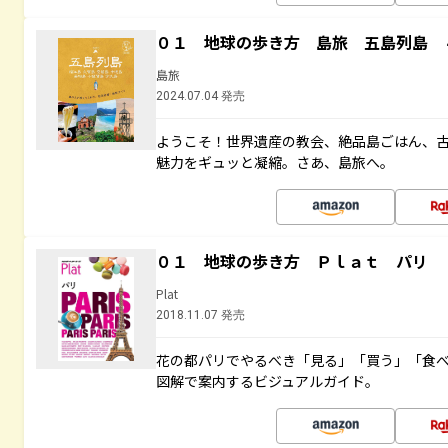
０１ 地球の歩き方 島旅 五島列島 
島旅
2024.07.04 発売
ようこそ！世界遺産の教会、絶品島ごはん、
魅力をギュッと凝縮。さあ、島旅へ。
０１ 地球の歩き方 Ｐｌａｔ パリ
Plat
2018.11.07 発売
花の都パリでやるべき「見る」「買う」「食
図解で案内するビジュアルガイド。