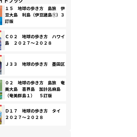
イドブック
１５ 地球の歩き方 島旅 伊
豆大島 利島（伊豆諸島①）３
訂版
Ｃ０２ 地球の歩き方 ハワイ
島 ２０２７～２０２８
Ｊ３３ 地球の歩き方 墨田区
０２ 地球の歩き方 島旅 奄
美大島 喜界島 加計呂麻島
（奄美群島１） ５訂版
Ｄ１７ 地球の歩き方 タイ
２０２７～２０２８