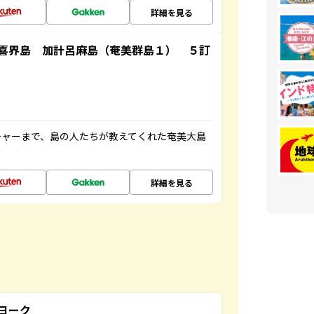
詳細を見る
喜界島 加計呂麻島（奄美群島１） ５訂
チャーまで、島の人たちが教えてくれた奄美大島
詳細を見る
ヨーク