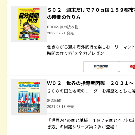
Ｓ０２ 週末だけで７０ヵ国１５９都市
の時間の作り方
BOOKS 旅の読み物
2022.07.21 発売
働きながら週末海外旅行を楽しむ「リーマント
時間の作り方”を全力プレゼン！
Ｗ０２ 世界の指導者図鑑 ２０２１
２０８の国と地域のリーダーを経歴とともに
旅の図鑑
2021.03.18 発売
『世界244の国と地域 １９７ヵ国と４７地
き方」の図鑑シリーズ第２弾が登場！