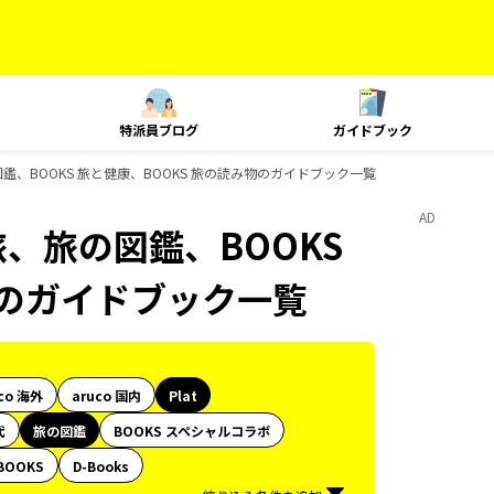
特派員ブログ
ガイドブック
図鑑、BOOKS 旅と健康、BOOKS 旅の読み物のガイドブック一覧
AD
旅、旅の図鑑、BOOKS
物のガイドブック一覧
co 海外
aruco 国内
Plat
代
旅の図鑑
BOOKS スペシャルコラボ
BOOKS
D-Books