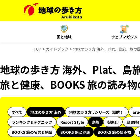
国と地域
ウェブマガジン
TOP
ガイドブック
地球の歩き方 海外、Plat、島旅、旅の
地球の歩き方 海外、Plat、島
旅と健康、BOOKS 旅の読み
すべて
地球の歩き方 海外
地球の歩き方 Jシリーズ（国内）
aru
ランキング&テクニック
Resort Style
島旅
御朱印
歴史時
BOOKS 旅の名言＆絶景
BOOKS 旅と健康
BOOKS 旅の読み物