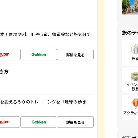
旅のテ
図本！国境や州、川や街道、鉄道線など旅気分で
詳細を見る
飲
き方
イベン
観
脳を鍛える５０のトレーニングを「地球の歩き
アクティ
詳細を見る