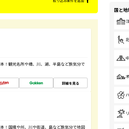
絞り込み条件を追加
国と地
図本！観光名所や橋、川、湖、半島など旅気分で
詳細を見る
図本！国境や州、川や街道、島など旅気分で地図