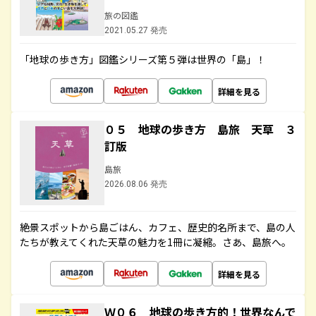
旅の図鑑
2021.05.27 発売
「地球の歩き方」図鑑シリーズ第５弾は世界の「島」！
詳細を見る
０５ 地球の歩き方 島旅 天草 ３
訂版
島旅
2026.08.06 発売
絶景スポットから島ごはん、カフェ、歴史的名所まで、島の人
たちが教えてくれた天草の魅力を1冊に凝縮。さあ、島旅へ。
詳細を見る
Ｗ０６ 地球の歩き方的！世界なんで