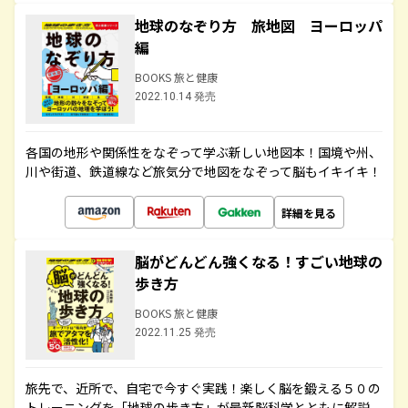
地球のなぞり方 旅地図 ヨーロッパ
編
BOOKS 旅と健康
2022.10.14 発売
各国の地形や関係性をなぞって学ぶ新しい地図本！国境や州、
川や街道、鉄道線など旅気分で地図をなぞって脳もイキイキ！
詳細を見る
脳がどんどん強くなる！すごい地球の
歩き方
BOOKS 旅と健康
2022.11.25 発売
旅先で、近所で、自宅で今すぐ実践！楽しく脳を鍛える５０の
トレーニングを「地球の歩き方」が最新脳科学とともに解説