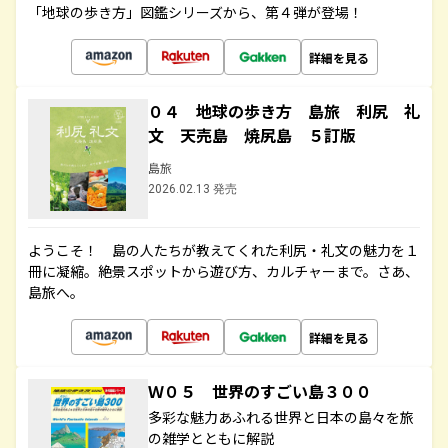
「地球の歩き方」図鑑シリーズから、第４弾が登場！
詳細を見る
０４ 地球の歩き方 島旅 利尻 礼
文 天売島 焼尻島 ５訂版
島旅
2026.02.13 発売
ようこそ！ 島の人たちが教えてくれた利尻・礼文の魅力を１
冊に凝縮。絶景スポットから遊び方、カルチャーまで。さあ、
島旅へ。
詳細を見る
Ｗ０５ 世界のすごい島３００
多彩な魅力あふれる世界と日本の島々を旅
の雑学とともに解説