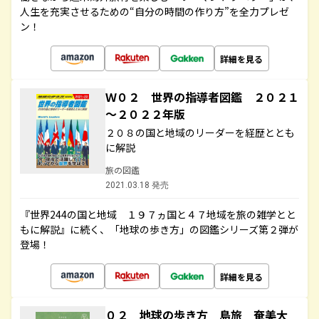
人生を充実させるための“自分の時間の作り方”を全力プレゼ
ン！
詳細を見る
Ｗ０２ 世界の指導者図鑑 ２０２１
～２０２２年版
２０８の国と地域のリーダーを経歴ととも
に解説
旅の図鑑
2021.03.18 発売
『世界244の国と地域 １９７ヵ国と４７地域を旅の雑学とと
もに解説』に続く、「地球の歩き方」の図鑑シリーズ第２弾が
登場！
詳細を見る
０２ 地球の歩き方 島旅 奄美大