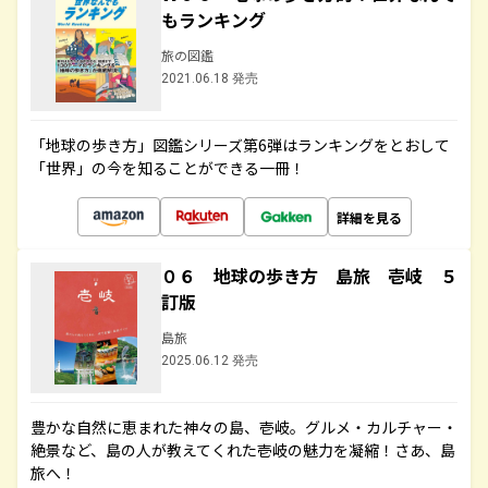
もランキング
旅の図鑑
2021.06.18 発売
「地球の歩き方」図鑑シリーズ第6弾はランキングをとおして
「世界」の今を知ることができる一冊！
詳細を見る
０６ 地球の歩き方 島旅 壱岐 ５
訂版
島旅
2025.06.12 発売
豊かな自然に恵まれた神々の島、壱岐。グルメ・カルチャー・
絶景など、島の人が教えてくれた壱岐の魅力を凝縮！さあ、島
旅へ！