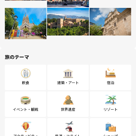
旅のテーマ
飲食
建築・アート
宿泊
イベント・観戦
世界遺産
リゾート
アクティビティ
鉄道・フライト
ショップ