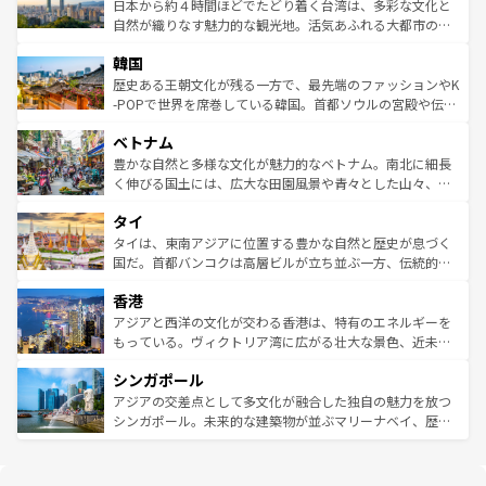
情報は
コンテンツ一覧
を参照してほしい。
人々、おいしいローカルフードやハワイアンミュージッ
ク）、タスマニアの美しい原生林やケアンズの熱帯雨林な
日本から約４時間ほどでたどり着く台湾は、多彩な文化と
ク、伝統的なフラダンスなど、すべてがハワイの魅力を彩
ど、見どころがたくさん。また、カフェやワイン、オージ
自然が織りなす魅力的な観光地。活気あふれる大都市の台
っている。訪れるたびに新しい発見と感動が待っているハ
ービーフなどの食文化も豊かで、美味しいものであふれて
北やノスタルジックな町並みが人気な九份（ジォウフェ
ワイを、存分に味わってほしい。 なお、新着のハワイ情報
韓国
いる。アクティビティも充実しており、サーフィンやダイ
ン）、静ひつな山岳地帯である台湾東部など、都市の喧騒
は
コンテンツ一覧
を参照してほしい。
ビング、ハイキングなど、アウトドア好きにはたまらな
と山間の静けさが共存しており、訪れる人に新しい発見と
歴史ある王朝文化が残る一方で、最先端のファッションやK
い。オーストラリアの多彩な魅力を存分に味わいつくそ
驚きをもたらしてくれる。また、奥深い台湾の食文化も魅
-POPで世界を席巻している韓国。首都ソウルの宮殿や伝統
う。 なお、新着のオーストラリア情報は
コンテンツ一覧
を
力で、夜市などの屋台グルメから高級料理、ヘルシーで美
家屋が並ぶエリアでは韓国の歴史と文化に浸ることがで
参照してほしい。
ベトナム
容にもいいと評判のスイーツなど、バラエティ豊かな料理
き、地方に足を延ばせば四季折々の自然美を楽しむことが
が味わえる。 なお、新着の台湾情報は
コンテンツ一覧
を参
できる。そして、キムチや焼肉、絶品のストリートフード
豊かな自然と多様な文化が魅力的なベトナム。南北に細長
照してほしい。
まで、さまざまな韓国料理が待っている。夜には、韓国な
く伸びる国土には、広大な田園風景や青々とした山々、世
らではのナイトライフも堪能できる。あたたかいホスピタ
界遺産に登録された壮大な自然景観が点在し、都市部では
タイ
リティに包まれながら、韓国の多彩な魅力を心ゆくまで味
急速な発展と共に伝統が息づく。ハノイの古い町並みやホ
わってみてほしい。 なお、新着の韓国情報は
コンテンツ一
ーチミン市のフランス統治時代の建物も、独特の雰囲気を
タイは、東南アジアに位置する豊かな自然と歴史が息づく
覧
を参照してほしい。
醸し出している。また、バラエティの豊かさとおいしさで
国だ。首都バンコクは高層ビルが立ち並ぶ一方、伝統的な
世界中の食通を魅了してやまないベトナム料理も魅力のひ
寺院や市場がいたるところに点在し、古きよき文化と現代
香港
とつ。フォーやバインミー、ベトナムコーヒーなどは、ぜ
の活気が交差している。北部ではチェンマイなどの山岳地
ひ現地で味わいたい。どの地域を訪れてもあたたかい人々
帯で自然と触れ合い、南部ではプーケットやクラビの美し
アジアと西洋の文化が交わる香港は、特有のエネルギーを
が旅行者を迎えてくれるので、きっと忘れられない旅にな
いビーチでリゾート気分を楽しむことができる。タイ料理
もっている。ヴィクトリア湾に広がる壮大な景色、近未来
るはずだ。 なお、新着のベトナム情報は
コンテンツ一覧
を
は世界的に有名で、屋台から高級レストランまで味覚を刺
的なアートスポット、そして歴史と現代が融合した町並
参照してほしい。
シンガポール
激する。気候は一年中温暖で、どの季節にも異なる楽しみ
み、どこを訪れても感動するはず。観光スポットが密集し
が待っている。親しみやすいタイの人々、仏教を中心とし
ており、効率よく見どころを回れるのも魅力。息をのむよ
アジアの交差点として多文化が融合した独自の魅力を放つ
た文化、そして多様な観光資源が、訪れる旅人を魅了し続
うな絶景から文化的な体験まで、香港を存分に楽しみ尽く
シンガポール。未来的な建築物が並ぶマリーナベイ、歴史
ける。 なお、新着のタイ情報は
コンテンツ一覧
を参照して
そう。 なお、新着の香港情報は
コンテンツ一覧
を参照して
と伝統を感じられるエスニックタウン、多数の緑豊かな公
ほしい。
ほしい。
園や自然保護区など、自然が調和した近代的な景観と文化
の多様性あふれるカラフルな町は、どこを歩いても新しい