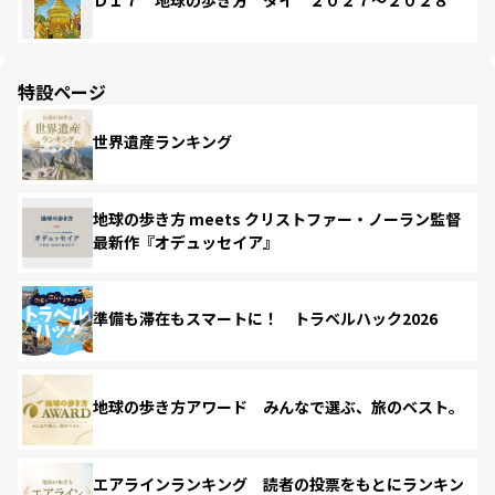
Ｄ１７ 地球の歩き方 タイ ２０２７～２０２８
特設ページ
世界遺産ランキング
地球の歩き方 meets クリストファー・ノーラン監督
最新作『オデュッセイア』
準備も滞在もスマートに！ トラベルハック2026
地球の歩き方アワード みんなで選ぶ、旅のベスト。
エアラインランキング 読者の投票をもとにランキン