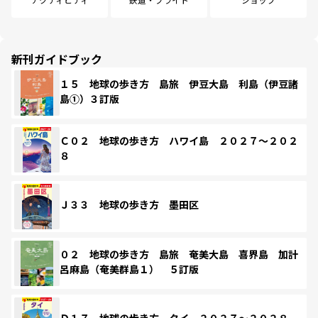
新刊ガイドブック
１５ 地球の歩き方 島旅 伊豆大島 利島（伊豆諸
島①）３訂版
Ｃ０２ 地球の歩き方 ハワイ島 ２０２７～２０２
８
Ｊ３３ 地球の歩き方 墨田区
０２ 地球の歩き方 島旅 奄美大島 喜界島 加計
呂麻島（奄美群島１） ５訂版