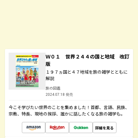
Ｗ０１ 世界２４４の国と地域 改訂
版
１９７ヵ国と４７地域を旅の雑学とともに
解説
旅の図鑑
2024.07.18 発売
今こそ学びたい世界のことを集めました！首都、言語、民族、
宗教、特長、現地の挨拶、誰かに話したくなる旅の雑学も。
詳細を見る