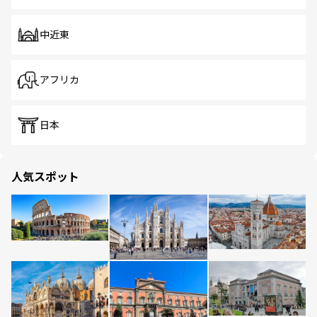
中近東
アフリカ
日本
人気スポット