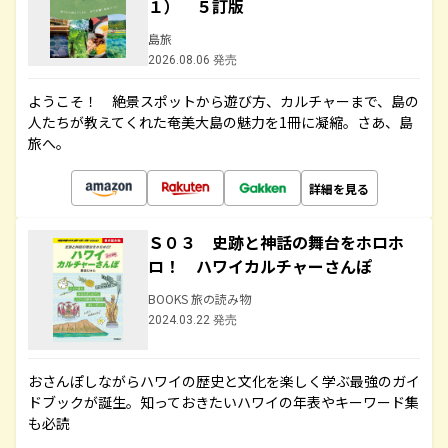
１） ５訂版
島旅
2026.08.06 発売
ようこそ！ 絶景スポットから遊び方、カルチャーまで、島の
人たちが教えてくれた奄美大島の魅力を1冊に凝縮。さあ、島
旅へ。
詳細を見る
Ｓ０３ 史跡と神話の舞台をホロホ
ロ！ ハワイカルチャーさんぽ
BOOKS 旅の読み物
2024.03.22 発売
おさんぽしながらハワイの歴史と文化を楽しく学ぶ最強のガイ
ドブックが誕生。知っておきたいハワイの年表やキーワード集
も必読