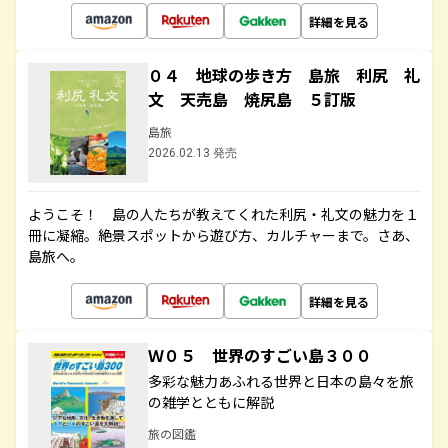
詳細を見る
０４ 地球の歩き方 島旅 利尻 礼
文 天売島 焼尻島 ５訂版
島旅
2026.02.13 発売
ようこそ！ 島の人たちが教えてくれた利尻・礼文の魅力を１
冊に凝縮。絶景スポットから遊び方、カルチャーまで。さあ、
島旅へ。
詳細を見る
Ｗ０５ 世界のすごい島３００
多彩な魅力あふれる世界と日本の島々を旅
の雑学とともに解説
旅の図鑑