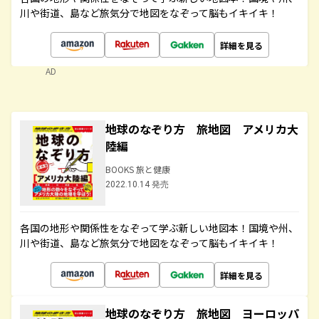
川や街道、島など旅気分で地図をなぞって脳もイキイキ！
詳細を見る
AD
地球のなぞり方 旅地図 アメリカ大
陸編
BOOKS 旅と健康
2022.10.14 発売
各国の地形や関係性をなぞって学ぶ新しい地図本！国境や州、
川や街道、島など旅気分で地図をなぞって脳もイキイキ！
詳細を見る
地球のなぞり方 旅地図 ヨーロッパ