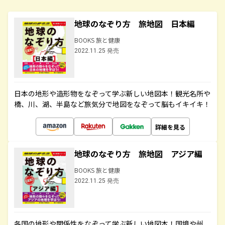
地球のなぞり方 旅地図 日本編
BOOKS 旅と健康
2022.11.25 発売
日本の地形や造形物をなぞって学ぶ新しい地図本！観光名所や
橋、川、湖、半島など旅気分で地図をなぞって脳もイキイキ！
詳細を見る
地球のなぞり方 旅地図 アジア編
BOOKS 旅と健康
2022.11.25 発売
各国の地形や関係性をなぞって学ぶ新しい地図本！国境や州、