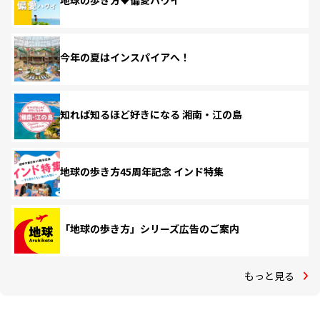
地球の歩き方♥偏愛ハワイ
今年の夏はインスパイアへ！
知れば知るほど好きになる 湘南・江の島
地球の歩き方45周年記念 インド特集
「地球の歩き方」シリーズ広告のご案内
もっと見る