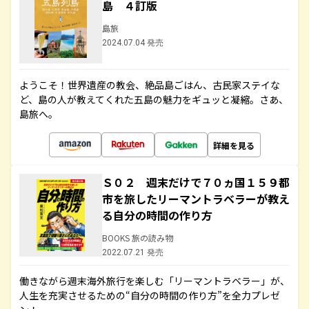
島 ４訂版
島旅
2024.07.04 発売
ようこそ！世界遺産の教会、絶品島ごはん、古民家ステイな
ど、島の人が教えてくれた五島の魅力をギュッと凝縮。さあ、
島旅へ。
詳細を見る
Ｓ０２ 週末だけで７０ヵ国１５９都
市を旅したリーマントラベラーが教え
る自分の時間の作り方
BOOKS 旅の読み物
2022.07.21 発売
働きながら週末海外旅行を楽しむ「リーマントラベラー」が、
人生を充実させるための“自分の時間の作り方”を全力プレゼ