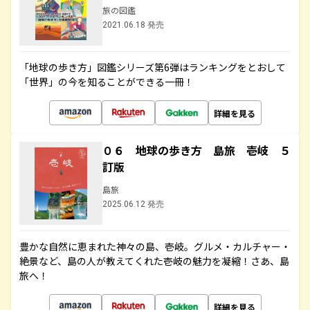
旅の図鑑
2021.06.18 発売
「地球の歩き方」図鑑シリーズ第6弾はランキングをとおして
「世界」の今を知ることができる一冊！
詳細を見る
０６ 地球の歩き方 島旅 壱岐 ５
訂版
島旅
2025.06.12 発売
豊かな自然に恵まれた神々の島、壱岐。グルメ・カルチャー・
絶景など、島の人が教えてくれた壱岐の魅力を凝縮！さあ、島
旅へ！
詳細を見る