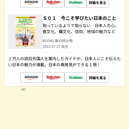
詳細を見る
Ｓ０１ 今こそ学びたい日本のこと
知っているようで知らない 日本人の心、
食文化、職文化、信仰、地域の魅力など
BOOKS 旅の読み物
2022.07.21 発売
１万人の訪日外国人を案内したガイドが、日本人にこそ伝えた
い日本の魅力が満載。日本の再発見ができる１冊！
詳細を見る
AD