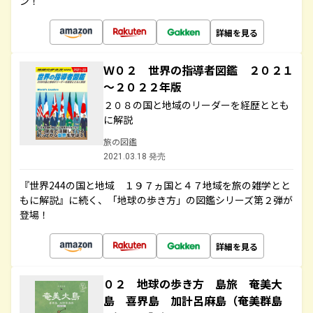
ン！
詳細を見る
Ｗ０２ 世界の指導者図鑑 ２０２１
～２０２２年版
２０８の国と地域のリーダーを経歴ととも
に解説
旅の図鑑
2021.03.18 発売
『世界244の国と地域 １９７ヵ国と４７地域を旅の雑学とと
もに解説』に続く、「地球の歩き方」の図鑑シリーズ第２弾が
登場！
詳細を見る
０２ 地球の歩き方 島旅 奄美大
島 喜界島 加計呂麻島（奄美群島