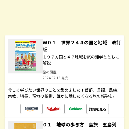
Ｗ０１ 世界２４４の国と地域 改訂
版
１９７ヵ国と４７地域を旅の雑学とともに
解説
旅の図鑑
2024.07.18 発売
今こそ学びたい世界のことを集めました！首都、言語、民族、
宗教、特長、現地の挨拶、誰かに話したくなる旅の雑学も。
詳細を見る
０１ 地球の歩き方 島旅 五島列