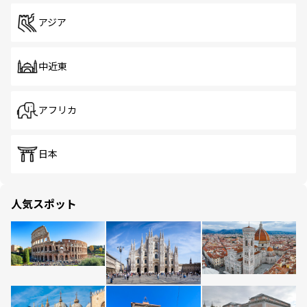
アジア
中近東
アフリカ
日本
人気スポット