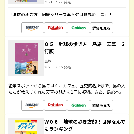
2021.05.27 発売
「地球の歩き方」図鑑シリーズ第５弾は世界の「島」！
詳細を見る
０５ 地球の歩き方 島旅 天草 ３
訂版
島旅
2026.08.06 発売
絶景スポットから島ごはん、カフェ、歴史的名所まで、島の人
たちが教えてくれた天草の魅力を1冊に凝縮。さあ、島旅へ。
詳細を見る
Ｗ０６ 地球の歩き方的！世界なんで
もランキング