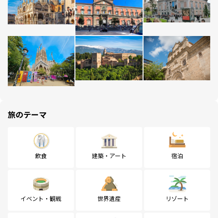
旅のテーマ
飲食
建築・アート
宿泊
イベント・観戦
世界遺産
リゾート