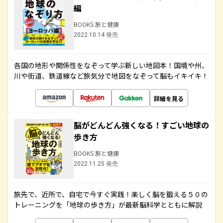
編
BOOKS 旅と健康
2022.10.14 発売
各国の地形や関係性をなぞって学ぶ新しい地図本！国境や州、
川や街道、鉄道線など旅気分で地図をなぞって脳もイキイキ！
詳細を見る
脳がどんどん強くなる！すごい地球の
歩き方
BOOKS 旅と健康
2022.11.25 発売
旅先で、近所で、自宅で今すぐ実践！楽しく脳を鍛える５０の
トレーニングを「地球の歩き方」が最新脳科学とともに解説