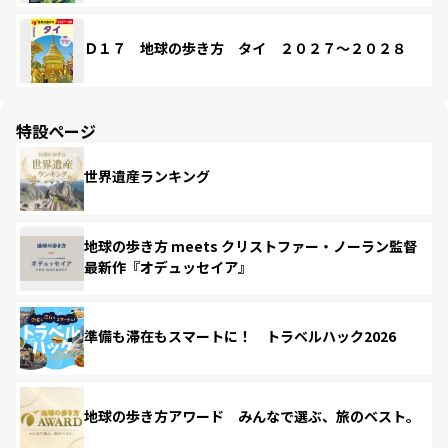
Ｄ１７ 地球の歩き方 タイ ２０２７～２０２８
特設ページ
世界遺産ランキング
地球の歩き方 meets クリストファー・ノーラン監督
最新作『オデュッセイア』
準備も滞在もスマートに！ トラベルハック2026
地球の歩き方アワード みんなで選ぶ、旅のベスト。