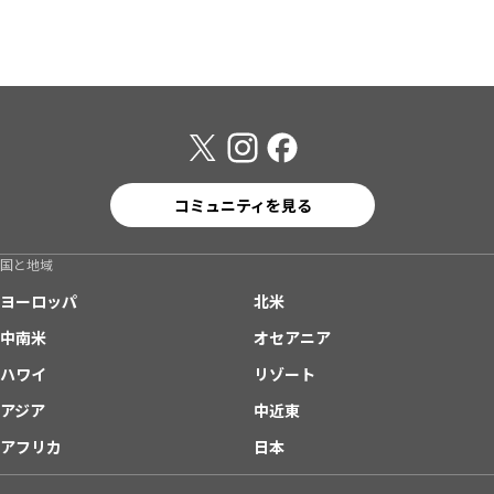
コミュニティを見る
国と地域
ヨーロッパ
北米
中南米
オセアニア
ハワイ
リゾート
アジア
中近東
アフリカ
日本