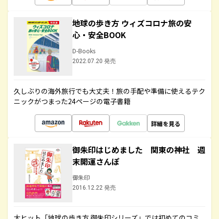
地球の歩き方 ウィズコロナ旅の安
心・安全BOOK
D-Books
2022.07.20 発売
久しぶりの海外旅行でも大丈夫！旅の手配や準備に使えるテク
ニックがつまった24ページの電子書籍
詳細を見る
御朱印はじめました 関東の神社 週
末開運さんぽ
御朱印
2016.12.22 発売
大ヒット「地球の歩き方 御朱印シリーズ」では初めてのコミ