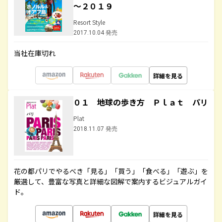
～２０１９
Resort Style
2017.10.04 発売
当社在庫切れ
詳細を見る
０１ 地球の歩き方 Ｐｌａｔ パリ
Plat
2018.11.07 発売
花の都パリでやるべき「見る」「買う」「食べる」「遊ぶ」を
厳選して、豊富な写真と詳細な図解で案内するビジュアルガイ
ド。
詳細を見る