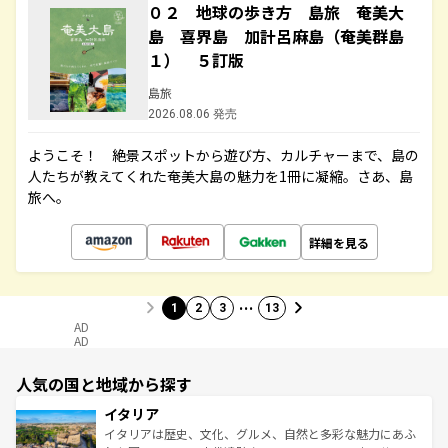
０２ 地球の歩き方 島旅 奄美大
島 喜界島 加計呂麻島（奄美群島
１） ５訂版
島旅
2026.08.06 発売
ようこそ！ 絶景スポットから遊び方、カルチャーまで、島の
人たちが教えてくれた奄美大島の魅力を1冊に凝縮。さあ、島
旅へ。
詳細を見る
…
1
2
3
13
AD
AD
人気の国と地域から探す
イタリア
イタリアは歴史、文化、グルメ、自然と多彩な魅力にあふ