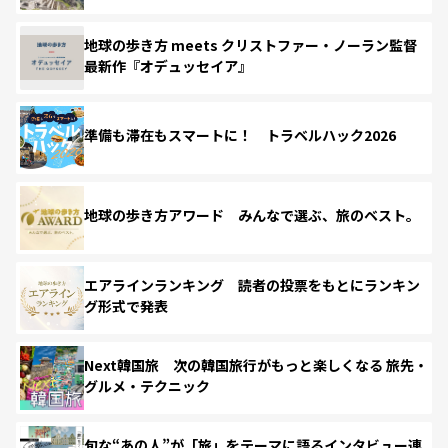
地球の歩き方 meets クリストファー・ノーラン監督
最新作『オデュッセイア』
準備も滞在もスマートに！ トラベルハック2026
地球の歩き方アワード みんなで選ぶ、旅のベスト。
エアラインランキング 読者の投票をもとにランキン
グ形式で発表
Next韓国旅 次の韓国旅行がもっと楽しくなる 旅先・
グルメ・テクニック
旬な“あの人”が「旅」をテーマに語るインタビュー連