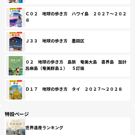
Ｃ０２ 地球の歩き方 ハワイ島 ２０２７～２０２
８
Ｊ３３ 地球の歩き方 墨田区
０２ 地球の歩き方 島旅 奄美大島 喜界島 加計
呂麻島（奄美群島１） ５訂版
Ｄ１７ 地球の歩き方 タイ ２０２７～２０２８
特設ページ
世界遺産ランキング