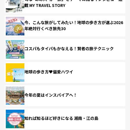
載 MY TRAVEL STORY
今、こんな旅がしてみたい！地球の歩き方が選ぶ2026
年絶対行くべき旅先30
コスパもタイパもかなえる！賢者の旅テクニック
地球の歩き方♥偏愛ハワイ
今年の夏はインスパイアへ！
知れば知るほど好きになる 湘南・江の島