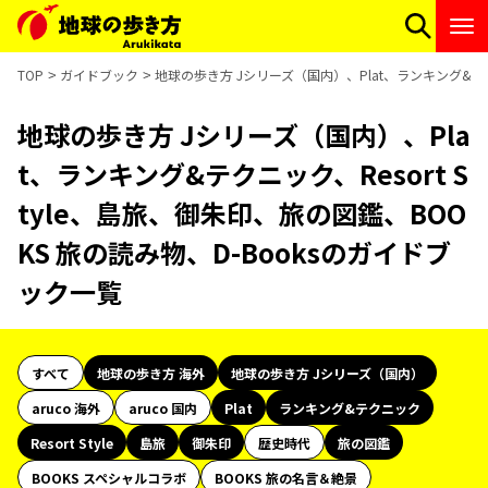
TOP
ガイドブック
地球の歩き方 Jシリーズ（国内）、Plat、ランキング&テクニ
地球の歩き方 Jシリーズ（国内）、Pla
t、ランキング&テクニック、Resort S
tyle、島旅、御朱印、旅の図鑑、BOO
KS 旅の読み物、D-Booksのガイドブ
ック一覧
すべて
地球の歩き方 海外
地球の歩き方 Jシリーズ（国内）
aruco 海外
aruco 国内
Plat
ランキング&テクニック
Resort Style
島旅
御朱印
歴史時代
旅の図鑑
BOOKS スペシャルコラボ
BOOKS 旅の名言＆絶景