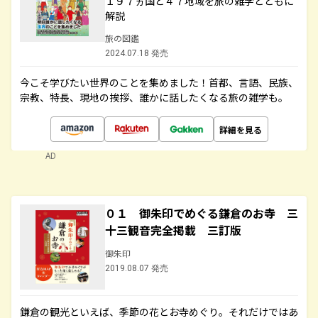
１９７ヵ国と４７地域を旅の雑学とともに
解説
旅の図鑑
2024.07.18 発売
今こそ学びたい世界のことを集めました！首都、言語、民族、
宗教、特長、現地の挨拶、誰かに話したくなる旅の雑学も。
詳細を見る
AD
０１ 御朱印でめぐる鎌倉のお寺 三
十三観音完全掲載 三訂版
御朱印
2019.08.07 発売
鎌倉の観光といえば、季節の花とお寺めぐり。それだけではあ