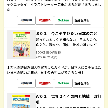
ックエッセイ。イラストレーター柴田かおるが書きおろしまし
た
詳細を見る
Ｓ０１ 今こそ学びたい日本のこと
知っているようで知らない 日本人の心、
食文化、職文化、信仰、地域の魅力など
BOOKS 旅の読み物
2022.07.21 発売
１万人の訪日外国人を案内したガイドが、日本人にこそ伝えた
い日本の魅力が満載。日本の再発見ができる１冊！
詳細を見る
Ｗ０１ 世界２４４の国と地域 改訂
版