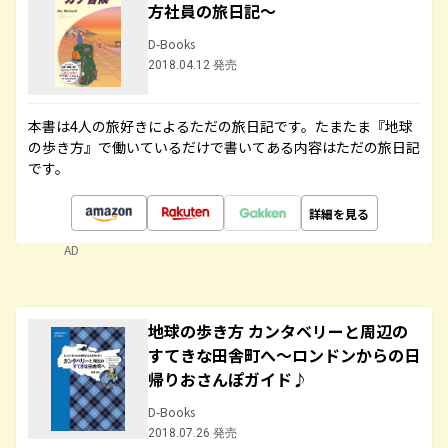
方社員の旅日記～
D-Books
2018.04.12 発売
本書は4人の旅好きによるただの旅日記です。たまたま『地球
の歩き方』で働いているだけで書いてある内容はただの旅日記
です。
詳細を見る
AD
地球の歩き方 カンタベリーと周辺の
すてきな田舎町へ～ロンドンからの日
帰りおさんぽガイド♪
D-Books
2018.07.26 発売