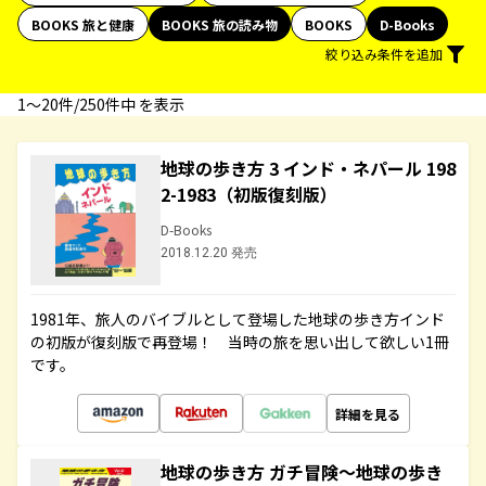
BOOKS 旅と健康
BOOKS 旅の読み物
BOOKS
D-Books
絞り込み条件を追加
1〜20件/250件中 を表示
地球の歩き方 3 インド・ネパール 198
2-1983（初版復刻版）
D-Books
2018.12.20 発売
1981年、旅人のバイブルとして登場した地球の歩き方インド
の初版が復刻版で再登場！ 当時の旅を思い出して欲しい1冊
です。
詳細を見る
地球の歩き方 ガチ冒険～地球の歩き