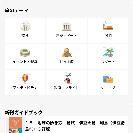
旅のテーマ
飲食
建築・アート
宿泊
イベント・観戦
世界遺産
リゾート
アクティビティ
鉄道・フライト
ショップ
新刊ガイドブック
１５ 地球の歩き方 島旅 伊豆大島 利島（伊豆諸
島①）３訂版