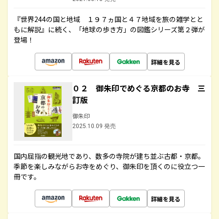
『世界244の国と地域 １９７ヵ国と４７地域を旅の雑学とと
もに解説』に続く、「地球の歩き方」の図鑑シリーズ第２弾が
登場！
詳細を見る
０２ 御朱印でめぐる京都のお寺 三
訂版
御朱印
2025.10.09 発売
国内屈指の観光地であり、数多の寺院が建ち並ぶ古都・京都。
季節を楽しみながらお寺をめぐり、御朱印を頂くのに役立つ一
冊です。
詳細を見る