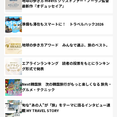
地球の歩き方 meets クリストファー・ノーラン監督
最新作『オデュッセイア』
準備も滞在もスマートに！ トラベルハック2026
地球の歩き方アワード みんなで選ぶ、旅のベスト。
エアラインランキング 読者の投票をもとにランキン
グ形式で発表
Next韓国旅 次の韓国旅行がもっと楽しくなる 旅先・
グルメ・テクニック
旬な“あの人”が「旅」をテーマに語るインタビュー連
載 MY TRAVEL STORY