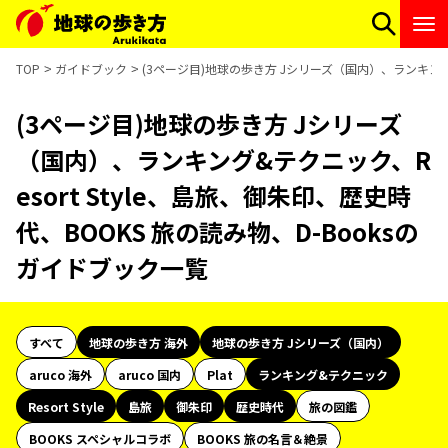
TOP
ガイドブック
(3ページ目)地球の歩き方 Jシリーズ（国内）、ランキング&
(3ページ目)地球の歩き方 Jシリーズ
（国内）、ランキング&テクニック、R
esort Style、島旅、御朱印、歴史時
代、BOOKS 旅の読み物、D-Booksの
ガイドブック一覧
すべて
地球の歩き方 海外
地球の歩き方 Jシリーズ（国内）
aruco 海外
aruco 国内
Plat
ランキング&テクニック
Resort Style
島旅
御朱印
歴史時代
旅の図鑑
BOOKS スペシャルコラボ
BOOKS 旅の名言＆絶景