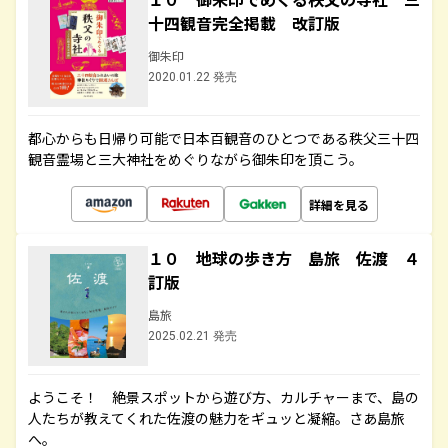
十四観音完全掲載 改訂版
御朱印
2020.01.22 発売
都心からも日帰り可能で日本百観音のひとつである秩父三十四
観音霊場と三大神社をめぐりながら御朱印を頂こう。
詳細を見る
１０ 地球の歩き方 島旅 佐渡 ４
訂版
島旅
2025.02.21 発売
ようこそ！ 絶景スポットから遊び方、カルチャーまで、島の
人たちが教えてくれた佐渡の魅力をギュッと凝縮。さあ島旅
へ。