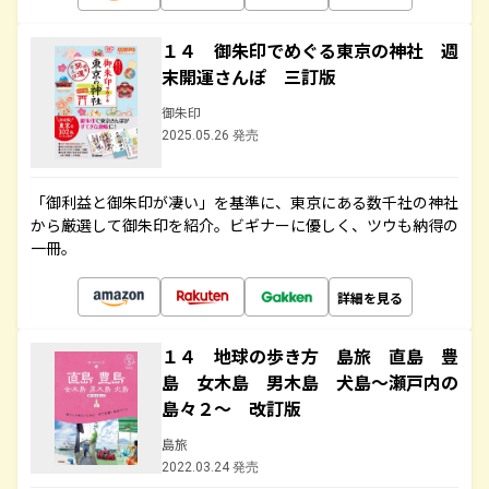
１４ 御朱印でめぐる東京の神社 週
末開運さんぽ 三訂版
御朱印
2025.05.26 発売
「御利益と御朱印が凄い」を基準に、東京にある数千社の神社
から厳選して御朱印を紹介。ビギナーに優しく、ツウも納得の
一冊。
詳細を見る
１４ 地球の歩き方 島旅 直島 豊
島 女木島 男木島 犬島～瀬戸内の
島々２～ 改訂版
島旅
2022.03.24 発売