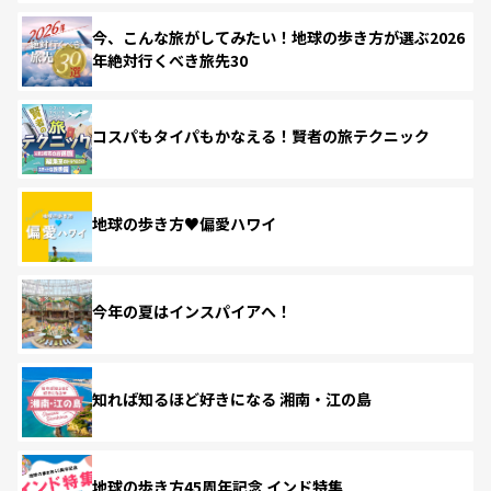
今、こんな旅がしてみたい！地球の歩き方が選ぶ2026
年絶対行くべき旅先30
コスパもタイパもかなえる！賢者の旅テクニック
地球の歩き方♥偏愛ハワイ
今年の夏はインスパイアへ！
知れば知るほど好きになる 湘南・江の島
地球の歩き方45周年記念 インド特集