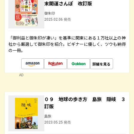
末開運さんぽ 改訂版
御朱印
2025.02.06 発売
「御利益と御朱印が凄い」を基準に関東にある１万社以上の神
社から厳選して御朱印を紹介。ビギナーに優しく、ツウも納得
の一冊。
詳細を見る
AD
０９ 地球の歩き方 島旅 隠岐 ３
訂版
島旅
2023.05.25 発売