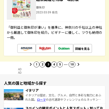
御朱印
2023.03.09 発売
「御利益と御朱印が凄い」を基準に、神奈川の千社以上の神社
から厳選して御朱印を紹介。ビギナーに優しく、ツウも納得の
一冊。
詳細を見る
…
1
2
3
4
5
10
AD
AD
人気の国と地域から探す
イタリア
イタリアは歴史、文化、グルメ、自然と多彩な魅力にあふ
れた国。
ローマ
の古代遺跡やフィレンツェのルネッサンス
美術、ヴェネツィアの運河など、歴史あるスポットはもち
スペインの観光ポイントと人気スポット・知ってお
ろん、トスカーナの美しい田園風景やアマルフィ海岸の絶