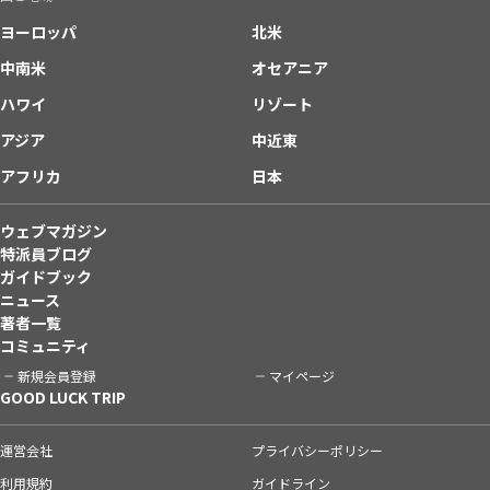
ヨーロッパ
北米
中南米
オセアニア
ハワイ
リゾート
アジア
中近東
アフリカ
日本
ウェブマガジン
特派員ブログ
ガイドブック
ニュース
著者一覧
コミュニティ
新規会員登録
マイページ
GOOD LUCK TRIP
運営会社
プライバシーポリシー
利用規約
ガイドライン