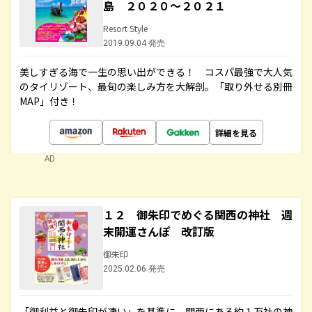
島 ２０２０～２０２１
Resort Style
2019.09.04 発売
美しすぎる海で一生の思い出ができる！ コスパ最強で大人気
のタイリゾート、最旬の楽しみ方を大解剖。「取り外せる別冊
MAP」付き！
詳細を見る
AD
１２ 御朱印でめぐる関西の神社 週
末開運さんぽ 改訂版
御朱印
2025.02.06 発売
「御利益と御朱印が凄い」を基準に、関西にある約１万社の神