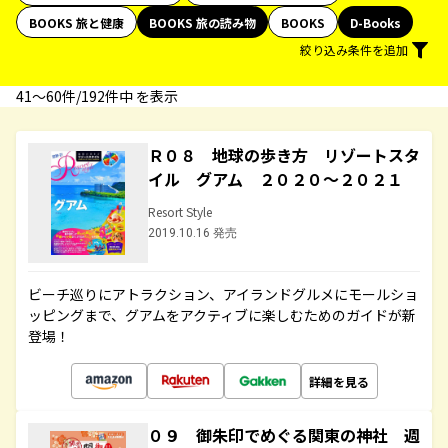
BOOKS 旅と健康
BOOKS 旅の読み物
BOOKS
D-Books
絞り込み条件を追加
41〜60件/192件中 を表示
Ｒ０８ 地球の歩き方 リゾートスタ
イル グアム ２０２０～２０２１
Resort Style
2019.10.16 発売
ビーチ巡りにアトラクション、アイランドグルメにモールショ
ッピングまで、グアムをアクティブに楽しむためのガイドが新
登場！
詳細を見る
０９ 御朱印でめぐる関東の神社 週