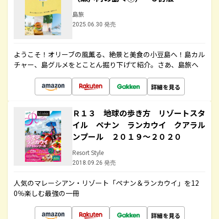
島旅
2025.06.30 発売
ようこそ！オリーブの風薫る、絶景と美食の小豆島へ！島カル
チャー、島グルメをとことん掘り下げて紹介。さあ、島旅へ
詳細を見る
Ｒ１３ 地球の歩き方 リゾートスタ
イル ペナン ランカウイ クアラル
ンプール ２０１９～２０２０
Resort Style
2018.09.26 発売
人気のマレーシアン・リゾート「ペナン＆ランカウイ」を12
0％楽しむ最強の一冊
詳細を見る