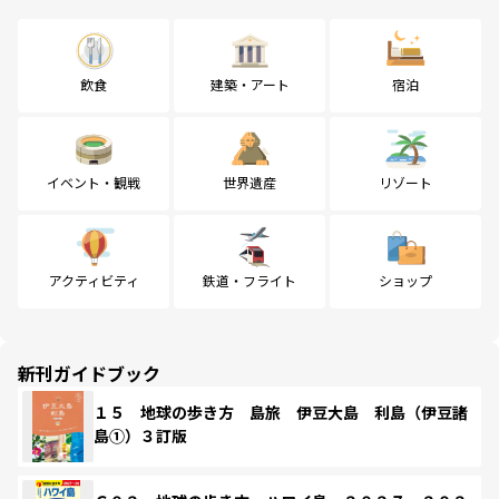
飲食
建築・アート
宿泊
イベント・観戦
世界遺産
リゾート
アクティビティ
鉄道・フライト
ショップ
新刊ガイドブック
１５ 地球の歩き方 島旅 伊豆大島 利島（伊豆諸
島①）３訂版