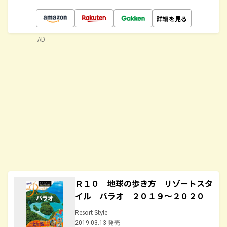
詳細を見る
AD
Ｒ１０ 地球の歩き方 リゾートスタ
イル パラオ ２０１９～２０２０
Resort Style
2019.03.13 発売