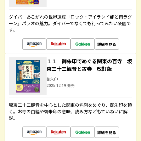
ダイバーあこがれの世界遺産「ロック・アイランド郡と南ラグ
ーン」パラオの魅力。ダイバーでなくても行ってみたい楽園で
す。
詳細を見る
１１ 御朱印でめぐる関東の百寺 坂
東三十三観音と古寺 改訂版
御朱印
2025.12.19 発売
坂東三十三観音を中心とした関東の名刹をめぐり、御朱印を頂
く。お寺の由緒や御朱印の意味、読み方などもていねいに解
説。
詳細を見る