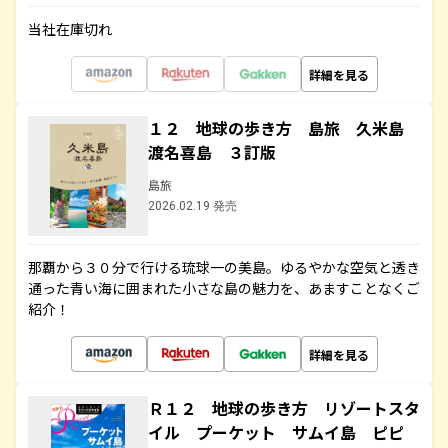
当社在庫切れ
詳細を見る
１２ 地球の歩き方 島旅 久米島
渡名喜島 ３訂版
島旅
2026.02.19 発売
那覇から３０分で行ける琉球一の美島。ゆるやかな空気と透き
通った青い海に囲まれた小さな島の魅力を、あますことなくご
紹介！
詳細を見る
Ｒ１２ 地球の歩き方 リゾートスタ
イル プーケット サムイ島 ピピ