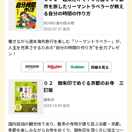
市を旅したリーマントラベラーが教え
る自分の時間の作り方
BOOKS 旅の読み物
2022.07.21 発売
働きながら週末海外旅行を楽しむ「リーマントラベラー」が、
人生を充実させるための“自分の時間の作り方”を全力プレゼ
ン！
詳細を見る
０２ 御朱印でめぐる京都のお寺 三
訂版
御朱印
2025.10.09 発売
国内屈指の観光地であり、数多の寺院が建ち並ぶ古都・京都。
季節を楽しみながらお寺をめぐり、御朱印を頂くのに役立つ一