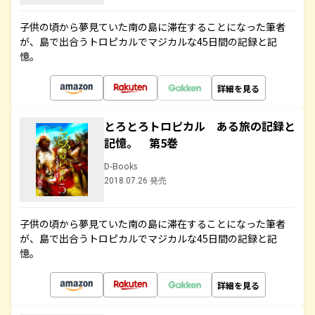
子供の頃から夢見ていた南の島に滞在することになった筆者
が、島で出合うトロピカルでマジカルな45日間の記録と記
憶。
詳細を見る
とろとろトロピカル ある旅の記録と
記憶。 第5巻
D-Books
2018.07.26 発売
子供の頃から夢見ていた南の島に滞在することになった筆者
が、島で出合うトロピカルでマジカルな45日間の記録と記
憶。
詳細を見る