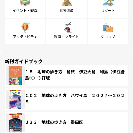
イベント・観戦
世界遺産
リゾート
アクティビティ
鉄道・フライト
ショップ
新刊ガイドブック
１５ 地球の歩き方 島旅 伊豆大島 利島（伊豆諸
島①）３訂版
Ｃ０２ 地球の歩き方 ハワイ島 ２０２７～２０２
８
Ｊ３３ 地球の歩き方 墨田区