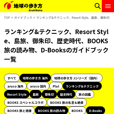
TOP
ガイドブック
ランキング&テクニック、Resort Style、島旅、御朱印
ランキング&テクニック、Resort Styl
e、島旅、御朱印、歴史時代、BOOKS
旅の読み物、D-Booksのガイドブック
一覧
すべて
地球の歩き方 海外
地球の歩き方 Jシリーズ（国内）
aruco 海外
aruco 国内
Plat
ランキング&テクニック
Resort Style
島旅
御朱印
歴史時代
旅の図鑑
BOOKS スペシャルコラボ
BOOKS 旅の名言＆絶景
BOOKS 旅と健康
BOOKS 旅の読み物
BOOKS
D-Books