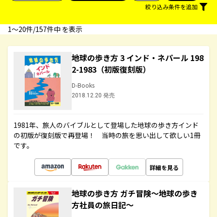
絞り込み条件を追加
1〜20件/157件中 を表示
地球の歩き方 3 インド・ネパール 198
2-1983（初版復刻版）
D-Books
2018.12.20 発売
1981年、旅人のバイブルとして登場した地球の歩き方インド
の初版が復刻版で再登場！ 当時の旅を思い出して欲しい1冊
です。
詳細を見る
地球の歩き方 ガチ冒険～地球の歩き
方社員の旅日記～