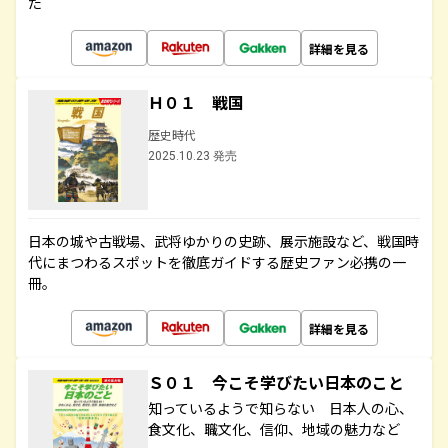
た
詳細を見る
Ｈ０１ 戦国
歴史時代
2025.10.23 発売
日本の城や古戦場、武将ゆかりの史跡、展示施設など、戦国時
代にまつわるスポットを徹底ガイドする歴史ファン必携の一
冊。
詳細を見る
Ｓ０１ 今こそ学びたい日本のこと
知っているようで知らない 日本人の心、
食文化、職文化、信仰、地域の魅力など