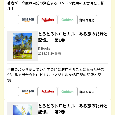
著者が、今度は自分の滞在するロンドン南東の田舎町をご紹
介！
詳細を見る
とろとろトロピカル ある旅の記録と
記憶。 第1巻
D-Books
2018.03.29 発売
子供の頃から夢見ていた南の島に滞在することになった筆者
が、島で出合うトロピカルでマジカルな45日間の記録と記
憶。
詳細を見る
とろとろトロピカル ある旅の記録と
記憶。 第2巻