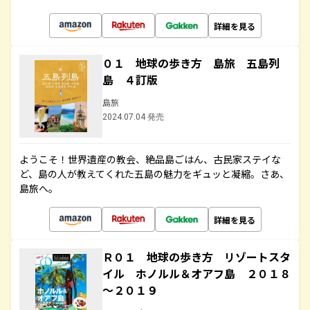
詳細を見る
０１ 地球の歩き方 島旅 五島列
島 ４訂版
島旅
2024.07.04 発売
ようこそ！世界遺産の教会、絶品島ごはん、古民家ステイな
ど、島の人が教えてくれた五島の魅力をギュッと凝縮。さあ、
島旅へ。
詳細を見る
Ｒ０１ 地球の歩き方 リゾートスタ
イル ホノルル＆オアフ島 ２０１８
～２０１９