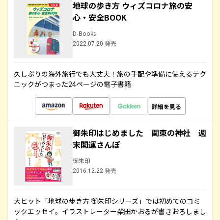
地球の歩き方 ウィズコロナ旅の安
心・安全BOOK
D-Books
2022.07.20 発売
久しぶりの海外旅行でも大丈夫！旅の手配や準備に使えるテク
ニックがつまった24ページの電子書籍
詳細を見る
御朱印はじめました 関東の神社 週
末開運さんぽ
御朱印
2016.12.22 発売
大ヒット「地球の歩き方 御朱印シリーズ」では初めてのコミ
ックエッセイ。イラストレーター柴田かおるが書きおろしまし