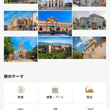
旅のテーマ
飲食
建築・アート
宿泊