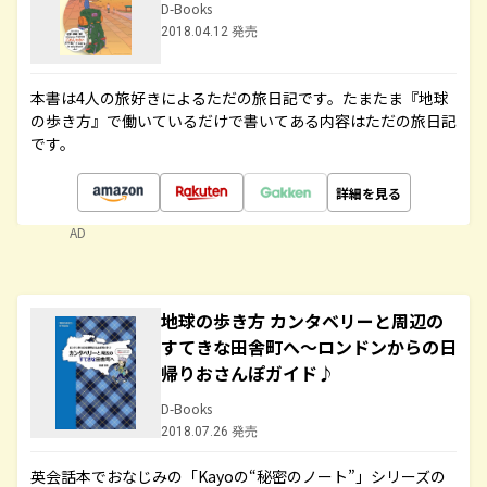
D-Books
2018.04.12 発売
本書は4人の旅好きによるただの旅日記です。たまたま『地球
の歩き方』で働いているだけで書いてある内容はただの旅日記
です。
詳細を見る
AD
地球の歩き方 カンタベリーと周辺の
すてきな田舎町へ～ロンドンからの日
帰りおさんぽガイド♪
D-Books
2018.07.26 発売
英会話本でおなじみの「Kayoの“秘密のノート”」シリーズの