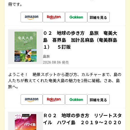
冊です。
詳細を見る
０２ 地球の歩き方 島旅 奄美大
島 喜界島 加計呂麻島（奄美群島
１） ５訂版
島旅
2026.08.06 発売
ようこそ！ 絶景スポットから遊び方、カルチャーまで、島の
人たちが教えてくれた奄美大島の魅力を1冊に凝縮。さあ、島
旅へ。
詳細を見る
Ｒ０２ 地球の歩き方 リゾートスタ
イル ハワイ島 ２０１９～２０２０