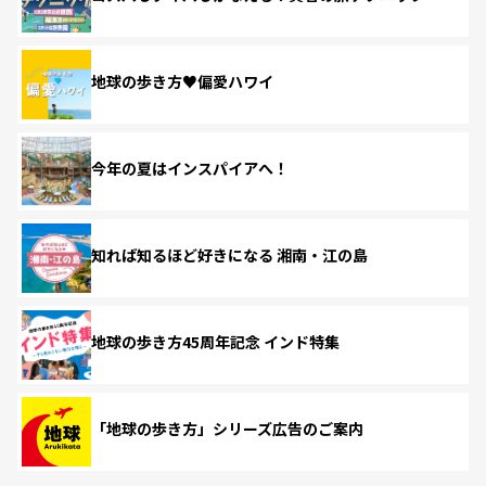
地球の歩き方♥偏愛ハワイ
今年の夏はインスパイアへ！
知れば知るほど好きになる 湘南・江の島
地球の歩き方45周年記念 インド特集
「地球の歩き方」シリーズ広告のご案内