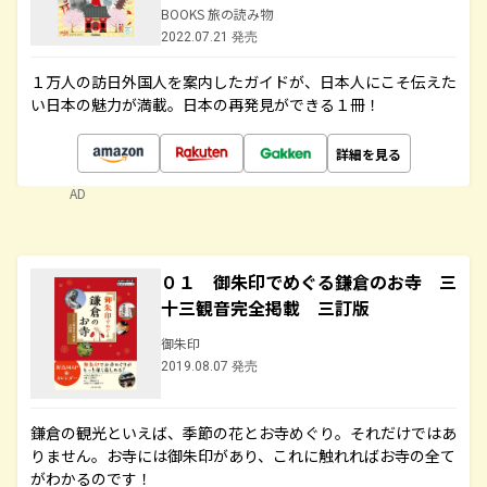
BOOKS 旅の読み物
2022.07.21 発売
１万人の訪日外国人を案内したガイドが、日本人にこそ伝えた
い日本の魅力が満載。日本の再発見ができる１冊！
詳細を見る
AD
０１ 御朱印でめぐる鎌倉のお寺 三
十三観音完全掲載 三訂版
御朱印
2019.08.07 発売
鎌倉の観光といえば、季節の花とお寺めぐり。それだけではあ
りません。お寺には御朱印があり、これに触れればお寺の全て
がわかるのです！