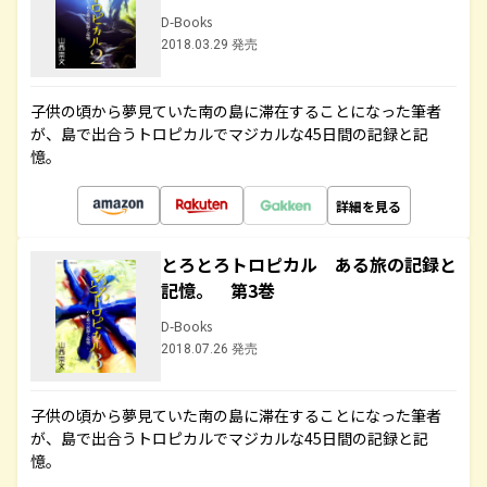
D-Books
2018.03.29 発売
子供の頃から夢見ていた南の島に滞在することになった筆者
が、島で出合うトロピカルでマジカルな45日間の記録と記
憶。
詳細を見る
とろとろトロピカル ある旅の記録と
記憶。 第3巻
D-Books
2018.07.26 発売
子供の頃から夢見ていた南の島に滞在することになった筆者
が、島で出合うトロピカルでマジカルな45日間の記録と記
憶。