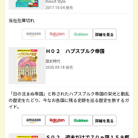
Resort Style
2017.10.04 発売
当社在庫切れ
詳細を見る
Ｈ０２ ハプスブルク帝国
歴史時代
2025.09.18 発売
「日の沈まぬ帝国」と称されたハプスブルク帝国の栄光と動乱
の歴史をたどり、今なお各国に残る史跡を巡る歴史を旅するガ
イド。
詳細を見る
Ｓ０２ 週末だけで７０ヵ国１５９都