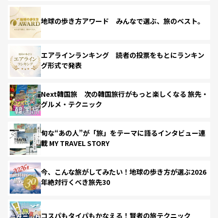
地球の歩き方アワード みんなで選ぶ、旅のベスト。
エアラインランキング 読者の投票をもとにランキン
グ形式で発表
Next韓国旅 次の韓国旅行がもっと楽しくなる 旅先・
グルメ・テクニック
旬な“あの人”が「旅」をテーマに語るインタビュー連
載 MY TRAVEL STORY
今、こんな旅がしてみたい！地球の歩き方が選ぶ2026
年絶対行くべき旅先30
コスパもタイパもかなえる！賢者の旅テクニック