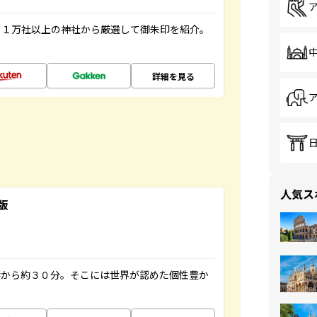
る１万社以上の神社から厳選して御朱印を紹介。
詳細を見る
人気ス
版
港から約３０分。そこには世界が認めた個性豊か