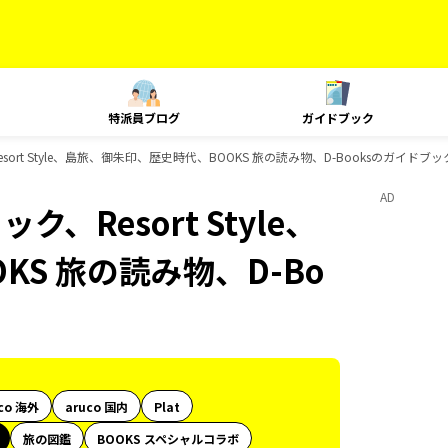
特派員ブログ
ガイドブック
ort Style、島旅、御朱印、歴史時代、BOOKS 旅の読み物、D-Booksのガイドブ
AD
、Resort Style、
S 旅の読み物、D-Bo
co 海外
aruco 国内
Plat
旅の図鑑
BOOKS スペシャルコラボ