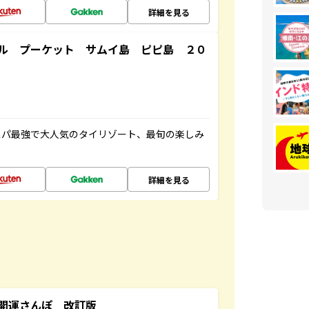
詳細を見る
ル プーケット サムイ島 ピピ島 ２０
スパ最強で大人気のタイリゾート、最旬の楽しみ
詳細を見る
開運さんぽ 改訂版