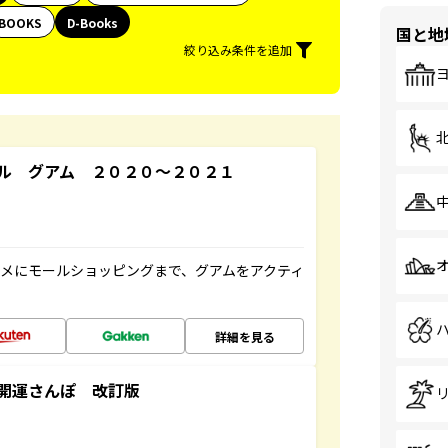
BOOKS
D-Books
国と地
絞り込み条件を追加
ル グアム ２０２０～２０２１
メにモールショッピングまで、グアムをアクティ
詳細を見る
開運さんぽ 改訂版