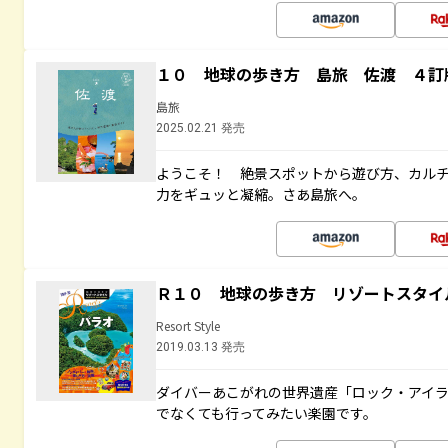
１０ 地球の歩き方 島旅 佐渡 ４訂
島旅
2025.02.21 発売
ようこそ！ 絶景スポットから遊び方、カル
力をギュッと凝縮。さあ島旅へ。
Ｒ１０ 地球の歩き方 リゾートスタイ
Resort Style
2019.03.13 発売
ダイバーあこがれの世界遺産「ロック・アイ
でなくても行ってみたい楽園です。