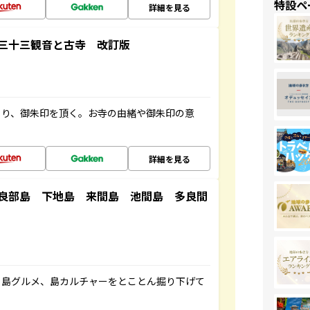
特設ペ
詳細を見る
三十三観音と古寺 改訂版
ぐり、御朱印を頂く。お寺の由緒や御朱印の意
詳細を見る
良部島 下地島 来間島 池間島 多良間
、島グルメ、島カルチャーをとことん掘り下げて