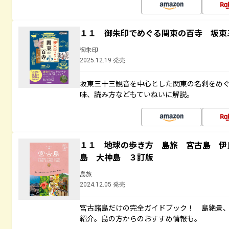
１１ 御朱印でめぐる関東の百寺 坂東
御朱印
2025.12.19 発売
坂東三十三観音を中心とした関東の名刹をめ
味、読み方などもていねいに解説。
１１ 地球の歩き方 島旅 宮古島 伊
島 大神島 ３訂版
島旅
2024.12.05 発売
宮古諸島だけの完全ガイドブック！ 島絶景
紹介。島の方からのおすすめ情報も。