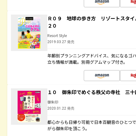
Ｒ０９ 地球の歩き方 リゾートスタイ
２０
Resort Style
2019.03.27 発売
年齢別プランニングアドバイス、気になるゴ
立ち情報が満載。別冊グアムマップ付き。
１０ 御朱印でめぐる秩父の寺社 三十
御朱印
2020.01.22 発売
都心からも日帰り可能で日本百観音のひとつ
がら御朱印を頂こう。