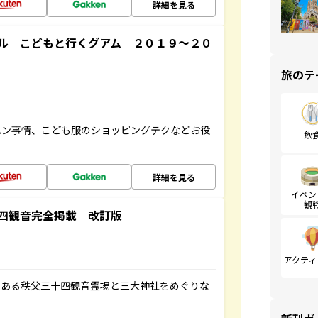
詳細を見る
ル こどもと行くグアム ２０１９～２０
旅のテ
ハン事情、こども服のショッピングテクなどお役
飲
詳細を見る
イベン
観
四観音完全掲載 改訂版
アクティ
である秩父三十四観音霊場と三大神社をめぐりな