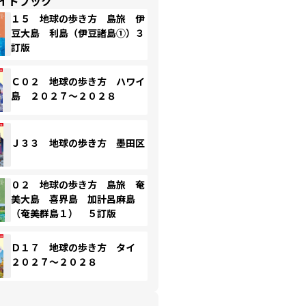
イドブック
１５ 地球の歩き方 島旅 伊
豆大島 利島（伊豆諸島①）３
訂版
Ｃ０２ 地球の歩き方 ハワイ
島 ２０２７～２０２８
Ｊ３３ 地球の歩き方 墨田区
０２ 地球の歩き方 島旅 奄
美大島 喜界島 加計呂麻島
（奄美群島１） ５訂版
Ｄ１７ 地球の歩き方 タイ
２０２７～２０２８