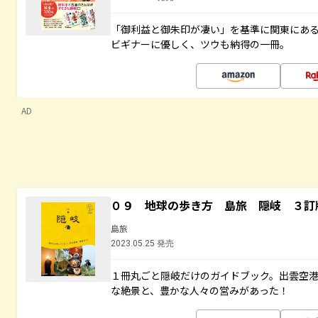
「御利益と御朱印が凄い」を基準に関東にあ
ビギナーに優しく、ツウも納得の一冊。
AD
０９ 地球の歩き方 島旅 隠岐 ３訂
島旅
2023.05.25 発売
１冊丸ごと隠岐だけのガイドブック。出雲空
な絶景と、豊かな人々の営みがあった！