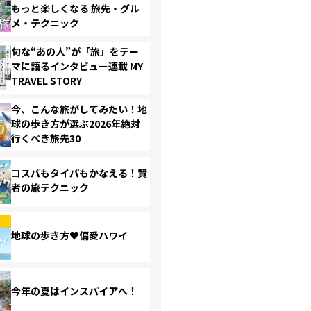
もっと楽しくなる 旅先・グル
メ・テクニック
旬な“あの人”が「旅」をテー
マに語るインタビュー連載 MY
TRAVEL STORY
今、こんな旅がしてみたい！地
球の歩き方が選ぶ2026年絶対
行くべき旅先30
コスパもタイパもかなえる！賢
者の旅テクニック
地球の歩き方♥偏愛ハワイ
今年の夏はインスパイアへ！