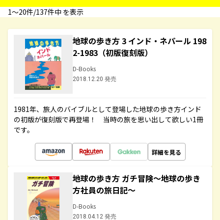
1〜20件/137件中 を表示
地球の歩き方 3 インド・ネパール 198
2-1983（初版復刻版）
D-Books
2018.12.20 発売
1981年、旅人のバイブルとして登場した地球の歩き方インド
の初版が復刻版で再登場！ 当時の旅を思い出して欲しい1冊
です。
詳細を見る
地球の歩き方 ガチ冒険～地球の歩き
方社員の旅日記～
D-Books
2018.04.12 発売