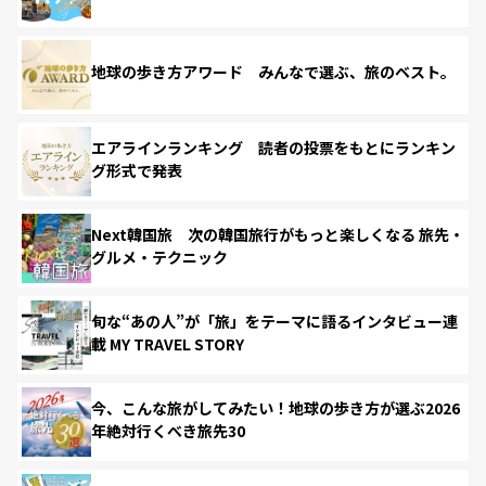
地球の歩き方アワード みんなで選ぶ、旅のベスト。
エアラインランキング 読者の投票をもとにランキン
グ形式で発表
Next韓国旅 次の韓国旅行がもっと楽しくなる 旅先・
グルメ・テクニック
旬な“あの人”が「旅」をテーマに語るインタビュー連
載 MY TRAVEL STORY
今、こんな旅がしてみたい！地球の歩き方が選ぶ2026
年絶対行くべき旅先30