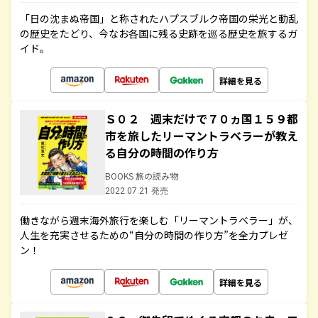
「日の沈まぬ帝国」と称されたハプスブルク帝国の栄光と動乱
の歴史をたどり、今なお各国に残る史跡を巡る歴史を旅するガ
イド。
詳細を見る
Ｓ０２ 週末だけで７０ヵ国１５９都
市を旅したリーマントラベラーが教え
る自分の時間の作り方
BOOKS 旅の読み物
2022.07.21 発売
働きながら週末海外旅行を楽しむ「リーマントラベラー」が、
人生を充実させるための“自分の時間の作り方”を全力プレゼ
ン！
詳細を見る