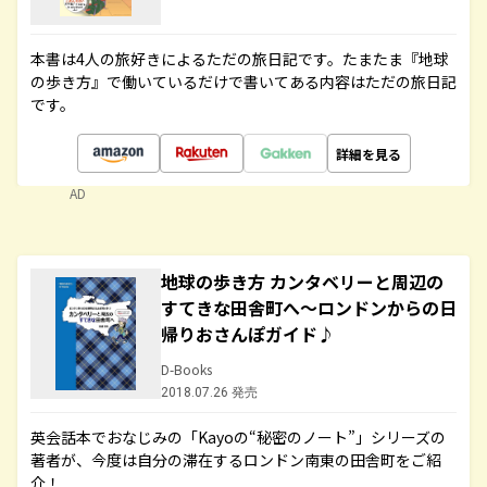
本書は4人の旅好きによるただの旅日記です。たまたま『地球
の歩き方』で働いているだけで書いてある内容はただの旅日記
です。
詳細を見る
AD
地球の歩き方 カンタベリーと周辺の
すてきな田舎町へ～ロンドンからの日
帰りおさんぽガイド♪
D-Books
2018.07.26 発売
英会話本でおなじみの「Kayoの“秘密のノート”」シリーズの
著者が、今度は自分の滞在するロンドン南東の田舎町をご紹
介！