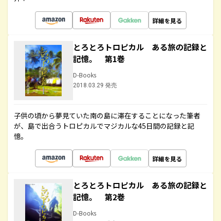
詳細を見る
とろとろトロピカル ある旅の記録と
記憶。 第1巻
D-Books
2018.03.29 発売
子供の頃から夢見ていた南の島に滞在することになった筆者
が、島で出合うトロピカルでマジカルな45日間の記録と記
憶。
詳細を見る
とろとろトロピカル ある旅の記録と
記憶。 第2巻
D-Books