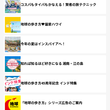
コスパもタイパもかなえる！賢者の旅テクニック
地球の歩き方♥偏愛ハワイ
今年の夏はインスパイアへ！
知れば知るほど好きになる 湘南・江の島
地球の歩き方45周年記念 インド特集
「地球の歩き方」シリーズ広告のご案内