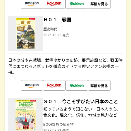
詳細を見る
Ｈ０１ 戦国
歴史時代
2025.10.23 発売
日本の城や古戦場、武将ゆかりの史跡、展示施設など、戦国時
代にまつわるスポットを徹底ガイドする歴史ファン必携の一
冊。
詳細を見る
Ｓ０１ 今こそ学びたい日本のこと
知っているようで知らない 日本人の心、
食文化、職文化、信仰、地域の魅力など
BOOKS 旅の読み物
2022.07.21 発売