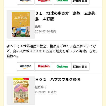
詳細を見る
０１ 地球の歩き方 島旅 五島列
島 ４訂版
島旅
2024.07.04 発売
ようこそ！世界遺産の教会、絶品島ごはん、古民家ステイな
ど、島の人が教えてくれた五島の魅力をギュッと凝縮。さあ、
島旅へ。
詳細を見る
Ｈ０２ ハプスブルク帝国
歴史時代
2025.09.18 発売