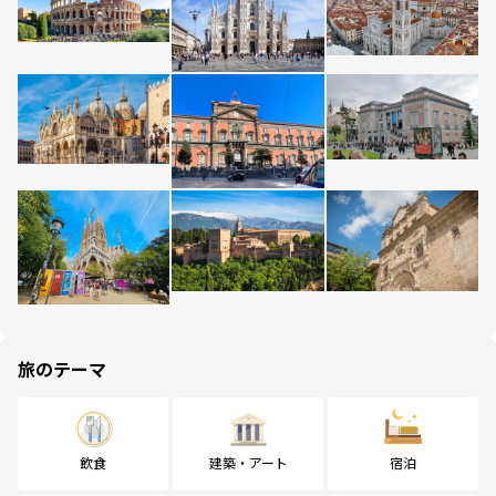
旅のテーマ
飲食
建築・アート
宿泊