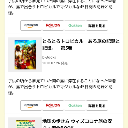
子供の頃から夢見ていた南の島に滞在することになった筆者
が、島で出合うトロピカルでマジカルな45日間の記録と記
憶。
詳細を見る
とろとろトロピカル ある旅の記録と
記憶。 第5巻
D-Books
2018.07.26 発売
子供の頃から夢見ていた南の島に滞在することになった筆者
が、島で出合うトロピカルでマジカルな45日間の記録と記
憶。
詳細を見る
地球の歩き方 ウィズコロナ旅の安
心・安全BOOK