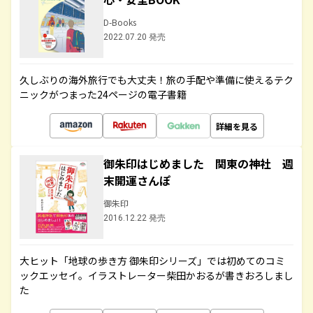
D-Books
2022.07.20 発売
久しぶりの海外旅行でも大丈夫！旅の手配や準備に使えるテク
ニックがつまった24ページの電子書籍
詳細を見る
御朱印はじめました 関東の神社 週
末開運さんぽ
御朱印
2016.12.22 発売
大ヒット「地球の歩き方 御朱印シリーズ」では初めてのコミ
ックエッセイ。イラストレーター柴田かおるが書きおろしまし
た