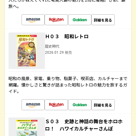
旅へ。
詳細を見る
Ｈ０３ 昭和レトロ
歴史時代
2026.01.29 発売
昭和の風景、家電、乗り物、駄菓子、喫茶店、カルチャーまで
網羅。懐かしさと驚きが詰まった昭和レトロの魅力を旅するガ
イド。
詳細を見る
Ｓ０３ 史跡と神話の舞台をホロホ
ロ！ ハワイカルチャーさんぽ