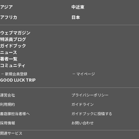
アジア
中近東
アフリカ
日本
ウェブマガジン
特派員ブログ
ガイドブック
ニュース
著者一覧
コミュニティ
新規会員登録
マイページ
GOOD LUCK TRIP
運営会社
プライバシーポリシー
利用規約
ガイドライン
書店御担当者様へ
ガイドブックに投稿する
採用情報
お問い合わせ
関連サービス