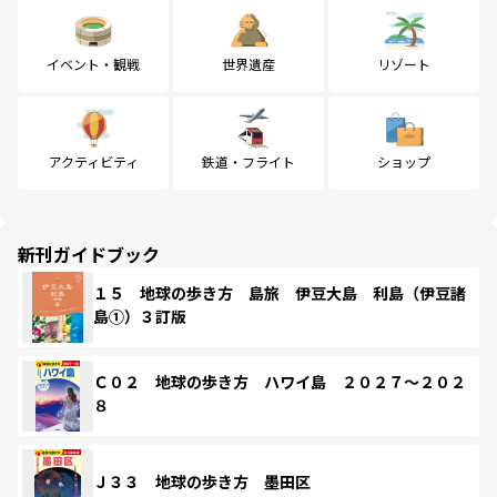
イベント・観戦
世界遺産
リゾート
アクティビティ
鉄道・フライト
ショップ
新刊ガイドブック
１５ 地球の歩き方 島旅 伊豆大島 利島（伊豆諸
島①）３訂版
Ｃ０２ 地球の歩き方 ハワイ島 ２０２７～２０２
８
Ｊ３３ 地球の歩き方 墨田区