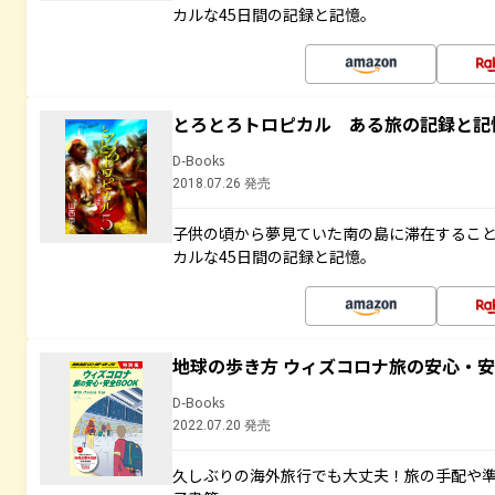
カルな45日間の記録と記憶。
とろとろトロピカル ある旅の記録と記
D-Books
2018.07.26 発売
子供の頃から夢見ていた南の島に滞在するこ
カルな45日間の記録と記憶。
地球の歩き方 ウィズコロナ旅の安心・安
D-Books
2022.07.20 発売
久しぶりの海外旅行でも大丈夫！旅の手配や準