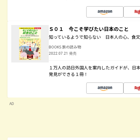
Ｓ０１ 今こそ学びたい日本のこと
知っているようで知らない 日本人の心、食
BOOKS 旅の読み物
2022.07.21 発売
１万人の訪日外国人を案内したガイドが、日
発見ができる１冊！
AD