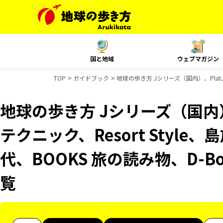
国と地域
ウェブマガジン
TOP
ガイドブック
地球の歩き方 Jシリーズ（国内）、Plat
地球の歩き方 Jシリーズ（国内）
テクニック、Resort Styl
代、BOOKS 旅の読み物、D-B
覧