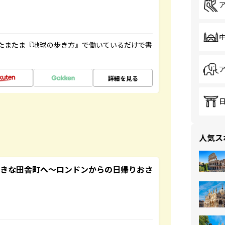
たまたま『地球の歩き方』で働いているだけで書
詳細を見る
人気ス
てきな田舎町へ～ロンドンからの日帰りおさ