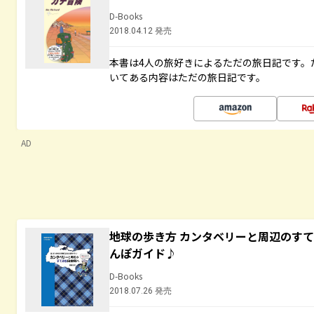
D-Books
2018.04.12 発売
本書は4人の旅好きによるただの旅日記です。
いてある内容はただの旅日記です。
AD
地球の歩き方 カンタベリーと周辺のす
んぽガイド♪
D-Books
2018.07.26 発売