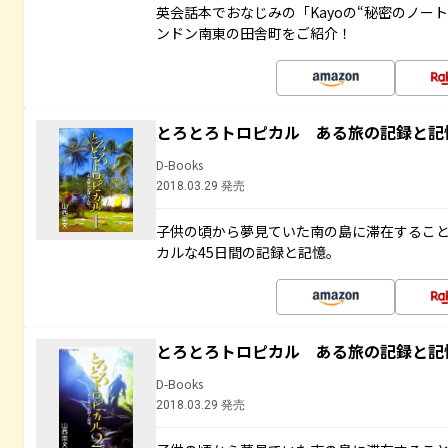
英会話本でおなじみの「Kayoの“秘密のノー
ンドン南東の田舎町をご紹介！
とろとろトロピカル ある旅の記録と記
D-Books
2018.03.29 発売
子供の頃から夢見ていた南の島に滞在するこ
カルな45日間の記録と記憶。
とろとろトロピカル ある旅の記録と記
D-Books
2018.03.29 発売