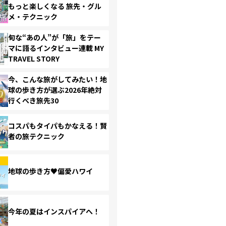
もっと楽しくなる 旅先・グル
メ・テクニック
旬な“あの人”が「旅」をテー
マに語るインタビュー連載 MY
TRAVEL STORY
今、こんな旅がしてみたい！地
球の歩き方が選ぶ2026年絶対
行くべき旅先30
コスパもタイパもかなえる！賢
者の旅テクニック
地球の歩き方♥偏愛ハワイ
今年の夏はインスパイアへ！