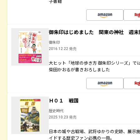
子書籍
御朱印はじめました 関東の神社 週末
御朱印
2016.12.22 発売
大ヒット「地球の歩き方 御朱印シリーズ」で
柴田かおるが書きおろしました
Ｈ０１ 戦国
歴史時代
2025.10.23 発売
日本の城や古戦場、武将ゆかりの史跡、展示
イドする歴史ファン必携の一冊。