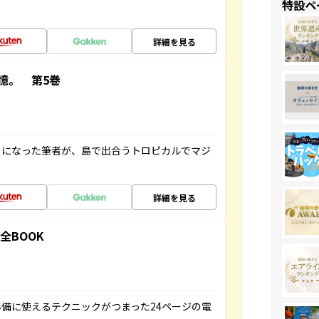
特設ペ
詳細を見る
憶。 第5巻
とになった筆者が、島で出合うトロピカルでマジ
詳細を見る
全BOOK
備に使えるテクニックがつまった24ページの電