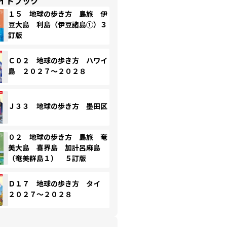
イドブック
１５ 地球の歩き方 島旅 伊
豆大島 利島（伊豆諸島①）３
訂版
Ｃ０２ 地球の歩き方 ハワイ
島 ２０２７～２０２８
Ｊ３３ 地球の歩き方 墨田区
０２ 地球の歩き方 島旅 奄
美大島 喜界島 加計呂麻島
（奄美群島１） ５訂版
Ｄ１７ 地球の歩き方 タイ
２０２７～２０２８