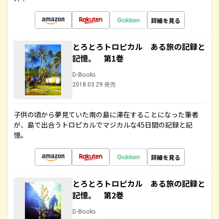
詳細を見る
とろとろトロピカル ある旅の記録と
記憶。 第1巻
D-Books
2018.03.29 発売
子供の頃から夢見ていた南の島に滞在することになった筆者
が、島で出合うトロピカルでマジカルな45日間の記録と記
憶。
詳細を見る
とろとろトロピカル ある旅の記録と
記憶。 第2巻
D-Books