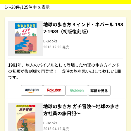
1〜20件/125件中 を表示
地球の歩き方 3 インド・ネパール 198
2-1983（初版復刻版）
D-Books
2018.12.20 発売
1981年、旅人のバイブルとして登場した地球の歩き方インド
の初版が復刻版で再登場！ 当時の旅を思い出して欲しい1冊
です。
詳細を見る
地球の歩き方 ガチ冒険～地球の歩き
方社員の旅日記～
D-Books
2018.04.12 発売