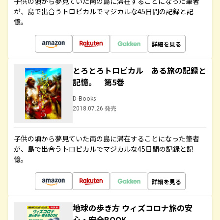
子供の頃から夢見ていた南の島に滞在することになった筆者
が、島で出合うトロピカルでマジカルな45日間の記録と記
憶。
詳細を見る
とろとろトロピカル ある旅の記録と
記憶。 第5巻
D-Books
2018.07.26 発売
子供の頃から夢見ていた南の島に滞在することになった筆者
が、島で出合うトロピカルでマジカルな45日間の記録と記
憶。
詳細を見る
地球の歩き方 ウィズコロナ旅の安
心・安全BOOK