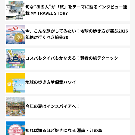
旬な“あの人”が「旅」をテーマに語るインタビュー連
載 MY TRAVEL STORY
今、こんな旅がしてみたい！地球の歩き方が選ぶ2026
年絶対行くべき旅先30
コスパもタイパもかなえる！賢者の旅テクニック
地球の歩き方♥偏愛ハワイ
今年の夏はインスパイアへ！
知れば知るほど好きになる 湘南・江の島