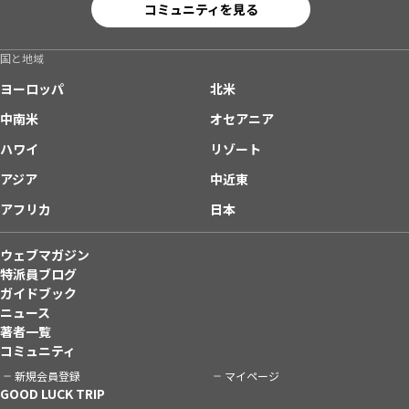
コミュニティを見る
国と地域
ヨーロッパ
北米
中南米
オセアニア
ハワイ
リゾート
アジア
中近東
アフリカ
日本
ウェブマガジン
特派員ブログ
ガイドブック
ニュース
著者一覧
コミュニティ
新規会員登録
マイページ
GOOD LUCK TRIP