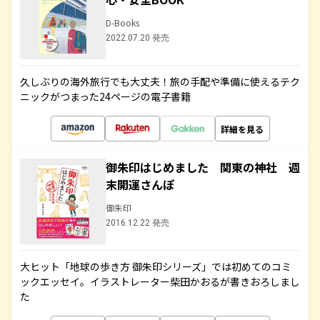
D-Books
2022.07.20 発売
久しぶりの海外旅行でも大丈夫！旅の手配や準備に使えるテク
ニックがつまった24ページの電子書籍
詳細を見る
御朱印はじめました 関東の神社 週
末開運さんぽ
御朱印
2016.12.22 発売
大ヒット「地球の歩き方 御朱印シリーズ」では初めてのコミ
ックエッセイ。イラストレーター柴田かおるが書きおろしまし
た