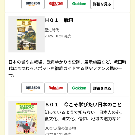
詳細を見る
Ｈ０１ 戦国
歴史時代
2025.10.23 発売
日本の城や古戦場、武将ゆかりの史跡、展示施設など、戦国時
代にまつわるスポットを徹底ガイドする歴史ファン必携の一
冊。
詳細を見る
Ｓ０１ 今こそ学びたい日本のこと
知っているようで知らない 日本人の心、
食文化、職文化、信仰、地域の魅力など
BOOKS 旅の読み物
2022.07.21 発売