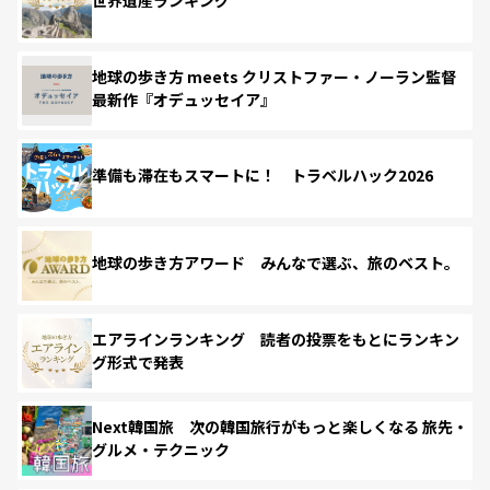
世界遺産ランキング
地球の歩き方 meets クリストファー・ノーラン監督
最新作『オデュッセイア』
準備も滞在もスマートに！ トラベルハック2026
地球の歩き方アワード みんなで選ぶ、旅のベスト。
エアラインランキング 読者の投票をもとにランキン
グ形式で発表
Next韓国旅 次の韓国旅行がもっと楽しくなる 旅先・
グルメ・テクニック