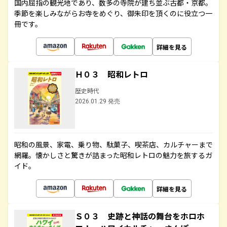
国内屈指の観光地であり、数多の寺院が建ち並ぶ古都・京都。
季節を楽しみながらお寺をめぐり、御朱印を頂くのに役立つ一
冊です。
詳細を見る
Ｈ０３ 昭和レトロ
歴史時代
2026.01.29 発売
昭和の風景、家電、乗り物、駄菓子、喫茶店、カルチャーまで
網羅。懐かしさと驚きが詰まった昭和レトロの魅力を旅するガ
イド。
詳細を見る
Ｓ０３ 史跡と神話の舞台をホロホ