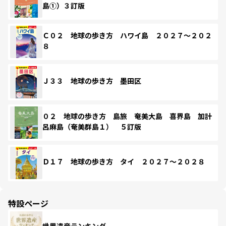
島①）３訂版
Ｃ０２ 地球の歩き方 ハワイ島 ２０２７～２０２
８
Ｊ３３ 地球の歩き方 墨田区
０２ 地球の歩き方 島旅 奄美大島 喜界島 加計
呂麻島（奄美群島１） ５訂版
Ｄ１７ 地球の歩き方 タイ ２０２７～２０２８
特設ページ