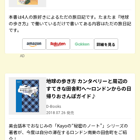
本書は4人の旅好きによるただの旅日記です。たまたま『地球
の歩き方』で働いているだけで書いてある内容はただの旅日記
です。
詳細を見る
AD
地球の歩き方 カンタベリーと周辺の
すてきな田舎町へ～ロンドンからの日
帰りおさんぽガイド♪
D-Books
2018.07.26 発売
英会話本でおなじみの「Kayoの“秘密のノート”」シリーズの
著者が、今度は自分の滞在するロンドン南東の田舎町をご紹
介！