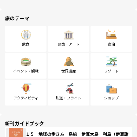
旅のテーマ
飲食
建築・アート
宿泊
イベント・観戦
世界遺産
リゾート
アクティビティ
鉄道・フライト
ショップ
新刊ガイドブック
１５ 地球の歩き方 島旅 伊豆大島 利島（伊豆諸