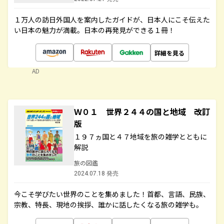
１万人の訪日外国人を案内したガイドが、日本人にこそ伝えた
い日本の魅力が満載。日本の再発見ができる１冊！
詳細を見る
AD
Ｗ０１ 世界２４４の国と地域 改訂
版
１９７ヵ国と４７地域を旅の雑学とともに
解説
旅の図鑑
2024.07.18 発売
今こそ学びたい世界のことを集めました！首都、言語、民族、
宗教、特長、現地の挨拶、誰かに話したくなる旅の雑学も。