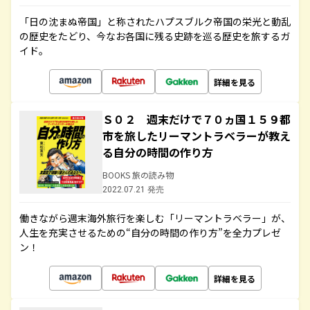
「日の沈まぬ帝国」と称されたハプスブルク帝国の栄光と動乱
の歴史をたどり、今なお各国に残る史跡を巡る歴史を旅するガ
イド。
詳細を見る
Ｓ０２ 週末だけで７０ヵ国１５９都
市を旅したリーマントラベラーが教え
る自分の時間の作り方
BOOKS 旅の読み物
2022.07.21 発売
働きながら週末海外旅行を楽しむ「リーマントラベラー」が、
人生を充実させるための“自分の時間の作り方”を全力プレゼ
ン！
詳細を見る