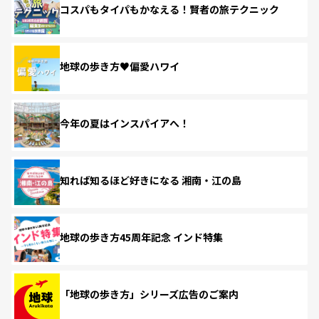
コスパもタイパもかなえる！賢者の旅テクニック
地球の歩き方♥偏愛ハワイ
今年の夏はインスパイアへ！
知れば知るほど好きになる 湘南・江の島
地球の歩き方45周年記念 インド特集
「地球の歩き方」シリーズ広告のご案内