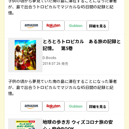
子供の頃から夢見ていた南の島に滞在することになった筆者
が、島で出合うトロピカルでマジカルな45日間の記録と記
憶。
詳細を見る
とろとろトロピカル ある旅の記録と
記憶。 第5巻
D-Books
2018.07.26 発売
子供の頃から夢見ていた南の島に滞在することになった筆者
が、島で出合うトロピカルでマジカルな45日間の記録と記
憶。
詳細を見る
地球の歩き方 ウィズコロナ旅の安
心・安全BOOK