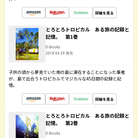
詳細を見る
とろとろトロピカル ある旅の記録と
記憶。 第1巻
D-Books
2018.03.29 発売
子供の頃から夢見ていた南の島に滞在することになった筆者
が、島で出合うトロピカルでマジカルな45日間の記録と記
憶。
詳細を見る
とろとろトロピカル ある旅の記録と
記憶。 第2巻
D-Books