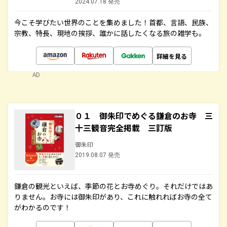
2024.07.18 発売
今こそ学びたい世界のことを集めました！首都、言語、民族、
宗教、特長、現地の挨拶、誰かに話したくなる旅の雑学も。
詳細を見る
AD
０１ 御朱印でめぐる鎌倉のお寺 三
十三観音完全掲載 三訂版
御朱印
2019.08.07 発売
鎌倉の観光といえば、季節の花とお寺めぐり。それだけではあ
りません。お寺には御朱印があり、これに触れればお寺の全て
がわかるのです！