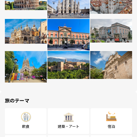
旅のテーマ
飲食
建築・アート
宿泊