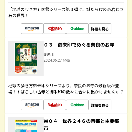
「地球の歩き方」図鑑シリーズ第３弾は、謎だらけの奇岩と巨
石の世界！
詳細を見る
０３ 御朱印でめぐる奈良のお寺
御朱印
2024.06.27 発売
地球の歩き方御朱印シリーズより、奈良のお寺の最新版が登
場！すばらしい古寺と御朱印の数々に合いに出かけませんか？
詳細を見る
Ｗ０４ 世界２４６の首都と主要都
市