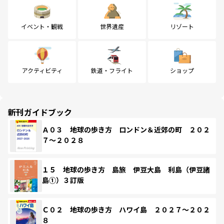
イベント・観戦
世界遺産
リゾート
アクティビティ
鉄道・フライト
ショップ
新刊ガイドブック
Ａ０３ 地球の歩き方 ロンドン＆近郊の町 ２０２
７～２０２８
１５ 地球の歩き方 島旅 伊豆大島 利島（伊豆諸
島①）３訂版
Ｃ０２ 地球の歩き方 ハワイ島 ２０２７～２０２
８