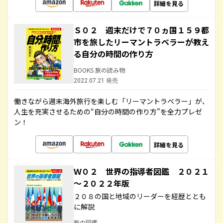
詳細を見る
Ｓ０２ 週末だけで７０ヵ国１５９都
市を旅したリーマントラベラーが教え
る自分の時間の作り方
BOOKS 旅の読み物
2022.07.21 発売
働きながら週末海外旅行を楽しむ「リーマントラベラー」が、
人生を充実させるための“自分の時間の作り方”を全力プレゼ
ン！
詳細を見る
Ｗ０２ 世界の指導者図鑑 ２０２１
～２０２２年版
２０８の国と地域のリーダーを経歴ととも
に解説
旅の図鑑