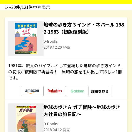
1〜20件/121件中 を表示
地球の歩き方 3 インド・ネパール 198
2-1983（初版復刻版）
D-Books
2018.12.20 発売
1981年、旅人のバイブルとして登場した地球の歩き方インド
の初版が復刻版で再登場！ 当時の旅を思い出して欲しい1冊
です。
詳細を見る
地球の歩き方 ガチ冒険～地球の歩き
方社員の旅日記～
D-Books
2018.04.12 発売