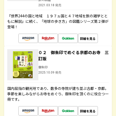
2021.03.18 発売
『世界244の国と地域 １９７ヵ国と４７地域を旅の雑学とと
もに解説』に続く、「地球の歩き方」の図鑑シリーズ第２弾が
登場！
詳細を見る
０２ 御朱印でめぐる京都のお寺 三
訂版
御朱印
2025.10.09 発売
国内屈指の観光地であり、数多の寺院が建ち並ぶ古都・京都。
季節を楽しみながらお寺をめぐり、御朱印を頂くのに役立つ一
冊です。
詳細を見る