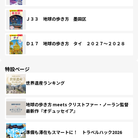
Ｊ３３ 地球の歩き方 墨田区
Ｄ１７ 地球の歩き方 タイ ２０２７～２０２８
特設ページ
世界遺産ランキング
地球の歩き方 meets クリストファー・ノーラン監督
最新作『オデュッセイア』
準備も滞在もスマートに！ トラベルハック2026