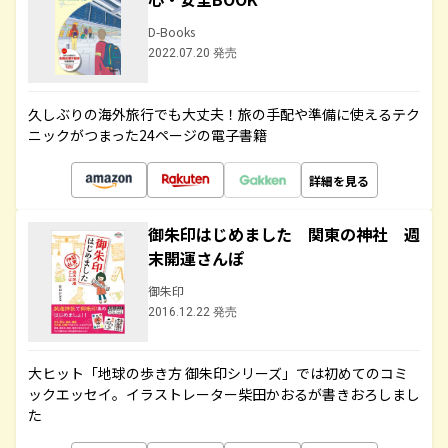
D-Books
2022.07.20 発売
久しぶりの海外旅行でも大丈夫！旅の手配や準備に使えるテク
ニックがつまった24ページの電子書籍
詳細を見る
御朱印はじめました 関東の神社 週
末開運さんぽ
御朱印
2016.12.22 発売
大ヒット「地球の歩き方 御朱印シリーズ」では初めてのコミ
ックエッセイ。イラストレーター柴田かおるが書きおろしまし
た