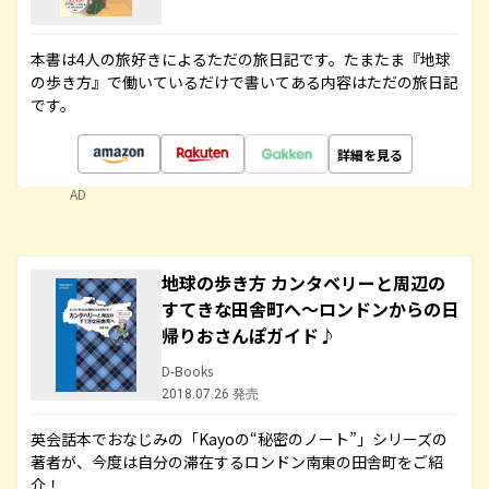
本書は4人の旅好きによるただの旅日記です。たまたま『地球
の歩き方』で働いているだけで書いてある内容はただの旅日記
です。
詳細を見る
AD
地球の歩き方 カンタベリーと周辺の
すてきな田舎町へ～ロンドンからの日
帰りおさんぽガイド♪
D-Books
2018.07.26 発売
英会話本でおなじみの「Kayoの“秘密のノート”」シリーズの
著者が、今度は自分の滞在するロンドン南東の田舎町をご紹
介！