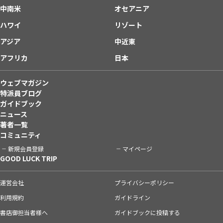
中南米
オセアニア
ハワイ
リゾート
アジア
中近東
アフリカ
日本
ウェブマガジン
特派員ブログ
ガイドブック
ニュース
著者一覧
コミュニティ
新規会員登録
マイページ
GOOD LUCK TRIP
運営会社
プライバシーポリシー
利用規約
ガイドライン
書店御担当者様へ
ガイドブックに投稿する