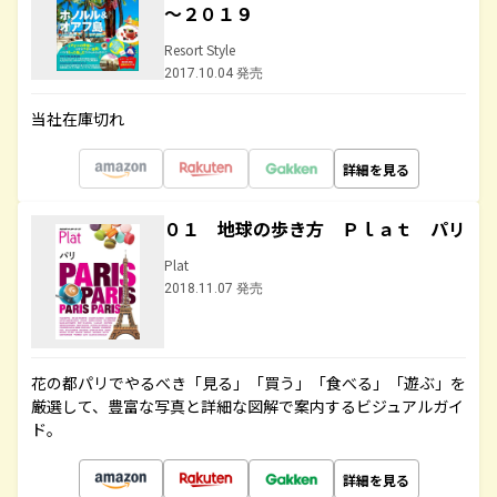
～２０１９
Resort Style
2017.10.04 発売
当社在庫切れ
詳細を見る
０１ 地球の歩き方 Ｐｌａｔ パリ
Plat
2018.11.07 発売
花の都パリでやるべき「見る」「買う」「食べる」「遊ぶ」を
厳選して、豊富な写真と詳細な図解で案内するビジュアルガイ
ド。
詳細を見る