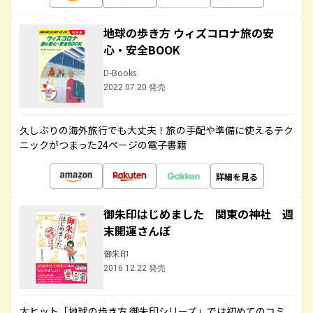
地球の歩き方 ウィズコロナ旅の安
心・安全BOOK
D-Books
2022.07.20 発売
久しぶりの海外旅行でも大丈夫！旅の手配や準備に使えるテク
ニックがつまった24ページの電子書籍
詳細を見る
御朱印はじめました 関東の神社 週
末開運さんぽ
御朱印
2016.12.22 発売
大ヒット「地球の歩き方 御朱印シリーズ」では初めてのコミ