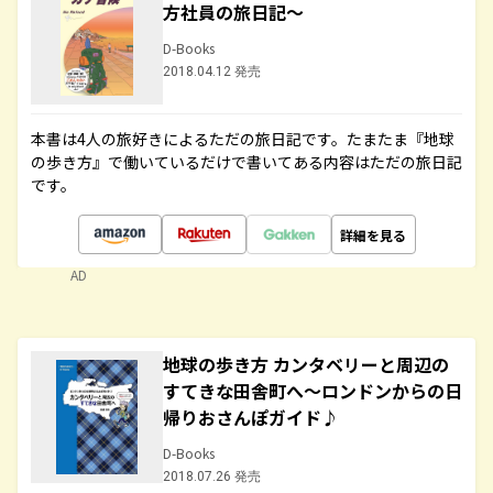
方社員の旅日記～
D-Books
2018.04.12 発売
本書は4人の旅好きによるただの旅日記です。たまたま『地球
の歩き方』で働いているだけで書いてある内容はただの旅日記
です。
詳細を見る
AD
地球の歩き方 カンタベリーと周辺の
すてきな田舎町へ～ロンドンからの日
帰りおさんぽガイド♪
D-Books
2018.07.26 発売