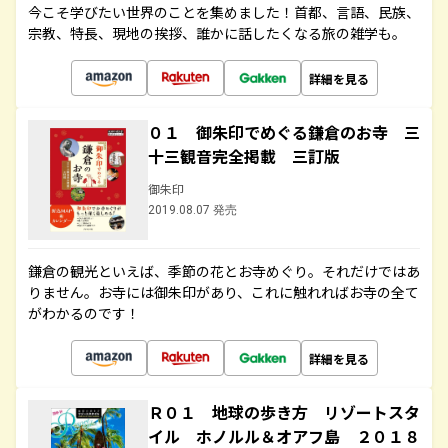
今こそ学びたい世界のことを集めました！首都、言語、民族、
宗教、特長、現地の挨拶、誰かに話したくなる旅の雑学も。
詳細を見る
０１ 御朱印でめぐる鎌倉のお寺 三
十三観音完全掲載 三訂版
御朱印
2019.08.07 発売
鎌倉の観光といえば、季節の花とお寺めぐり。それだけではあ
りません。お寺には御朱印があり、これに触れればお寺の全て
がわかるのです！
詳細を見る
Ｒ０１ 地球の歩き方 リゾートスタ
イル ホノルル＆オアフ島 ２０１８