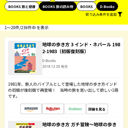
BOOKS 旅と健康
BOOKS 旅の読み物
BOOKS
D-Books
絞り込み条件を追加
1〜20件/236件中 を表示
地球の歩き方 3 インド・ネパール 198
2-1983（初版復刻版）
D-Books
2018.12.20 発売
1981年、旅人のバイブルとして登場した地球の歩き方インド
の初版が復刻版で再登場！ 当時の旅を思い出して欲しい1冊
です。
詳細を見る
地球の歩き方 ガチ冒険～地球の歩き