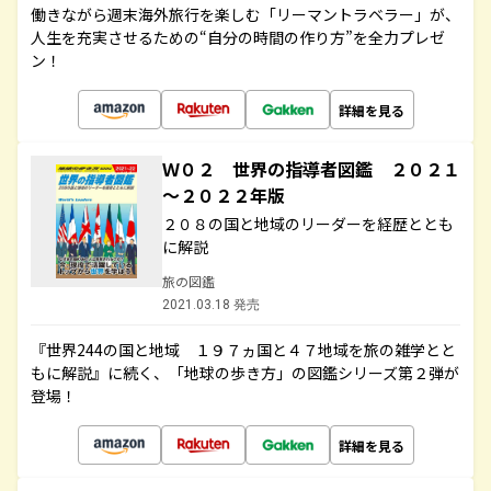
働きながら週末海外旅行を楽しむ「リーマントラベラー」が、
人生を充実させるための“自分の時間の作り方”を全力プレゼ
ン！
詳細を見る
Ｗ０２ 世界の指導者図鑑 ２０２１
～２０２２年版
２０８の国と地域のリーダーを経歴ととも
に解説
旅の図鑑
2021.03.18 発売
『世界244の国と地域 １９７ヵ国と４７地域を旅の雑学とと
もに解説』に続く、「地球の歩き方」の図鑑シリーズ第２弾が
登場！
詳細を見る