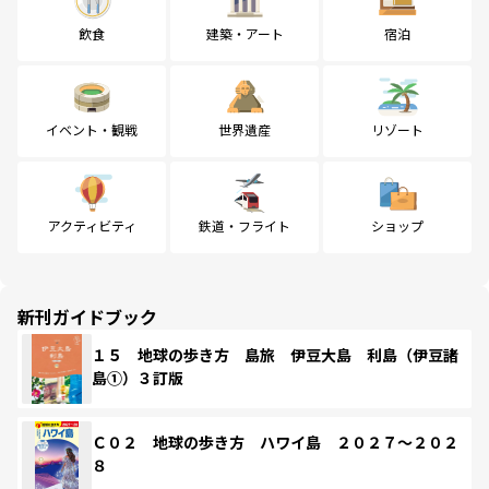
飲食
建築・アート
宿泊
イベント・観戦
世界遺産
リゾート
アクティビティ
鉄道・フライト
ショップ
新刊ガイドブック
１５ 地球の歩き方 島旅 伊豆大島 利島（伊豆諸
島①）３訂版
Ｃ０２ 地球の歩き方 ハワイ島 ２０２７～２０２
８