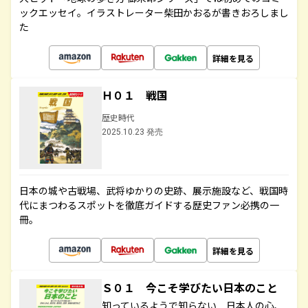
ックエッセイ。イラストレーター柴田かおるが書きおろしまし
た
詳細を見る
Ｈ０１ 戦国
歴史時代
2025.10.23 発売
日本の城や古戦場、武将ゆかりの史跡、展示施設など、戦国時
代にまつわるスポットを徹底ガイドする歴史ファン必携の一
冊。
詳細を見る
Ｓ０１ 今こそ学びたい日本のこと
知っているようで知らない 日本人の心、