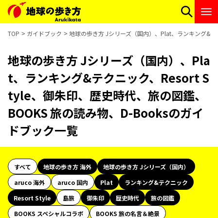
TOP
ガイドブック
地球の歩き方 Jシリーズ（国内）、Plat、ランキング&テクニ
地球の歩き方 Jシリーズ（国内）、Pla
t、ランキング&テクニック、Resort S
tyle、御朱印、歴史時代、旅の図鑑、
BOOKS 旅の読み物、D-Booksのガイ
ドブック一覧
すべて
地球の歩き方 海外
地球の歩き方 Jシリーズ（国内）
aruco 海外
aruco 国内
Plat
ランキング&テクニック
Resort Style
島旅
御朱印
歴史時代
旅の図鑑
BOOKS スペシャルコラボ
BOOKS 旅の名言＆絶景