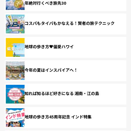
年絶対行くべき旅先30
コスパもタイパもかなえる！賢者の旅テクニック
地球の歩き方♥偏愛ハワイ
今年の夏はインスパイアへ！
知れば知るほど好きになる 湘南・江の島
地球の歩き方45周年記念 インド特集