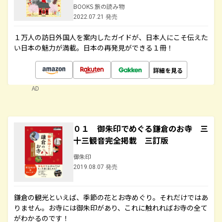
BOOKS 旅の読み物
2022.07.21 発売
１万人の訪日外国人を案内したガイドが、日本人にこそ伝えた
い日本の魅力が満載。日本の再発見ができる１冊！
詳細を見る
AD
０１ 御朱印でめぐる鎌倉のお寺 三
十三観音完全掲載 三訂版
御朱印
2019.08.07 発売
鎌倉の観光といえば、季節の花とお寺めぐり。それだけではあ
りません。お寺には御朱印があり、これに触れればお寺の全て
がわかるのです！