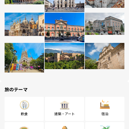
旅のテーマ
飲食
建築・アート
宿泊