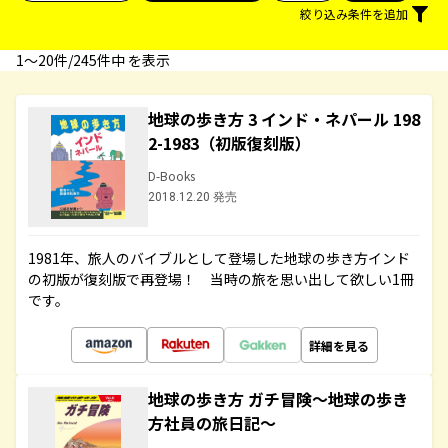
絞り込み条件を追加
1〜20件/245件中 を表示
地球の歩き方 3 インド・ネパール 198
2-1983（初版復刻版）
D-Books
2018.12.20 発売
1981年、旅人のバイブルとして登場した地球の歩き方インド
の初版が復刻版で再登場！ 当時の旅を思い出して欲しい1冊
です。
詳細を見る
地球の歩き方 ガチ冒険～地球の歩き
方社員の旅日記～