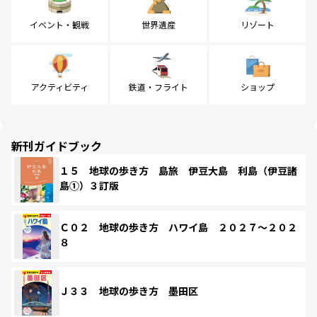
イベント・観戦
世界遺産
リゾート
アクティビティ
鉄道・フライト
ショップ
新刊ガイドブック
１５ 地球の歩き方 島旅 伊豆大島 利島（伊豆諸
島①）３訂版
Ｃ０２ 地球の歩き方 ハワイ島 ２０２７～２０２
８
Ｊ３３ 地球の歩き方 墨田区