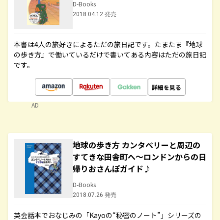
D-Books
2018.04.12 発売
本書は4人の旅好きによるただの旅日記です。たまたま『地球
の歩き方』で働いているだけで書いてある内容はただの旅日記
です。
詳細を見る
AD
地球の歩き方 カンタベリーと周辺の
すてきな田舎町へ～ロンドンからの日
帰りおさんぽガイド♪
D-Books
2018.07.26 発売
英会話本でおなじみの「Kayoの“秘密のノート”」シリーズの