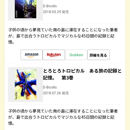
D-Books
2018.03.29 発売
子供の頃から夢見ていた南の島に滞在することになった筆者
が、島で出合うトロピカルでマジカルな45日間の記録と記
憶。
詳細を見る
とろとろトロピカル ある旅の記録と
記憶。 第3巻
D-Books
2018.07.26 発売
子供の頃から夢見ていた南の島に滞在することになった筆者
が、島で出合うトロピカルでマジカルな45日間の記録と記
憶。