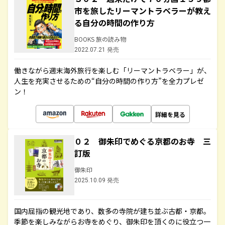
市を旅したリーマントラベラーが教え
る自分の時間の作り方
BOOKS 旅の読み物
2022.07.21 発売
働きながら週末海外旅行を楽しむ「リーマントラベラー」が、
人生を充実させるための“自分の時間の作り方”を全力プレゼ
ン！
詳細を見る
０２ 御朱印でめぐる京都のお寺 三
訂版
御朱印
2025.10.09 発売
国内屈指の観光地であり、数多の寺院が建ち並ぶ古都・京都。
季節を楽しみながらお寺をめぐり、御朱印を頂くのに役立つ一