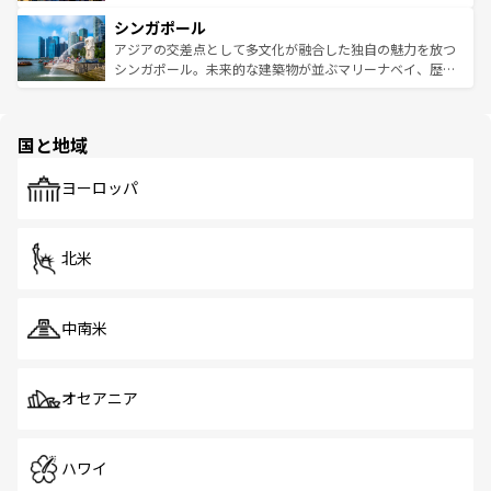
るはずだ。 なお、新着のベトナム情報は
コンテンツ一覧
を
は世界的に有名で、屋台から高級レストランまで味覚を刺
的なアートスポット、そして歴史と現代が融合した町並
参照してほしい。
シンガポール
激する。気候は一年中温暖で、どの季節にも異なる楽しみ
み、どこを訪れても感動するはず。観光スポットが密集し
が待っている。親しみやすいタイの人々、仏教を中心とし
ており、効率よく見どころを回れるのも魅力。息をのむよ
アジアの交差点として多文化が融合した独自の魅力を放つ
た文化、そして多様な観光資源が、訪れる旅人を魅了し続
うな絶景から文化的な体験まで、香港を存分に楽しみ尽く
シンガポール。未来的な建築物が並ぶマリーナベイ、歴史
ける。 なお、新着のタイ情報は
コンテンツ一覧
を参照して
そう。 なお、新着の香港情報は
コンテンツ一覧
を参照して
と伝統を感じられるエスニックタウン、多数の緑豊かな公
ほしい。
ほしい。
園や自然保護区など、自然が調和した近代的な景観と文化
の多様性あふれるカラフルな町は、どこを歩いても新しい
国と地域
発見がある。さらに、治安のよさや充実した公共交通機関
も、旅行者にとっては魅力的なポイント。グルメも豊富
で、ホーカーズは地元の風情を楽しめる外せないスポット
ヨーロッパ
だ。訪れる人を飽きさせないシンガポールで、多様な魅力
を体感しよう。 なお、新着のシンガポール情報は
コンテン
ツ一覧
を参照してほしい。
北米
中南米
オセアニア
ハワイ