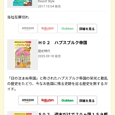
Resort Style
2017.10.04 発売
当社在庫切れ
詳細を見る
Ｈ０２ ハプスブルク帝国
歴史時代
2025.09.18 発売
「日の沈まぬ帝国」と称されたハプスブルク帝国の栄光と動乱
の歴史をたどり、今なお各国に残る史跡を巡る歴史を旅するガ
イド。
詳細を見る
Ｓ０２ 週末だけで７０ヵ国１５９都