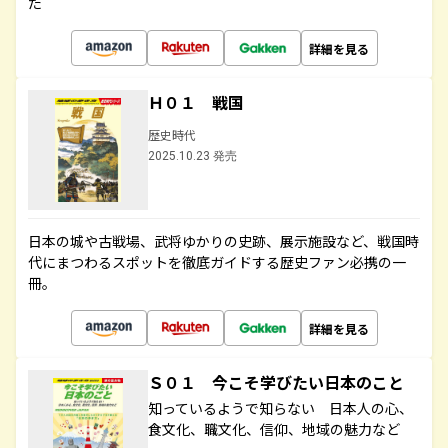
た
詳細を見る
Ｈ０１ 戦国
歴史時代
2025.10.23 発売
日本の城や古戦場、武将ゆかりの史跡、展示施設など、戦国時
代にまつわるスポットを徹底ガイドする歴史ファン必携の一
冊。
詳細を見る
Ｓ０１ 今こそ学びたい日本のこと
知っているようで知らない 日本人の心、
食文化、職文化、信仰、地域の魅力など