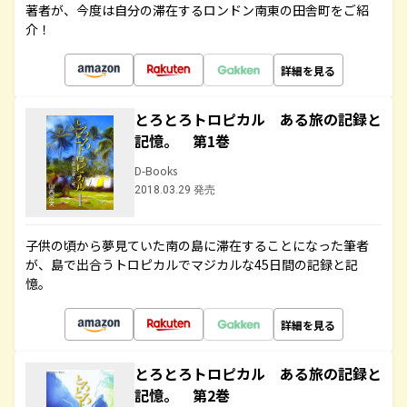
著者が、今度は自分の滞在するロンドン南東の田舎町をご紹
介！
詳細を見る
とろとろトロピカル ある旅の記録と
記憶。 第1巻
D-Books
2018.03.29 発売
子供の頃から夢見ていた南の島に滞在することになった筆者
が、島で出合うトロピカルでマジカルな45日間の記録と記
憶。
詳細を見る
とろとろトロピカル ある旅の記録と
記憶。 第2巻