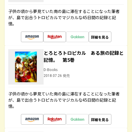
子供の頃から夢見ていた南の島に滞在することになった筆者
が、島で出合うトロピカルでマジカルな45日間の記録と記
憶。
詳細を見る
とろとろトロピカル ある旅の記録と
記憶。 第5巻
D-Books
2018.07.26 発売
子供の頃から夢見ていた南の島に滞在することになった筆者
が、島で出合うトロピカルでマジカルな45日間の記録と記
憶。
詳細を見る