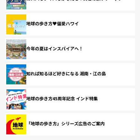
地球の歩き方♥偏愛ハワイ
今年の夏はインスパイアへ！
知れば知るほど好きになる 湘南・江の島
地球の歩き方45周年記念 インド特集
「地球の歩き方」シリーズ広告のご案内