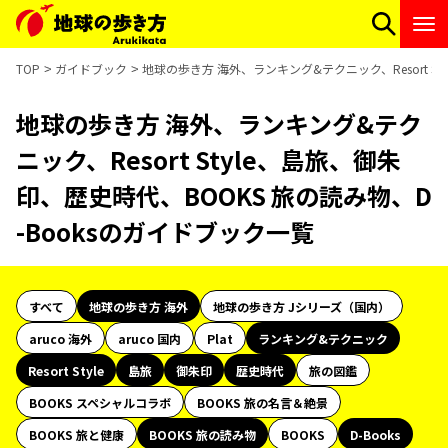
TOP
ガイドブック
地球の歩き方 海外、ランキング&テクニック、Resort S
地球の歩き方 海外、ランキング&テク
ニック、Resort Style、島旅、御朱
印、歴史時代、BOOKS 旅の読み物、D
-Booksのガイドブック一覧
すべて
地球の歩き方 海外
地球の歩き方 Jシリーズ（国内）
aruco 海外
aruco 国内
Plat
ランキング&テクニック
Resort Style
島旅
御朱印
歴史時代
旅の図鑑
BOOKS スペシャルコラボ
BOOKS 旅の名言＆絶景
BOOKS 旅と健康
BOOKS 旅の読み物
BOOKS
D-Books