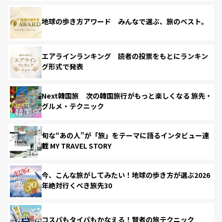
地球の歩き方アワード みんなで選ぶ、旅のベスト。
エアラインランキング 読者の投票をもとにランキン
グ形式で発表
Next韓国旅 次の韓国旅行がもっと楽しくなる 旅先・
グルメ・テクニック
旬な“あの人”が「旅」をテーマに語るインタビュー連
載 MY TRAVEL STORY
今、こんな旅がしてみたい！地球の歩き方が選ぶ2026
年絶対行くべき旅先30
コスパもタイパもかなえる！賢者の旅テクニック