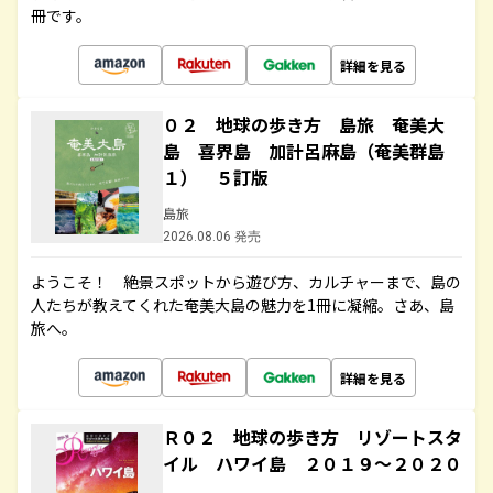
冊です。
詳細を見る
０２ 地球の歩き方 島旅 奄美大
島 喜界島 加計呂麻島（奄美群島
１） ５訂版
島旅
2026.08.06 発売
ようこそ！ 絶景スポットから遊び方、カルチャーまで、島の
人たちが教えてくれた奄美大島の魅力を1冊に凝縮。さあ、島
旅へ。
詳細を見る
Ｒ０２ 地球の歩き方 リゾートスタ
イル ハワイ島 ２０１９～２０２０