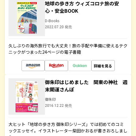
地球の歩き方 ウィズコロナ旅の安
心・安全BOOK
D-Books
2022.07.20 発売
久しぶりの海外旅行でも大丈夫！旅の手配や準備に使えるテク
ニックがつまった24ページの電子書籍
詳細を見る
御朱印はじめました 関東の神社 週
末開運さんぽ
御朱印
2016.12.22 発売
大ヒット「地球の歩き方 御朱印シリーズ」では初めてのコミ
ックエッセイ。イラストレーター柴田かおるが書きおろしまし