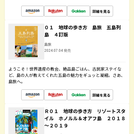
詳細を見る
０１ 地球の歩き方 島旅 五島列
島 ４訂版
島旅
2024.07.04 発売
ようこそ！世界遺産の教会、絶品島ごはん、古民家ステイな
ど、島の人が教えてくれた五島の魅力をギュッと凝縮。さあ、
島旅へ。
詳細を見る
Ｒ０１ 地球の歩き方 リゾートスタ
イル ホノルル＆オアフ島 ２０１８
～２０１９