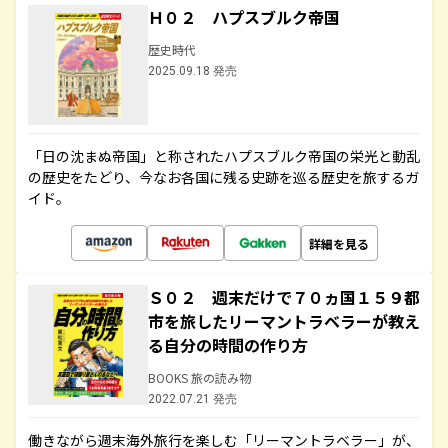
Ｈ０２ ハプスブルク帝国
歴史時代
2025.09.18 発売
「日の沈まぬ帝国」と称されたハプスブルク帝国の栄光と動乱
の歴史をたどり、今なお各国に残る史跡を巡る歴史を旅するガ
イド。
詳細を見る
Ｓ０２ 週末だけで７０ヵ国１５９都
市を旅したリーマントラベラーが教え
る自分の時間の作り方
BOOKS 旅の読み物
2022.07.21 発売
働きながら週末海外旅行を楽しむ「リーマントラベラー」が、