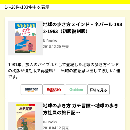
1〜20件/103件中 を表示
地球の歩き方 3 インド・ネパール 198
2-1983（初版復刻版）
D-Books
2018.12.20 発売
1981年、旅人のバイブルとして登場した地球の歩き方インド
の初版が復刻版で再登場！ 当時の旅を思い出して欲しい1冊
です。
詳細を見る
地球の歩き方 ガチ冒険～地球の歩き
方社員の旅日記～
D-Books
2018.04.12 発売