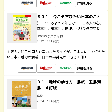
詳細を見る
Ｓ０１ 今こそ学びたい日本のこと
知っているようで知らない 日本人の心、
食文化、職文化、信仰、地域の魅力など
BOOKS 旅の読み物
2022.07.21 発売
１万人の訪日外国人を案内したガイドが、日本人にこそ伝えた
い日本の魅力が満載。日本の再発見ができる１冊！
詳細を見る
０１ 地球の歩き方 島旅 五島列
島 ４訂版
島旅
2024.07.04 発売