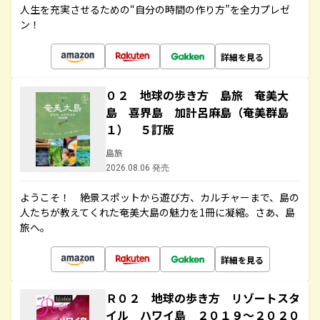
人生を充実させるための“自分の時間の作り方”を全力プレゼ
ン！
詳細を見る
０２ 地球の歩き方 島旅 奄美大
島 喜界島 加計呂麻島（奄美群島
１） ５訂版
島旅
2026.08.06 発売
ようこそ！ 絶景スポットから遊び方、カルチャーまで、島の
人たちが教えてくれた奄美大島の魅力を1冊に凝縮。さあ、島
旅へ。
詳細を見る
Ｒ０２ 地球の歩き方 リゾートスタ
イル ハワイ島 ２０１９～２０２０