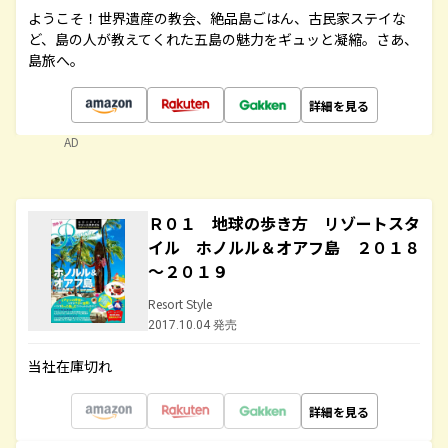
ようこそ！世界遺産の教会、絶品島ごはん、古民家ステイな
ど、島の人が教えてくれた五島の魅力をギュッと凝縮。さあ、
島旅へ。
詳細を見る
AD
Ｒ０１ 地球の歩き方 リゾートスタ
イル ホノルル＆オアフ島 ２０１８
～２０１９
Resort Style
2017.10.04 発売
当社在庫切れ
詳細を見る