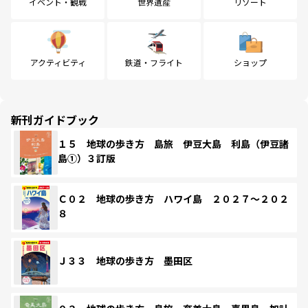
イベント・観戦
世界遺産
リゾート
アクティビティ
鉄道・フライト
ショップ
新刊ガイドブック
１５ 地球の歩き方 島旅 伊豆大島 利島（伊豆諸
島①）３訂版
Ｃ０２ 地球の歩き方 ハワイ島 ２０２７～２０２
８
Ｊ３３ 地球の歩き方 墨田区