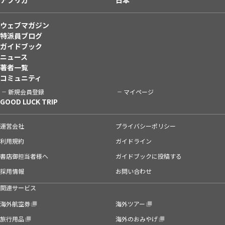
ウェブマガジン
特派員ブログ
ガイドブック
ニュース
著者一覧
コミュニティ
新規会員登録
マイページ
GOOD LUCK TRIP
運営会社
プライバシーポリシー
利用規約
ガイドライン
書店御担当者様へ
ガイドブックに投稿する
採用情報
お問い合わせ
関連サービス
海外航空券
海外ツアー
旅行用品
海外のおみやげ