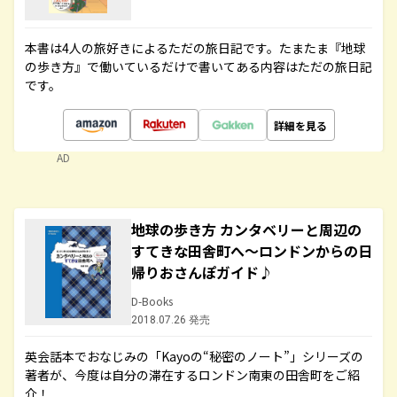
本書は4人の旅好きによるただの旅日記です。たまたま『地球
の歩き方』で働いているだけで書いてある内容はただの旅日記
です。
詳細を見る
AD
地球の歩き方 カンタベリーと周辺の
すてきな田舎町へ～ロンドンからの日
帰りおさんぽガイド♪
D-Books
2018.07.26 発売
英会話本でおなじみの「Kayoの“秘密のノート”」シリーズの
著者が、今度は自分の滞在するロンドン南東の田舎町をご紹
介！