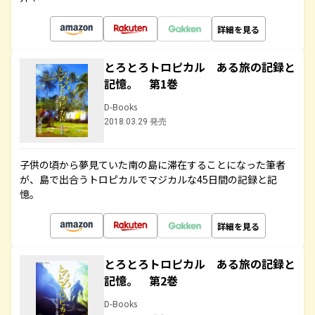
詳細を見る
とろとろトロピカル ある旅の記録と
記憶。 第1巻
D-Books
2018.03.29 発売
子供の頃から夢見ていた南の島に滞在することになった筆者
が、島で出合うトロピカルでマジカルな45日間の記録と記
憶。
詳細を見る
とろとろトロピカル ある旅の記録と
記憶。 第2巻
D-Books