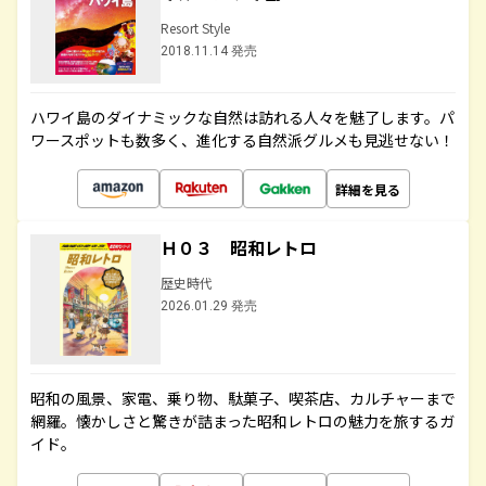
Resort Style
2018.11.14 発売
ハワイ島のダイナミックな自然は訪れる人々を魅了します。パ
ワースポットも数多く、進化する自然派グルメも見逃せない！
詳細を見る
Ｈ０３ 昭和レトロ
歴史時代
2026.01.29 発売
昭和の風景、家電、乗り物、駄菓子、喫茶店、カルチャーまで
網羅。懐かしさと驚きが詰まった昭和レトロの魅力を旅するガ
イド。