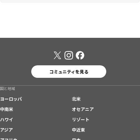
コミュニティを見る
国と地域
ヨーロッパ
北米
中南米
オセアニア
ハワイ
リゾート
アジア
中近東
アフリカ
日本