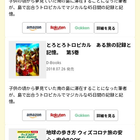
子供の頃から夢見ていた南の島に滞在することになった筆者
が、島で出合うトロピカルでマジカルな45日間の記録と記
憶。
詳細を見る
とろとろトロピカル ある旅の記録と
記憶。 第5巻
D-Books
2018.07.26 発売
子供の頃から夢見ていた南の島に滞在することになった筆者
が、島で出合うトロピカルでマジカルな45日間の記録と記
憶。
詳細を見る
地球の歩き方 ウィズコロナ旅の安
心・安全BOOK