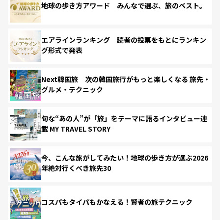
地球の歩き方アワード みんなで選ぶ、旅のベスト。
エアラインランキング 読者の投票をもとにランキン
グ形式で発表
Next韓国旅 次の韓国旅行がもっと楽しくなる 旅先・
グルメ・テクニック
旬な“あの人”が「旅」をテーマに語るインタビュー連
載 MY TRAVEL STORY
今、こんな旅がしてみたい！地球の歩き方が選ぶ2026
年絶対行くべき旅先30
コスパもタイパもかなえる！賢者の旅テクニック