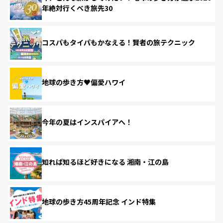
年絶対行くべき旅先30
コスパもタイパもかなえる！賢者の旅テクニック
地球の歩き方♥偏愛ハワイ
今年の夏はインスパイアへ！
知れば知るほど好きになる 湘南・江の島
地球の歩き方45周年記念 インド特集