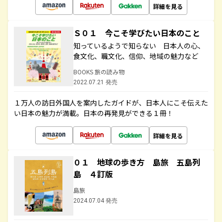
詳細を見る
Ｓ０１ 今こそ学びたい日本のこと
知っているようで知らない 日本人の心、
食文化、職文化、信仰、地域の魅力など
BOOKS 旅の読み物
2022.07.21 発売
１万人の訪日外国人を案内したガイドが、日本人にこそ伝えた
い日本の魅力が満載。日本の再発見ができる１冊！
詳細を見る
０１ 地球の歩き方 島旅 五島列
島 ４訂版
島旅
2024.07.04 発売