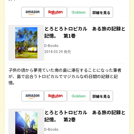
詳細を見る
とろとろトロピカル ある旅の記録と
記憶。 第1巻
D-Books
2018.03.29 発売
子供の頃から夢見ていた南の島に滞在することになった筆者
が、島で出合うトロピカルでマジカルな45日間の記録と記
憶。
詳細を見る
とろとろトロピカル ある旅の記録と
記憶。 第2巻
D-Books