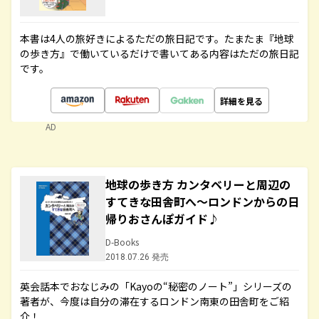
本書は4人の旅好きによるただの旅日記です。たまたま『地球
の歩き方』で働いているだけで書いてある内容はただの旅日記
です。
詳細を見る
AD
地球の歩き方 カンタベリーと周辺の
すてきな田舎町へ～ロンドンからの日
帰りおさんぽガイド♪
D-Books
2018.07.26 発売
英会話本でおなじみの「Kayoの“秘密のノート”」シリーズの
著者が、今度は自分の滞在するロンドン南東の田舎町をご紹
介！