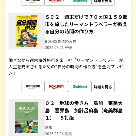
詳細を見る
Ｓ０２ 週末だけで７０ヵ国１５９都
市を旅したリーマントラベラーが教え
る自分の時間の作り方
BOOKS 旅の読み物
2022.07.21 発売
働きながら週末海外旅行を楽しむ「リーマントラベラー」が、
人生を充実させるための“自分の時間の作り方”を全力プレゼ
ン！
詳細を見る
０２ 地球の歩き方 島旅 奄美大
島 喜界島 加計呂麻島（奄美群島
１） ５訂版
島旅
2026.08.06 発売