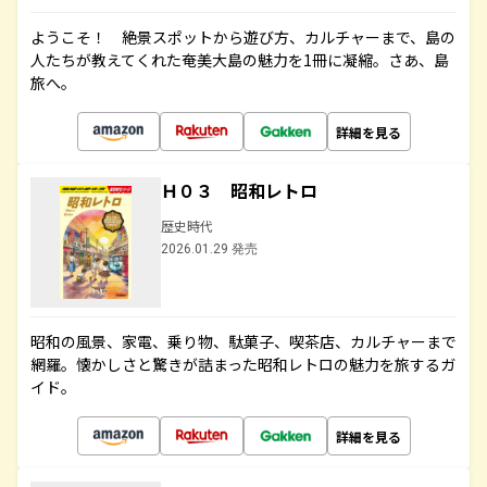
ようこそ！ 絶景スポットから遊び方、カルチャーまで、島の
人たちが教えてくれた奄美大島の魅力を1冊に凝縮。さあ、島
旅へ。
詳細を見る
Ｈ０３ 昭和レトロ
歴史時代
2026.01.29 発売
昭和の風景、家電、乗り物、駄菓子、喫茶店、カルチャーまで
網羅。懐かしさと驚きが詰まった昭和レトロの魅力を旅するガ
イド。
詳細を見る