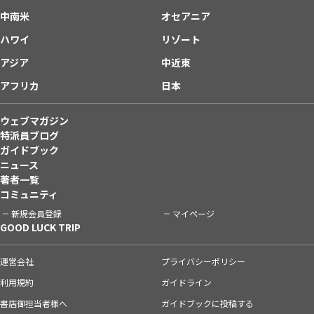
中南米
オセアニア
ハワイ
リゾート
アジア
中近東
アフリカ
日本
ウェブマガジン
特派員ブログ
ガイドブック
ニュース
著者一覧
コミュニティ
新規会員登録
マイページ
GOOD LUCK TRIP
運営会社
プライバシーポリシー
利用規約
ガイドライン
書店御担当者様へ
ガイドブックに投稿する