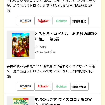
子供の頃から夢見ていた南の島に滞在することになった筆者
が、島で出合うトロピカルでマジカルな45日間の記録と記
憶。
詳細を見る
とろとろトロピカル ある旅の記録と
記憶。 第5巻
D-Books
2018.07.26 発売
子供の頃から夢見ていた南の島に滞在することになった筆者
が、島で出合うトロピカルでマジカルな45日間の記録と記
憶。
詳細を見る
地球の歩き方 ウィズコロナ旅の安
心・安全BOOK