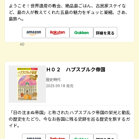
ようこそ！世界遺産の教会、絶品島ごはん、古民家ステイな
ど、島の人が教えてくれた五島の魅力をギュッと凝縮。さあ、
島旅へ。
詳細を見る
AD
Ｈ０２ ハプスブルク帝国
歴史時代
2025.09.18 発売
「日の沈まぬ帝国」と称されたハプスブルク帝国の栄光と動乱
の歴史をたどり、今なお各国に残る史跡を巡る歴史を旅するガ
イド。