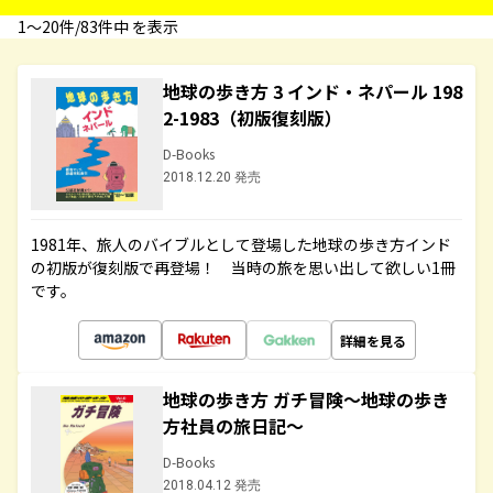
1〜20件/83件中 を表示
地球の歩き方 3 インド・ネパール 198
2-1983（初版復刻版）
D-Books
2018.12.20 発売
1981年、旅人のバイブルとして登場した地球の歩き方インド
の初版が復刻版で再登場！ 当時の旅を思い出して欲しい1冊
です。
詳細を見る
地球の歩き方 ガチ冒険～地球の歩き
方社員の旅日記～
D-Books
2018.04.12 発売