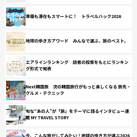
準備も滞在もスマートに！ トラベルハック2026
地球の歩き方アワード みんなで選ぶ、旅のベスト。
エアラインランキング 読者の投票をもとにランキン
グ形式で発表
Next韓国旅 次の韓国旅行がもっと楽しくなる 旅先・
グルメ・テクニック
旬な“あの人”が「旅」をテーマに語るインタビュー連
載 MY TRAVEL STORY
今、こんな旅がしてみたい！地球の歩き方が選ぶ2026