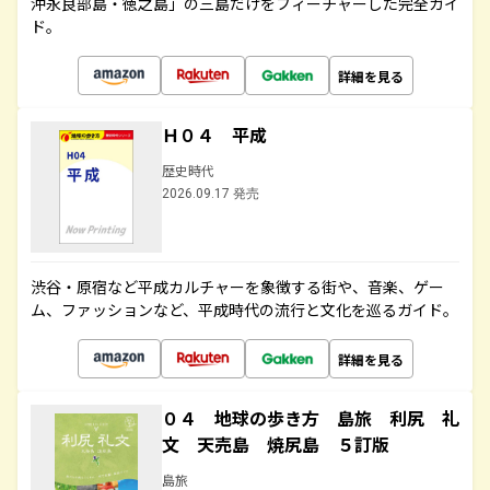
沖永良部島・徳之島」の三島だけをフィーチャーした完全ガイ
ド。
詳細を見る
Ｈ０４ 平成
歴史時代
2026.09.17 発売
渋谷・原宿など平成カルチャーを象徴する街や、音楽、ゲー
ム、ファッションなど、平成時代の流行と文化を巡るガイド。
詳細を見る
０４ 地球の歩き方 島旅 利尻 礼
文 天売島 焼尻島 ５訂版
島旅