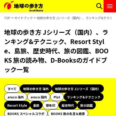
TOP
ガイドブック
地球の歩き方 Jシリーズ（国内）、ランキング&テクニック、R
地球の歩き方 Jシリーズ（国内）、ラ
ンキング&テクニック、Resort Styl
e、島旅、歴史時代、旅の図鑑、BOO
KS 旅の読み物、D-Booksのガイドブ
ック一覧
すべて
地球の歩き方 海外
地球の歩き方 Jシリーズ（国内）
aruco 海外
aruco 国内
Plat
ランキング&テクニック
Resort Style
島旅
御朱印
歴史時代
旅の図鑑
BOOKS スペシャルコラボ
BOOKS 旅の名言＆絶景