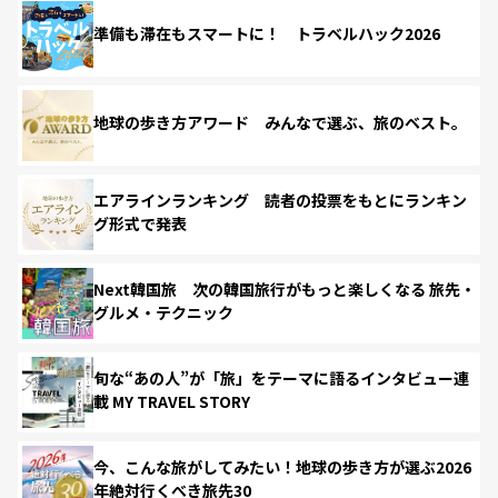
準備も滞在もスマートに！ トラベルハック2026
地球の歩き方アワード みんなで選ぶ、旅のベスト。
エアラインランキング 読者の投票をもとにランキン
グ形式で発表
Next韓国旅 次の韓国旅行がもっと楽しくなる 旅先・
グルメ・テクニック
旬な“あの人”が「旅」をテーマに語るインタビュー連
載 MY TRAVEL STORY
今、こんな旅がしてみたい！地球の歩き方が選ぶ2026
年絶対行くべき旅先30