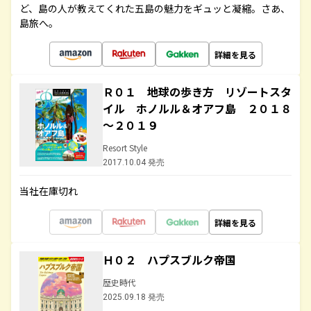
ど、島の人が教えてくれた五島の魅力をギュッと凝縮。さあ、
島旅へ。
詳細を見る
Ｒ０１ 地球の歩き方 リゾートスタ
イル ホノルル＆オアフ島 ２０１８
～２０１９
Resort Style
2017.10.04 発売
当社在庫切れ
詳細を見る
Ｈ０２ ハプスブルク帝国
歴史時代
2025.09.18 発売