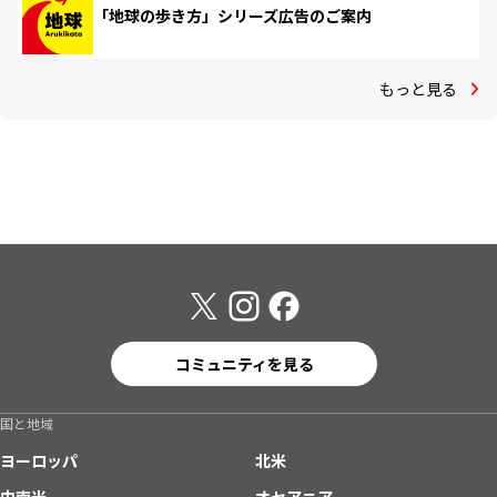
「地球の歩き方」シリーズ広告のご案内
もっと見る
コミュニティを見る
国と地域
ヨーロッパ
北米
中南米
オセアニア