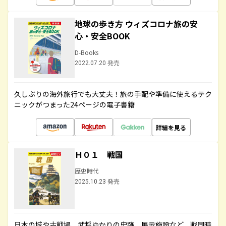
地球の歩き方 ウィズコロナ旅の安
心・安全BOOK
D-Books
2022.07.20 発売
久しぶりの海外旅行でも大丈夫！旅の手配や準備に使えるテク
ニックがつまった24ページの電子書籍
詳細を見る
Ｈ０１ 戦国
歴史時代
2025.10.23 発売
日本の城や古戦場、武将ゆかりの史跡、展示施設など、戦国時