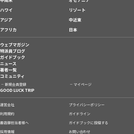
ハワイ
リゾート
アジア
中近東
アフリカ
日本
ウェブマガジン
特派員ブログ
ガイドブック
ニュース
著者一覧
コミュニティ
新規会員登録
マイページ
GOOD LUCK TRIP
運営会社
プライバシーポリシー
利用規約
ガイドライン
書店御担当者様へ
ガイドブックに投稿する
採用情報
お問い合わせ