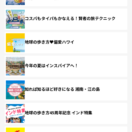
コスパもタイパもかなえる！賢者の旅テクニック
地球の歩き方♥偏愛ハワイ
今年の夏はインスパイアへ！
知れば知るほど好きになる 湘南・江の島
地球の歩き方45周年記念 インド特集