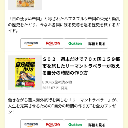
「日の沈まぬ帝国」と称されたハプスブルク帝国の栄光と動乱
の歴史をたどり、今なお各国に残る史跡を巡る歴史を旅するガ
イド。
詳細を見る
Ｓ０２ 週末だけで７０ヵ国１５９都
市を旅したリーマントラベラーが教え
る自分の時間の作り方
BOOKS 旅の読み物
2022.07.21 発売
働きながら週末海外旅行を楽しむ「リーマントラベラー」が、
人生を充実させるための“自分の時間の作り方”を全力プレゼ
ン！
詳細を見る