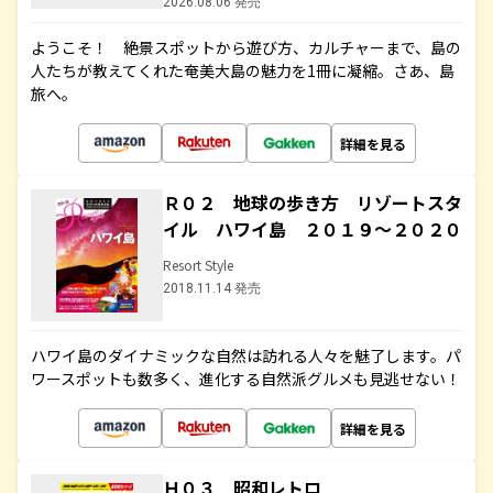
2026.08.06 発売
ようこそ！ 絶景スポットから遊び方、カルチャーまで、島の
人たちが教えてくれた奄美大島の魅力を1冊に凝縮。さあ、島
旅へ。
詳細を見る
Ｒ０２ 地球の歩き方 リゾートスタ
イル ハワイ島 ２０１９～２０２０
Resort Style
2018.11.14 発売
ハワイ島のダイナミックな自然は訪れる人々を魅了します。パ
ワースポットも数多く、進化する自然派グルメも見逃せない！
詳細を見る
Ｈ０３ 昭和レトロ