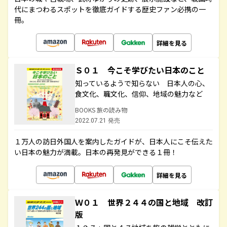
代にまつわるスポットを徹底ガイドする歴史ファン必携の一
冊。
詳細を見る
Ｓ０１ 今こそ学びたい日本のこと
知っているようで知らない 日本人の心、
食文化、職文化、信仰、地域の魅力など
BOOKS 旅の読み物
2022.07.21 発売
１万人の訪日外国人を案内したガイドが、日本人にこそ伝えた
い日本の魅力が満載。日本の再発見ができる１冊！
詳細を見る
Ｗ０１ 世界２４４の国と地域 改訂
版