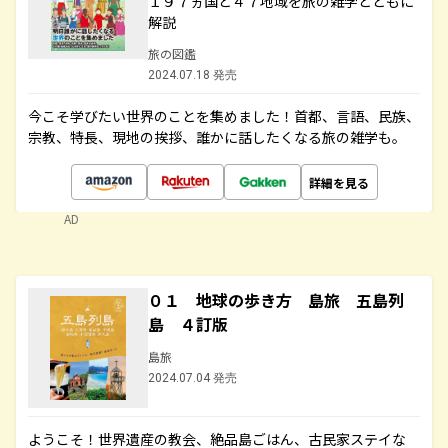
１９７ヵ国と４７地域を旅の雑学とともに
解説
旅の図鑑
2024.07.18 発売
今こそ学びたい世界のことを集めました！首都、言語、民族、
宗教、特長、現地の挨拶、誰かに話したくなる旅の雑学も。
詳細を見る
AD
０１ 地球の歩き方 島旅 五島列
島 ４訂版
島旅
2024.07.04 発売
ようこそ！世界遺産の教会、絶品島ごはん、古民家ステイな