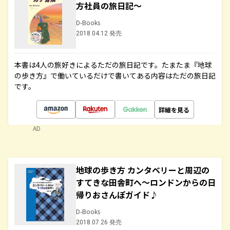
方社員の旅日記～
D-Books
2018.04.12 発売
本書は4人の旅好きによるただの旅日記です。たまたま『地球
の歩き方』で働いているだけで書いてある内容はただの旅日記
です。
詳細を見る
AD
地球の歩き方 カンタベリーと周辺の
すてきな田舎町へ～ロンドンからの日
帰りおさんぽガイド♪
D-Books
2018.07.26 発売