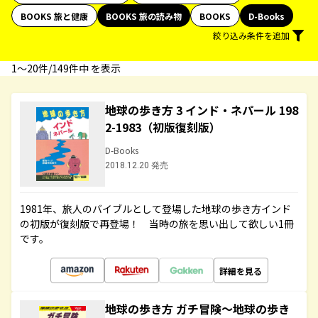
BOOKS 旅と健康
BOOKS 旅の読み物
BOOKS
D-Books
絞り込み条件を追加
1〜20件/149件中 を表示
地球の歩き方 3 インド・ネパール 198
2-1983（初版復刻版）
D-Books
2018.12.20 発売
1981年、旅人のバイブルとして登場した地球の歩き方インド
の初版が復刻版で再登場！ 当時の旅を思い出して欲しい1冊
です。
詳細を見る
地球の歩き方 ガチ冒険～地球の歩き