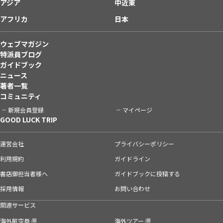
アジア
中近東
アフリカ
日本
ウェブマガジン
特派員ブログ
ガイドブック
ニュース
著者一覧
コミュニティ
新規会員登録
マイページ
GOOD LUCK TRIP
運営会社
プライバシーポリシー
利用規約
ガイドライン
書店御担当者様へ
ガイドブックに投稿する
採用情報
お問い合わせ
関連サービス
海外航空券
海外ツアー