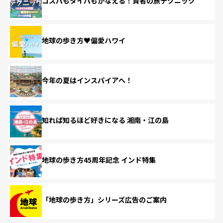
コスパもタイパもかなえる！賢者の旅テクニック
地球の歩き方♥偏愛ハワイ
今年の夏はインスパイアへ！
知れば知るほど好きになる 湘南・江の島
地球の歩き方45周年記念 インド特集
「地球の歩き方」シリーズ広告のご案内