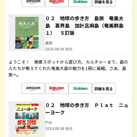
詳細を見る
０２ 地球の歩き方 島旅 奄美大
島 喜界島 加計呂麻島（奄美群島
１） ５訂版
島旅
2026.08.06 発売
ようこそ！ 絶景スポットから遊び方、カルチャーまで、島の
人たちが教えてくれた奄美大島の魅力を1冊に凝縮。さあ、島
旅へ。
詳細を見る
０２ 地球の歩き方 Ｐｌａｔ ニュ
ーヨーク
Plat
2024.08.08 発売