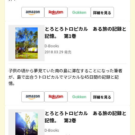
詳細を見る
とろとろトロピカル ある旅の記録と
記憶。 第1巻
D-Books
2018.03.29 発売
子供の頃から夢見ていた南の島に滞在することになった筆者
が、島で出合うトロピカルでマジカルな45日間の記録と記
憶。
詳細を見る
とろとろトロピカル ある旅の記録と
記憶。 第2巻
D-Books