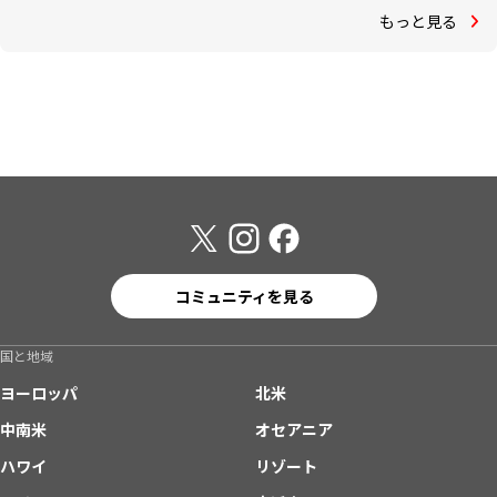
もっと見る
コミュニティを見る
国と地域
ヨーロッパ
北米
中南米
オセアニア
ハワイ
リゾート