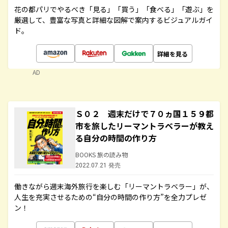
花の都パリでやるべき「見る」「買う」「食べる」「遊ぶ」を
厳選して、豊富な写真と詳細な図解で案内するビジュアルガイ
ド。
詳細を見る
AD
Ｓ０２ 週末だけで７０ヵ国１５９都
市を旅したリーマントラベラーが教え
る自分の時間の作り方
BOOKS 旅の読み物
2022.07.21 発売
働きながら週末海外旅行を楽しむ「リーマントラベラー」が、
人生を充実させるための“自分の時間の作り方”を全力プレゼ
ン！