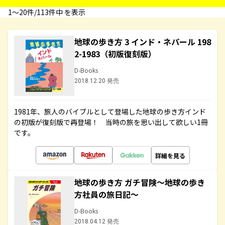
1〜20件/113件中 を表示
地球の歩き方 3 インド・ネパール 198
2-1983（初版復刻版）
D-Books
2018.12.20 発売
1981年、旅人のバイブルとして登場した地球の歩き方インド
の初版が復刻版で再登場！ 当時の旅を思い出して欲しい1冊
です。
詳細を見る
地球の歩き方 ガチ冒険～地球の歩き
方社員の旅日記～
D-Books
2018.04.12 発売