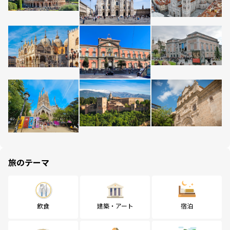
旅のテーマ
飲食
建築・アート
宿泊