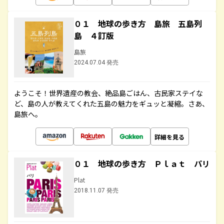
０１ 地球の歩き方 島旅 五島列
島 ４訂版
島旅
2024.07.04 発売
ようこそ！世界遺産の教会、絶品島ごはん、古民家ステイな
ど、島の人が教えてくれた五島の魅力をギュッと凝縮。さあ、
島旅へ。
詳細を見る
０１ 地球の歩き方 Ｐｌａｔ パリ
Plat
2018.11.07 発売