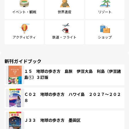
イベント・観戦
世界遺産
リゾート
アクティビティ
鉄道・フライト
ショップ
新刊ガイドブック
１５ 地球の歩き方 島旅 伊豆大島 利島（伊豆諸
島①）３訂版
Ｃ０２ 地球の歩き方 ハワイ島 ２０２７～２０２
８
Ｊ３３ 地球の歩き方 墨田区