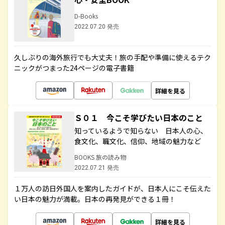
D-Books
2022.07.20 発売
久しぶりの海外旅行でも大丈夫！旅の手配や準備に使えるテク
ニックがつまった24ページの電子書籍
詳細を見る
Ｓ０１ 今こそ学びたい日本のこと
知っているようで知らない 日本人の心、
食文化、職文化、信仰、地域の魅力など
BOOKS 旅の読み物
2022.07.21 発売
１万人の訪日外国人を案内したガイドが、日本人にこそ伝えた
い日本の魅力が満載。日本の再発見ができる１冊！
詳細を見る