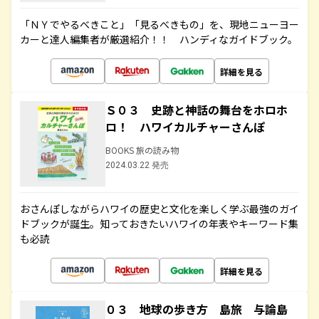
「ＮＹでやるべきこと」「見るべきもの」を、現地ニューヨー
カーと達人編集者が厳選紹介！！ ハンディなガイドブック。
詳細を見る
Ｓ０３ 史跡と神話の舞台をホロホ
ロ！ ハワイカルチャーさんぽ
BOOKS 旅の読み物
2024.03.22 発売
おさんぽしながらハワイの歴史と文化を楽しく学ぶ最強のガイ
ドブックが誕生。知っておきたいハワイの年表やキーワード集
も必読
詳細を見る
０３ 地球の歩き方 島旅 与論島