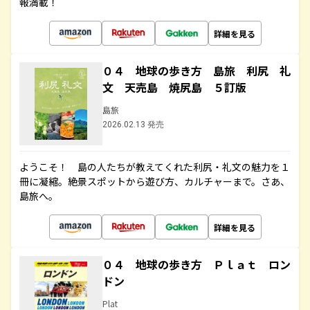
報満載！
詳細を見る
０４ 地球の歩き方 島旅 利尻 礼
文 天売島 焼尻島 ５訂版
島旅
2026.02.13 発売
ようこそ！ 島の人たちが教えてくれた利尻・礼文の魅力を１
冊に凝縮。絶景スポットから遊び方、カルチャーまで。さあ、
島旅へ。
詳細を見る
０４ 地球の歩き方 Ｐｌａｔ ロン
ドン
Plat