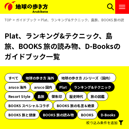
TOP
ガイドブック
Plat、ランキング&テクニック、島旅、BOOKS 旅の読み
Plat、ランキング&テクニック、島
旅、BOOKS 旅の読み物、D-Booksの
ガイドブック一覧
すべて
地球の歩き方 海外
地球の歩き方 Jシリーズ（国内）
aruco 海外
aruco 国内
Plat
ランキング&テクニック
Resort Style
島旅
御朱印
歴史時代
旅の図鑑
BOOKS スペシャルコラボ
BOOKS 旅の名言＆絶景
BOOKS 旅と健康
BOOKS 旅の読み物
BOOKS
D-Books
絞り込み条件を追加