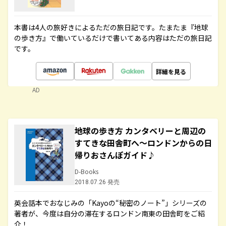
本書は4人の旅好きによるただの旅日記です。たまたま『地球
の歩き方』で働いているだけで書いてある内容はただの旅日記
です。
詳細を見る
AD
地球の歩き方 カンタベリーと周辺の
すてきな田舎町へ～ロンドンからの日
帰りおさんぽガイド♪
D-Books
2018.07.26 発売
英会話本でおなじみの「Kayoの“秘密のノート”」シリーズの
著者が、今度は自分の滞在するロンドン南東の田舎町をご紹
介！