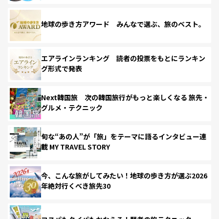
地球の歩き方アワード みんなで選ぶ、旅のベスト。
エアラインランキング 読者の投票をもとにランキン
グ形式で発表
Next韓国旅 次の韓国旅行がもっと楽しくなる 旅先・
グルメ・テクニック
旬な“あの人”が「旅」をテーマに語るインタビュー連
載 MY TRAVEL STORY
今、こんな旅がしてみたい！地球の歩き方が選ぶ2026
年絶対行くべき旅先30