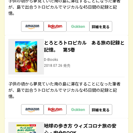
子供の頃から夢見ていた南の島に滞在することになった筆者
が、島で出合うトロピカルでマジカルな45日間の記録と記
憶。
詳細を見る
とろとろトロピカル ある旅の記録と
記憶。 第5巻
D-Books
2018.07.26 発売
子供の頃から夢見ていた南の島に滞在することになった筆者
が、島で出合うトロピカルでマジカルな45日間の記録と記
憶。
詳細を見る
地球の歩き方 ウィズコロナ旅の安
心・安全BOOK