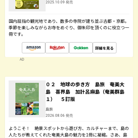
2025.10.09 発売
国内屈指の観光地であり、数多の寺院が建ち並ぶ古都・京都。
季節を楽しみながらお寺をめぐり、御朱印を頂くのに役立つ一
冊です。
詳細を見る
AD
０２ 地球の歩き方 島旅 奄美大
島 喜界島 加計呂麻島（奄美群島
１） ５訂版
島旅
2026.08.06 発売
ようこそ！ 絶景スポットから遊び方、カルチャーまで、島の
人たちが教えてくれた奄美大島の魅力を1冊に凝縮。さあ、島