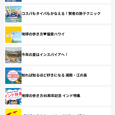
コスパもタイパもかなえる！賢者の旅テクニック
地球の歩き方♥偏愛ハワイ
今年の夏はインスパイアへ！
知れば知るほど好きになる 湘南・江の島
地球の歩き方45周年記念 インド特集