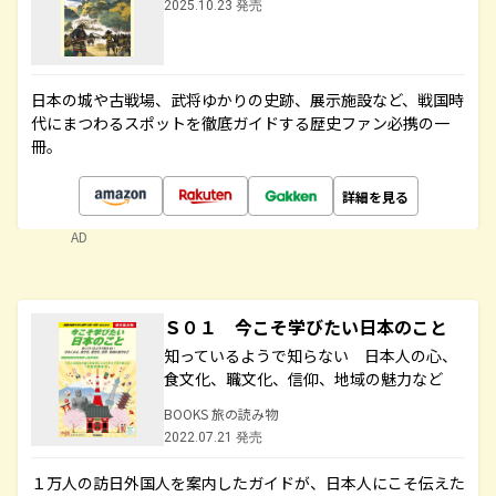
2025.10.23 発売
日本の城や古戦場、武将ゆかりの史跡、展示施設など、戦国時
代にまつわるスポットを徹底ガイドする歴史ファン必携の一
冊。
詳細を見る
AD
Ｓ０１ 今こそ学びたい日本のこと
知っているようで知らない 日本人の心、
食文化、職文化、信仰、地域の魅力など
BOOKS 旅の読み物
2022.07.21 発売
１万人の訪日外国人を案内したガイドが、日本人にこそ伝えた