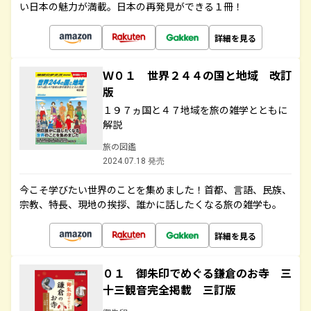
い日本の魅力が満載。日本の再発見ができる１冊！
詳細を見る
Ｗ０１ 世界２４４の国と地域 改訂
版
１９７ヵ国と４７地域を旅の雑学とともに
解説
旅の図鑑
2024.07.18 発売
今こそ学びたい世界のことを集めました！首都、言語、民族、
宗教、特長、現地の挨拶、誰かに話したくなる旅の雑学も。
詳細を見る
０１ 御朱印でめぐる鎌倉のお寺 三
十三観音完全掲載 三訂版