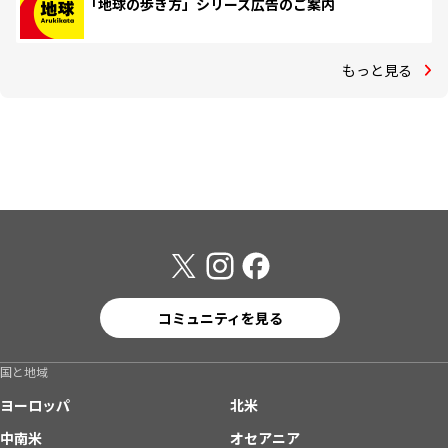
「地球の歩き方」シリーズ広告のご案内
もっと見る
コミュニティを見る
国と地域
ヨーロッパ
北米
中南米
オセアニア