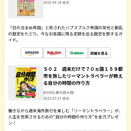
2025.09.18 発売
「日の沈まぬ帝国」と称されたハプスブルク帝国の栄光と動乱
の歴史をたどり、今なお各国に残る史跡を巡る歴史を旅するガ
イド。
詳細を見る
Ｓ０２ 週末だけで７０ヵ国１５９都
市を旅したリーマントラベラーが教え
る自分の時間の作り方
BOOKS 旅の読み物
2022.07.21 発売
働きながら週末海外旅行を楽しむ「リーマントラベラー」が、
人生を充実させるための“自分の時間の作り方”を全力プレゼ
ン！