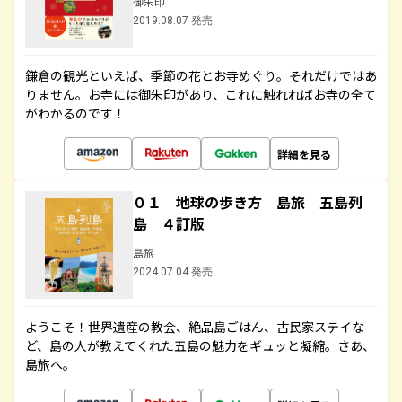
御朱印
2019.08.07 発売
鎌倉の観光といえば、季節の花とお寺めぐり。それだけではあ
りません。お寺には御朱印があり、これに触れればお寺の全て
がわかるのです！
詳細を見る
０１ 地球の歩き方 島旅 五島列
島 ４訂版
島旅
2024.07.04 発売
ようこそ！世界遺産の教会、絶品島ごはん、古民家ステイな
ど、島の人が教えてくれた五島の魅力をギュッと凝縮。さあ、
島旅へ。