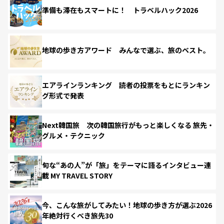
準備も滞在もスマートに！ トラベルハック2026
地球の歩き方アワード みんなで選ぶ、旅のベスト。
エアラインランキング 読者の投票をもとにランキン
グ形式で発表
Next韓国旅 次の韓国旅行がもっと楽しくなる 旅先・
グルメ・テクニック
旬な“あの人”が「旅」をテーマに語るインタビュー連
載 MY TRAVEL STORY
今、こんな旅がしてみたい！地球の歩き方が選ぶ2026
年絶対行くべき旅先30