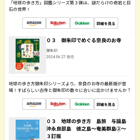
「地球の歩き方」図鑑シリーズ第３弾は、謎だらけの奇岩と巨
石の世界！
詳細を見る
０３ 御朱印でめぐる奈良のお寺
御朱印
2024.06.27 発売
地球の歩き方御朱印シリーズより、奈良のお寺の最新版が登
場！すばらしい古寺と御朱印の数々に合いに出かけませんか？
詳細を見る
０３ 地球の歩き方 島旅 与論島
沖永良部島 徳之島～奄美群島②～
３訂版