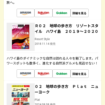
旅へ。
詳細を見る
Ｒ０２ 地球の歩き方 リゾートスタ
イル ハワイ島 ２０１９～２０２０
Resort Style
2018.11.14 発売
ハワイ島のダイナミックな自然は訪れる人々を魅了します。パ
ワースポットも数多く、進化する自然派グルメも見逃せない！
詳細を見る
０２ 地球の歩き方 Ｐｌａｔ ニュ
ーヨーク
Plat
2024.08.08 発売