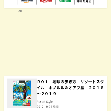
詳細を見る
AD
Ｒ０１ 地球の歩き方 リゾートスタ
イル ホノルル＆オアフ島 ２０１８
～２０１９
Resort Style
2017.10.04 発売