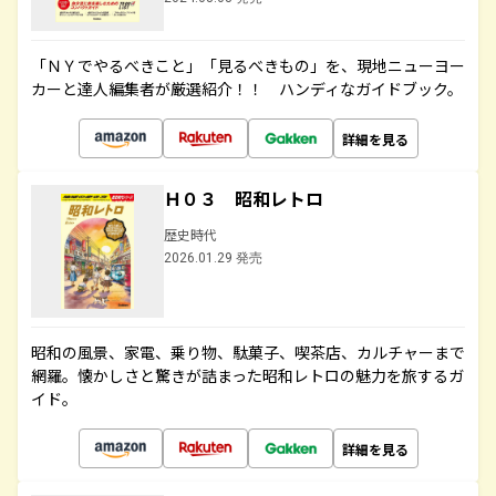
「ＮＹでやるべきこと」「見るべきもの」を、現地ニューヨー
カーと達人編集者が厳選紹介！！ ハンディなガイドブック。
詳細を見る
Ｈ０３ 昭和レトロ
歴史時代
2026.01.29 発売
昭和の風景、家電、乗り物、駄菓子、喫茶店、カルチャーまで
網羅。懐かしさと驚きが詰まった昭和レトロの魅力を旅するガ
イド。
詳細を見る