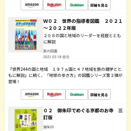
詳細を見る
Ｗ０２ 世界の指導者図鑑 ２０２１
～２０２２年版
２０８の国と地域のリーダーを経歴ととも
に解説
旅の図鑑
2021.03.18 発売
『世界244の国と地域 １９７ヵ国と４７地域を旅の雑学とと
もに解説』に続く、「地球の歩き方」の図鑑シリーズ第２弾が
登場！
詳細を見る
０２ 御朱印でめぐる京都のお寺 三
訂版
御朱印