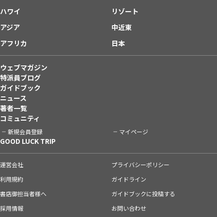
ハワイ
リゾート
アジア
中近東
アフリカ
日本
ウェブマガジン
特派員ブログ
ガイドブック
ニュース
著者一覧
コミュニティ
新規会員登録
マイページ
GOOD LUCK TRIP
運営会社
プライバシーポリシー
利用規約
ガイドライン
書店御担当者様へ
ガイドブックに投稿する
採用情報
お問い合わせ