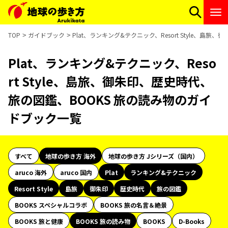
TOP
ガイドブック
Plat、ランキング&テクニック、Resort Style、
Plat、ランキング&テクニック、Reso
rt Style、島旅、御朱印、歴史時代、
旅の図鑑、BOOKS 旅の読み物のガイ
ドブック一覧
すべて
地球の歩き方 海外
地球の歩き方 Jシリーズ（国内）
aruco 海外
aruco 国内
Plat
ランキング&テクニック
Resort Style
島旅
御朱印
歴史時代
旅の図鑑
BOOKS スペシャルコラボ
BOOKS 旅の名言＆絶景
BOOKS 旅と健康
BOOKS 旅の読み物
BOOKS
D-Books