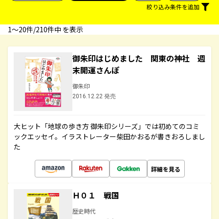
絞り込み条件を追加
1〜20件/210件中 を表示
御朱印はじめました 関東の神社 週
末開運さんぽ
御朱印
2016.12.22 発売
大ヒット「地球の歩き方 御朱印シリーズ」では初めてのコミ
ックエッセイ。イラストレーター柴田かおるが書きおろしまし
た
詳細を見る
Ｈ０１ 戦国
歴史時代