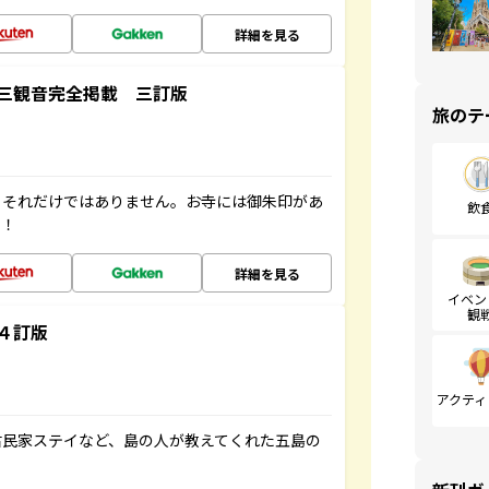
詳細を見る
三観音完全掲載 三訂版
旅のテ
。それだけではありません。お寺には御朱印があ
飲
す！
詳細を見る
イベン
観
４訂版
アクティ
古民家ステイなど、島の人が教えてくれた五島の