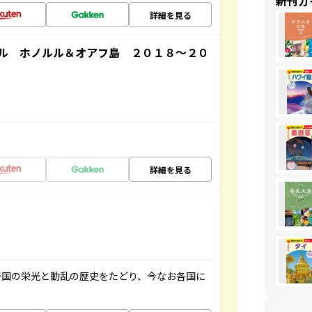
新刊ガ
詳細を見る
ル ホノルル＆オアフ島 ２０１８～２０
詳細を見る
帝国の栄光と動乱の歴史をたどり、今なお各国に