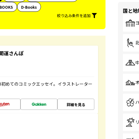
BOOKS
D-Books
国と地
絞り込み条件を追加
開運さんぽ
は初めてのコミックエッセイ。イラストレーター
詳細を見る