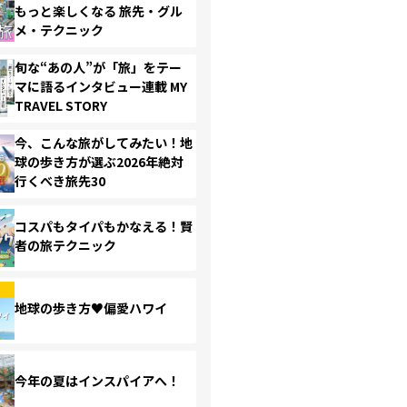
もっと楽しくなる 旅先・グル
メ・テクニック
旬な“あの人”が「旅」をテー
マに語るインタビュー連載 MY
TRAVEL STORY
今、こんな旅がしてみたい！地
球の歩き方が選ぶ2026年絶対
行くべき旅先30
コスパもタイパもかなえる！賢
者の旅テクニック
地球の歩き方♥偏愛ハワイ
今年の夏はインスパイアへ！