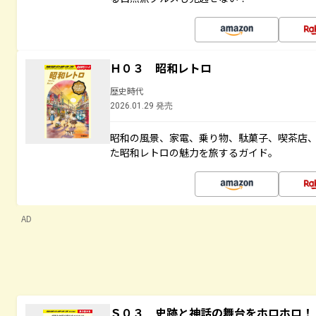
Ｈ０３ 昭和レトロ
歴史時代
2026.01.29 発売
昭和の風景、家電、乗り物、駄菓子、喫茶店
た昭和レトロの魅力を旅するガイド。
AD
Ｓ０３ 史跡と神話の舞台をホロホロ！