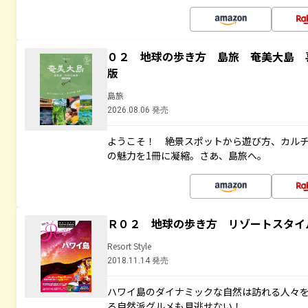
０２ 地球の歩き方 島旅 奄美大島 
版
島旅
2026.08.06 発売
ようこそ！ 絶景スポットから遊び方、カル
の魅力を1冊に凝縮。さあ、島旅へ。
Ｒ０２ 地球の歩き方 リゾートスタイ
Resort Style
2018.11.14 発売
ハワイ島のダイナミックな自然は訪れる人々
る自然派グルメも見逃せない！