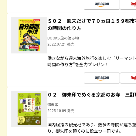
Ｓ０２ 週末だけで７０ヵ国１５９都市
の時間の作り方
BOOKS 旅の読み物
2022.07.21 発売
働きながら週末海外旅行を楽しむ「リーマント
時間の作り方”を全力プレゼン！
０２ 御朱印でめぐる京都のお寺 三訂
御朱印
2025.10.09 発売
国内屈指の観光地であり、数多の寺院が建ち
り、御朱印を頂くのに役立つ一冊です。