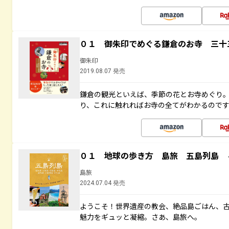
０１ 御朱印でめぐる鎌倉のお寺 三十
御朱印
2019.08.07 発売
鎌倉の観光といえば、季節の花とお寺めぐり
り、これに触れればお寺の全てがわかるので
０１ 地球の歩き方 島旅 五島列島 
島旅
2024.07.04 発売
ようこそ！世界遺産の教会、絶品島ごはん、
魅力をギュッと凝縮。さあ、島旅へ。