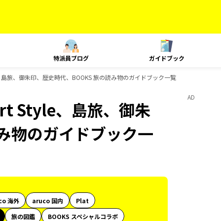
特派員ブログ
ガイドブック
yle、島旅、御朱印、歴史時代、BOOKS 旅の読み物のガイドブック一覧
AD
t Style、島旅、御朱
読み物のガイドブック一
co 海外
aruco 国内
Plat
旅の図鑑
BOOKS スペシャルコラボ