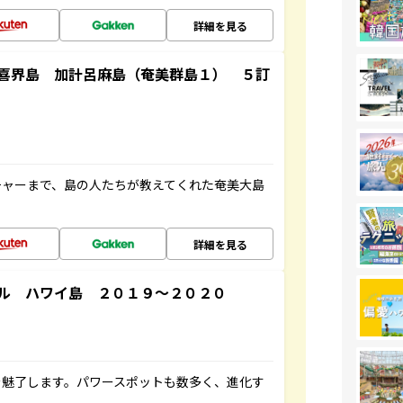
詳細を見る
喜界島 加計呂麻島（奄美群島１） ５訂
チャーまで、島の人たちが教えてくれた奄美大島
詳細を見る
ル ハワイ島 ２０１９～２０２０
を魅了します。パワースポットも数多く、進化す