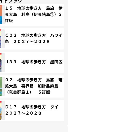
イドブック
１５ 地球の歩き方 島旅 伊
豆大島 利島（伊豆諸島①）３
訂版
Ｃ０２ 地球の歩き方 ハワイ
島 ２０２７～２０２８
Ｊ３３ 地球の歩き方 墨田区
０２ 地球の歩き方 島旅 奄
美大島 喜界島 加計呂麻島
（奄美群島１） ５訂版
Ｄ１７ 地球の歩き方 タイ
２０２７～２０２８