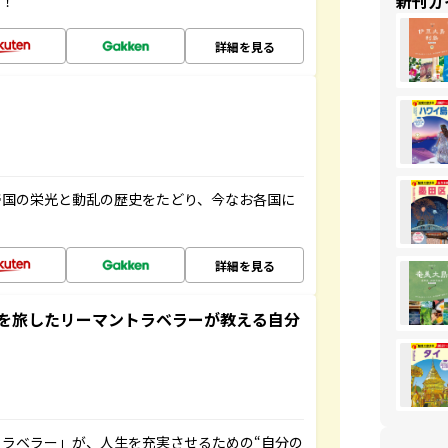
新刊ガ
す！
詳細を見る
帝国の栄光と動乱の歴史をたどり、今なお各国に
詳細を見る
を旅したリーマントラベラーが教える自分
ラベラー」が、人生を充実させるための“自分の