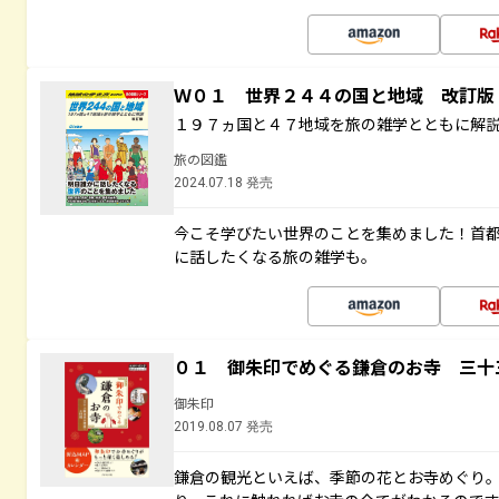
Ｗ０１ 世界２４４の国と地域 改訂版
１９７ヵ国と４７地域を旅の雑学とともに解
旅の図鑑
2024.07.18 発売
今こそ学びたい世界のことを集めました！首
に話したくなる旅の雑学も。
０１ 御朱印でめぐる鎌倉のお寺 三十
御朱印
2019.08.07 発売
鎌倉の観光といえば、季節の花とお寺めぐり