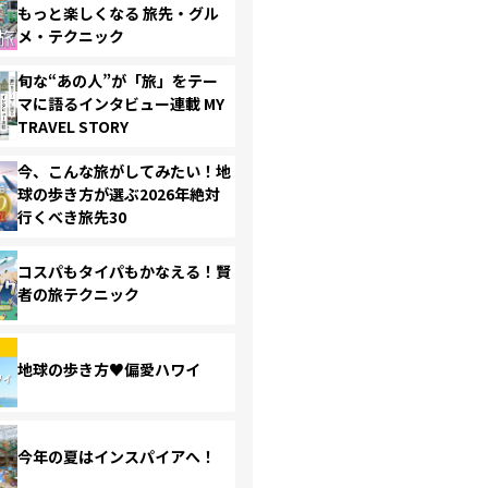
もっと楽しくなる 旅先・グル
メ・テクニック
旬な“あの人”が「旅」をテー
マに語るインタビュー連載 MY
TRAVEL STORY
今、こんな旅がしてみたい！地
球の歩き方が選ぶ2026年絶対
行くべき旅先30
コスパもタイパもかなえる！賢
者の旅テクニック
地球の歩き方♥偏愛ハワイ
今年の夏はインスパイアへ！