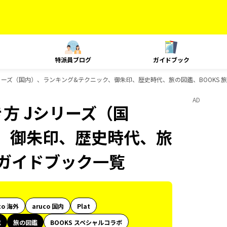
特派員ブログ
ガイドブック
リーズ（国内）、ランキング&テクニック、御朱印、歴史時代、旅の図鑑、BOOKS 
AD
方 Jシリーズ（国
、御朱印、歴史時代、旅
のガイドブック一覧
co 海外
aruco 国内
Plat
代
旅の図鑑
BOOKS スペシャルコラボ