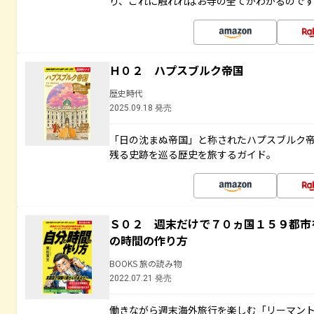
り、これに触れればお寺の全てがわかるので
Ｈ０２ ハプスブルク帝国
歴史時代
2025.09.18 発売
「日の沈まぬ帝国」と称されたハプスブルク
残る史跡を巡る歴史を旅するガイド。
Ｓ０２ 週末だけで７０ヵ国１５９都市
の時間の作り方
BOOKS 旅の読み物
2022.07.21 発売
働きながら週末海外旅行を楽しむ「リーマント