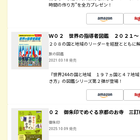
時間の作り方”を全力プレゼン！
Ｗ０２ 世界の指導者図鑑 ２０２１
２０８の国と地域のリーダーを経歴とともに
旅の図鑑
2021.03.18 発売
『世界244の国と地域 １９７ヵ国と４７地
き方」の図鑑シリーズ第２弾が登場！
０２ 御朱印でめぐる京都のお寺 三訂
御朱印
2025.10.09 発売