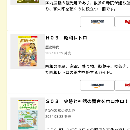
国内屈指の観光地であり、数多の寺院が建ち
り、御朱印を頂くのに役立つ一冊です。
Ｈ０３ 昭和レトロ
歴史時代
2026.01.29 発売
昭和の風景、家電、乗り物、駄菓子、喫茶店
た昭和レトロの魅力を旅するガイド。
Ｓ０３ 史跡と神話の舞台をホロホロ！
BOOKS 旅の読み物
2024.03.22 発売
おさんぽしながらハワイの歴史と文化を楽し