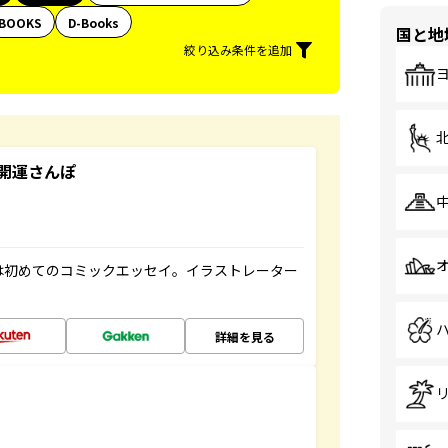
BOOKS
D-Books
国と地
絞り込み条件を追加
開運さんぽ
は初めてのコミックエッセイ。イラストレーター
詳細を見る