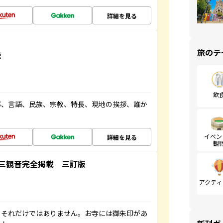
詳細を見る
旅のテ
説
飲
都、言語、民族、宗教、特長、現地の挨拶、誰か
イベン
詳細を見る
観
三観音完全掲載 三訂版
アクティ
。それだけではありません。お寺には御朱印があ