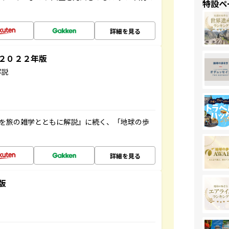
特設ペ
詳細を見る
～２０２２年版
解説
域を旅の雑学とともに解説』に続く、「地球の歩
詳細を見る
版