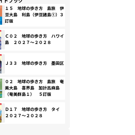
イドブック
１５ 地球の歩き方 島旅 伊
豆大島 利島（伊豆諸島①）３
訂版
Ｃ０２ 地球の歩き方 ハワイ
島 ２０２７～２０２８
Ｊ３３ 地球の歩き方 墨田区
０２ 地球の歩き方 島旅 奄
美大島 喜界島 加計呂麻島
（奄美群島１） ５訂版
Ｄ１７ 地球の歩き方 タイ
２０２７～２０２８