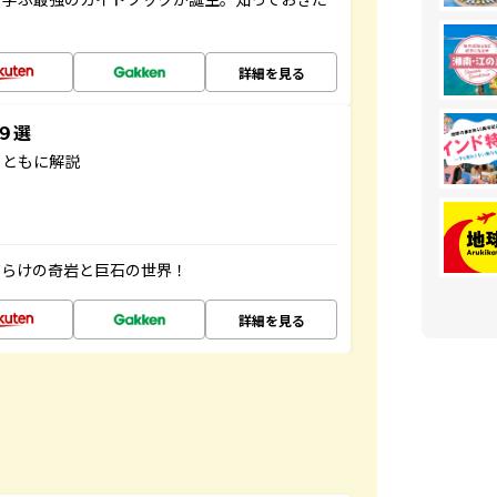
詳細を見る
３９選
とともに解説
だらけの奇岩と巨石の世界！
詳細を見る