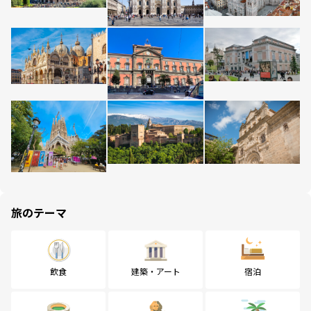
旅のテーマ
飲食
建築・アート
宿泊