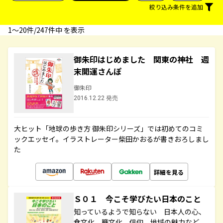
絞り込み条件を追加
1〜20件/247件中 を表示
御朱印はじめました 関東の神社 週
末開運さんぽ
御朱印
2016.12.22 発売
大ヒット「地球の歩き方 御朱印シリーズ」では初めてのコミ
ックエッセイ。イラストレーター柴田かおるが書きおろしまし
た
詳細を見る
Ｓ０１ 今こそ学びたい日本のこと
知っているようで知らない 日本人の心、
食文化、職文化、信仰、地域の魅力など