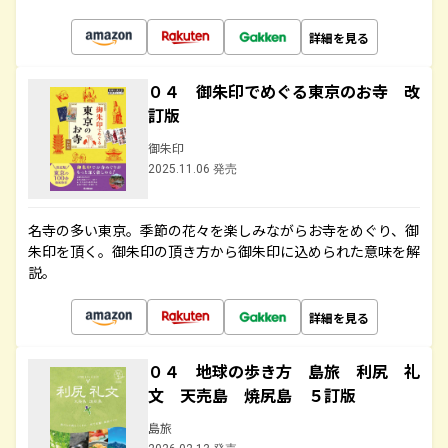
詳細を見る
０４ 御朱印でめぐる東京のお寺 改
訂版
御朱印
2025.11.06 発売
名寺の多い東京。季節の花々を楽しみながらお寺をめぐり、御
朱印を頂く。御朱印の頂き方から御朱印に込められた意味を解
説。
詳細を見る
０４ 地球の歩き方 島旅 利尻 礼
文 天売島 焼尻島 ５訂版
島旅