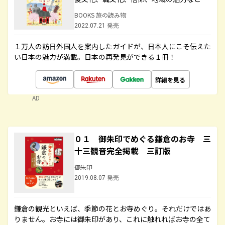
BOOKS 旅の読み物
2022.07.21 発売
１万人の訪日外国人を案内したガイドが、日本人にこそ伝えた
い日本の魅力が満載。日本の再発見ができる１冊！
詳細を見る
AD
０１ 御朱印でめぐる鎌倉のお寺 三
十三観音完全掲載 三訂版
御朱印
2019.08.07 発売
鎌倉の観光といえば、季節の花とお寺めぐり。それだけではあ
りません。お寺には御朱印があり、これに触れればお寺の全て