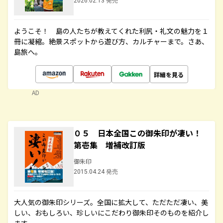
2026.02.13 発売
ようこそ！ 島の人たちが教えてくれた利尻・礼文の魅力を１
冊に凝縮。絶景スポットから遊び方、カルチャーまで。さあ、
島旅へ。
詳細を見る
AD
０５ 日本全国この御朱印が凄い！
第壱集 増補改訂版
御朱印
2015.04.24 発売
大人気の御朱印シリーズ。全国に拡大して、ただただ凄い、美
しい、おもしろい、珍しいにこだわり御朱印そのものを紹介し