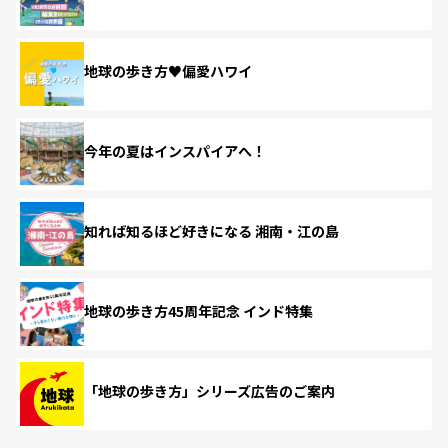
地球の歩き方♥偏愛ハワイ
今年の夏はインスパイアへ！
知れば知るほど好きになる 湘南・江の島
地球の歩き方45周年記念 インド特集
「地球の歩き方」シリーズ広告のご案内