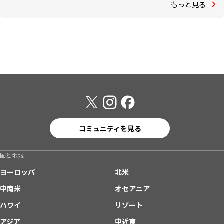
もっと見る
コミュニティを見る
国と地域
ヨーロッパ
北米
中南米
オセアニア
ハワイ
リゾート
アジア
中近東