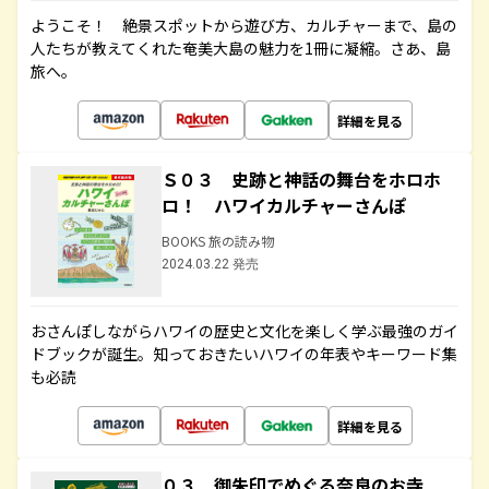
ようこそ！ 絶景スポットから遊び方、カルチャーまで、島の
人たちが教えてくれた奄美大島の魅力を1冊に凝縮。さあ、島
旅へ。
詳細を見る
Ｓ０３ 史跡と神話の舞台をホロホ
ロ！ ハワイカルチャーさんぽ
BOOKS 旅の読み物
2024.03.22 発売
おさんぽしながらハワイの歴史と文化を楽しく学ぶ最強のガイ
ドブックが誕生。知っておきたいハワイの年表やキーワード集
も必読
詳細を見る
０３ 御朱印でめぐる奈良のお寺