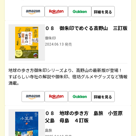
詳細を見る
０８ 御朱印でめぐる高野山 三訂版
御朱印
2024.06.13 発売
地球の歩き方御朱印シリーズより、高野山の最新版が登場！
すばらしい寺社の解説や御朱印、宿坊グルメやグッズなど情報
満載。
詳細を見る
０８ 地球の歩き方 島旅 小笠原
父島 母島 ４訂版
島旅