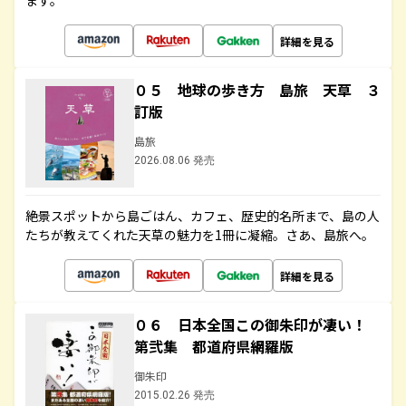
ます。
詳細を見る
０５ 地球の歩き方 島旅 天草 ３
訂版
島旅
2026.08.06 発売
絶景スポットから島ごはん、カフェ、歴史的名所まで、島の人
たちが教えてくれた天草の魅力を1冊に凝縮。さあ、島旅へ。
詳細を見る
０６ 日本全国この御朱印が凄い！
第弐集 都道府県網羅版
御朱印
2015.02.26 発売