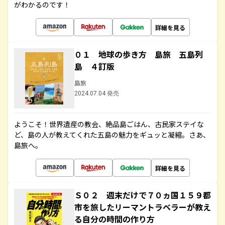
がわかるのです！
詳細を見る
０１ 地球の歩き方 島旅 五島列
島 ４訂版
島旅
2024.07.04 発売
ようこそ！世界遺産の教会、絶品島ごはん、古民家ステイな
ど、島の人が教えてくれた五島の魅力をギュッと凝縮。さあ、
島旅へ。
詳細を見る
Ｓ０２ 週末だけで７０ヵ国１５９都
市を旅したリーマントラベラーが教え
る自分の時間の作り方