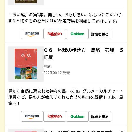
「凄い編」の第2集。美しい、おもしろい、珍しいにこだわり
御朱印そのものを今回は47都道府県を網羅して紹介します。
詳細を見る
０６ 地球の歩き方 島旅 壱岐 ５
訂版
島旅
2025.06.12 発売
豊かな自然に恵まれた神々の島、壱岐。グルメ・カルチャー・
絶景など、島の人が教えてくれた壱岐の魅力を凝縮！さあ、島
旅へ！
詳細を見る