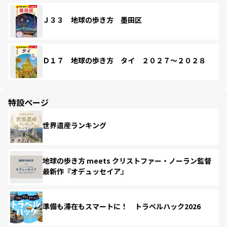
Ｊ３３ 地球の歩き方 墨田区
Ｄ１７ 地球の歩き方 タイ ２０２７～２０２８
特設ページ
世界遺産ランキング
地球の歩き方 meets クリストファー・ノーラン監督
最新作『オデュッセイア』
準備も滞在もスマートに！ トラベルハック2026