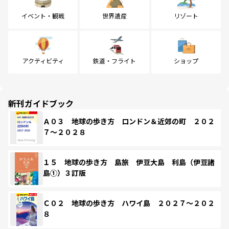
イベント・観戦
世界遺産
リゾート
アクティビティ
鉄道・フライト
ショップ
新刊ガイドブック
Ａ０３ 地球の歩き方 ロンドン＆近郊の町 ２０２
７～２０２８
１５ 地球の歩き方 島旅 伊豆大島 利島（伊豆諸
島①）３訂版
Ｃ０２ 地球の歩き方 ハワイ島 ２０２７～２０２
８