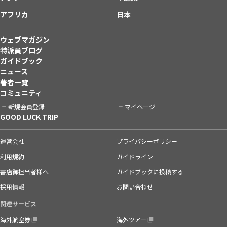
アフリカ
日本
ウェブマガジン
特派員ブログ
ガイドブック
ニュース
著者一覧
コミュニティ
新規会員登録
マイページ
GOOD LUCK TRIP
運営会社
プライバシーポリシー
利用規約
ガイドライン
書店御担当者様へ
ガイドブックに投稿する
採用情報
お問い合わせ
関連サービス
海外航空券
海外ツアー