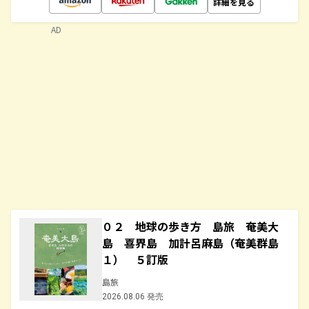
詳細を見る
AD
０２ 地球の歩き方 島旅 奄美大
島 喜界島 加計呂麻島（奄美群島
１） ５訂版
島旅
2026.08.06 発売