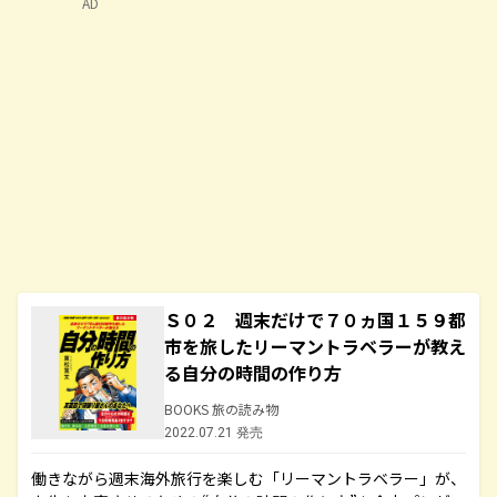
AD
Ｓ０２ 週末だけで７０ヵ国１５９都
市を旅したリーマントラベラーが教え
る自分の時間の作り方
BOOKS 旅の読み物
2022.07.21 発売
働きながら週末海外旅行を楽しむ「リーマントラベラー」が、