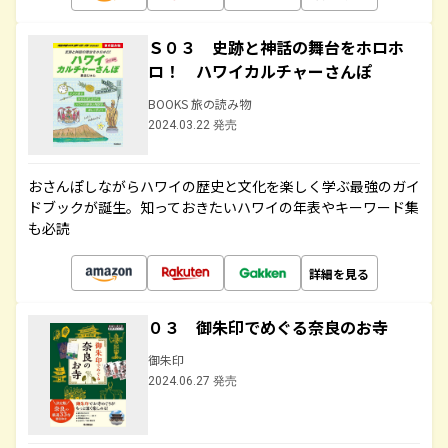
Ｓ０３ 史跡と神話の舞台をホロホ
ロ！ ハワイカルチャーさんぽ
BOOKS 旅の読み物
2024.03.22 発売
おさんぽしながらハワイの歴史と文化を楽しく学ぶ最強のガイ
ドブックが誕生。知っておきたいハワイの年表やキーワード集
も必読
詳細を見る
０３ 御朱印でめぐる奈良のお寺
御朱印
2024.06.27 発売