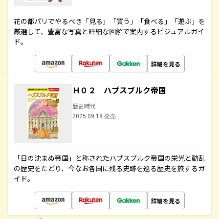
花の都パリでやるべき「見る」「買う」「食べる」「遊ぶ」を
厳選して、豊富な写真と詳細な図解で案内するビジュアルガイ
ド。
詳細を見る
Ｈ０２ ハプスブルク帝国
歴史時代
2025.09.18 発売
「日の沈まぬ帝国」と称されたハプスブルク帝国の栄光と動乱
の歴史をたどり、今なお各国に残る史跡を巡る歴史を旅するガ
イド。
詳細を見る