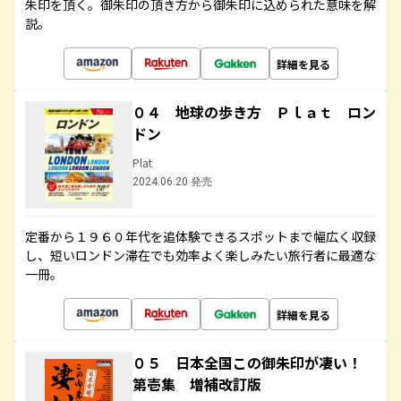
朱印を頂く。御朱印の頂き方から御朱印に込められた意味を解
説。
詳細を見る
０４ 地球の歩き方 Ｐｌａｔ ロン
ドン
Plat
2024.06.20 発売
定番から１９６０年代を追体験できるスポットまで幅広く収録
し、短いロンドン滞在でも効率よく楽しみたい旅行者に最適な
一冊。
詳細を見る
０５ 日本全国この御朱印が凄い！
第壱集 増補改訂版