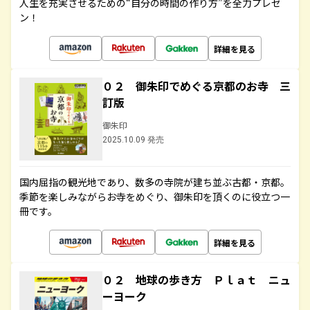
人生を充実させるための“自分の時間の作り方”を全力プレゼ
ン！
詳細を見る
０２ 御朱印でめぐる京都のお寺 三
訂版
御朱印
2025.10.09 発売
国内屈指の観光地であり、数多の寺院が建ち並ぶ古都・京都。
季節を楽しみながらお寺をめぐり、御朱印を頂くのに役立つ一
冊です。
詳細を見る
０２ 地球の歩き方 Ｐｌａｔ ニュ
ーヨーク