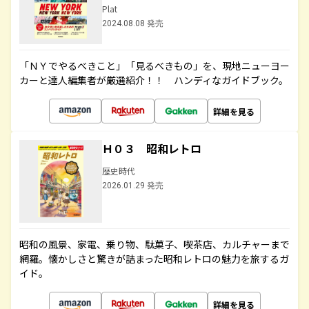
Plat
2024.08.08 発売
「ＮＹでやるべきこと」「見るべきもの」を、現地ニューヨー
カーと達人編集者が厳選紹介！！ ハンディなガイドブック。
詳細を見る
Ｈ０３ 昭和レトロ
歴史時代
2026.01.29 発売
昭和の風景、家電、乗り物、駄菓子、喫茶店、カルチャーまで
網羅。懐かしさと驚きが詰まった昭和レトロの魅力を旅するガ
イド。
詳細を見る