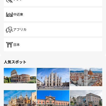
中近東
アフリカ
日本
人気スポット