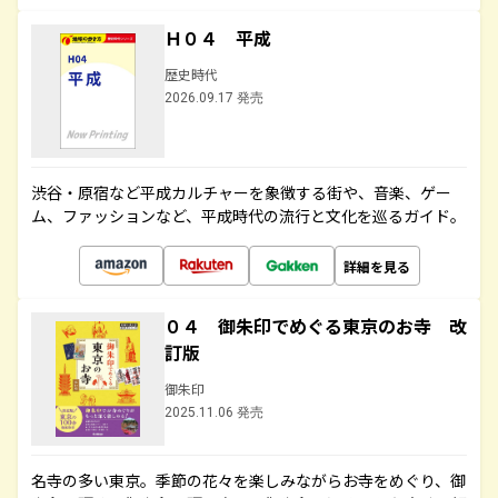
Ｈ０４ 平成
歴史時代
2026.09.17 発売
渋谷・原宿など平成カルチャーを象徴する街や、音楽、ゲー
ム、ファッションなど、平成時代の流行と文化を巡るガイド。
詳細を見る
０４ 御朱印でめぐる東京のお寺 改
訂版
御朱印
2025.11.06 発売
名寺の多い東京。季節の花々を楽しみながらお寺をめぐり、御