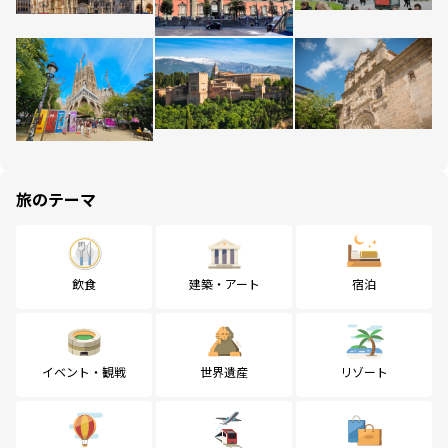
旅のテーマ
飲食
建築・アート
宿泊
イベント・観戦
世界遺産
リゾート