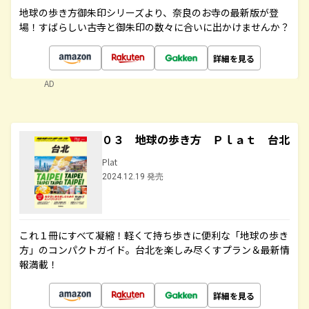
地球の歩き方御朱印シリーズより、奈良のお寺の最新版が登
場！すばらしい古寺と御朱印の数々に合いに出かけませんか？
詳細を見る
AD
０３ 地球の歩き方 Ｐｌａｔ 台北
Plat
2024.12.19 発売
これ１冊にすべて凝縮！軽くて持ち歩きに便利な「地球の歩き
方」のコンパクトガイド。台北を楽しみ尽くすプラン＆最新情
報満載！
詳細を見る