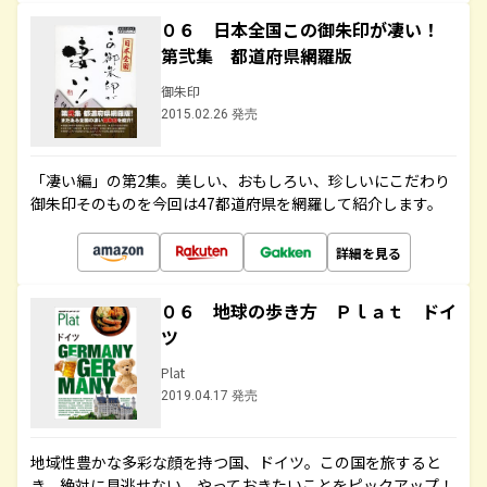
０６ 日本全国この御朱印が凄い！
第弐集 都道府県網羅版
御朱印
2015.02.26 発売
「凄い編」の第2集。美しい、おもしろい、珍しいにこだわり
御朱印そのものを今回は47都道府県を網羅して紹介します。
詳細を見る
０６ 地球の歩き方 Ｐｌａｔ ドイ
ツ
Plat
2019.04.17 発売
地域性豊かな多彩な顔を持つ国、ドイツ。この国を旅すると
き、絶対に見逃せない、やっておきたいことをピックアップ！