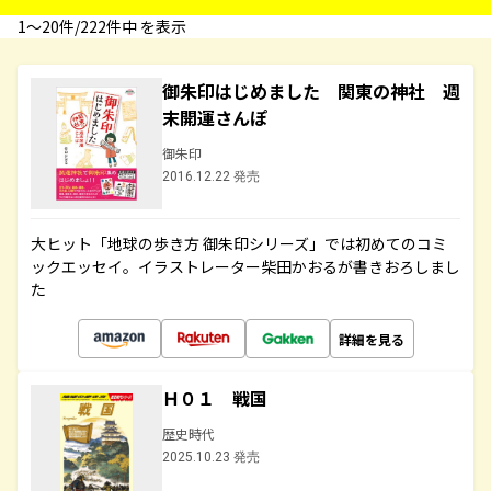
1〜20件/222件中 を表示
御朱印はじめました 関東の神社 週
末開運さんぽ
御朱印
2016.12.22 発売
大ヒット「地球の歩き方 御朱印シリーズ」では初めてのコミ
ックエッセイ。イラストレーター柴田かおるが書きおろしまし
た
詳細を見る
Ｈ０１ 戦国
歴史時代
2025.10.23 発売