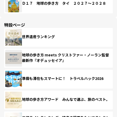
Ｄ１７ 地球の歩き方 タイ ２０２７～２０２８
特設ページ
世界遺産ランキング
地球の歩き方 meets クリストファー・ノーラン監督
最新作『オデュッセイア』
準備も滞在もスマートに！ トラベルハック2026
地球の歩き方アワード みんなで選ぶ、旅のベスト。