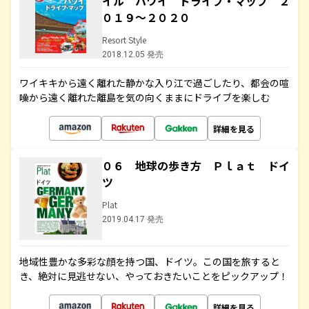
イル ハワイ ドライブ・マップ ２
０１９～２０２０
Resort Style
2018.12.05 発売
ワイキキから遠く離れた静かな入り江で過ごしたり、都会の喧
噪から遠く離れた離島を気の向くままにドライブを楽しむ
詳細を見る
０６ 地球の歩き方 Ｐｌａｔ ドイ
ツ
Plat
2019.04.17 発売
地域性豊かな多彩な顔を持つ国、ドイツ。この国を旅すると
き、絶対に見逃せない、やっておきたいことをピックアップ！
詳細を見る