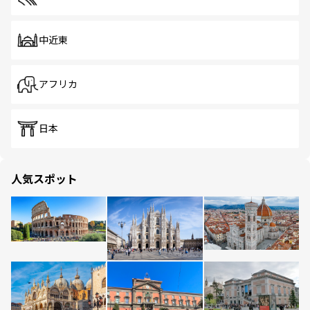
中近東
アフリカ
日本
人気スポット