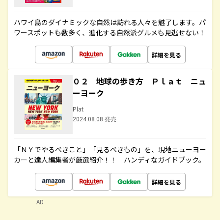
ハワイ島のダイナミックな自然は訪れる人々を魅了します。パ
ワースポットも数多く、進化する自然派グルメも見逃せない！
詳細を見る
０２ 地球の歩き方 Ｐｌａｔ ニュ
ーヨーク
Plat
2024.08.08 発売
「ＮＹでやるべきこと」「見るべきもの」を、現地ニューヨー
カーと達人編集者が厳選紹介！！ ハンディなガイドブック。
詳細を見る
AD