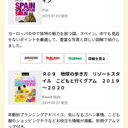
イン
Plat
2019.07.03 発売
ヨーロッパの中で独特の魅力を放つ国、スペイン。中でも見逃
せないポイントを厳選して、豊富な写真と詳しい図解で紹介し
ました。
詳細を見る
Ｒ０９ 地球の歩き方 リゾートスタ
イル こどもと行くグアム ２０１９
～２０２０
Resort Style
2019.03.27 発売
年齢別プランニングアドバイス、気になるゴハン事情、こども
服のショッピングテクなどお役立ち情報が満載。別冊グアムマ
ップ付き。