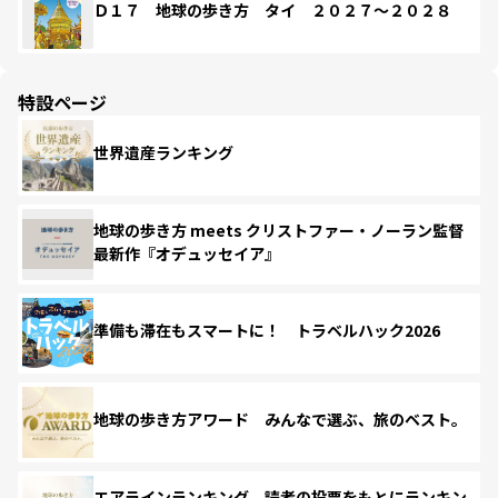
Ｄ１７ 地球の歩き方 タイ ２０２７～２０２８
特設ページ
世界遺産ランキング
地球の歩き方 meets クリストファー・ノーラン監督
最新作『オデュッセイア』
準備も滞在もスマートに！ トラベルハック2026
地球の歩き方アワード みんなで選ぶ、旅のベスト。
エアラインランキング 読者の投票をもとにランキン