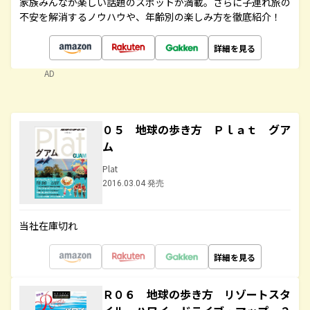
家族みんなが楽しい話題のスポットが満載。さらに子連れ旅の
不安を解消するノウハウや、年齢別の楽しみ方を徹底紹介！
詳細を見る
AD
０５ 地球の歩き方 Ｐｌａｔ グア
ム
Plat
2016.03.04 発売
当社在庫切れ
詳細を見る
Ｒ０６ 地球の歩き方 リゾートスタ