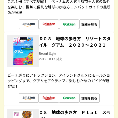
これ１冊にすべて凝縮！ ベトナムの人気４都市＋人気の郊外
を楽しむ、携帯に便利な地球の歩き方コンパクトガイドの最新
版が登場
詳細を見る
Ｒ０８ 地球の歩き方 リゾートスタ
イル グアム ２０２０～２０２１
Resort Style
2019.10.16 発売
ビーチ巡りにアトラクション、アイランドグルメにモールショ
ッピングまで、グアムをアクティブに楽しむためのガイドが新
登場！
詳細を見る
０８ 地球の歩き方 Ｐｌａｔ スペ