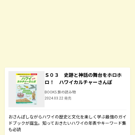
Ｓ０３ 史跡と神話の舞台をホロホ
ロ！ ハワイカルチャーさんぽ
BOOKS 旅の読み物
2024.03.22 発売
おさんぽしながらハワイの歴史と文化を楽しく学ぶ最強のガイ
ドブックが誕生。知っておきたいハワイの年表やキーワード集
も必読