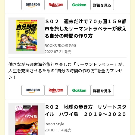
詳細を見る
Ｓ０２ 週末だけで７０ヵ国１５９都
市を旅したリーマントラベラーが教え
る自分の時間の作り方
BOOKS 旅の読み物
2022.07.21 発売
働きながら週末海外旅行を楽しむ「リーマントラベラー」が、
人生を充実させるための“自分の時間の作り方”を全力プレゼ
ン！
詳細を見る
Ｒ０２ 地球の歩き方 リゾートスタ
イル ハワイ島 ２０１９～２０２０
Resort Style
2018.11.14 発売