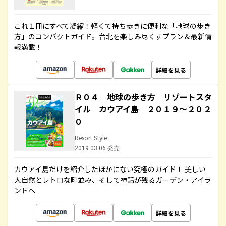
これ１冊にすべて凝縮！軽くて持ち歩きに便利な「地球の歩き
方」のコンパクトガイド。台北を楽しみ尽くすプラン＆最新情
報満載！
詳細を見る
Ｒ０４ 地球の歩き方 リゾートスタ
イル カウアイ島 ２０１９～２０２
０
Resort Style
2019.03.06 発売
カウアイ島だけを紹介したほかにない究極のガイド！ 美しい
大自然とレトロな町並み、そして神話が残るガーデン・アイラ
ンドへ
詳細を見る