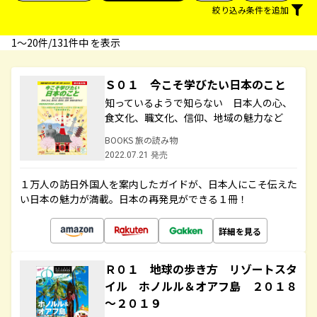
絞り込み条件を追加
1〜20件/131件中 を表示
Ｓ０１ 今こそ学びたい日本のこと
知っているようで知らない 日本人の心、
食文化、職文化、信仰、地域の魅力など
BOOKS 旅の読み物
2022.07.21 発売
１万人の訪日外国人を案内したガイドが、日本人にこそ伝えた
い日本の魅力が満載。日本の再発見ができる１冊！
詳細を見る
Ｒ０１ 地球の歩き方 リゾートスタ
イル ホノルル＆オアフ島 ２０１８
～２０１９