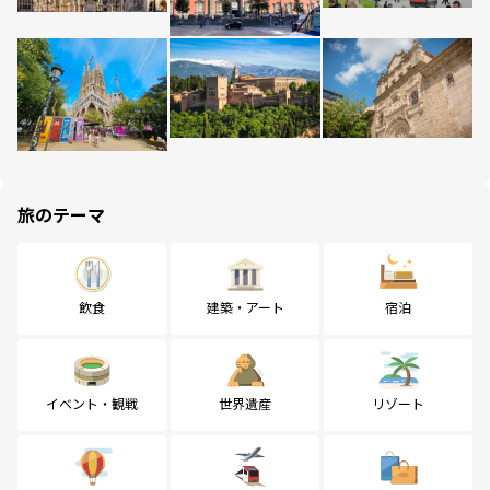
旅のテーマ
飲食
建築・アート
宿泊
イベント・観戦
世界遺産
リゾート