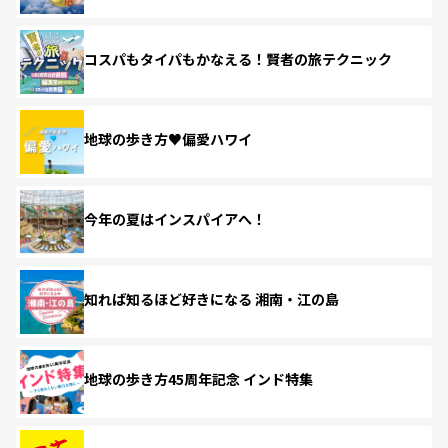
コスパもタイパもかなえる！賢者の旅テクニック
地球の歩き方♥偏愛ハワイ
今年の夏はインスパイアへ！
知れば知るほど好きになる 湘南・江の島
地球の歩き方45周年記念 インド特集