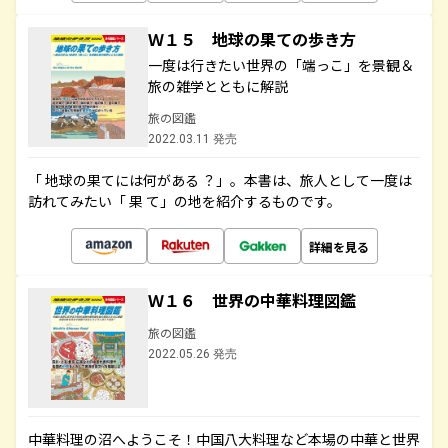
Ｗ１５ 地球の果ての歩き方
一度は行きたい世界の「端っこ」を景観＆
旅の雑学とともに解説
旅の図鑑
2022.03.11 発売
「 地球の果てには何がある ？」。本書は、旅人として一度は
訪れてみたい「 果 て」の地を紹介するものです。
詳細を見る
Ｗ１６ 世界の中華料理図鑑
旅の図鑑
2022.05.26 発売
中華料理の沼へようこそ！中国八大料理など本場の中華と世界