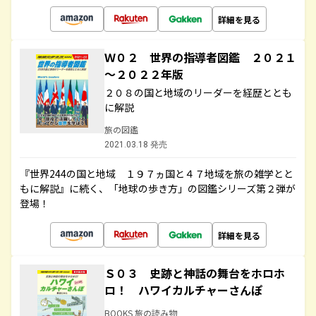
詳細を見る
Ｗ０２ 世界の指導者図鑑 ２０２１
～２０２２年版
２０８の国と地域のリーダーを経歴ととも
に解説
旅の図鑑
2021.03.18 発売
『世界244の国と地域 １９７ヵ国と４７地域を旅の雑学とと
もに解説』に続く、「地球の歩き方」の図鑑シリーズ第２弾が
登場！
詳細を見る
Ｓ０３ 史跡と神話の舞台をホロホ
ロ！ ハワイカルチャーさんぽ
BOOKS 旅の読み物