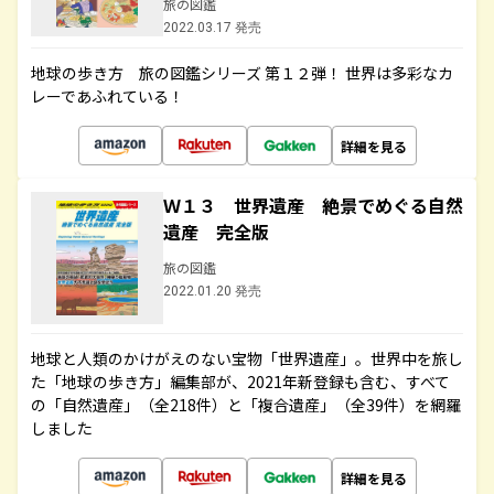
旅の図鑑
2022.03.17 発売
地球の歩き方 旅の図鑑シリーズ 第１２弾！ 世界は多彩なカ
レーであふれている！
詳細を見る
Ｗ１３ 世界遺産 絶景でめぐる自然
遺産 完全版
旅の図鑑
2022.01.20 発売
地球と人類のかけがえのない宝物「世界遺産」。世界中を旅し
た「地球の歩き方」編集部が、2021年新登録も含む、すべて
の「自然遺産」（全218件）と「複合遺産」（全39件）を網羅
しました
詳細を見る