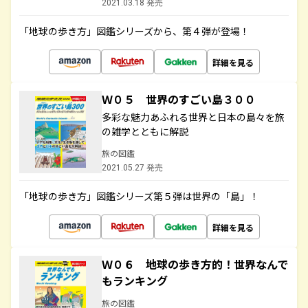
2021.03.18 発売
「地球の歩き方」図鑑シリーズから、第４弾が登場！
詳細を見る
Ｗ０５ 世界のすごい島３００
多彩な魅力あふれる世界と日本の島々を旅
の雑学とともに解説
旅の図鑑
2021.05.27 発売
「地球の歩き方」図鑑シリーズ第５弾は世界の「島」！
詳細を見る
Ｗ０６ 地球の歩き方的！世界なんで
もランキング
旅の図鑑