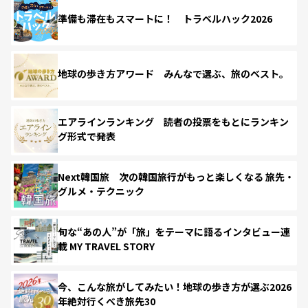
準備も滞在もスマートに！ トラベルハック2026
地球の歩き方アワード みんなで選ぶ、旅のベスト。
エアラインランキング 読者の投票をもとにランキン
グ形式で発表
Next韓国旅 次の韓国旅行がもっと楽しくなる 旅先・
グルメ・テクニック
旬な“あの人”が「旅」をテーマに語るインタビュー連
載 MY TRAVEL STORY
今、こんな旅がしてみたい！地球の歩き方が選ぶ2026
年絶対行くべき旅先30