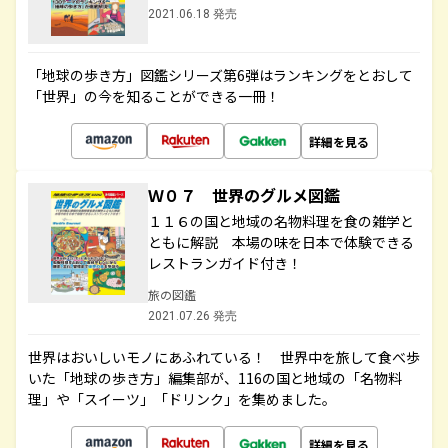
2021.06.18 発売
「地球の歩き方」図鑑シリーズ第6弾はランキングをとおして
「世界」の今を知ることができる一冊！
詳細を見る
Ｗ０７ 世界のグルメ図鑑
１１６の国と地域の名物料理を食の雑学と
ともに解説 本場の味を日本で体験できる
レストランガイド付き！
旅の図鑑
2021.07.26 発売
世界はおいしいモノにあふれている！ 世界中を旅して食べ歩
いた「地球の歩き方」編集部が、116の国と地域の「名物料
理」や「スイーツ」「ドリンク」を集めました。
詳細を見る