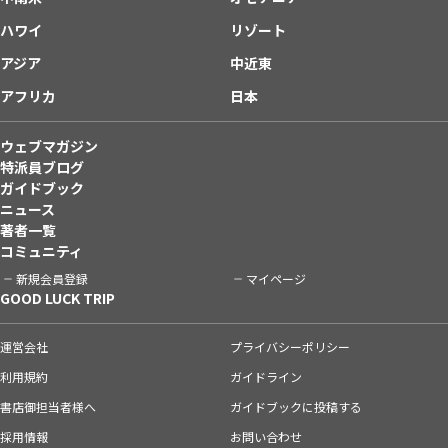
ハワイ
リゾート
アジア
中近東
アフリカ
日本
ウェブマガジン
特派員ブログ
ガイドブック
ニュース
著者一覧
コミュニティ
新規会員登録
マイページ
GOOD LUCK TRIP
運営会社
プライバシーポリシー
利用規約
ガイドライン
書店御担当者様へ
ガイドブックに投稿する
採用情報
お問い合わせ