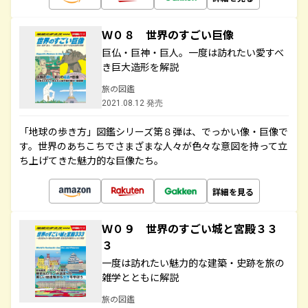
Ｗ０８ 世界のすごい巨像
巨仏・巨神・巨人。一度は訪れたい愛すべ
き巨大造形を解説
旅の図鑑
2021.08.12 発売
「地球の歩き方」図鑑シリーズ第８弾は、でっかい像・巨像で
す。世界のあちこちでさまざまな人々が色々な意図を持って立
ち上げてきた魅力的な巨像たち。
詳細を見る
Ｗ０９ 世界のすごい城と宮殿３３
３
一度は訪れたい魅力的な建築・史跡を旅の
雑学とともに解説
旅の図鑑