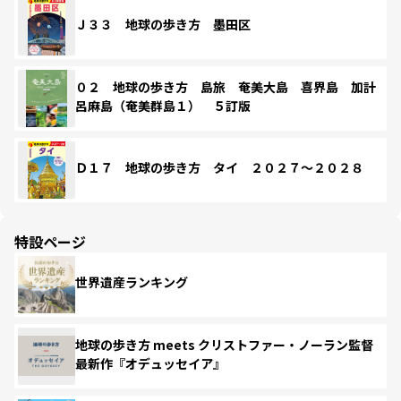
Ｊ３３ 地球の歩き方 墨田区
０２ 地球の歩き方 島旅 奄美大島 喜界島 加計
呂麻島（奄美群島１） ５訂版
Ｄ１７ 地球の歩き方 タイ ２０２７～２０２８
特設ページ
世界遺産ランキング
地球の歩き方 meets クリストファー・ノーラン監督
最新作『オデュッセイア』