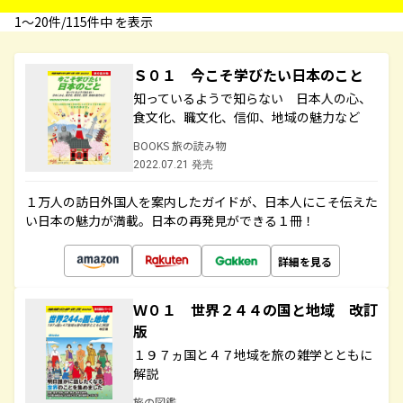
1〜20件/115件中 を表示
Ｓ０１ 今こそ学びたい日本のこと
知っているようで知らない 日本人の心、
食文化、職文化、信仰、地域の魅力など
BOOKS 旅の読み物
2022.07.21 発売
１万人の訪日外国人を案内したガイドが、日本人にこそ伝えた
い日本の魅力が満載。日本の再発見ができる１冊！
詳細を見る
Ｗ０１ 世界２４４の国と地域 改訂
版
１９７ヵ国と４７地域を旅の雑学とともに
解説
旅の図鑑