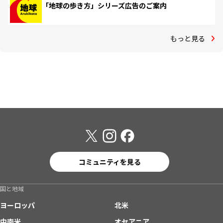
「地球の歩き方」シリーズ広告のご案内
もっと見る
コミュニティを見る
国と地域
ヨーロッパ
北米
中南米
オセアニア