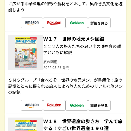
に広がる中華料理の特徴や食材をとおして、奥深き食文化を堪
能しよう
詳細を見る
Ｗ１７ 世界の地元メシ図鑑
２２２人の旅人たちの思い出の味を食の雑
学とともに解説
旅の図鑑
2022.05.26 発売
ＳＮＳグループ「食べるぞ！世界の地元メシ」が書籍化！旅の
記憶とともに綴られる旅人による旅人のためのリアルな旅メシ
の記録
詳細を見る
Ｗ１８ 世界遺産の歩き方 学んで旅
する！すごい世界遺産１９０選