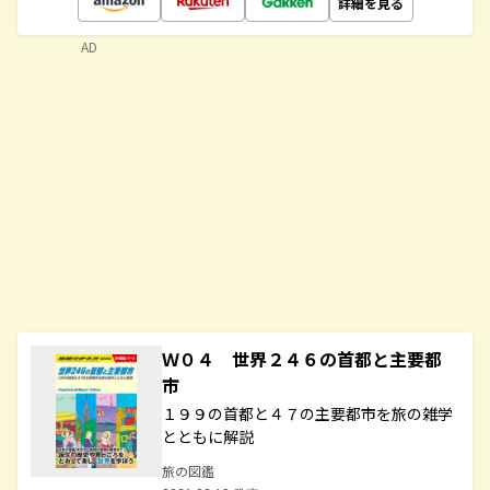
詳細を見る
AD
Ｗ０４ 世界２４６の首都と主要都
市
１９９の首都と４７の主要都市を旅の雑学
とともに解説
旅の図鑑