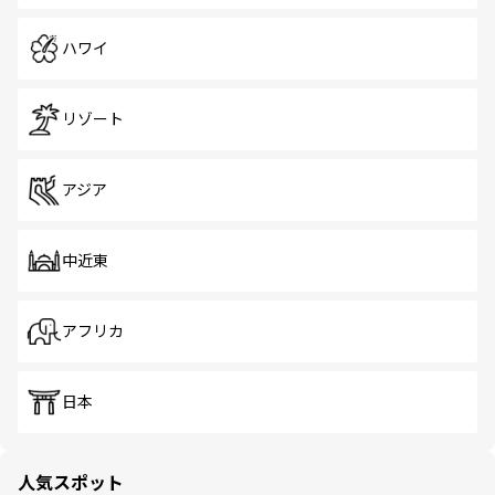
ハワイ
リゾート
アジア
中近東
アフリカ
日本
人気スポット