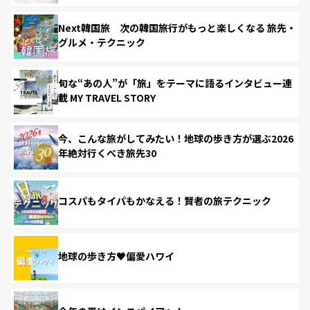
Next韓国旅 次の韓国旅行がもっと楽しくなる 旅先・
グルメ・テクニック
旬な“あの人”が「旅」をテーマに語るインタビュー連
載 MY TRAVEL STORY
今、こんな旅がしてみたい！地球の歩き方が選ぶ2026
年絶対行くべき旅先30
コスパもタイパもかなえる！賢者の旅テクニック
地球の歩き方♥偏愛ハワイ