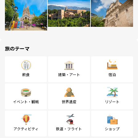
旅のテーマ
飲食
建築・アート
宿泊
イベント・観戦
世界遺産
リゾート
アクティビティ
鉄道・フライト
ショップ