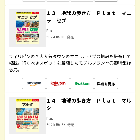
１３ 地球の歩き方 Ｐｌａｔ マニ
ラ セブ
Plat
2024.05.30 発売
フィリピンの２大人気タウンのマニラ、セブの情報を厳選して
掲載。行くべきスポットを凝縮したモデルプランや巻頭特集は
必見。
詳細を見る
１４ 地球の歩き方 Ｐｌａｔ マル
タ
Plat
2025.06.23 発売