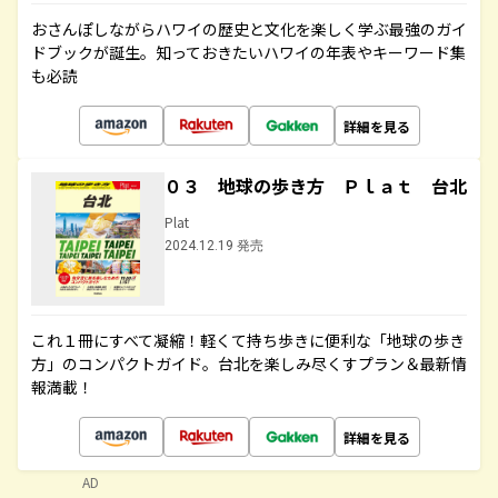
おさんぽしながらハワイの歴史と文化を楽しく学ぶ最強のガイ
ドブックが誕生。知っておきたいハワイの年表やキーワード集
も必読
詳細を見る
０３ 地球の歩き方 Ｐｌａｔ 台北
Plat
2024.12.19 発売
これ１冊にすべて凝縮！軽くて持ち歩きに便利な「地球の歩き
方」のコンパクトガイド。台北を楽しみ尽くすプラン＆最新情
報満載！
詳細を見る
AD