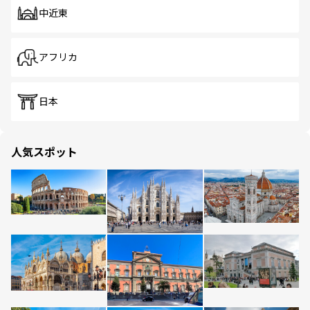
中近東
アフリカ
日本
人気スポット