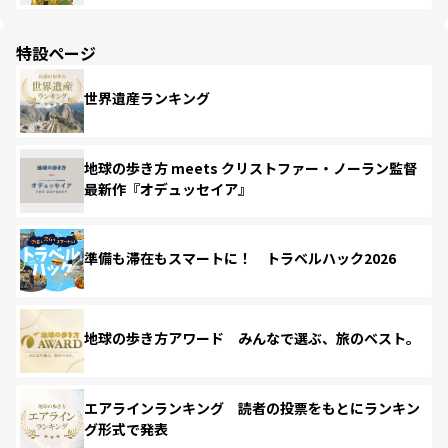
特設ページ
世界遺産ランキング
地球の歩き方 meets クリストファー・ノーラン監督
最新作『オデュッセイア』
準備も滞在もスマートに！ トラベルハック2026
地球の歩き方アワード みんなで選ぶ、旅のベスト。
エアラインランキング 読者の投票をもとにランキン
グ形式で発表