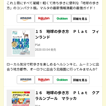
これ１冊にすべて凝縮！軽くて持ち歩きに便利な「地球の歩き
方」のコンパクト版。マルタの最新情報満載の最強ガイド！
詳細を見る
１５ 地球の歩き方 Ｐｌａｔ フィ
ンランド
Plat
2020.03.04 発売
ローカル気分で町歩きを楽しめるヘルシンキと、ムーミンに出
会う地方都市、オーロラに出会う北極圏に行ってみませんか?
詳細を見る
１６ 地球の歩き方 Ｐｌａｔ クア
ラルンプール マラッカ
Plat