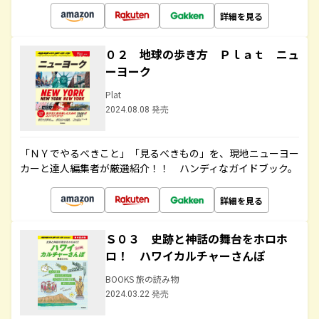
詳細を見る
０２ 地球の歩き方 Ｐｌａｔ ニュ
ーヨーク
Plat
2024.08.08 発売
「ＮＹでやるべきこと」「見るべきもの」を、現地ニューヨー
カーと達人編集者が厳選紹介！！ ハンディなガイドブック。
詳細を見る
Ｓ０３ 史跡と神話の舞台をホロホ
ロ！ ハワイカルチャーさんぽ
BOOKS 旅の読み物
2024.03.22 発売