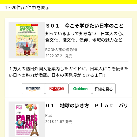
1〜20件/77件中 を表示
Ｓ０１ 今こそ学びたい日本のこと
知っているようで知らない 日本人の心、
食文化、職文化、信仰、地域の魅力など
BOOKS 旅の読み物
2022.07.21 発売
１万人の訪日外国人を案内したガイドが、日本人にこそ伝えた
い日本の魅力が満載。日本の再発見ができる１冊！
詳細を見る
０１ 地球の歩き方 Ｐｌａｔ パリ
Plat
2018.11.07 発売