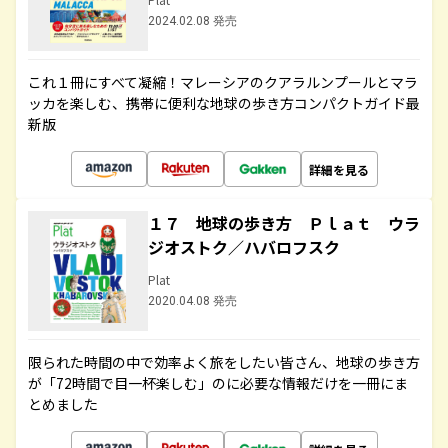
2024.02.08 発売
これ１冊にすべて凝縮！マレーシアのクアラルンプールとマラ
ッカを楽しむ、携帯に便利な地球の歩き方コンパクトガイド最
新版
詳細を見る
１７ 地球の歩き方 Ｐｌａｔ ウラ
ジオストク／ハバロフスク
Plat
2020.04.08 発売
限られた時間の中で効率よく旅をしたい皆さん、地球の歩き方
が「72時間で目一杯楽しむ」のに必要な情報だけを一冊にま
とめました