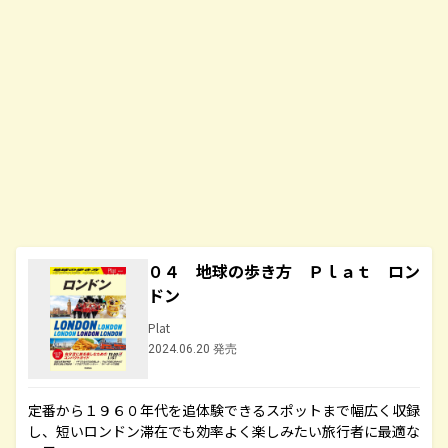
０４ 地球の歩き方 Ｐｌａｔ ロン
ドン
Plat
2024.06.20 発売
定番から１９６０年代を追体験できるスポットまで幅広く収録
し、短いロンドン滞在でも効率よく楽しみたい旅行者に最適な