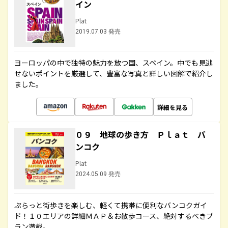
イン
Plat
2019.07.03 発売
ヨーロッパの中で独特の魅力を放つ国、スペイン。中でも見逃
せないポイントを厳選して、豊富な写真と詳しい図解で紹介し
ました。
詳細を見る
０９ 地球の歩き方 Ｐｌａｔ バ
ンコク
Plat
2024.05.09 発売
ぷらっと街歩きを楽しむ、軽くて携帯に便利なバンコクガイ
ド！１０エリアの詳細ＭＡＰ＆お散歩コース、絶対するべきプ
ラン満載。