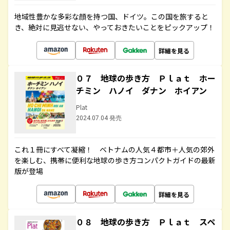
地域性豊かな多彩な顔を持つ国、ドイツ。この国を旅すると
き、絶対に見逃せない、やっておきたいことをピックアップ！
詳細を見る
０７ 地球の歩き方 Ｐｌａｔ ホー
チミン ハノイ ダナン ホイアン
Plat
2024.07.04 発売
これ１冊にすべて凝縮！ ベトナムの人気４都市＋人気の郊外
を楽しむ、携帯に便利な地球の歩き方コンパクトガイドの最新
版が登場
詳細を見る
０８ 地球の歩き方 Ｐｌａｔ スペ