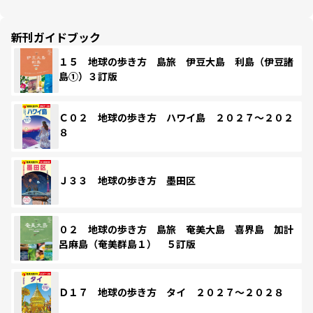
新刊ガイドブック
１５ 地球の歩き方 島旅 伊豆大島 利島（伊豆諸
島①）３訂版
Ｃ０２ 地球の歩き方 ハワイ島 ２０２７～２０２
８
Ｊ３３ 地球の歩き方 墨田区
０２ 地球の歩き方 島旅 奄美大島 喜界島 加計
呂麻島（奄美群島１） ５訂版
Ｄ１７ 地球の歩き方 タイ ２０２７～２０２８