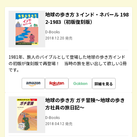
地球の歩き方 3 インド・ネパール 198
2-1983（初版復刻版）
D-Books
2018.12.20 発売
1981年、旅人のバイブルとして登場した地球の歩き方インド
の初版が復刻版で再登場！ 当時の旅を思い出して欲しい1冊
です。
詳細を見る
地球の歩き方 ガチ冒険～地球の歩き
方社員の旅日記～
D-Books
2018.04.12 発売