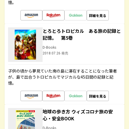
憶。
詳細を見る
とろとろトロピカル ある旅の記録と
記憶。 第5巻
D-Books
2018.07.26 発売
子供の頃から夢見ていた南の島に滞在することになった筆者
が、島で出合うトロピカルでマジカルな45日間の記録と記
憶。
詳細を見る
地球の歩き方 ウィズコロナ旅の安
心・安全BOOK
D-Books