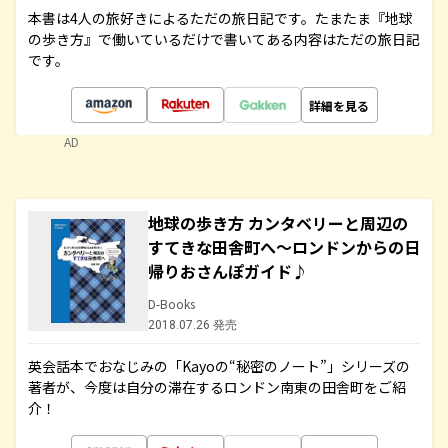
本書は4人の旅好きによるただの旅日記です。たまたま『地球
の歩き方』で働いているだけで書いてある内容はただの旅日記
です。
詳細を見る
AD
地球の歩き方 カンタベリーと周辺の
すてきな田舎町へ～ロンドンからの日
帰りおさんぽガイド♪
D-Books
2018.07.26 発売
英会話本でおなじみの「Kayoの“秘密のノート”」シリーズの
著者が、今度は自分の滞在するロンドン南東の田舎町をご紹
介！