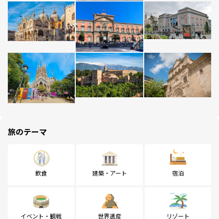
旅のテーマ
飲食
建築・アート
宿泊
イベント・観戦
世界遺産
リゾート