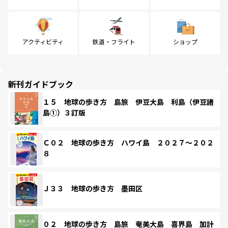
アクティビティ
鉄道・フライト
ショップ
新刊ガイドブック
１５ 地球の歩き方 島旅 伊豆大島 利島（伊豆諸
島①）３訂版
Ｃ０２ 地球の歩き方 ハワイ島 ２０２７～２０２
８
Ｊ３３ 地球の歩き方 墨田区
０２ 地球の歩き方 島旅 奄美大島 喜界島 加計