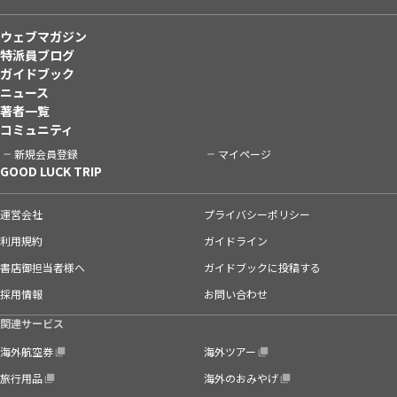
ウェブマガジン
特派員ブログ
ガイドブック
ニュース
著者一覧
コミュニティ
新規会員登録
マイページ
GOOD LUCK TRIP
運営会社
プライバシーポリシー
利用規約
ガイドライン
書店御担当者様へ
ガイドブックに投稿する
採用情報
お問い合わせ
関連サービス
海外航空券
海外ツアー
旅行用品
海外のおみやげ