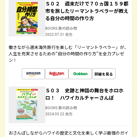
Ｓ０２ 週末だけで７０ヵ国１５９都
市を旅したリーマントラベラーが教え
る自分の時間の作り方
BOOKS 旅の読み物
2022.07.21 発売
働きながら週末海外旅行を楽しむ「リーマントラベラー」が、
人生を充実させるための“自分の時間の作り方”を全力プレゼ
ン！
詳細を見る
Ｓ０３ 史跡と神話の舞台をホロホ
ロ！ ハワイカルチャーさんぽ
BOOKS 旅の読み物
2024.03.22 発売
おさんぽしながらハワイの歴史と文化を楽しく学ぶ最強のガイ