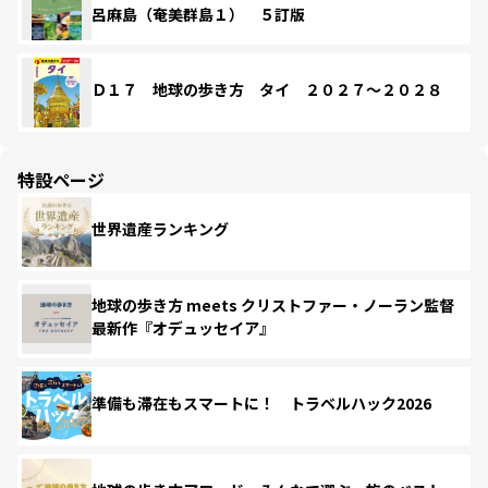
呂麻島（奄美群島１） ５訂版
Ｄ１７ 地球の歩き方 タイ ２０２７～２０２８
特設ページ
世界遺産ランキング
地球の歩き方 meets クリストファー・ノーラン監督
最新作『オデュッセイア』
準備も滞在もスマートに！ トラベルハック2026