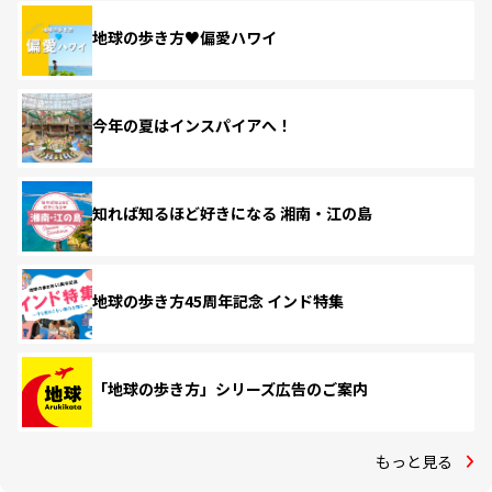
地球の歩き方♥偏愛ハワイ
今年の夏はインスパイアへ！
知れば知るほど好きになる 湘南・江の島
地球の歩き方45周年記念 インド特集
「地球の歩き方」シリーズ広告のご案内
もっと見る