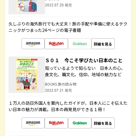
2022.07.20 発売
久しぶりの海外旅行でも大丈夫！旅の手配や準備に使えるテク
ニックがつまった24ページの電子書籍
詳細を見る
Ｓ０１ 今こそ学びたい日本のこと
知っているようで知らない 日本人の心、
食文化、職文化、信仰、地域の魅力など
BOOKS 旅の読み物
2022.07.21 発売
１万人の訪日外国人を案内したガイドが、日本人にこそ伝えた
い日本の魅力が満載。日本の再発見ができる１冊！
詳細を見る