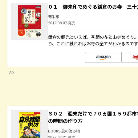
０１ 御朱印でめぐる鎌倉のお寺 三十
御朱印
2019.08.07 発売
鎌倉の観光といえば、季節の花とお寺めぐり
り、これに触れればお寺の全てがわかるので
AD
Ｓ０２ 週末だけで７０ヵ国１５９都市
の時間の作り方
BOOKS 旅の読み物
2022.07.21 発売