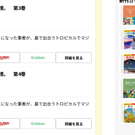
新刊ガ
憶。 第3巻
とになった筆者が、島で出合うトロピカルでマジ
詳細を見る
憶。 第4巻
とになった筆者が、島で出合うトロピカルでマジ
詳細を見る