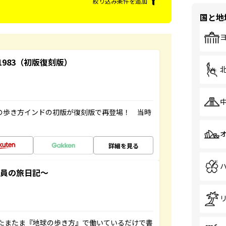
絞り込み条件を追加
国と地
-1983（初版復刻版）
球の歩き方インドの初版が復刻版で再登場！ 当時
詳細を見る
社員の旅日記～
たまたま『地球の歩き方』で働いているだけで書