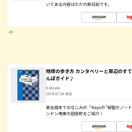
いてある内容はただの旅日記です。
AD
地球の歩き方 カンタベリーと周辺のす
んぽガイド♪
D-Books
2018.07.26 発売
英会話本でおなじみの「Kayoの“秘密のノー
ンドン南東の田舎町をご紹介！