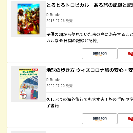
とろとろトロピカル ある旅の記録と記
D-Books
2018.07.26 発売
子供の頃から夢見ていた南の島に滞在するこ
カルな45日間の記録と記憶。
地球の歩き方 ウィズコロナ旅の安心・安
D-Books
2022.07.20 発売
久しぶりの海外旅行でも大丈夫！旅の手配や準
子書籍