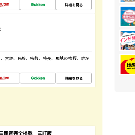
詳細を見る
説
都、言語、民族、宗教、特長、現地の挨拶、誰か
詳細を見る
三観音完全掲載 三訂版