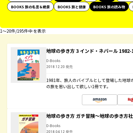
BOOKS 旅の名言＆絶景
BOOKS 旅と健康
BOOKS 旅の読み物
1〜20件/195件中 を表示
地球の歩き方 3 インド・ネパール 1982
D-Books
2018.12.20 発売
1981年、旅人のバイブルとして登場した地
の旅を思い出して欲しい1冊です。
地球の歩き方 ガチ冒険～地球の歩き方
D-Books
2018.04.12 発売