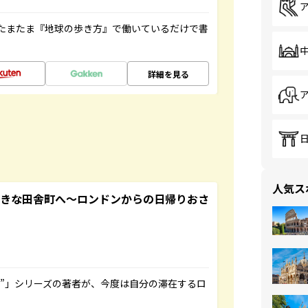
たまたま『地球の歩き方』で働いているだけで書
詳細を見る
人気ス
てきな田舎町へ～ロンドンからの日帰りおさ
ト”」シリーズの著者が、今度は自分の滞在するロ