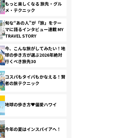
もっと楽しくなる 旅先・グル
メ・テクニック
旬な“あの人”が「旅」をテー
マに語るインタビュー連載 MY
TRAVEL STORY
今、こんな旅がしてみたい！地
球の歩き方が選ぶ2026年絶対
行くべき旅先30
コスパもタイパもかなえる！賢
者の旅テクニック
地球の歩き方♥偏愛ハワイ
今年の夏はインスパイアへ！