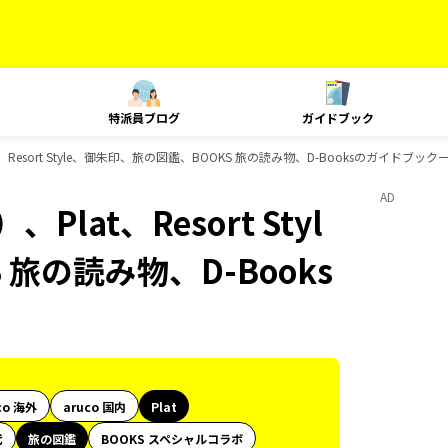
特派員ブログ
ガイドブック
Resort Style、御朱印、旅の図鑑、BOOKS 旅の読み物、D-Booksのガイドブック
AD
at、Resort Styl
旅の読み物、D-Books
co 海外
aruco 国内
Plat
代
旅の図鑑
BOOKS スペシャルコラボ