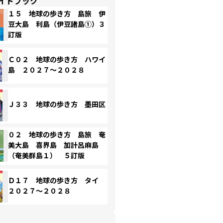
イドブック
１５ 地球の歩き方 島旅 伊
豆大島 利島（伊豆諸島①）３
訂版
Ｃ０２ 地球の歩き方 ハワイ
島 ２０２７～２０２８
Ｊ３３ 地球の歩き方 墨田区
０２ 地球の歩き方 島旅 奄
美大島 喜界島 加計呂麻島
（奄美群島１） ５訂版
Ｄ１７ 地球の歩き方 タイ
２０２７～２０２８