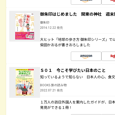
御朱印はじめました 関東の神社 週末
御朱印
2016.12.22 発売
大ヒット「地球の歩き方 御朱印シリーズ」で
柴田かおるが書きおろしました
Ｓ０１ 今こそ学びたい日本のこと
知っているようで知らない 日本人の心、食
BOOKS 旅の読み物
2022.07.21 発売
１万人の訪日外国人を案内したガイドが、日
発見ができる１冊！