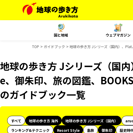
国と地域
ウェブマガジン
TOP
ガイドブック
地球の歩き方 Jシリーズ（国内）、Plat、
地球の歩き方 Jシリーズ（国内）、Pl
e、御朱印、旅の図鑑、BOOKS 
のガイドブック一覧
すべて
地球の歩き方 海外
地球の歩き方 Jシリーズ（国内）
aru
ランキング&テクニック
Resort Style
島旅
御朱印
歴史時