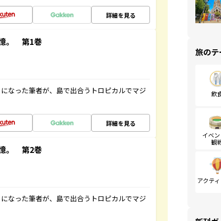
詳細を見る
憶。 第1巻
旅のテ
とになった筆者が、島で出合うトロピカルでマジ
飲
詳細を見る
イベン
観
憶。 第2巻
アクティ
とになった筆者が、島で出合うトロピカルでマジ