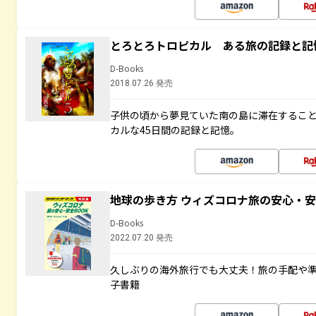
とろとろトロピカル ある旅の記録と記
D-Books
2018.07.26 発売
子供の頃から夢見ていた南の島に滞在するこ
カルな45日間の記録と記憶。
地球の歩き方 ウィズコロナ旅の安心・安
D-Books
2022.07.20 発売
久しぶりの海外旅行でも大丈夫！旅の手配や準
子書籍