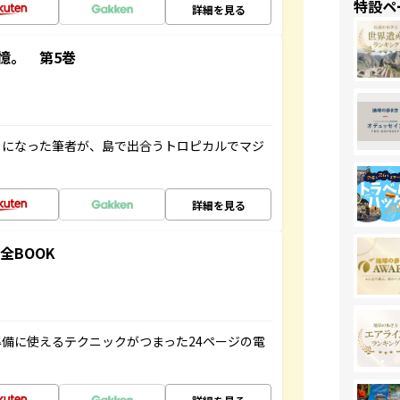
特設ペ
詳細を見る
憶。 第5巻
とになった筆者が、島で出合うトロピカルでマジ
詳細を見る
全BOOK
備に使えるテクニックがつまった24ページの電