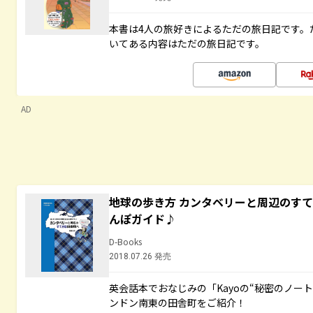
本書は4人の旅好きによるただの旅日記です。
いてある内容はただの旅日記です。
AD
地球の歩き方 カンタベリーと周辺のす
んぽガイド♪
D-Books
2018.07.26 発売
英会話本でおなじみの「Kayoの“秘密のノー
ンドン南東の田舎町をご紹介！