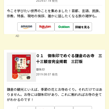
2024.07.18 発売
今こそ学びたい世界のことを集めました！首都、言語、民族、
宗教、特長、現地の挨拶、誰かに話したくなる旅の雑学も。
詳細を見る
AD
０１ 御朱印でめぐる鎌倉のお寺 三
十三観音完全掲載 三訂版
御朱印
2019.08.07 発売
鎌倉の観光といえば、季節の花とお寺めぐり。それだけではあ
りません。お寺には御朱印があり、これに触れればお寺の全て
がわかるのです！