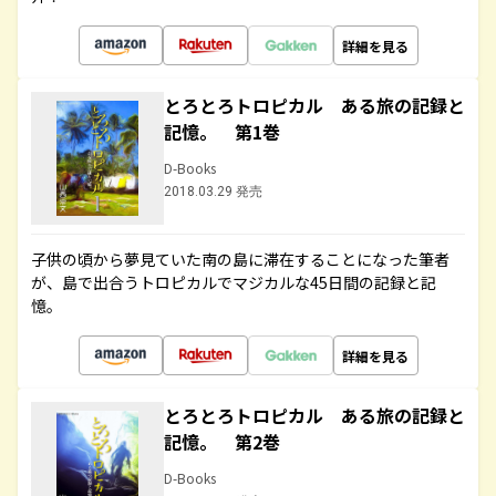
詳細を見る
とろとろトロピカル ある旅の記録と
記憶。 第1巻
D-Books
2018.03.29 発売
子供の頃から夢見ていた南の島に滞在することになった筆者
が、島で出合うトロピカルでマジカルな45日間の記録と記
憶。
詳細を見る
とろとろトロピカル ある旅の記録と
記憶。 第2巻
D-Books