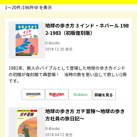
1〜20件/196件中 を表示
地球の歩き方 3 インド・ネパール 198
2-1983（初版復刻版）
D-Books
2018.12.20 発売
1981年、旅人のバイブルとして登場した地球の歩き方インド
の初版が復刻版で再登場！ 当時の旅を思い出して欲しい1冊
です。
詳細を見る
地球の歩き方 ガチ冒険～地球の歩き
方社員の旅日記～
D-Books
2018.04.12 発売