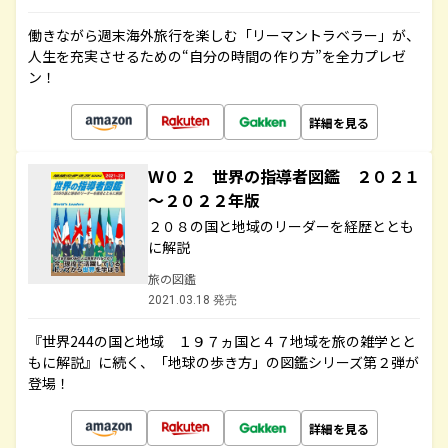
働きながら週末海外旅行を楽しむ「リーマントラベラー」が、
人生を充実させるための“自分の時間の作り方”を全力プレゼ
ン！
詳細を見る
Ｗ０２ 世界の指導者図鑑 ２０２１
～２０２２年版
２０８の国と地域のリーダーを経歴ととも
に解説
旅の図鑑
2021.03.18 発売
『世界244の国と地域 １９７ヵ国と４７地域を旅の雑学とと
もに解説』に続く、「地球の歩き方」の図鑑シリーズ第２弾が
登場！
詳細を見る