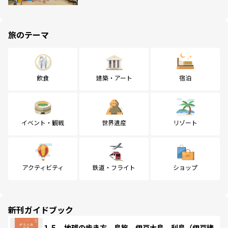
旅のテーマ
飲食
建築・アート
宿泊
イベント・観戦
世界遺産
リゾート
アクティビティ
鉄道・フライト
ショップ
新刊ガイドブック
１５ 地球の歩き方 島旅 伊豆大島 利島（伊豆諸