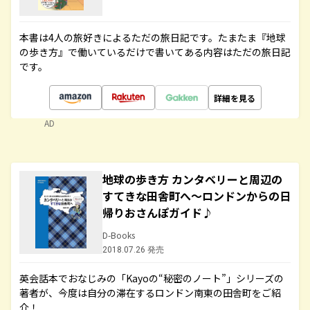
本書は4人の旅好きによるただの旅日記です。たまたま『地球
の歩き方』で働いているだけで書いてある内容はただの旅日記
です。
詳細を見る
AD
地球の歩き方 カンタベリーと周辺の
すてきな田舎町へ～ロンドンからの日
帰りおさんぽガイド♪
D-Books
2018.07.26 発売
英会話本でおなじみの「Kayoの“秘密のノート”」シリーズの
著者が、今度は自分の滞在するロンドン南東の田舎町をご紹
介！