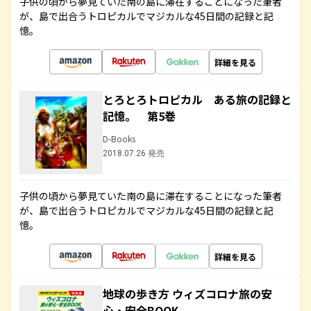
子供の頃から夢見ていた南の島に滞在することになった筆者
が、島で出合うトロピカルでマジカルな45日間の記録と記
憶。
詳細を見る
とろとろトロピカル ある旅の記録と
記憶。 第5巻
D-Books
2018.07.26 発売
子供の頃から夢見ていた南の島に滞在することになった筆者
が、島で出合うトロピカルでマジカルな45日間の記録と記
憶。
詳細を見る
地球の歩き方 ウィズコロナ旅の安
心・安全BOOK