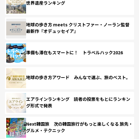
世界遺産ランキング
地球の歩き方 meets クリストファー・ノーラン監督
最新作『オデュッセイア』
準備も滞在もスマートに！ トラベルハック2026
地球の歩き方アワード みんなで選ぶ、旅のベスト。
エアラインランキング 読者の投票をもとにランキン
グ形式で発表
Next韓国旅 次の韓国旅行がもっと楽しくなる 旅先・
グルメ・テクニック