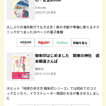
D-Books
2022.07.20 発売
久しぶりの海外旅行でも大丈夫！旅の手配や準備に使えるテク
ニックがつまった24ページの電子書籍
詳細を見る
御朱印はじめました 関東の神社 週
末開運さんぽ
御朱印
2016.12.22 発売
大ヒット「地球の歩き方 御朱印シリーズ」では初めてのコミ
ックエッセイ。イラストレーター柴田かおるが書きおろしまし
た