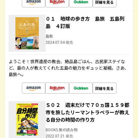
詳細を見る
０１ 地球の歩き方 島旅 五島列
島 ４訂版
島旅
2024.07.04 発売
ようこそ！世界遺産の教会、絶品島ごはん、古民家ステイな
ど、島の人が教えてくれた五島の魅力をギュッと凝縮。さあ、
島旅へ。
詳細を見る
Ｓ０２ 週末だけで７０ヵ国１５９都
市を旅したリーマントラベラーが教え
る自分の時間の作り方
BOOKS 旅の読み物
2022.07.21 発売