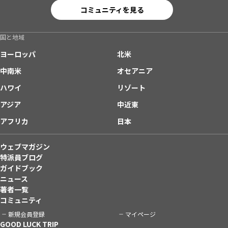
コミュニティを見る
国と地域
ヨーロッパ
北米
中南米
オセアニア
ハワイ
リゾート
アジア
中近東
アフリカ
日本
ウェブマガジン
特派員ブログ
ガイドブック
ニュース
著者一覧
コミュニティ
新規会員登録
マイページ
GOOD LUCK TRIP