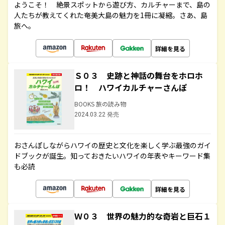
ようこそ！ 絶景スポットから遊び方、カルチャーまで、島の
人たちが教えてくれた奄美大島の魅力を1冊に凝縮。さあ、島
旅へ。
詳細を見る
Ｓ０３ 史跡と神話の舞台をホロホ
ロ！ ハワイカルチャーさんぽ
BOOKS 旅の読み物
2024.03.22 発売
おさんぽしながらハワイの歴史と文化を楽しく学ぶ最強のガイ
ドブックが誕生。知っておきたいハワイの年表やキーワード集
も必読
詳細を見る
Ｗ０３ 世界の魅力的な奇岩と巨石１