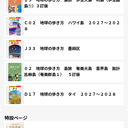
島①）３訂版
Ｃ０２ 地球の歩き方 ハワイ島 ２０２７～２０２
８
Ｊ３３ 地球の歩き方 墨田区
０２ 地球の歩き方 島旅 奄美大島 喜界島 加計
呂麻島（奄美群島１） ５訂版
Ｄ１７ 地球の歩き方 タイ ２０２７～２０２８
特設ページ