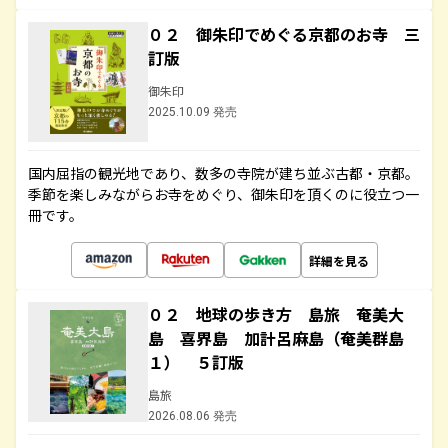
０２ 御朱印でめぐる京都のお寺 三
訂版
御朱印
2025.10.09 発売
国内屈指の観光地であり、数多の寺院が建ち並ぶ古都・京都。
季節を楽しみながらお寺をめぐり、御朱印を頂くのに役立つ一
冊です。
詳細を見る
０２ 地球の歩き方 島旅 奄美大
島 喜界島 加計呂麻島（奄美群島
１） ５訂版
島旅
2026.08.06 発売