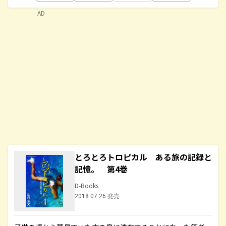
AD
とろとろトロピカル ある旅の記録と
記憶。 第4巻
D-Books
2018.07.26 発売